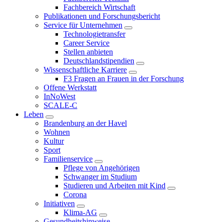
Fachbereich Wirtschaft
Publikationen und Forschungsbericht
Service für Unternehmen
Technologietransfer
Career Service
Stellen anbieten
Deutschlandstipendien
Wissenschaftliche Karriere
F3 Fragen an Frauen in der Forschung
Offene Werkstatt
InNoWest
SCALE-C
Leben
Brandenburg an der Havel
Wohnen
Kultur
Sport
Familienservice
Pflege von Angehörigen
Schwanger im Studium
Studieren und Arbeiten mit Kind
Corona
Initiativen
Klima-AG
Gesundheitshinweise