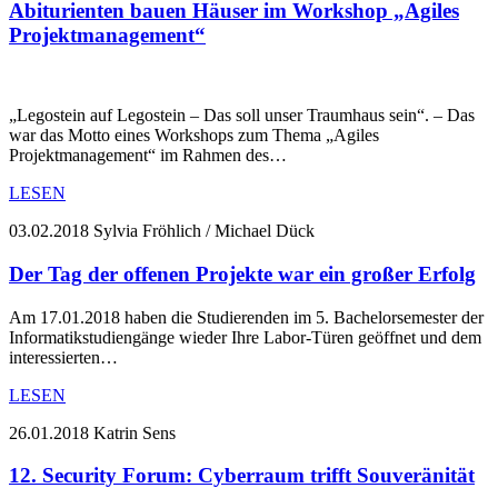
Abiturienten bauen Häuser im Workshop „Agiles
Projektmanagement“
„Legostein auf Legostein – Das soll unser Traumhaus sein“. – Das
war das Motto eines Workshops zum Thema „Agiles
Projektmanagement“ im Rahmen des…
LESEN
03.02.2018
Sylvia Fröhlich / Michael Dück
Der Tag der offenen Projekte war ein großer Erfolg
Am 17.01.2018 haben die Studierenden im 5. Bachelorsemester der
Informatikstudiengänge wieder Ihre Labor-Türen geöffnet und dem
interessierten…
LESEN
26.01.2018
Katrin Sens
12. Security Forum: Cyberraum trifft Souveränität