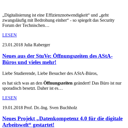
„Digitalisierung ist eine Effizienznotwendigkeit“ und „geht
zwangsläufig mit Bedrohung einher“ - so spiegelt das Security
Forum der Technischen…
LESEN
23.01.2018
Julia Raberger
Neues aus der StuVe: Öffnungszeiten des AStA-
Büros und vieles mehr!
Liebe Studierende, Liebe Besucher des AStA-Büros,
es hat sich was an den
Öffnungszeiten
geändert! Das Büro ist nur
sporadisch besetzt. Daher ist es…
LESEN
19.01.2018
Prof. Dr.-Ing. Sven Buchholz
Neues Projekt „Datenkompetenz 4.0 für die digitale
Arbeitswelt“ gestartet!