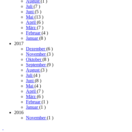
August
(1
)
Juli
(7
)
Juni
(5
)
Mai
(13
)
April
(6
)
März
(7
)
Februar
(4
)
Januar
(8
)
2017
Dezember
(6
)
November
(3
)
Oktober
(8
)
September
(9
)
August
(3
)
Juli
(4
)
Juni
(8
)
Mai
(4
)
April
(7
)
März
(6
)
Februar
(1
)
Januar
(1
)
2016
November
(1
)