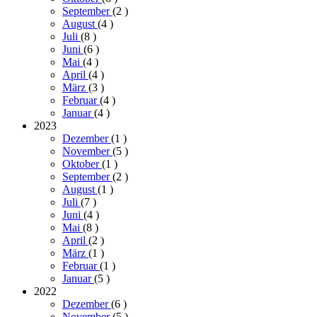
September
(2
)
August
(4
)
Juli
(8
)
Juni
(6
)
Mai
(4
)
April
(4
)
März
(3
)
Februar
(4
)
Januar
(4
)
2023
Dezember
(1
)
November
(5
)
Oktober
(1
)
September
(2
)
August
(1
)
Juli
(7
)
Juni
(4
)
Mai
(8
)
April
(2
)
März
(1
)
Februar
(1
)
Januar
(5
)
2022
Dezember
(6
)
November
(5
)