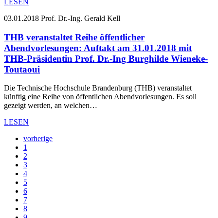
LESEN
03.01.2018
Prof. Dr.-Ing. Gerald Kell
THB veranstaltet Reihe öffentlicher
Abendvorlesungen: Auftakt am 31.01.2018 mit
THB-Präsidentin Prof. Dr.-Ing Burghilde Wieneke-
Toutaoui
Die Technische Hochschule Brandenburg (THB) veranstaltet
künftig eine Reihe von öffentlichen Abendvorlesungen. Es soll
gezeigt werden, an welchen…
LESEN
vorherige
1
2
3
4
5
6
7
8
9