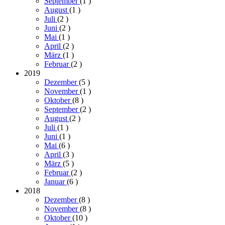
September
(1
)
August
(1
)
Juli
(2
)
Juni
(2
)
Mai
(1
)
April
(2
)
März
(1
)
Februar
(2
)
2019
Dezember
(5
)
November
(1
)
Oktober
(8
)
September
(2
)
August
(2
)
Juli
(1
)
Juni
(1
)
Mai
(6
)
April
(3
)
März
(5
)
Februar
(2
)
Januar
(6
)
2018
Dezember
(8
)
November
(8
)
Oktober
(10
)