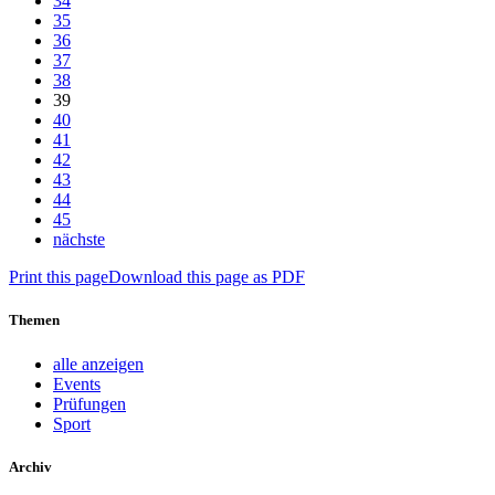
34
35
36
37
38
39
40
41
42
43
44
45
nächste
Print this page
Download this page as PDF
Themen
alle anzeigen
Events
Prüfungen
Sport
Archiv