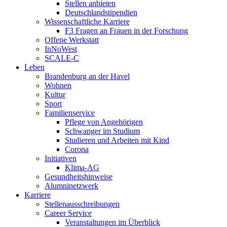
Stellen anbieten
Deutschlandstipendien
Wissenschaftliche Karriere
F3 Fragen an Frauen in der Forschung
Offene Werkstatt
InNoWest
SCALE-C
Leben
Brandenburg an der Havel
Wohnen
Kultur
Sport
Familienservice
Pflege von Angehörigen
Schwanger im Studium
Studieren und Arbeiten mit Kind
Corona
Initiativen
Klima-AG
Gesundheitshinweise
Alumninetzwerk
Karriere
Stellenausschreibungen
Career Service
Veranstaltungen im Überblick