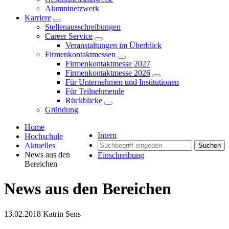
Alumninetzwerk
Karriere
Stellenausschreibungen
Career Service
Veranstaltungen im Überblick
Firmenkontaktmessen
Firmenkontaktmesse 2027
Firmenkontaktmesse 2026
Für Unternehmen und Institutionen
Für Teilnehmende
Rückblicke
Gründung
Home
Intern
Hochschule
Aktuelles
Suchen
News aus den
Einschreibung
Bereichen
News aus den Bereichen
13.02.2018
Katrin Sens