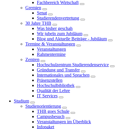
Fachbereich Wirtschaft
Gremien
Senat
Studierendenvertretung
30 Jahre THB
Was bisher geschah
Wir jubeln zum Jubiläum
Blog und Aktuelle Beiträge - Jubiläum
Termine & Veranstaltungen
Veranstaltungen
Rahmentermine
Zentren
Hochschulzentrum Studierendenservice
Gründung und Transfer
Internationales und Sprachen
Präsenzstellen
Hochschulbibliothek
Qualität der Lehre
IT Services
Studium
Studienorientierung
THB goes Schule
Campusbesuch
Veranstaltungen im Überblick
Infopaket