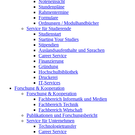
Noteneinsicht
Stundenpläne
Rahmentermine
Formulare
Ordnungen / Modulhandbücher
Service für Studierende
Studienstart
Starting Your Studies
Stipendien
Auslandsaufenthalte und Sprachen
Career Service
Finanzierung
Gründung
Hochschulbibliothek
Druckerei
IT-Services
Forschung & Kooperation
Forschung & Kooperation
Fachbereich Informatik und Medien
Fachbereich Technik
Fachbereich Wirtschaft
Publikationen und Forschungsbericht
Service für Unternehmen
Technologietransfer
Career Service