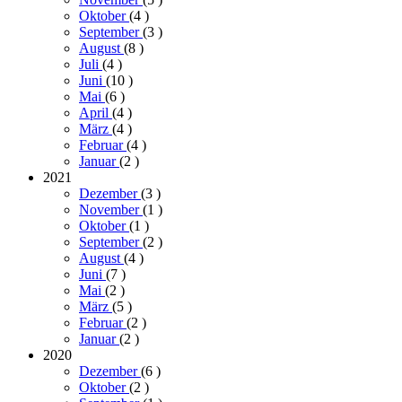
Oktober
(4
)
September
(3
)
August
(8
)
Juli
(4
)
Juni
(10
)
Mai
(6
)
April
(4
)
März
(4
)
Februar
(4
)
Januar
(2
)
2021
Dezember
(3
)
November
(1
)
Oktober
(1
)
September
(2
)
August
(4
)
Juni
(7
)
Mai
(2
)
März
(5
)
Februar
(2
)
Januar
(2
)
2020
Dezember
(6
)
Oktober
(2
)