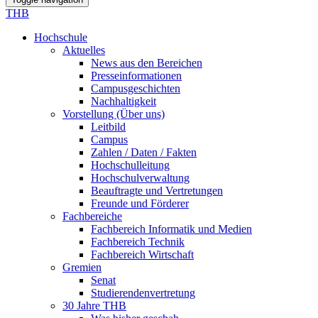
THB
Hochschule
Aktuelles
News aus den Bereichen
Presseinformationen
Campusgeschichten
Nachhaltigkeit
Vorstellung (Über uns)
Leitbild
Campus
Zahlen / Daten / Fakten
Hochschulleitung
Hochschulverwaltung
Beauftragte und Vertretungen
Freunde und Förderer
Fachbereiche
Fachbereich Informatik und Medien
Fachbereich Technik
Fachbereich Wirtschaft
Gremien
Senat
Studierendenvertretung
30 Jahre THB