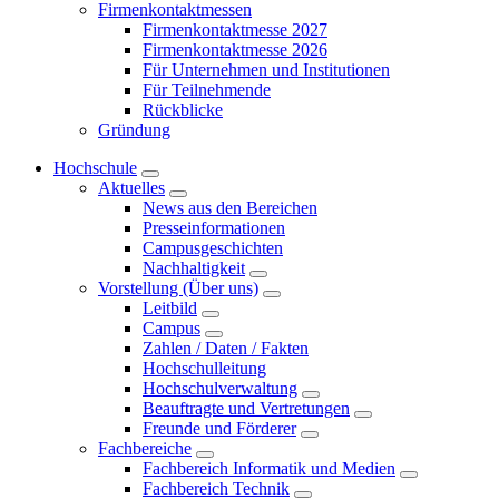
Firmenkontaktmessen
Firmenkontaktmesse 2027
Firmenkontaktmesse 2026
Für Unternehmen und Institutionen
Für Teilnehmende
Rückblicke
Gründung
Hochschule
Aktuelles
News aus den Bereichen
Presseinformationen
Campusgeschichten
Nachhaltigkeit
Vorstellung (Über uns)
Leitbild
Campus
Zahlen / Daten / Fakten
Hochschulleitung
Hochschulverwaltung
Beauftragte und Vertretungen
Freunde und Förderer
Fachbereiche
Fachbereich Informatik und Medien
Fachbereich Technik