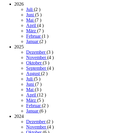
2026
Juli
(2
)
Juni
(5
)
Mai
(7
)
April
(4
)
März
(7
)
Februar
(1
)
Januar
(2
)
2025
Dezember
(3
)
November
(4
)
Oktober
(3
)
September
(4
)
August
(2
)
Juli
(5
)
Juni
(7
)
Mai
(3
)
April
(12
)
März
(5
)
Februar
(2
)
Januar
(6
)
2024
Dezember
(2
)
November
(4
)
Oktober
(6
)