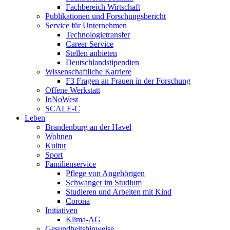
Fachbereich Wirtschaft
Publikationen und Forschungsbericht
Service für Unternehmen
Technologietransfer
Career Service
Stellen anbieten
Deutschlandstipendien
Wissenschaftliche Karriere
F3 Fragen an Frauen in der Forschung
Offene Werkstatt
InNoWest
SCALE-C
Leben
Brandenburg an der Havel
Wohnen
Kultur
Sport
Familienservice
Pflege von Angehörigen
Schwanger im Studium
Studieren und Arbeiten mit Kind
Corona
Initiativen
Klima-AG
Gesundheitshinweise