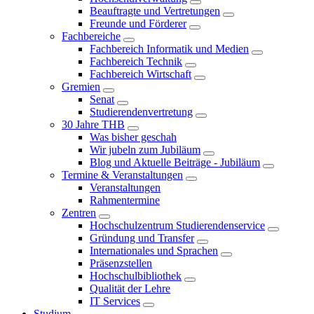
Beauftragte und Vertretungen
Freunde und Förderer
Fachbereiche
Fachbereich Informatik und Medien
Fachbereich Technik
Fachbereich Wirtschaft
Gremien
Senat
Studierendenvertretung
30 Jahre THB
Was bisher geschah
Wir jubeln zum Jubiläum
Blog und Aktuelle Beiträge - Jubiläum
Termine & Veranstaltungen
Veranstaltungen
Rahmentermine
Zentren
Hochschulzentrum Studierendenservice
Gründung und Transfer
Internationales und Sprachen
Präsenzstellen
Hochschulbibliothek
Qualität der Lehre
IT Services
Studium