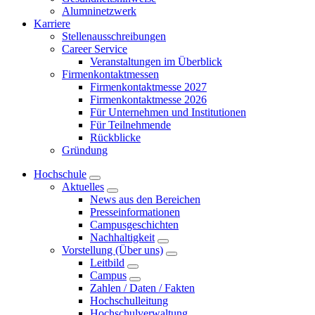
Alumninetzwerk
Karriere
Stellenausschreibungen
Career Service
Veranstaltungen im Überblick
Firmenkontaktmessen
Firmenkontaktmesse 2027
Firmenkontaktmesse 2026
Für Unternehmen und Institutionen
Für Teilnehmende
Rückblicke
Gründung
Hochschule
Aktuelles
News aus den Bereichen
Presseinformationen
Campusgeschichten
Nachhaltigkeit
Vorstellung (Über uns)
Leitbild
Campus
Zahlen / Daten / Fakten
Hochschulleitung
Hochschulverwaltung