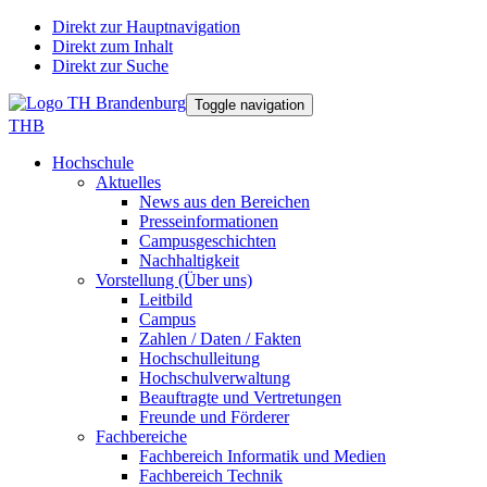
Direkt zur Hauptnavigation
Direkt zum Inhalt
Direkt zur Suche
Toggle navigation
THB
Hochschule
Aktuelles
News aus den Bereichen
Presseinformationen
Campusgeschichten
Nachhaltigkeit
Vorstellung (Über uns)
Leitbild
Campus
Zahlen / Daten / Fakten
Hochschulleitung
Hochschulverwaltung
Beauftragte und Vertretungen
Freunde und Förderer
Fachbereiche
Fachbereich Informatik und Medien
Fachbereich Technik