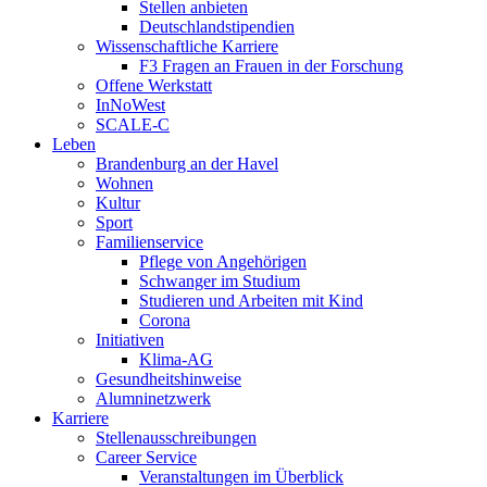
Stellen anbieten
Deutschlandstipendien
Wissenschaftliche Karriere
F3 Fragen an Frauen in der Forschung
Offene Werkstatt
InNoWest
SCALE-C
Leben
Brandenburg an der Havel
Wohnen
Kultur
Sport
Familienservice
Pflege von Angehörigen
Schwanger im Studium
Studieren und Arbeiten mit Kind
Corona
Initiativen
Klima-AG
Gesundheitshinweise
Alumninetzwerk
Karriere
Stellenausschreibungen
Career Service
Veranstaltungen im Überblick