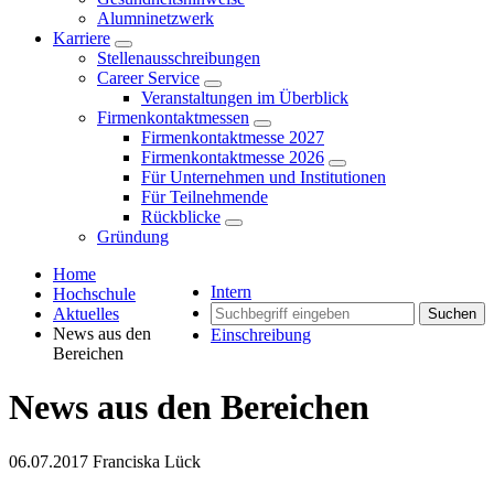
Alumninetzwerk
Karriere
Stellenausschreibungen
Career Service
Veranstaltungen im Überblick
Firmenkontaktmessen
Firmenkontaktmesse 2027
Firmenkontaktmesse 2026
Für Unternehmen und Institutionen
Für Teilnehmende
Rückblicke
Gründung
Home
Intern
Hochschule
Aktuelles
Suchen
News aus den
Einschreibung
Bereichen
News aus den Bereichen
06.07.2017
Franciska Lück