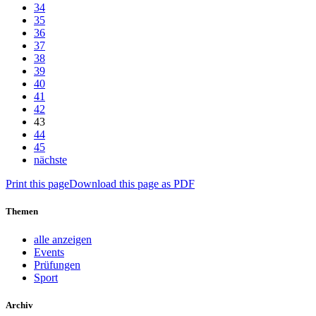
34
35
36
37
38
39
40
41
42
43
44
45
nächste
Print this page
Download this page as PDF
Themen
alle anzeigen
Events
Prüfungen
Sport
Archiv