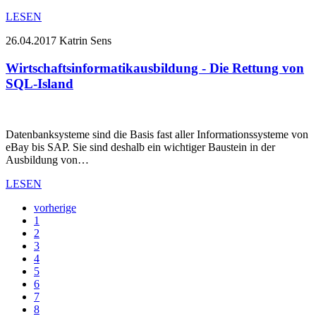
LESEN
26.04.2017
Katrin Sens
Wirtschaftsinformatikausbildung - Die Rettung von
SQL-Island
Datenbanksysteme sind die Basis fast aller Informationssysteme von
eBay bis SAP. Sie sind deshalb ein wichtiger Baustein in der
Ausbildung von…
LESEN
vorherige
1
2
3
4
5
6
7
8