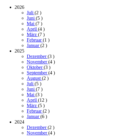
2026
Juli
(2
)
Juni
(5
)
Mai
(7
)
April
(4
)
März
(7
)
Februar
(1
)
Januar
(2
)
2025
Dezember
(3
)
November
(4
)
Oktober
(3
)
September
(4
)
August
(2
)
Juli
(5
)
Juni
(7
)
Mai
(3
)
April
(12
)
März
(5
)
Februar
(2
)
Januar
(6
)
2024
Dezember
(2
)
November
(4
)