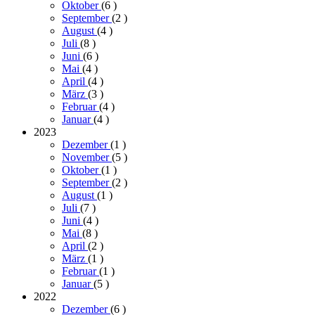
Oktober
(6
)
September
(2
)
August
(4
)
Juli
(8
)
Juni
(6
)
Mai
(4
)
April
(4
)
März
(3
)
Februar
(4
)
Januar
(4
)
2023
Dezember
(1
)
November
(5
)
Oktober
(1
)
September
(2
)
August
(1
)
Juli
(7
)
Juni
(4
)
Mai
(8
)
April
(2
)
März
(1
)
Februar
(1
)
Januar
(5
)
2022
Dezember
(6
)