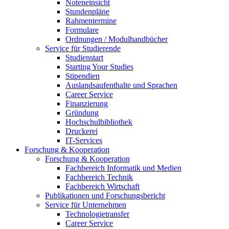
Noteneinsicht
Stundenpläne
Rahmentermine
Formulare
Ordnungen / Modulhandbücher
Service für Studierende
Studienstart
Starting Your Studies
Stipendien
Auslandsaufenthalte und Sprachen
Career Service
Finanzierung
Gründung
Hochschulbibliothek
Druckerei
IT-Services
Forschung & Kooperation
Forschung & Kooperation
Fachbereich Informatik und Medien
Fachbereich Technik
Fachbereich Wirtschaft
Publikationen und Forschungsbericht
Service für Unternehmen
Technologietransfer
Career Service