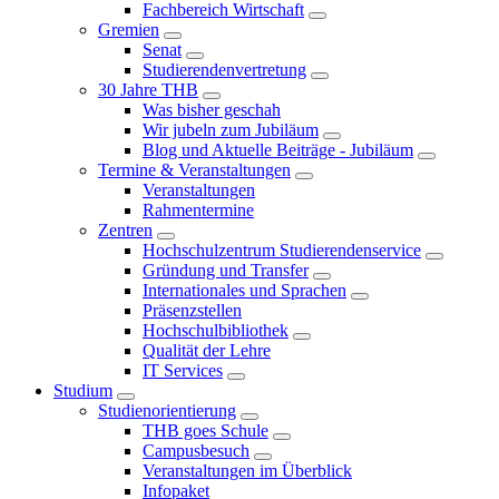
Fachbereich Wirtschaft
Gremien
Senat
Studierendenvertretung
30 Jahre THB
Was bisher geschah
Wir jubeln zum Jubiläum
Blog und Aktuelle Beiträge - Jubiläum
Termine & Veranstaltungen
Veranstaltungen
Rahmentermine
Zentren
Hochschulzentrum Studierendenservice
Gründung und Transfer
Internationales und Sprachen
Präsenzstellen
Hochschulbibliothek
Qualität der Lehre
IT Services
Studium
Studienorientierung
THB goes Schule
Campusbesuch
Veranstaltungen im Überblick
Infopaket