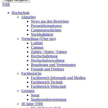
THB
Hochschule
Aktuelles
News aus den Bereichen
Presseinformationen
Campusgeschichten
Nachhaltigkeit
Vorstellung (Über uns)
Leitbild
Campus
Zahlen / Daten / Fakten
Hochschulleitung
Hochschulverwaltung
Beauftragte und Vertretungen
Freunde und Förderer
Fachbereiche
Fachbereich Informatik und Medien
Fachbereich Technik
Fachbereich Wirtschaft
Gremien
Senat
Studierendenvertretung
30 Jahre THB