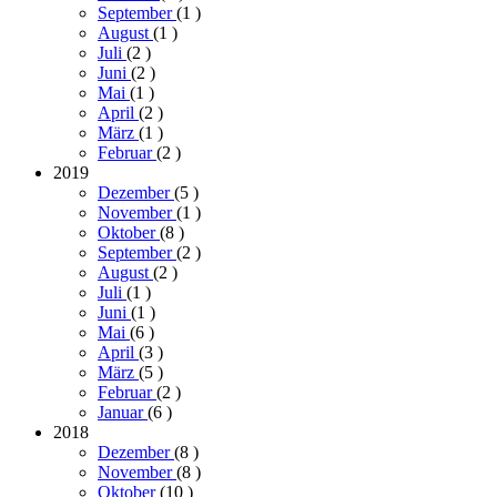
September
(1
)
August
(1
)
Juli
(2
)
Juni
(2
)
Mai
(1
)
April
(2
)
März
(1
)
Februar
(2
)
2019
Dezember
(5
)
November
(1
)
Oktober
(8
)
September
(2
)
August
(2
)
Juli
(1
)
Juni
(1
)
Mai
(6
)
April
(3
)
März
(5
)
Februar
(2
)
Januar
(6
)
2018
Dezember
(8
)
November
(8
)
Oktober
(10
)