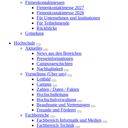
Firmenkontaktmessen
Firmenkontaktmesse 2027
Firmenkontaktmesse 2026
Für Unternehmen und Institutionen
Für Teilnehmende
Rückblicke
Gründung
Hochschule
Aktuelles
News aus den Bereichen
Presseinformationen
Campusgeschichten
Nachhaltigkeit
Vorstellung (Über uns)
Leitbild
Campus
Zahlen / Daten / Fakten
Hochschulleitung
Hochschulverwaltung
Beauftragte und Vertretungen
Freunde und Förderer
Fachbereiche
Fachbereich Informatik und Medien
Fachbereich Technik