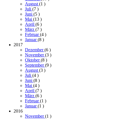
August
(1
)
Juli
(7
)
Juni
(5
)
Mai
(13
)
April
(6
)
März
(7
)
Februar
(4
)
Januar
(8
)
2017
Dezember
(6
)
November
(3
)
Oktober
(8
)
September
(9
)
August
(3
)
Juli
(4
)
Juni
(8
)
Mai
(4
)
April
(7
)
März
(6
)
Februar
(1
)
Januar
(1
)
2016
November
(1
)