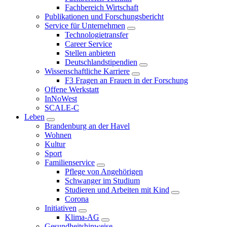
Fachbereich Wirtschaft
Publikationen und Forschungsbericht
Service für Unternehmen
Technologietransfer
Career Service
Stellen anbieten
Deutschlandstipendien
Wissenschaftliche Karriere
F3 Fragen an Frauen in der Forschung
Offene Werkstatt
InNoWest
SCALE-C
Leben
Brandenburg an der Havel
Wohnen
Kultur
Sport
Familienservice
Pflege von Angehörigen
Schwanger im Studium
Studieren und Arbeiten mit Kind
Corona
Initiativen
Klima-AG
Gesundheitshinweise