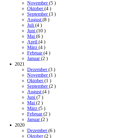
November
(5
)
Oktober
(4
)
September
(3
)
August
(8
)
Juli
(4
)
Juni
(10
)
Mai
(6
)
April
(4
)
März
(4
)
Februar
(4
)
Januar
(2
)
2021
Dezember
(3
)
November
(1
)
Oktober
(1
)
September
(2
)
August
(4
)
Juni
(7
)
Mai
(2
)
März
(5
)
Februar
(2
)
Januar
(2
)
2020
Dezember
(6
)
Oktober
(2
)