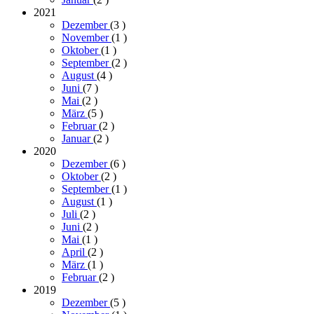
2021
Dezember
(3
)
November
(1
)
Oktober
(1
)
September
(2
)
August
(4
)
Juni
(7
)
Mai
(2
)
März
(5
)
Februar
(2
)
Januar
(2
)
2020
Dezember
(6
)
Oktober
(2
)
September
(1
)
August
(1
)
Juli
(2
)
Juni
(2
)
Mai
(1
)
April
(2
)
März
(1
)
Februar
(2
)
2019
Dezember
(5
)