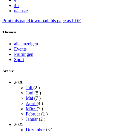
44
45
nächste
Print this page
Download this page as PDF
Themen
alle anzeigen
Events
Prüfungen
Sport
Archiv
2026
Juli
(2
)
Juni
(5
)
Mai
(7
)
April
(4
)
März
(7
)
Februar
(1
)
Januar
(2
)
2025
Dezember
(3
)