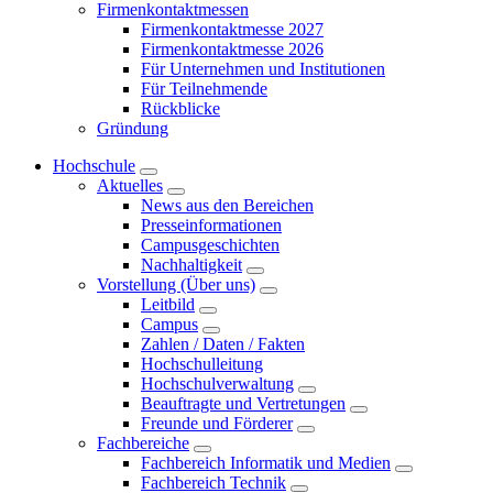
Firmenkontaktmessen
Firmenkontaktmesse 2027
Firmenkontaktmesse 2026
Für Unternehmen und Institutionen
Für Teilnehmende
Rückblicke
Gründung
Hochschule
Aktuelles
News aus den Bereichen
Presseinformationen
Campusgeschichten
Nachhaltigkeit
Vorstellung (Über uns)
Leitbild
Campus
Zahlen / Daten / Fakten
Hochschulleitung
Hochschulverwaltung
Beauftragte und Vertretungen
Freunde und Förderer
Fachbereiche
Fachbereich Informatik und Medien
Fachbereich Technik