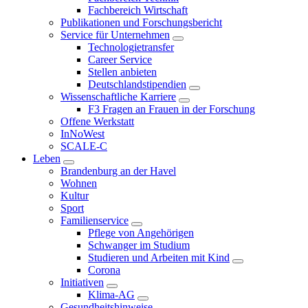
Fachbereich Wirtschaft
Publikationen und Forschungsbericht
Service für Unternehmen
Technologietransfer
Career Service
Stellen anbieten
Deutschlandstipendien
Wissenschaftliche Karriere
F3 Fragen an Frauen in der Forschung
Offene Werkstatt
InNoWest
SCALE-C
Leben
Brandenburg an der Havel
Wohnen
Kultur
Sport
Familienservice
Pflege von Angehörigen
Schwanger im Studium
Studieren und Arbeiten mit Kind
Corona
Initiativen
Klima-AG
Gesundheitshinweise