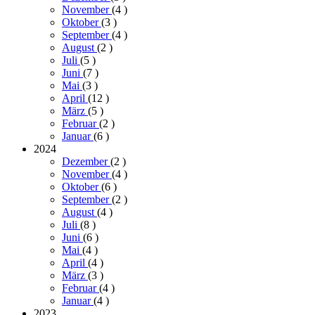
November
(4
)
Oktober
(3
)
September
(4
)
August
(2
)
Juli
(5
)
Juni
(7
)
Mai
(3
)
April
(12
)
März
(5
)
Februar
(2
)
Januar
(6
)
2024
Dezember
(2
)
November
(4
)
Oktober
(6
)
September
(2
)
August
(4
)
Juli
(8
)
Juni
(6
)
Mai
(4
)
April
(4
)
März
(3
)
Februar
(4
)
Januar
(4
)
2023