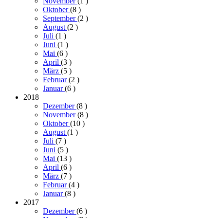
November
(1
)
Oktober
(8
)
September
(2
)
August
(2
)
Juli
(1
)
Juni
(1
)
Mai
(6
)
April
(3
)
März
(5
)
Februar
(2
)
Januar
(6
)
2018
Dezember
(8
)
November
(8
)
Oktober
(10
)
August
(1
)
Juli
(7
)
Juni
(5
)
Mai
(13
)
April
(6
)
März
(7
)
Februar
(4
)
Januar
(8
)
2017
Dezember
(6
)