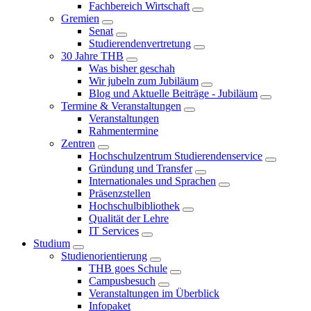
Fachbereich Wirtschaft
Gremien
Senat
Studierendenvertretung
30 Jahre THB
Was bisher geschah
Wir jubeln zum Jubiläum
Blog und Aktuelle Beiträge - Jubiläum
Termine & Veranstaltungen
Veranstaltungen
Rahmentermine
Zentren
Hochschulzentrum Studierendenservice
Gründung und Transfer
Internationales und Sprachen
Präsenzstellen
Hochschulbibliothek
Qualität der Lehre
IT Services
Studium
Studienorientierung
THB goes Schule
Campusbesuch
Veranstaltungen im Überblick
Infopaket