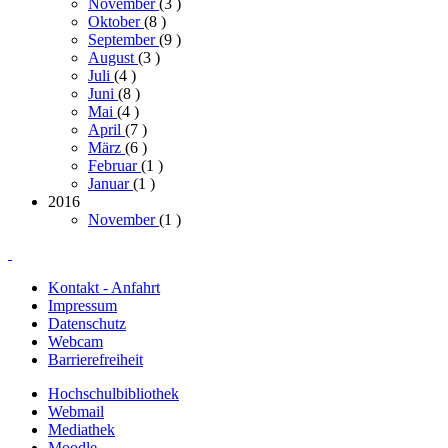
November
(3
)
Oktober
(8
)
September
(9
)
August
(3
)
Juli
(4
)
Juni
(8
)
Mai
(4
)
April
(7
)
März
(6
)
Februar
(1
)
Januar
(1
)
2016
November
(1
)
Kontakt - Anfahrt
Impressum
Datenschutz
Webcam
Barrierefreiheit
Hochschulbibliothek
Webmail
Mediathek
Moodle