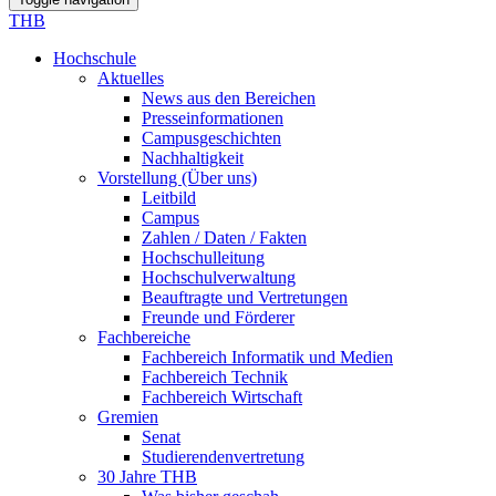
THB
Hochschule
Aktuelles
News aus den Bereichen
Presseinformationen
Campusgeschichten
Nachhaltigkeit
Vorstellung (Über uns)
Leitbild
Campus
Zahlen / Daten / Fakten
Hochschulleitung
Hochschulverwaltung
Beauftragte und Vertretungen
Freunde und Förderer
Fachbereiche
Fachbereich Informatik und Medien
Fachbereich Technik
Fachbereich Wirtschaft
Gremien
Senat
Studierendenvertretung
30 Jahre THB