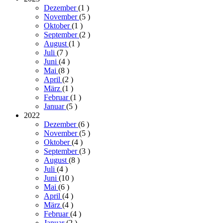
Dezember
(1
)
November
(5
)
Oktober
(1
)
September
(2
)
August
(1
)
Juli
(7
)
Juni
(4
)
Mai
(8
)
April
(2
)
März
(1
)
Februar
(1
)
Januar
(5
)
2022
Dezember
(6
)
November
(5
)
Oktober
(4
)
September
(3
)
August
(8
)
Juli
(4
)
Juni
(10
)
Mai
(6
)
April
(4
)
März
(4
)
Februar
(4
)
Januar
(2
)