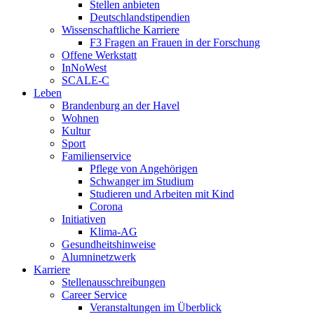
Stellen anbieten
Deutschlandstipendien
Wissenschaftliche Karriere
F3 Fragen an Frauen in der Forschung
Offene Werkstatt
InNoWest
SCALE-C
Leben
Brandenburg an der Havel
Wohnen
Kultur
Sport
Familienservice
Pflege von Angehörigen
Schwanger im Studium
Studieren und Arbeiten mit Kind
Corona
Initiativen
Klima-AG
Gesundheitshinweise
Alumninetzwerk
Karriere
Stellenausschreibungen
Career Service
Veranstaltungen im Überblick