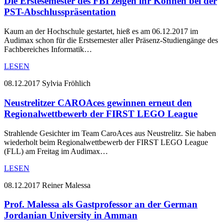
Die Erstesemester des FBI zeigen ihr Können bei der
PST-Abschlusspräsentation
Kaum an der Hochschule gestartet, hieß es am 06.12.2017 im
Audimax schon für die Erstsemester aller Präsenz-Studiengänge des
Fachbereiches Informatik…
LESEN
08.12.2017
Sylvia Fröhlich
Neustrelitzer CAROAces gewinnen erneut den
Regionalwettbewerb der FIRST LEGO League
Strahlende Gesichter im Team CaroAces aus Neustrelitz. Sie haben
wiederholt beim Regionalwettbewerb der FIRST LEGO League
(FLL) am Freitag im Audimax…
LESEN
08.12.2017
Reiner Malessa
Prof. Malessa als Gastprofessor an der German
Jordanian University in Amman