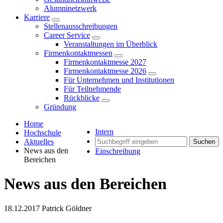
Alumninetzwerk
Karriere
Stellenausschreibungen
Career Service
Veranstaltungen im Überblick
Firmenkontaktmessen
Firmenkontaktmesse 2027
Firmenkontaktmesse 2026
Für Unternehmen und Institutionen
Für Teilnehmende
Rückblicke
Gründung
Home
Intern
Hochschule
Aktuelles
Suchen
News aus den
Einschreibung
Bereichen
News aus den Bereichen
18.12.2017
Patrick Göldner