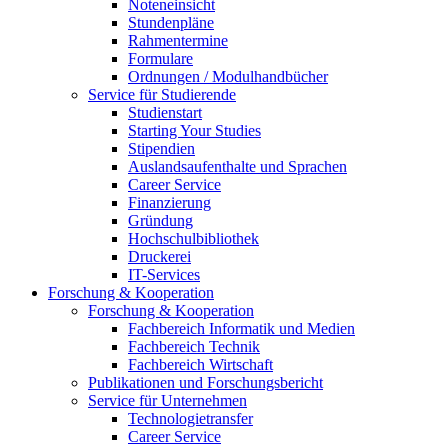
Noteneinsicht
Stundenpläne
Rahmentermine
Formulare
Ordnungen / Modulhandbücher
Service für Studierende
Studienstart
Starting Your Studies
Stipendien
Auslandsaufenthalte und Sprachen
Career Service
Finanzierung
Gründung
Hochschulbibliothek
Druckerei
IT-Services
Forschung & Kooperation
Forschung & Kooperation
Fachbereich Informatik und Medien
Fachbereich Technik
Fachbereich Wirtschaft
Publikationen und Forschungsbericht
Service für Unternehmen
Technologietransfer
Career Service