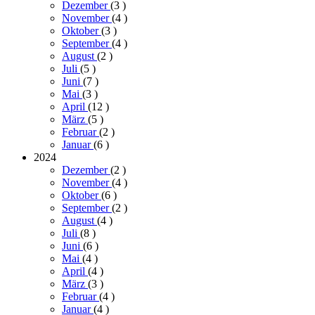
Dezember
(3
)
November
(4
)
Oktober
(3
)
September
(4
)
August
(2
)
Juli
(5
)
Juni
(7
)
Mai
(3
)
April
(12
)
März
(5
)
Februar
(2
)
Januar
(6
)
2024
Dezember
(2
)
November
(4
)
Oktober
(6
)
September
(2
)
August
(4
)
Juli
(8
)
Juni
(6
)
Mai
(4
)
April
(4
)
März
(3
)
Februar
(4
)
Januar
(4
)