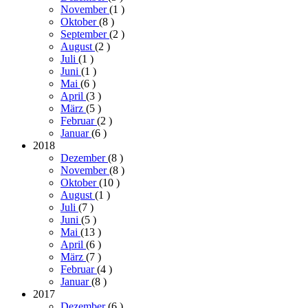
November
(1
)
Oktober
(8
)
September
(2
)
August
(2
)
Juli
(1
)
Juni
(1
)
Mai
(6
)
April
(3
)
März
(5
)
Februar
(2
)
Januar
(6
)
2018
Dezember
(8
)
November
(8
)
Oktober
(10
)
August
(1
)
Juli
(7
)
Juni
(5
)
Mai
(13
)
April
(6
)
März
(7
)
Februar
(4
)
Januar
(8
)
2017
Dezember
(6
)