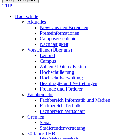
THB
Hochschule
Aktuelles
News aus den Bereichen
Presseinformationen
Campusgeschichten
Nachhaltigkeit
Vorstellung (Über uns)
Leitbild
Campus
Zahlen / Daten / Fakten
Hochschulleitung
Hochschulverwaltung
Beauftragte und Vertretungen
Freunde und Förderer
Fachbereiche
Fachbereich Informatik und Medien
Fachbereich Technik
Fachbereich Wirtschaft
Gremien
Senat
Studierendenvertretung
30 Jahre THB