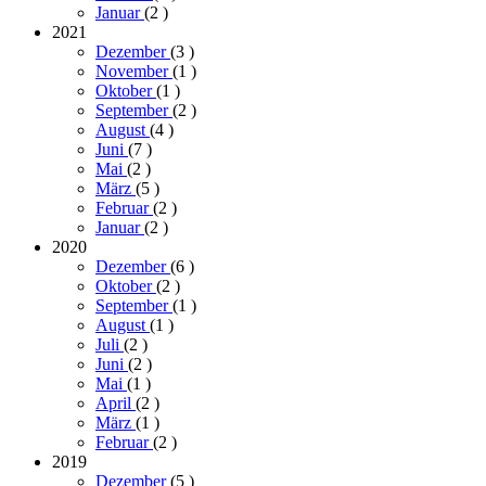
Januar
(2
)
2021
Dezember
(3
)
November
(1
)
Oktober
(1
)
September
(2
)
August
(4
)
Juni
(7
)
Mai
(2
)
März
(5
)
Februar
(2
)
Januar
(2
)
2020
Dezember
(6
)
Oktober
(2
)
September
(1
)
August
(1
)
Juli
(2
)
Juni
(2
)
Mai
(1
)
April
(2
)
März
(1
)
Februar
(2
)
2019
Dezember
(5
)