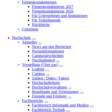
Firmenkontaktmessen
Firmenkontaktmesse 2027
Firmenkontaktmesse 2026
Für Unternehmen und Institutionen
Für Teilnehmende
Rückblicke
Gründung
Hochschule
Aktuelles
News aus den Bereichen
Presseinformationen
Campusgeschichten
Nachhaltigkeit
Vorstellung (Über uns)
Leitbild
Campus
Zahlen / Daten / Fakten
Hochschulleitung
Hochschulverwaltung
Beauftragte und Vertretungen
Freunde und Förderer
Fachbereiche
Fachbereich Informatik und Medien
Fachbereich Technik