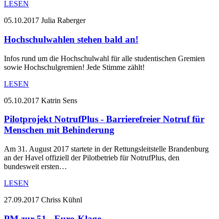
LESEN
05.10.2017
Julia Raberger
Hochschulwahlen stehen bald an!
Infos rund um die Hochschulwahl für alle studentischen Gremien
sowie Hochschulgremien! Jede Stimme zählt!
LESEN
05.10.2017
Katrin Sens
Pilotprojekt NotrufPlus - Barrierefreier Notruf für
Menschen mit Behinderung
Am 31. August 2017 startete in der Rettungsleitstelle Brandenburg
an der Havel offiziell der Pilotbetrieb für NotrufPlus, den
bundesweit ersten…
LESEN
27.09.2017
Chriss Kühnl
PM zur 51,- Euro-Klage