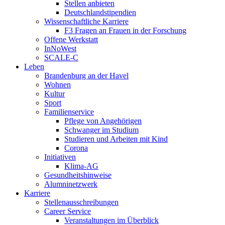
Stellen anbieten
Deutschlandstipendien
Wissenschaftliche Karriere
F3 Fragen an Frauen in der Forschung
Offene Werkstatt
InNoWest
SCALE-C
Leben
Brandenburg an der Havel
Wohnen
Kultur
Sport
Familienservice
Pflege von Angehörigen
Schwanger im Studium
Studieren und Arbeiten mit Kind
Corona
Initiativen
Klima-AG
Gesundheitshinweise
Alumninetzwerk
Karriere
Stellenausschreibungen
Career Service
Veranstaltungen im Überblick