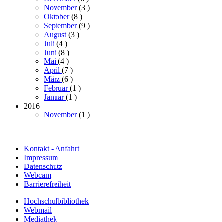
November
(3
)
Oktober
(8
)
September
(9
)
August
(3
)
Juli
(4
)
Juni
(8
)
Mai
(4
)
April
(7
)
März
(6
)
Februar
(1
)
Januar
(1
)
2016
November
(1
)
Kontakt - Anfahrt
Impressum
Datenschutz
Webcam
Barrierefreiheit
Hochschulbibliothek
Webmail
Mediathek