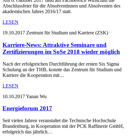
Am 6. Oktober 2017 fand am Fachbereich Wirtschaft die
Abschlussfeier für die Absolventinnen und Absolventen des
akademischen Jahres 2016/17 statt.
LESEN
19.10.2017
Zentrum für Studium und Karriere (ZSK)
Karriere-News: Attraktive Seminare und
Zertifizierungen im SoSe 2018 wieder möglich
Nach der erfolgreichen Durchführung der ersten Six Sigma
Schulung an der THB, konnte das Zentrum für Studium und
Karriere die Kooperation mit…
LESEN
10.10.2017
Yanan Wu
Energieforum 2017
Seit vielen Jahren veranstaltet die Technische Hochschule
Brandenburg, in Kooperation mit der PCK Raffinerie GmbH,
erfolgreich das jährlich…