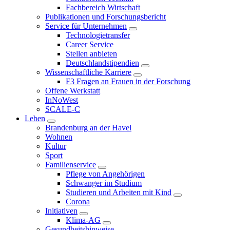
Fachbereich Wirtschaft
Publikationen und Forschungsbericht
Service für Unternehmen
Technologietransfer
Career Service
Stellen anbieten
Deutschlandstipendien
Wissenschaftliche Karriere
F3 Fragen an Frauen in der Forschung
Offene Werkstatt
InNoWest
SCALE-C
Leben
Brandenburg an der Havel
Wohnen
Kultur
Sport
Familienservice
Pflege von Angehörigen
Schwanger im Studium
Studieren und Arbeiten mit Kind
Corona
Initiativen
Klima-AG
Gesundheitshinweise