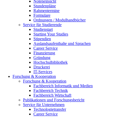
Noteneinsicht
Stundenpläne
Rahmentermine
Formulare
Ordnungen / Modulhandbücher
Service für Studierende
Studienstart
Starting Your Studies
Stipendien
Auslandsaufenthalte und Sprachen
Career Service
Finanzierung
Gründung
Hochschulbibliothek
Druckerei
IT-Services
Forschung & Kooperation
Forschung & Kooperation
Fachbereich Informatik und Medien
Fachbereich Technik
Fachbereich Wirtschaft
Publikationen und Forschungsbericht
Service für Unternehmen
Technologietransfer
Career Service