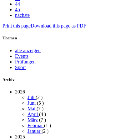
44
45
nächste
Print this page
Download this page as PDF
Themen
alle anzeigen
Events
Prüfungen
Sport
Archiv
2026
Juli
(2
)
Juni
(5
)
Mai
(7
)
April
(4
)
März
(7
)
Februar
(1
)
Januar
(2
)
2025