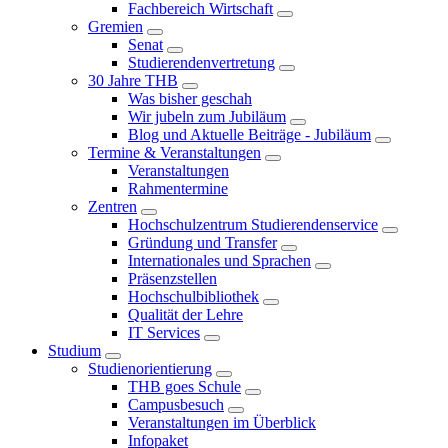
Fachbereich Wirtschaft
Gremien
Senat
Studierendenvertretung
30 Jahre THB
Was bisher geschah
Wir jubeln zum Jubiläum
Blog und Aktuelle Beiträge - Jubiläum
Termine & Veranstaltungen
Veranstaltungen
Rahmentermine
Zentren
Hochschulzentrum Studierendenservice
Gründung und Transfer
Internationales und Sprachen
Präsenzstellen
Hochschulbibliothek
Qualität der Lehre
IT Services
Studium
Studienorientierung
THB goes Schule
Campusbesuch
Veranstaltungen im Überblick
Infopaket