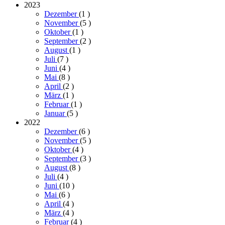
2023
Dezember
(1
)
November
(5
)
Oktober
(1
)
September
(2
)
August
(1
)
Juli
(7
)
Juni
(4
)
Mai
(8
)
April
(2
)
März
(1
)
Februar
(1
)
Januar
(5
)
2022
Dezember
(6
)
November
(5
)
Oktober
(4
)
September
(3
)
August
(8
)
Juli
(4
)
Juni
(10
)
Mai
(6
)
April
(4
)
März
(4
)
Februar
(4
)