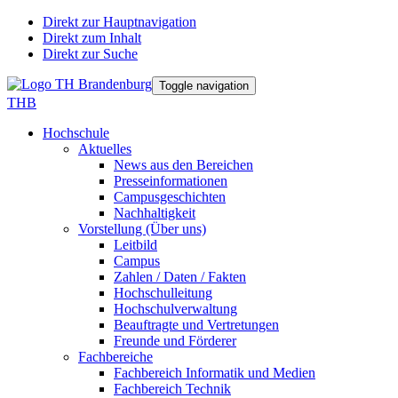
Direkt zur Hauptnavigation
Direkt zum Inhalt
Direkt zur Suche
Toggle navigation
THB
Hochschule
Aktuelles
News aus den Bereichen
Presseinformationen
Campusgeschichten
Nachhaltigkeit
Vorstellung (Über uns)
Leitbild
Campus
Zahlen / Daten / Fakten
Hochschulleitung
Hochschulverwaltung
Beauftragte und Vertretungen
Freunde und Förderer
Fachbereiche
Fachbereich Informatik und Medien
Fachbereich Technik