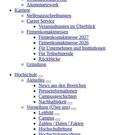
Alumninetzwerk
Karriere
Stellenausschreibungen
Career Service
Veranstaltungen im Überblick
Firmenkontaktmessen
Firmenkontaktmesse 2027
Firmenkontaktmesse 2026
Für Unternehmen und Institutionen
Für Teilnehmende
Rückblicke
Gründung
Hochschule
Aktuelles
News aus den Bereichen
Presseinformationen
Campusgeschichten
Nachhaltigkeit
Vorstellung (Über uns)
Leitbild
Campus
Zahlen / Daten / Fakten
Hochschulleitung
Hochschulverwaltung