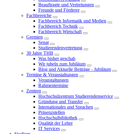
Beauftragte und Vertretungen
Freunde und Förderer
Fachbereiche
Fachbereich Informatik und Medien
Fachbereich Technik
Fachbereich Wirtschaft
Gremien
Senat
Studierendenvertretung
30 Jahre THB
Was bisher geschah
Wir jubeln zum Jubiläum
Blog und Aktuelle Beiträge - Jubiläum
Termine & Veranstaltungen
Veranstaltungen
Rahmentermine
Zentren
Hochschulzentrum Studierendenservice
Gründung und Transfer
Internationales und Sprachen
Präsenzstellen
Hochschulbibliothek
Qualität der Lehre
IT Services
Studium