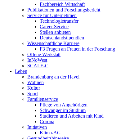
Fachbereich Wirtschaft
Publikationen und Forschungsbericht
Service für Unternehmen
Technologietransfer
Career Service
Stellen anbieten
Deutschlandstipendien
Wissenschaftliche Karriere
F3 Fragen an Frauen in der Forschung
Offene Werkstatt
InNoWest
SCALE-C
Leben
Brandenburg an der Havel
Wohnen
Kultur
Sport
Familienservice
Pflege von Angehörigen
Schwanger im Studium
Studieren und Arbeiten mit Kind
Corona
Initiativen
Klima-AG
Gesundheitshinweise