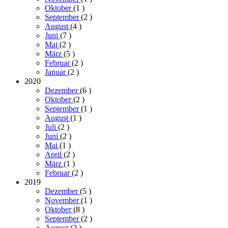
Oktober
(1
)
September
(2
)
August
(4
)
Juni
(7
)
Mai
(2
)
März
(5
)
Februar
(2
)
Januar
(2
)
2020
Dezember
(6
)
Oktober
(2
)
September
(1
)
August
(1
)
Juli
(2
)
Juni
(2
)
Mai
(1
)
April
(2
)
März
(1
)
Februar
(2
)
2019
Dezember
(5
)
November
(1
)
Oktober
(8
)
September
(2
)
August
(2
)