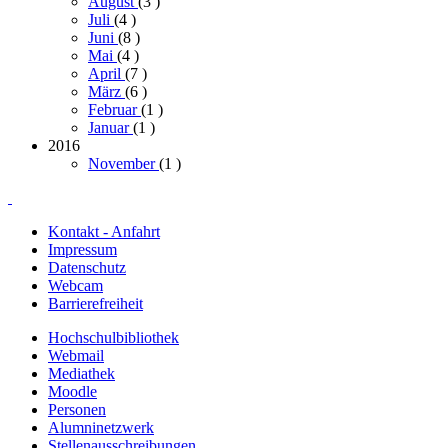
August
(3
)
Juli
(4
)
Juni
(8
)
Mai
(4
)
April
(7
)
März
(6
)
Februar
(1
)
Januar
(1
)
2016
November
(1
)
Kontakt - Anfahrt
Impressum
Datenschutz
Webcam
Barrierefreiheit
Hochschulbibliothek
Webmail
Mediathek
Moodle
Personen
Alumninetzwerk
Stellenausschreibungen