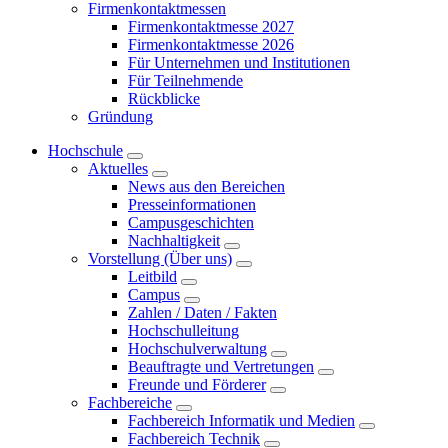
Firmenkontaktmessen
Firmenkontaktmesse 2027
Firmenkontaktmesse 2026
Für Unternehmen und Institutionen
Für Teilnehmende
Rückblicke
Gründung
Hochschule
Aktuelles
News aus den Bereichen
Presseinformationen
Campusgeschichten
Nachhaltigkeit
Vorstellung (Über uns)
Leitbild
Campus
Zahlen / Daten / Fakten
Hochschulleitung
Hochschulverwaltung
Beauftragte und Vertretungen
Freunde und Förderer
Fachbereiche
Fachbereich Informatik und Medien
Fachbereich Technik