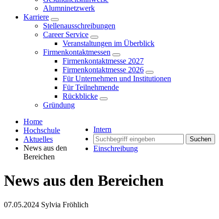
Alumninetzwerk
Karriere
Stellenausschreibungen
Career Service
Veranstaltungen im Überblick
Firmenkontaktmessen
Firmenkontaktmesse 2027
Firmenkontaktmesse 2026
Für Unternehmen und Institutionen
Für Teilnehmende
Rückblicke
Gründung
Home
Intern
Hochschule
Aktuelles
Suchen
News aus den
Einschreibung
Bereichen
News aus den Bereichen
07.05.2024
Sylvia Fröhlich