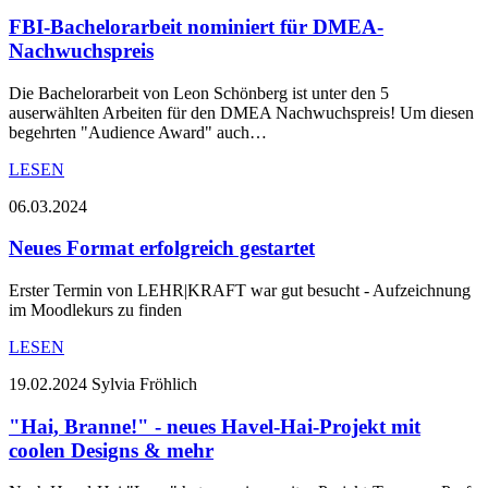
FBI-Bachelorarbeit nominiert für DMEA-
Nachwuchspreis
Die Bachelorarbeit von Leon Schönberg ist unter den 5
auserwählten Arbeiten für den DMEA Nachwuchspreis! Um diesen
begehrten "Audience Award" auch…
LESEN
06.03.2024
Neues Format erfolgreich gestartet
Erster Termin von LEHR|KRAFT war gut besucht - Aufzeichnung
im Moodlekurs zu finden
LESEN
19.02.2024
Sylvia Fröhlich
"Hai, Branne!" - neues Havel-Hai-Projekt mit
coolen Designs & mehr