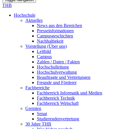
THB
Hochschule
Aktuelles
News aus den Bereichen
Presseinformationen
Campusgeschichten
Nachhaltigkeit
Vorstellung (Über uns)
Leitbild
Campus
Zahlen / Daten / Fakten
Hochschulleitung
Hochschulverwaltung
Beauftragte und Vertretungen
Freunde und Förderer
Fachbereiche
Fachbereich Informatik und Medien
Fachbereich Technik
Fachbereich Wirtschaft
Gremien
Senat
Studierendenvertretung
30 Jahre THB