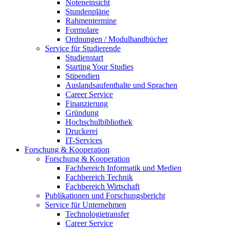
Noteneinsicht
Stundenpläne
Rahmentermine
Formulare
Ordnungen / Modulhandbücher
Service für Studierende
Studienstart
Starting Your Studies
Stipendien
Auslandsaufenthalte und Sprachen
Career Service
Finanzierung
Gründung
Hochschulbibliothek
Druckerei
IT-Services
Forschung & Kooperation
Forschung & Kooperation
Fachbereich Informatik und Medien
Fachbereich Technik
Fachbereich Wirtschaft
Publikationen und Forschungsbericht
Service für Unternehmen
Technologietransfer
Career Service