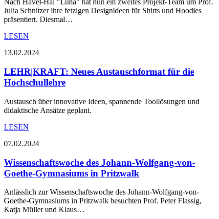
Nach Havel-Hai "Luna" hat nun ein zweites Projekt-Team um Prof.
Julia Schnitzer ihre fetzigen Designideen für Shirts und Hoodies
präsentiert. Diesmal…
LESEN
13.02.2024
LEHR|KRAFT: Neues Austauschformat für die
Hochschullehre
Austausch über innovative Ideen, spannende Toollösungen und
didaktische Ansätze geplant.
LESEN
07.02.2024
Wissenschaftswoche des Johann-Wolfgang-von-
Goethe-Gymnasiums in Pritzwalk
​​​​​Anlässlich zur Wissenschaftswoche des Johann-Wolfgang-von-
Goethe-Gymnasiums in Pritzwalk besuchten Prof. Peter Flassig,
Katja Müller und Klaus…