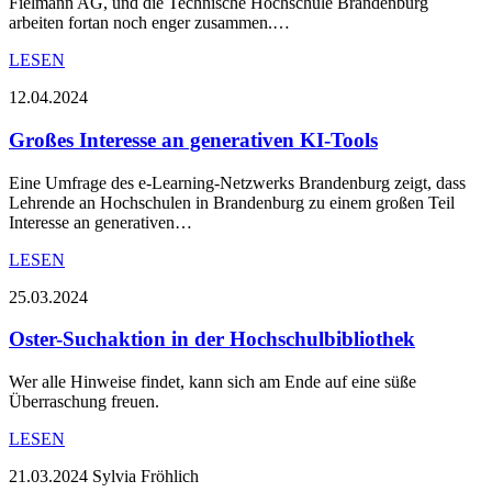
Fielmann AG, und die Technische Hochschule Brandenburg
arbeiten fortan noch enger zusammen.…
LESEN
12.04.2024
Großes Interesse an generativen KI-Tools
Eine Umfrage des e-Learning-Netzwerks Brandenburg zeigt, dass
Lehrende an Hochschulen in Brandenburg zu einem großen Teil
Interesse an generativen…
LESEN
25.03.2024
Oster-Suchaktion in der Hochschulbibliothek
Wer alle Hinweise findet, kann sich am Ende auf eine süße
Überraschung freuen.
LESEN
21.03.2024
Sylvia Fröhlich