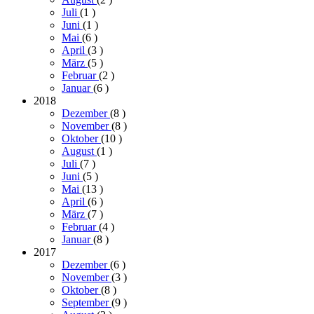
Juli
(1
)
Juni
(1
)
Mai
(6
)
April
(3
)
März
(5
)
Februar
(2
)
Januar
(6
)
2018
Dezember
(8
)
November
(8
)
Oktober
(10
)
August
(1
)
Juli
(7
)
Juni
(5
)
Mai
(13
)
April
(6
)
März
(7
)
Februar
(4
)
Januar
(8
)
2017
Dezember
(6
)
November
(3
)
Oktober
(8
)
September
(9
)