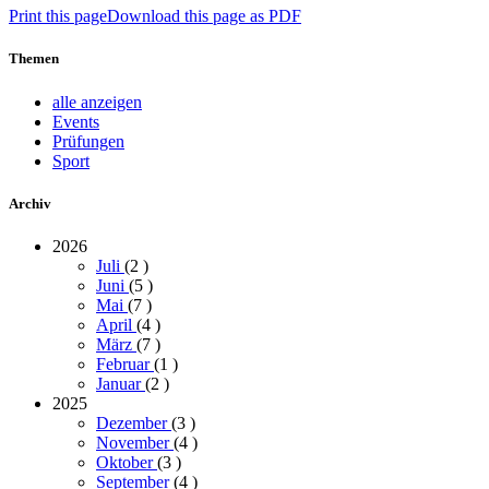
Print this page
Download this page as PDF
Themen
alle anzeigen
Events
Prüfungen
Sport
Archiv
2026
Juli
(2
)
Juni
(5
)
Mai
(7
)
April
(4
)
März
(7
)
Februar
(1
)
Januar
(2
)
2025
Dezember
(3
)
November
(4
)
Oktober
(3
)
September
(4
)