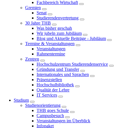
Fachbereich Wirtschaft
Gremien
Senat
Studierendenvertretung
30 Jahre THB
Was bisher geschah
Wir jubeln zum Jubiläum
Blog und Aktuelle Beiträge - Jubiläum
Termine & Veranstaltungen
Veranstaltungen
Rahmentermine
Zentren
Hochschulzentrum Studierendenservice
Gründung und Transfer
Internationales und Sprachen
Präsenzstellen
Hochschulbibliothek
Qualität der Lehre
IT Services
Studium
Studienorientierung
THB goes Schule
Campusbesuch
Veranstaltungen im Überblick
Infopaket