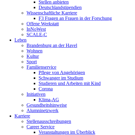
Stellen anbieten
Deutschlandstipendien
Wissenschaftliche Karriere
F3 Fragen an Frauen in der Forschung
Offene Werkstatt
InNoWest
SCALE-C
Leben
Brandenburg an der Havel
Wohnen
Kultur
Sport
Familienservice
Pflege von Angehörigen
Schwanger im Studium
Studieren und Arbeiten mit Kind
Corona
Initiativen
Klima-AG
Gesundheitshinweise
Alumninetzwerk
Karriere
Stellenausschreibungen
Career Service
Veranstaltungen im Überblick