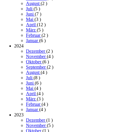
August
(2
)
Juli
(5
)
Juni
(7
)
Mai
(3
)
April
(12
)
März
(5
)
Februar
(2
)
Januar
(6
)
2024
Dezember
(2
)
November
(4
)
Oktober
(6
)
September
(2
)
August
(4
)
Juli
(8
)
Juni
(6
)
Mai
(4
)
April
(4
)
März
(3
)
Februar
(4
)
Januar
(4
)
2023
Dezember
(1
)
November
(5
)
Oktober
(1
)