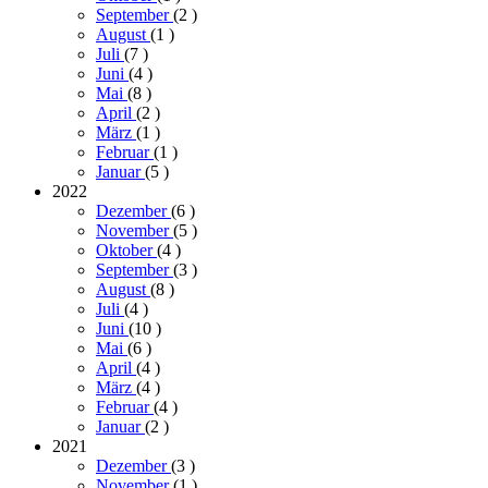
September
(2
)
August
(1
)
Juli
(7
)
Juni
(4
)
Mai
(8
)
April
(2
)
März
(1
)
Februar
(1
)
Januar
(5
)
2022
Dezember
(6
)
November
(5
)
Oktober
(4
)
September
(3
)
August
(8
)
Juli
(4
)
Juni
(10
)
Mai
(6
)
April
(4
)
März
(4
)
Februar
(4
)
Januar
(2
)
2021
Dezember
(3
)
November
(1
)