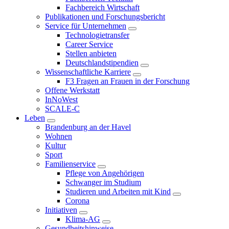
Fachbereich Wirtschaft
Publikationen und Forschungsbericht
Service für Unternehmen
Technologietransfer
Career Service
Stellen anbieten
Deutschlandstipendien
Wissenschaftliche Karriere
F3 Fragen an Frauen in der Forschung
Offene Werkstatt
InNoWest
SCALE-C
Leben
Brandenburg an der Havel
Wohnen
Kultur
Sport
Familienservice
Pflege von Angehörigen
Schwanger im Studium
Studieren und Arbeiten mit Kind
Corona
Initiativen
Klima-AG
Gesundheitshinweise