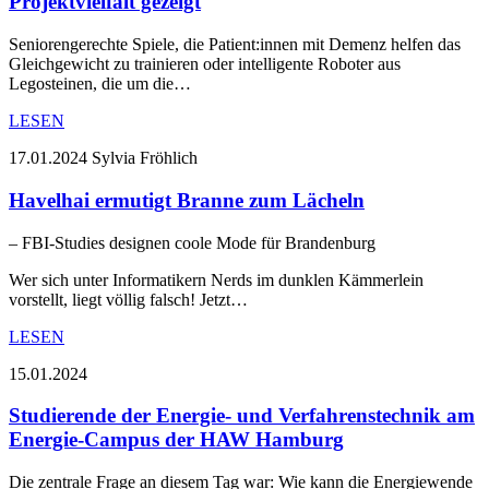
Projektvielfalt gezeigt
Seniorengerechte Spiele, die Patient:innen mit Demenz helfen das
Gleichgewicht zu trainieren oder intelligente Roboter aus
Legosteinen, die um die…
LESEN
17.01.2024
Sylvia Fröhlich
Havelhai ermutigt Branne zum Lächeln
– FBI-Studies designen coole Mode für Brandenburg
Wer sich unter Informatikern Nerds im dunklen Kämmerlein
vorstellt, liegt völlig falsch! Jetzt…
LESEN
15.01.2024
Studierende der Energie- und Verfahrenstechnik am
Energie-Campus der HAW Hamburg
Die zentrale Frage an diesem Tag war: Wie kann die Energiewende