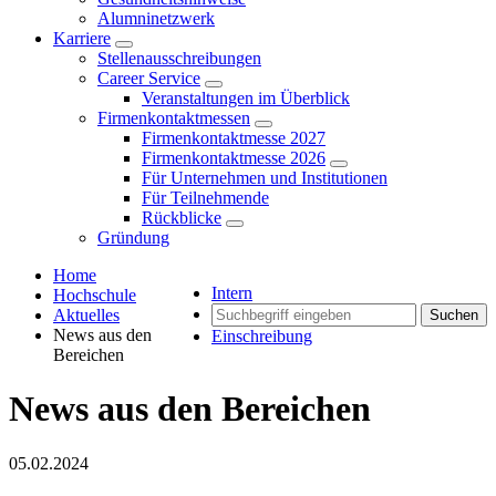
Alumninetzwerk
Karriere
Stellenausschreibungen
Career Service
Veranstaltungen im Überblick
Firmenkontaktmessen
Firmenkontaktmesse 2027
Firmenkontaktmesse 2026
Für Unternehmen und Institutionen
Für Teilnehmende
Rückblicke
Gründung
Home
Intern
Hochschule
Aktuelles
Suchen
News aus den
Einschreibung
Bereichen
News aus den Bereichen
05.02.2024