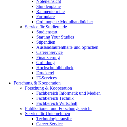
Noteneinsicht
Stundenpläne
Rahmentermine
Formulare
Ordnungen / Modulhandbücher
Service für Studierende
Studienstart
Starting Your Studies
Stipendien
Auslandsaufenthalte und Sprachen
Career Service
Finanzierung
Gründung
Hochschulbibliothek
Druckerei
IT-Services
Forschung & Kooperation
Forschung & Kooperation
Fachbereich Informatik und Medien
Fachbereich Technik
Fachbereich Wirtschaft
Publikationen und Forschungsbericht
Service für Unternehmen
Technologietransfer
Career Service