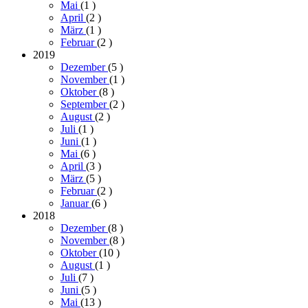
Mai
(1
)
April
(2
)
März
(1
)
Februar
(2
)
2019
Dezember
(5
)
November
(1
)
Oktober
(8
)
September
(2
)
August
(2
)
Juli
(1
)
Juni
(1
)
Mai
(6
)
April
(3
)
März
(5
)
Februar
(2
)
Januar
(6
)
2018
Dezember
(8
)
November
(8
)
Oktober
(10
)
August
(1
)
Juli
(7
)
Juni
(5
)
Mai
(13
)