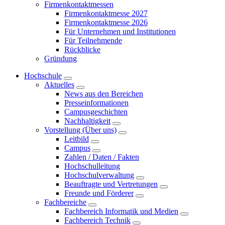
Firmenkontaktmessen
Firmenkontaktmesse 2027
Firmenkontaktmesse 2026
Für Unternehmen und Institutionen
Für Teilnehmende
Rückblicke
Gründung
Hochschule
Aktuelles
News aus den Bereichen
Presseinformationen
Campusgeschichten
Nachhaltigkeit
Vorstellung (Über uns)
Leitbild
Campus
Zahlen / Daten / Fakten
Hochschulleitung
Hochschulverwaltung
Beauftragte und Vertretungen
Freunde und Förderer
Fachbereiche
Fachbereich Informatik und Medien
Fachbereich Technik