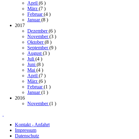
April
(6
)
März
(7
)
Februar
(4
)
Januar
(8
)
2017
Dezember
(6
)
November
(3
)
Oktober
(8
)
September
(9
)
August
(3
)
Juli
(4
)
Juni
(8
)
Mai
(4
)
April
(7
)
März
(6
)
Februar
(1
)
Januar
(1
)
2016
November
(1
)
Kontakt - Anfahrt
Impressum
Datenschutz