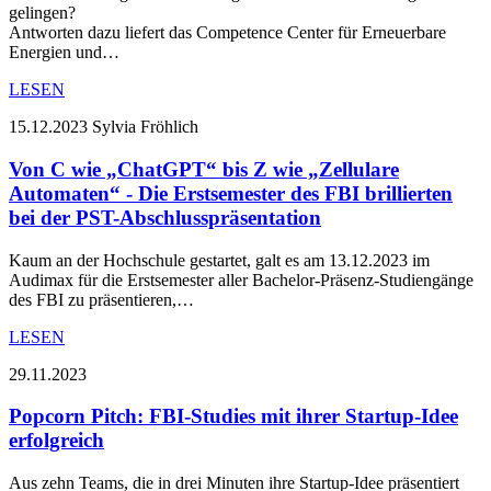
gelingen?
Antworten dazu liefert das Competence Center für Erneuerbare
Energien und…
LESEN
15.12.2023
Sylvia Fröhlich
Von C wie „ChatGPT“ bis Z wie „Zellulare
Automaten“ - Die Erstsemester des FBI brillierten
bei der PST-Abschlusspräsentation
Kaum an der Hochschule gestartet, galt es am 13.12.2023 im
Audimax für die Erstsemester aller Bachelor-Präsenz-Studiengänge
des FBI zu präsentieren,…
LESEN
29.11.2023
Popcorn Pitch: FBI-Studies mit ihrer Startup-Idee
erfolgreich
Aus zehn Teams, die in drei Minuten ihre Startup-Idee präsentiert