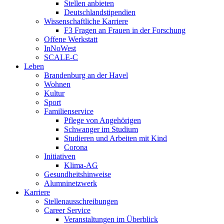
Stellen anbieten
Deutschlandstipendien
Wissenschaftliche Karriere
F3 Fragen an Frauen in der Forschung
Offene Werkstatt
InNoWest
SCALE-C
Leben
Brandenburg an der Havel
Wohnen
Kultur
Sport
Familienservice
Pflege von Angehörigen
Schwanger im Studium
Studieren und Arbeiten mit Kind
Corona
Initiativen
Klima-AG
Gesundheitshinweise
Alumninetzwerk
Karriere
Stellenausschreibungen
Career Service
Veranstaltungen im Überblick