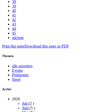
38
39
40
41
42
43
44
45
nächste
Print this page
Download this page as PDF
Themen
alle anzeigen
Events
Prüfungen
Sport
Archiv
2026
Juli
(2
)
Juni
(5
)