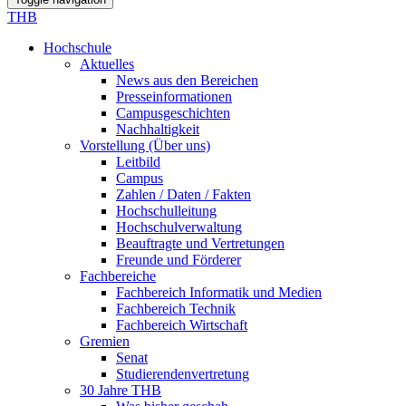
THB
Hochschule
Aktuelles
News aus den Bereichen
Presseinformationen
Campusgeschichten
Nachhaltigkeit
Vorstellung (Über uns)
Leitbild
Campus
Zahlen / Daten / Fakten
Hochschulleitung
Hochschulverwaltung
Beauftragte und Vertretungen
Freunde und Förderer
Fachbereiche
Fachbereich Informatik und Medien
Fachbereich Technik
Fachbereich Wirtschaft
Gremien
Senat
Studierendenvertretung
30 Jahre THB