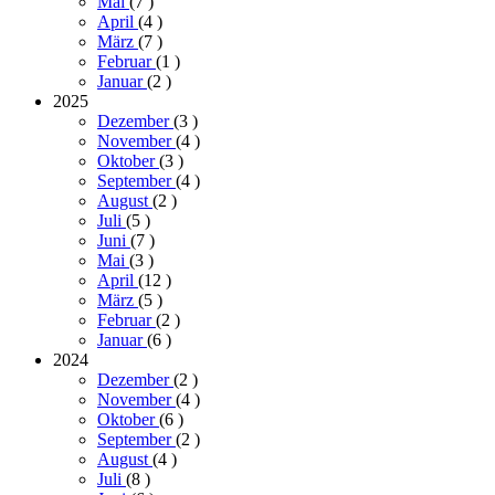
Mai
(7
)
April
(4
)
März
(7
)
Februar
(1
)
Januar
(2
)
2025
Dezember
(3
)
November
(4
)
Oktober
(3
)
September
(4
)
August
(2
)
Juli
(5
)
Juni
(7
)
Mai
(3
)
April
(12
)
März
(5
)
Februar
(2
)
Januar
(6
)
2024
Dezember
(2
)
November
(4
)
Oktober
(6
)
September
(2
)
August
(4
)
Juli
(8
)