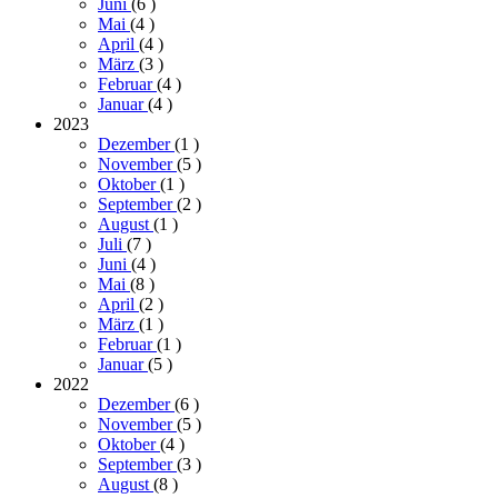
Juni
(6
)
Mai
(4
)
April
(4
)
März
(3
)
Februar
(4
)
Januar
(4
)
2023
Dezember
(1
)
November
(5
)
Oktober
(1
)
September
(2
)
August
(1
)
Juli
(7
)
Juni
(4
)
Mai
(8
)
April
(2
)
März
(1
)
Februar
(1
)
Januar
(5
)
2022
Dezember
(6
)
November
(5
)
Oktober
(4
)
September
(3
)
August
(8
)