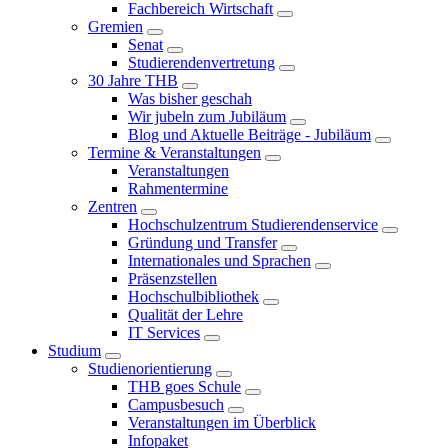
Fachbereich Wirtschaft
Gremien
Senat
Studierendenvertretung
30 Jahre THB
Was bisher geschah
Wir jubeln zum Jubiläum
Blog und Aktuelle Beiträge - Jubiläum
Termine & Veranstaltungen
Veranstaltungen
Rahmentermine
Zentren
Hochschulzentrum Studierendenservice
Gründung und Transfer
Internationales und Sprachen
Präsenzstellen
Hochschulbibliothek
Qualität der Lehre
IT Services
Studium
Studienorientierung
THB goes Schule
Campusbesuch
Veranstaltungen im Überblick
Infopaket