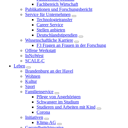
Fachbereich Wirtschaft
Publikationen und Forschungsbericht
Service für Unternehmen
Technologietransfer
Career Service
Stellen anbieten
Deutschlandstipendien
Wissenschaftliche Karriere
F3 Fragen an Frauen in der Forschung
Offene Werkstatt
InNoWest
SCALE-C
Leben
Brandenburg an der Havel
Wohnen
Kultur
Sport
Familienservice
Pflege von Angehörigen
Schwanger im Studium
Studieren und Arbeiten mit Kind
Corona
Initiativen
Klima-AG
Gesundheitshinweise