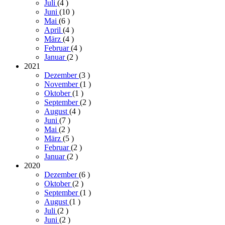
Juli
(4
)
Juni
(10
)
Mai
(6
)
April
(4
)
März
(4
)
Februar
(4
)
Januar
(2
)
2021
Dezember
(3
)
November
(1
)
Oktober
(1
)
September
(2
)
August
(4
)
Juni
(7
)
Mai
(2
)
März
(5
)
Februar
(2
)
Januar
(2
)
2020
Dezember
(6
)
Oktober
(2
)
September
(1
)
August
(1
)
Juli
(2
)
Juni
(2
)