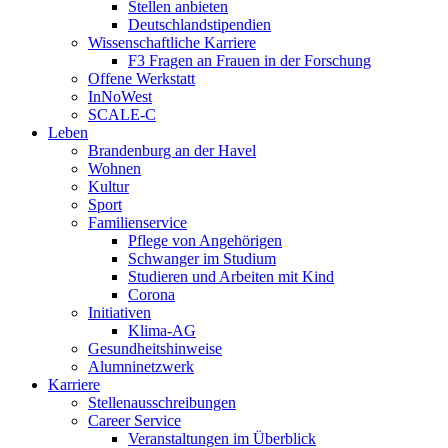
Stellen anbieten
Deutschlandstipendien
Wissenschaftliche Karriere
F3 Fragen an Frauen in der Forschung
Offene Werkstatt
InNoWest
SCALE-C
Leben
Brandenburg an der Havel
Wohnen
Kultur
Sport
Familienservice
Pflege von Angehörigen
Schwanger im Studium
Studieren und Arbeiten mit Kind
Corona
Initiativen
Klima-AG
Gesundheitshinweise
Alumninetzwerk
Karriere
Stellenausschreibungen
Career Service
Veranstaltungen im Überblick