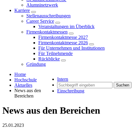
Alumninetzwerk
Karriere
Stellenausschreibungen
Career Service
Veranstaltungen im Überblick
Firmenkontaktmessen
Firmenkontaktmesse 2027
Firmenkontaktmesse 2026
Für Unternehmen und Institutionen
Für Teilnehmende
Rückblicke
Gründung
Home
Intern
Hochschule
Aktuelles
Suchen
News aus den
Einschreibung
Bereichen
News aus den Bereichen
25.01.2023