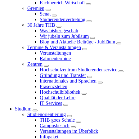
Fachbereich Wirtschaft
Gremien
Senat
Studierendenvertretung
30 Jahre THB
Was bisher geschah
Wir jubeln zum Jubiläum
Blog und Aktuelle Beiträge - Jubiläum
Termine & Veranstaltungen
Veranstaltungen
Rahmentermine
Zentren
Hochschulzentrum Studierendenservice
Gründung und Transfer
Internationales und Sprachen
Präsenzstellen
Hochschulbibliothek
Qualität der Lehre
IT Services
Studium
Studienorientierung
THB goes Schule
Campusbesuch
Veranstaltungen im Überblick
Infopaket