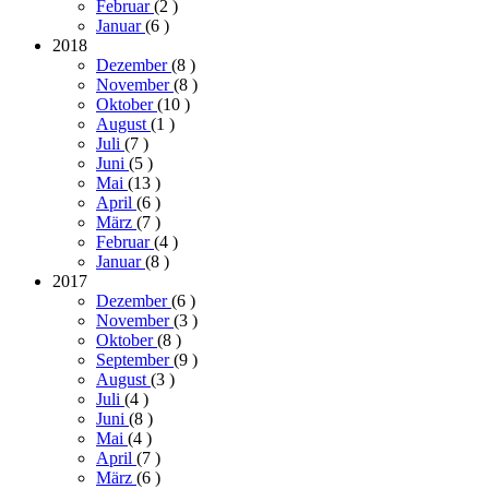
Februar
(2
)
Januar
(6
)
2018
Dezember
(8
)
November
(8
)
Oktober
(10
)
August
(1
)
Juli
(7
)
Juni
(5
)
Mai
(13
)
April
(6
)
März
(7
)
Februar
(4
)
Januar
(8
)
2017
Dezember
(6
)
November
(3
)
Oktober
(8
)
September
(9
)
August
(3
)
Juli
(4
)
Juni
(8
)
Mai
(4
)
April
(7
)
März
(6
)