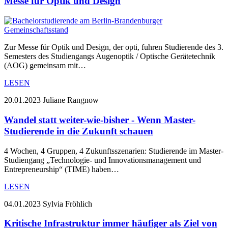
Messe für Optik und Design
Zur Messe für Optik und Design, der opti, fuhren Studierende des 3.
Semesters des Studiengangs Augenoptik / Optische Gerätetechnik
(AOG) gemeinsam mit…
LESEN
20.01.2023
Juliane Rangnow
Wandel statt weiter-wie-bisher - Wenn Master-
Studierende in die Zukunft schauen
4 Wochen, 4 Gruppen, 4 Zukunftsszenarien: Studierende im Master-
Studiengang „Technologie- und Innovationsmanagement und
Entrepreneurship“ (TIME) haben…
LESEN
04.01.2023
Sylvia Fröhlich
Kritische Infrastruktur immer häufiger als Ziel von