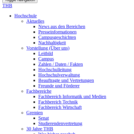
THB
Hochschule
Aktuelles
News aus den Bereichen
Presseinformationen
Campusgeschichten
Nachhaltigkeit
Vorstellung (Über uns)
Leitbild
Campus
Zahlen / Daten / Fakten
Hochschulleitung
Hochschulverwaltung
Beauftragte und Vertretungen
Freunde und Förderer
Fachbereiche
Fachbereich Informatik und Medien
Fachbereich Technik
Fachbereich Wirtschaft
Gremien
Senat
Studierendenvertretung
30 Jahre THB