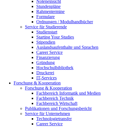
Noteneinsicht
Stundenpläne
Rahmentermine
Formulare
Ordnungen / Modulhandbücher
Service für Studierende
Studienstart
Starting Your Studies
Stipendien
Auslandsaufenthalte und Sprachen
Career Service
Finanzierung
Gründung
Hochschulbibliothek
Druckerei
IT-Services
Forschung & Kooperation
Forschung & Kooperation
Fachbereich Informatik und Medien
Fachbereich Technik
Fachbereich Wirtschaft
Publikationen und Forschungsbericht
Service für Unternehmen
Technologietransfer
Career Service