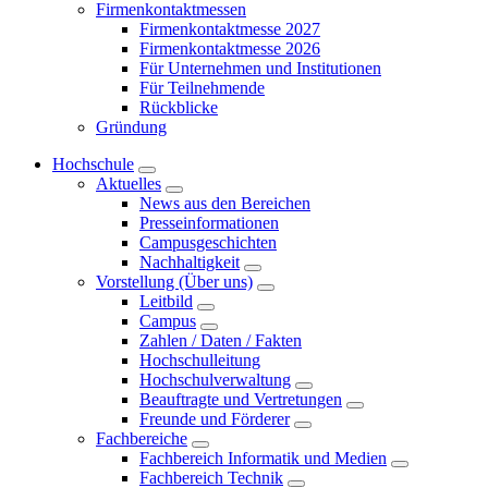
Firmenkontaktmessen
Firmenkontaktmesse 2027
Firmenkontaktmesse 2026
Für Unternehmen und Institutionen
Für Teilnehmende
Rückblicke
Gründung
Hochschule
Aktuelles
News aus den Bereichen
Presseinformationen
Campusgeschichten
Nachhaltigkeit
Vorstellung (Über uns)
Leitbild
Campus
Zahlen / Daten / Fakten
Hochschulleitung
Hochschulverwaltung
Beauftragte und Vertretungen
Freunde und Förderer
Fachbereiche
Fachbereich Informatik und Medien
Fachbereich Technik