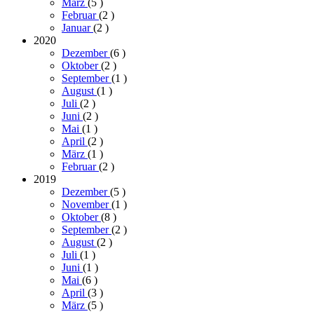
März
(5
)
Februar
(2
)
Januar
(2
)
2020
Dezember
(6
)
Oktober
(2
)
September
(1
)
August
(1
)
Juli
(2
)
Juni
(2
)
Mai
(1
)
April
(2
)
März
(1
)
Februar
(2
)
2019
Dezember
(5
)
November
(1
)
Oktober
(8
)
September
(2
)
August
(2
)
Juli
(1
)
Juni
(1
)
Mai
(6
)
April
(3
)
März
(5
)