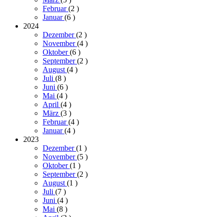
Februar
(2
)
Januar
(6
)
2024
Dezember
(2
)
November
(4
)
Oktober
(6
)
September
(2
)
August
(4
)
Juli
(8
)
Juni
(6
)
Mai
(4
)
April
(4
)
März
(3
)
Februar
(4
)
Januar
(4
)
2023
Dezember
(1
)
November
(5
)
Oktober
(1
)
September
(2
)
August
(1
)
Juli
(7
)
Juni
(4
)
Mai
(8
)