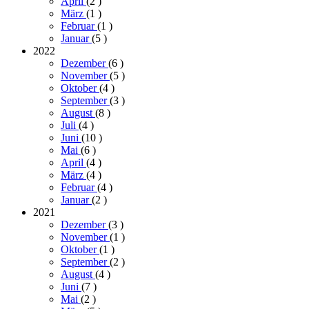
April
(2
)
März
(1
)
Februar
(1
)
Januar
(5
)
2022
Dezember
(6
)
November
(5
)
Oktober
(4
)
September
(3
)
August
(8
)
Juli
(4
)
Juni
(10
)
Mai
(6
)
April
(4
)
März
(4
)
Februar
(4
)
Januar
(2
)
2021
Dezember
(3
)
November
(1
)
Oktober
(1
)
September
(2
)
August
(4
)
Juni
(7
)
Mai
(2
)