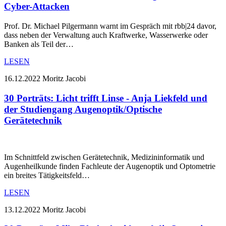
Cyber-Attacken
Prof. Dr. Michael Pilgermann warnt im Gespräch mit rbb|24 davor,
dass neben der Verwaltung auch Kraftwerke, Wasserwerke oder
Banken als Teil der…
LESEN
16.12.2022
Moritz Jacobi
30 Porträts: Licht trifft Linse - Anja Liekfeld und
der Studiengang Augenoptik/Optische
Gerätetechnik
Im Schnittfeld zwischen Gerätetechnik, Medizininformatik und
Augenheilkunde finden Fachleute der Augenoptik und Optometrie
ein breites Tätigkeitsfeld…
LESEN
13.12.2022
Moritz Jacobi