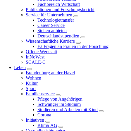
Fachbereich Wirtschaft
Publikationen und Forschungsbericht
Service für Unternehmen
Technologietransfer
Career Service
Stellen anbieten
Deutschlandstipendien
Wissenschaftliche Karriere
F3 Fragen an Frauen in der Forschung
Offene Werkstatt
InNoWest
SCALE-C
Leben
Brandenburg an der Havel
Wohnen
Kultur
Sport
Familienservice
Pflege von Angehörigen
Schwanger im Studium
Studieren und Arbeiten mit Kind
Corona
Initiativen
Klima-AG
Gesundheitshinweise