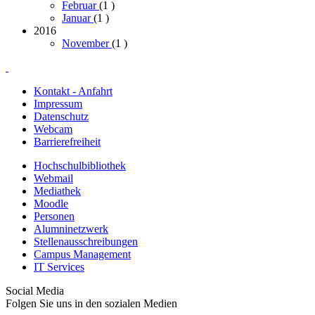
Februar
(1
)
Januar
(1
)
2016
November
(1
)
Kontakt - Anfahrt
Impressum
Datenschutz
Webcam
Barrierefreiheit
Hochschulbibliothek
Webmail
Mediathek
Moodle
Personen
Alumninetzwerk
Stellenausschreibungen
Campus Management
IT Services
Social Media
Folgen Sie uns in den sozialen Medien