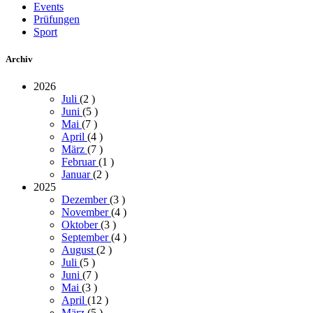
Events
Prüfungen
Sport
Archiv
2026
Juli
(2
)
Juni
(5
)
Mai
(7
)
April
(4
)
März
(7
)
Februar
(1
)
Januar
(2
)
2025
Dezember
(3
)
November
(4
)
Oktober
(3
)
September
(4
)
August
(2
)
Juli
(5
)
Juni
(7
)
Mai
(3
)
April
(12
)
März
(5
)