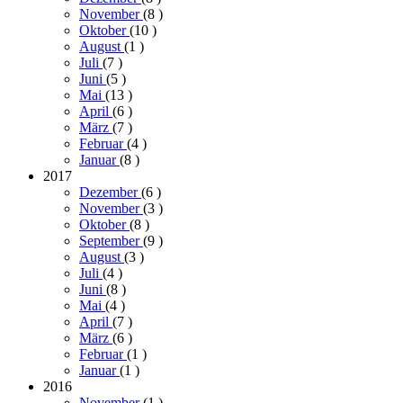
November
(8
)
Oktober
(10
)
August
(1
)
Juli
(7
)
Juni
(5
)
Mai
(13
)
April
(6
)
März
(7
)
Februar
(4
)
Januar
(8
)
2017
Dezember
(6
)
November
(3
)
Oktober
(8
)
September
(9
)
August
(3
)
Juli
(4
)
Juni
(8
)
Mai
(4
)
April
(7
)
März
(6
)
Februar
(1
)
Januar
(1
)
2016
November
(1
)