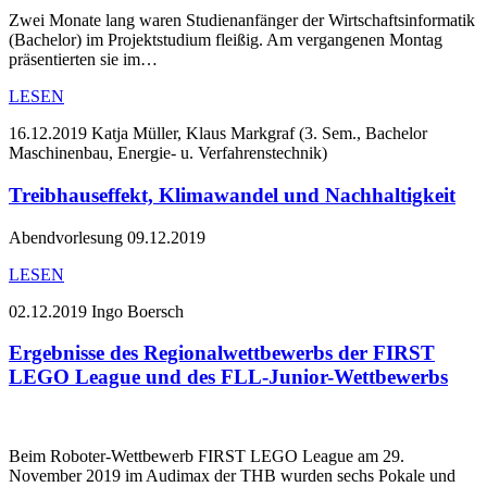
Zwei Monate lang waren Studienanfänger der Wirtschaftsinformatik
(Bachelor) im Projektstudium fleißig. Am vergangenen Montag
präsentierten sie im…
LESEN
16.12.2019
Katja Müller, Klaus Markgraf (3. Sem., Bachelor
Maschinenbau, Energie- u. Verfahrenstechnik)
Treibhauseffekt, Klimawandel und Nachhaltigkeit
Abendvorlesung 09.12.2019
LESEN
02.12.2019
Ingo Boersch
Ergebnisse des Regionalwettbewerbs der FIRST
LEGO League und des FLL-Junior-Wettbewerbs
Beim Roboter-Wettbewerb FIRST LEGO League am 29.
November 2019 im Audimax der THB wurden sechs Pokale und