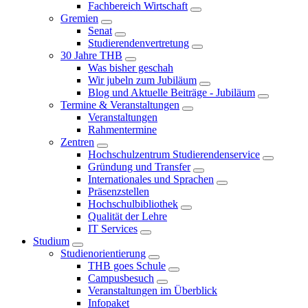
Fachbereich Wirtschaft
Gremien
Senat
Studierendenvertretung
30 Jahre THB
Was bisher geschah
Wir jubeln zum Jubiläum
Blog und Aktuelle Beiträge - Jubiläum
Termine & Veranstaltungen
Veranstaltungen
Rahmentermine
Zentren
Hochschulzentrum Studierendenservice
Gründung und Transfer
Internationales und Sprachen
Präsenzstellen
Hochschulbibliothek
Qualität der Lehre
IT Services
Studium
Studienorientierung
THB goes Schule
Campusbesuch
Veranstaltungen im Überblick
Infopaket