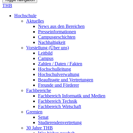
THB
Hochschule
Aktuelles
News aus den Bereichen
Presseinformationen
Campusgeschichten
Nachhaltigkeit
Vorstellung (Über uns)
Leitbild
Campus
Zahlen / Daten / Fakten
Hochschulleitung
Hochschulverwaltung
Beauftragte und Vertretungen
Freunde und Förderer
Fachbereiche
Fachbereich Informatik und Medien
Fachbereich Technik
Fachbereich Wirtschaft
Gremien
Senat
Studierendenvertretung
30 Jahre THB