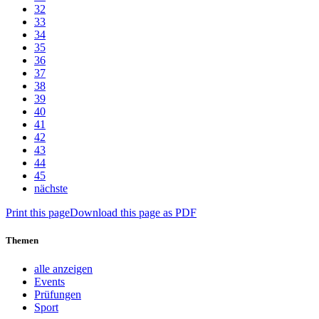
32
33
34
35
36
37
38
39
40
41
42
43
44
45
nächste
Print this page
Download this page as PDF
Themen
alle anzeigen
Events
Prüfungen
Sport