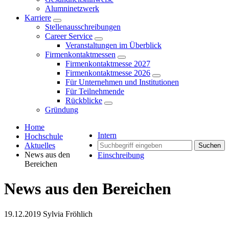
Alumninetzwerk
Karriere
Stellenausschreibungen
Career Service
Veranstaltungen im Überblick
Firmenkontaktmessen
Firmenkontaktmesse 2027
Firmenkontaktmesse 2026
Für Unternehmen und Institutionen
Für Teilnehmende
Rückblicke
Gründung
Home
Intern
Hochschule
Aktuelles
Suchen
News aus den
Einschreibung
Bereichen
News aus den Bereichen
19.12.2019
Sylvia Fröhlich