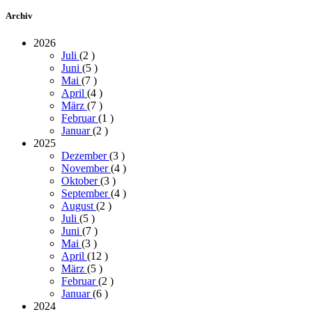
Archiv
2026
Juli
(2
)
Juni
(5
)
Mai
(7
)
April
(4
)
März
(7
)
Februar
(1
)
Januar
(2
)
2025
Dezember
(3
)
November
(4
)
Oktober
(3
)
September
(4
)
August
(2
)
Juli
(5
)
Juni
(7
)
Mai
(3
)
April
(12
)
März
(5
)
Februar
(2
)
Januar
(6
)
2024