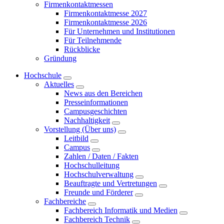
Firmenkontaktmessen
Firmenkontaktmesse 2027
Firmenkontaktmesse 2026
Für Unternehmen und Institutionen
Für Teilnehmende
Rückblicke
Gründung
Hochschule
Aktuelles
News aus den Bereichen
Presseinformationen
Campusgeschichten
Nachhaltigkeit
Vorstellung (Über uns)
Leitbild
Campus
Zahlen / Daten / Fakten
Hochschulleitung
Hochschulverwaltung
Beauftragte und Vertretungen
Freunde und Förderer
Fachbereiche
Fachbereich Informatik und Medien
Fachbereich Technik