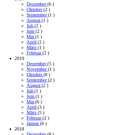
Dezember
(6
)
Oktober
(2
)
September
(1
)
August
(1
)
Juli
(2
)
Juni
(2
)
Mai
(1
)
April
(2
)
März
(1
)
Februar
(2
)
2019
Dezember
(5
)
November
(1
)
Oktober
(8
)
September
(2
)
August
(2
)
Juli
(1
)
Juni
(1
)
Mai
(6
)
April
(3
)
März
(5
)
Februar
(2
)
Januar
(6
)
2018
Dezember
(8
)