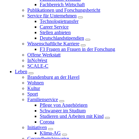
Fachbereich Wirtschaft
Publikationen und Forschungsbericht
Service für Unternehmen
Technologietransfer
Career Service
Stellen anbieten
Deutschlandstipendien
Wissenschaftliche Karriere
F3 Fragen an Frauen in der Forschung
Offene Werkstatt
InNoWest
SCALE-C
Leben
Brandenburg an der Havel
Wohnen
Kultur
Sport
Familienservice
Pflege von Angehörigen
Schwanger im Studium
Studieren und Arbeiten mit Kind
Corona
Initiativen
Klima-AG
Gesundheitshinweise