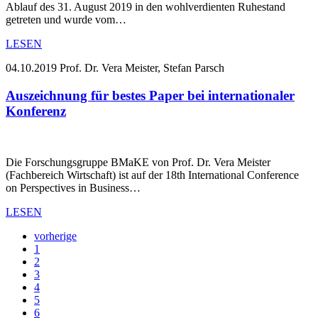
Ablauf des 31. August 2019 in den wohlverdienten Ruhestand
getreten und wurde vom…
LESEN
04.10.2019
Prof. Dr. Vera Meister, Stefan Parsch
Auszeichnung für bestes Paper bei internationaler
Konferenz
Die Forschungsgruppe BMaKE von Prof. Dr. Vera Meister
(Fachbereich Wirtschaft) ist auf der 18th International Conference
on Perspectives in Business…
LESEN
vorherige
1
2
3
4
5
6