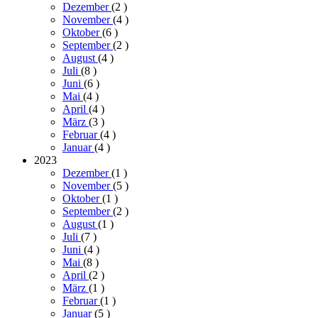
Dezember
(2
)
November
(4
)
Oktober
(6
)
September
(2
)
August
(4
)
Juli
(8
)
Juni
(6
)
Mai
(4
)
April
(4
)
März
(3
)
Februar
(4
)
Januar
(4
)
2023
Dezember
(1
)
November
(5
)
Oktober
(1
)
September
(2
)
August
(1
)
Juli
(7
)
Juni
(4
)
Mai
(8
)
April
(2
)
März
(1
)
Februar
(1
)
Januar
(5
)