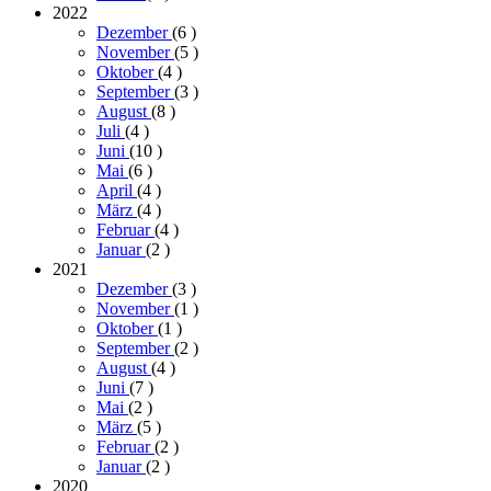
2022
Dezember
(6
)
November
(5
)
Oktober
(4
)
September
(3
)
August
(8
)
Juli
(4
)
Juni
(10
)
Mai
(6
)
April
(4
)
März
(4
)
Februar
(4
)
Januar
(2
)
2021
Dezember
(3
)
November
(1
)
Oktober
(1
)
September
(2
)
August
(4
)
Juni
(7
)
Mai
(2
)
März
(5
)
Februar
(2
)
Januar
(2
)
2020