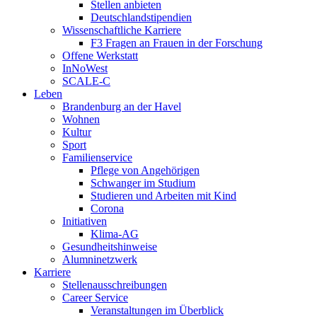
Stellen anbieten
Deutschlandstipendien
Wissenschaftliche Karriere
F3 Fragen an Frauen in der Forschung
Offene Werkstatt
InNoWest
SCALE-C
Leben
Brandenburg an der Havel
Wohnen
Kultur
Sport
Familienservice
Pflege von Angehörigen
Schwanger im Studium
Studieren und Arbeiten mit Kind
Corona
Initiativen
Klima-AG
Gesundheitshinweise
Alumninetzwerk
Karriere
Stellenausschreibungen
Career Service
Veranstaltungen im Überblick