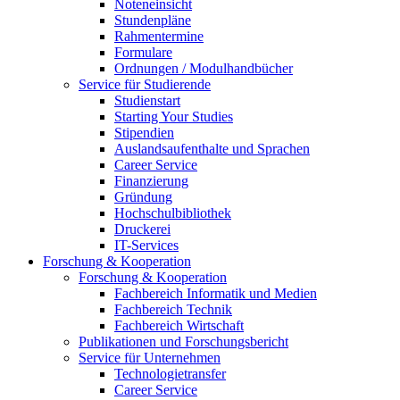
Noteneinsicht
Stundenpläne
Rahmentermine
Formulare
Ordnungen / Modulhandbücher
Service für Studierende
Studienstart
Starting Your Studies
Stipendien
Auslandsaufenthalte und Sprachen
Career Service
Finanzierung
Gründung
Hochschulbibliothek
Druckerei
IT-Services
Forschung & Kooperation
Forschung & Kooperation
Fachbereich Informatik und Medien
Fachbereich Technik
Fachbereich Wirtschaft
Publikationen und Forschungsbericht
Service für Unternehmen
Technologietransfer
Career Service