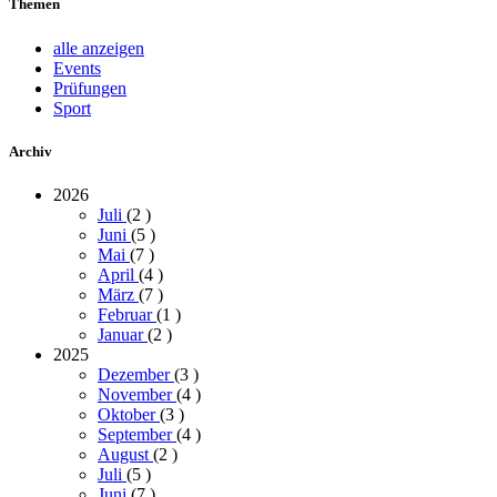
Themen
alle anzeigen
Events
Prüfungen
Sport
Archiv
2026
Juli
(2
)
Juni
(5
)
Mai
(7
)
April
(4
)
März
(7
)
Februar
(1
)
Januar
(2
)
2025
Dezember
(3
)
November
(4
)
Oktober
(3
)
September
(4
)
August
(2
)
Juli
(5
)
Juni
(7
)