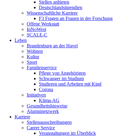
Stellen anbieten
Deutschlandstipendien
Wissenschaftliche Karriere
F3 Fragen an Frauen in der Forschung
Offene Werkstatt
InNoWest
SCALE-C
Leben
Brandenburg an der Havel
Wohnen
Kultur
Sport
Familienservice
Pflege von Angehörigen
Schwanger im Studium
Studieren und Arbeiten mit Kind
Corona
Initiativen
Klima-AG
Gesundheitshinweise
Alumninetzwerk
Karriere
Stellenausschreibungen
Career Service
Veranstaltungen im Überblick