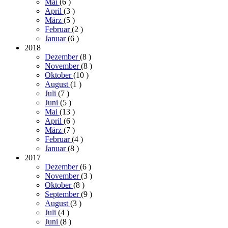
Mai
(6
)
April
(3
)
März
(5
)
Februar
(2
)
Januar
(6
)
2018
Dezember
(8
)
November
(8
)
Oktober
(10
)
August
(1
)
Juli
(7
)
Juni
(5
)
Mai
(13
)
April
(6
)
März
(7
)
Februar
(4
)
Januar
(8
)
2017
Dezember
(6
)
November
(3
)
Oktober
(8
)
September
(9
)
August
(3
)
Juli
(4
)
Juni
(8
)