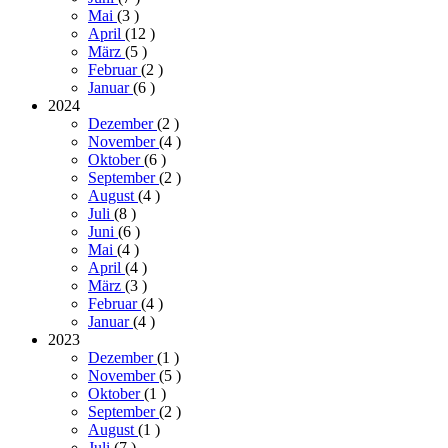
Mai
(3
)
April
(12
)
März
(5
)
Februar
(2
)
Januar
(6
)
2024
Dezember
(2
)
November
(4
)
Oktober
(6
)
September
(2
)
August
(4
)
Juli
(8
)
Juni
(6
)
Mai
(4
)
April
(4
)
März
(3
)
Februar
(4
)
Januar
(4
)
2023
Dezember
(1
)
November
(5
)
Oktober
(1
)
September
(2
)
August
(1
)
Juli
(7
)