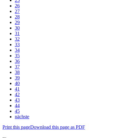
25
26
27
28
29
30
31
32
33
34
35
36
37
38
39
40
41
42
43
44
45
nächste
Print this page
Download this page as PDF