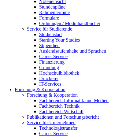
Noteneinsicht
Stundenpläne
Rahmentermine
Formulare
Ordnungen / Modulhandbücher
Service für Studierende
Studienstart
Starting Your Studies
Stipendien
Auslandsaufenthalte und Sprachen
Career Service
Finanzierung
Gründung
Hochschulbibliothek
Druckerei
IT-Services
Forschung & Kooperation
Forschung & Kooperation
Fachbereich Informatik und Medien
Fachbereich Technik
Fachbereich Wirtschaft
Publikationen und Forschungsbericht
Service für Unternehmen
Technologietransfer
Career Service