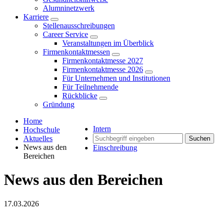
Alumninetzwerk
Karriere
Stellenausschreibungen
Career Service
Veranstaltungen im Überblick
Firmenkontaktmessen
Firmenkontaktmesse 2027
Firmenkontaktmesse 2026
Für Unternehmen und Institutionen
Für Teilnehmende
Rückblicke
Gründung
Home
Intern
Hochschule
Aktuelles
Suchen
News aus den
Einschreibung
Bereichen
News aus den Bereichen
17.03.2026