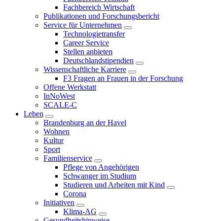
Fachbereich Wirtschaft
Publikationen und Forschungsbericht
Service für Unternehmen
Technologietransfer
Career Service
Stellen anbieten
Deutschlandstipendien
Wissenschaftliche Karriere
F3 Fragen an Frauen in der Forschung
Offene Werkstatt
InNoWest
SCALE-C
Leben
Brandenburg an der Havel
Wohnen
Kultur
Sport
Familienservice
Pflege von Angehörigen
Schwanger im Studium
Studieren und Arbeiten mit Kind
Corona
Initiativen
Klima-AG
Gesundheitshinweise