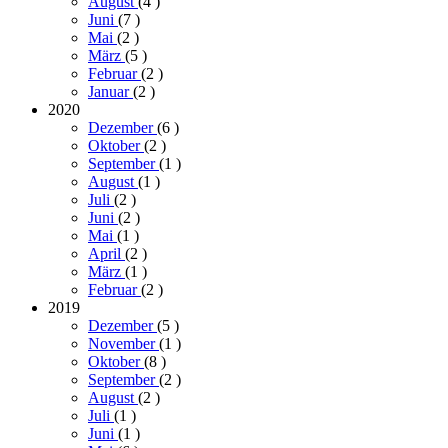
August
(4
)
Juni
(7
)
Mai
(2
)
März
(5
)
Februar
(2
)
Januar
(2
)
2020
Dezember
(6
)
Oktober
(2
)
September
(1
)
August
(1
)
Juli
(2
)
Juni
(2
)
Mai
(1
)
April
(2
)
März
(1
)
Februar
(2
)
2019
Dezember
(5
)
November
(1
)
Oktober
(8
)
September
(2
)
August
(2
)
Juli
(1
)
Juni
(1
)