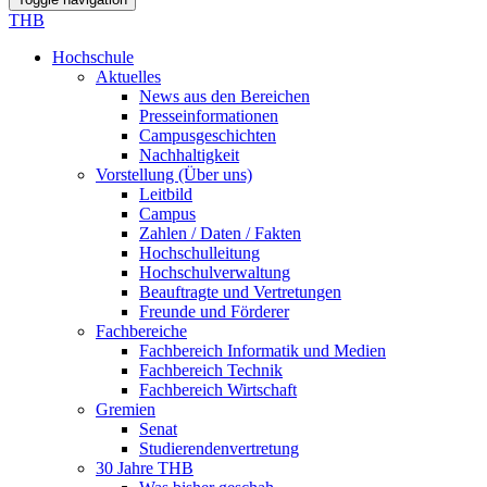
THB
Hochschule
Aktuelles
News aus den Bereichen
Presseinformationen
Campusgeschichten
Nachhaltigkeit
Vorstellung (Über uns)
Leitbild
Campus
Zahlen / Daten / Fakten
Hochschulleitung
Hochschulverwaltung
Beauftragte und Vertretungen
Freunde und Förderer
Fachbereiche
Fachbereich Informatik und Medien
Fachbereich Technik
Fachbereich Wirtschaft
Gremien
Senat
Studierendenvertretung
30 Jahre THB