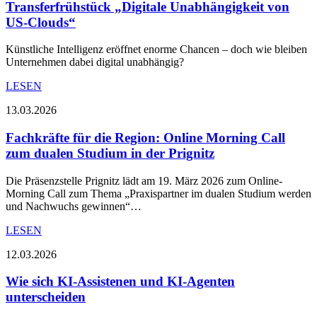
Transferfrühstück „Digitale Unabhängigkeit von
US-Clouds“
Künstliche Intelligenz eröffnet enorme Chancen – doch wie bleiben
Unternehmen dabei digital unabhängig?
LESEN
13.03.2026
Fachkräfte für die Region: Online Morning Call
zum dualen Studium in der Prignitz
Die Präsenzstelle Prignitz lädt am 19. März 2026 zum Online-
Morning Call zum Thema „Praxispartner im dualen Studium werden
und Nachwuchs gewinnen“…
LESEN
12.03.2026
Wie sich KI-Assistenen und KI-Agenten
unterscheiden