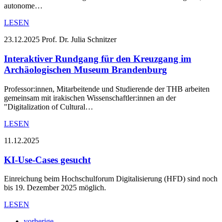
autonome…
LESEN
23.12.2025
Prof. Dr. Julia Schnitzer
Interaktiver Rundgang für den Kreuzgang im
Archäologischen Museum Brandenburg
Professor:innen, Mitarbeitende und Studierende der THB arbeiten
gemeinsam mit irakischen Wissenschaftler:innen an der
"Digitalization of Cultural…
LESEN
11.12.2025
KI-Use-Cases gesucht
Einreichung beim Hochschulforum Digitalisierung (HFD) sind noch
bis 19. Dezember 2025 möglich.
LESEN
vorherige