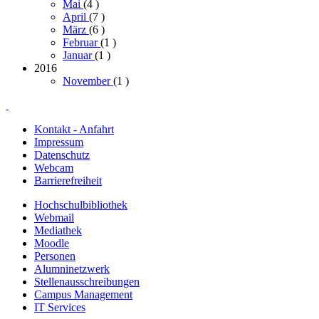
Mai
(4
)
April
(7
)
März
(6
)
Februar
(1
)
Januar
(1
)
2016
November
(1
)
Kontakt - Anfahrt
Impressum
Datenschutz
Webcam
Barrierefreiheit
Hochschulbibliothek
Webmail
Mediathek
Moodle
Personen
Alumninetzwerk
Stellenausschreibungen
Campus Management
IT Services