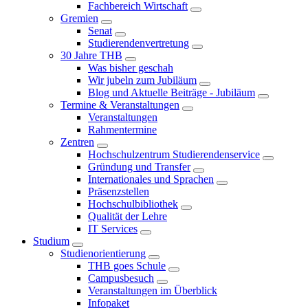
Fachbereich Wirtschaft
Gremien
Senat
Studierendenvertretung
30 Jahre THB
Was bisher geschah
Wir jubeln zum Jubiläum
Blog und Aktuelle Beiträge - Jubiläum
Termine & Veranstaltungen
Veranstaltungen
Rahmentermine
Zentren
Hochschulzentrum Studierendenservice
Gründung und Transfer
Internationales und Sprachen
Präsenzstellen
Hochschulbibliothek
Qualität der Lehre
IT Services
Studium
Studienorientierung
THB goes Schule
Campusbesuch
Veranstaltungen im Überblick
Infopaket