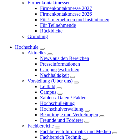
Firmenkontaktmessen
Firmenkontaktmesse 2027
Firmenkontaktmesse 2026
Für Unternehmen und Institutionen
Für Teilnehmende
Rückblicke
Gründung
Hochschule
Aktuelles
News aus den Bereichen
Presseinformationen
Campusgeschichten
Nachhaltigkeit
Vorstellung (Über uns)
Leitbild
Campus
Zahlen / Daten / Fakten
Hochschulleitung
Hochschulverwaltung
Beauftragte und Vertretungen
Freunde und Förderer
Fachbereiche
Fachbereich Informatik und Medien
Fachbereich Technik