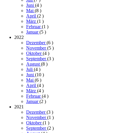
Juni
(4
)
Mai
(8
)
April
(2
)
März
(1
)
Februar
(1
)
Januar
(5
)
2022
Dezember
(6
)
November
(5
)
Oktober
(4
)
September
(3
)
August
(8
)
Juli
(4
)
Juni
(10
)
Mai
(6
)
April
(4
)
März
(4
)
Februar
(4
)
Januar
(2
)
2021
Dezember
(3
)
November
(1
)
Oktober
(1
)
September
(2
)