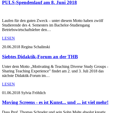
PULS-Spendenlauf am 8. Juni 2018
Laufen für den guten Zweck – unter diesem Motto haben zwölf
Studierende des 4. Semesters im Bachelor-Studiengang
Betriebswirtschaftslehre den…
LESEN
20.06.2018
Regina Schalinski
Siebtes Didaktik-Forum an der THB
Unter dem Motto „Motivating & Teaching Diverse Study Groups -
Sharing Teaching Experience” findet am 2. und 3. Juli 2018 das
nächste Didaktik-Forum im…
LESEN
01.06.2018
Sylvia Fröhlich
Moving Screens - es ist Kunst... und ... ist viel mehr!
Dass Prof. Thomas Schrader und sein Sohn Malte absolut kreativ