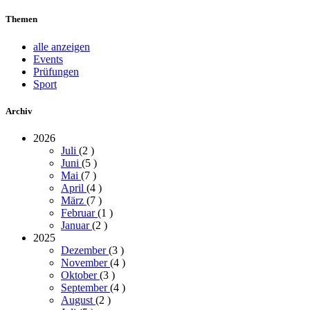
Themen
alle anzeigen
Events
Prüfungen
Sport
Archiv
2026
Juli
(2
)
Juni
(5
)
Mai
(7
)
April
(4
)
März
(7
)
Februar
(1
)
Januar
(2
)
2025
Dezember
(3
)
November
(4
)
Oktober
(3
)
September
(4
)
August
(2
)