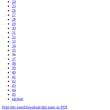
24
25
26
27
28
29
30
31
32
33
34
35
36
37
38
39
40
41
42
43
44
45
nächste
Print this page
Download this page as PDF