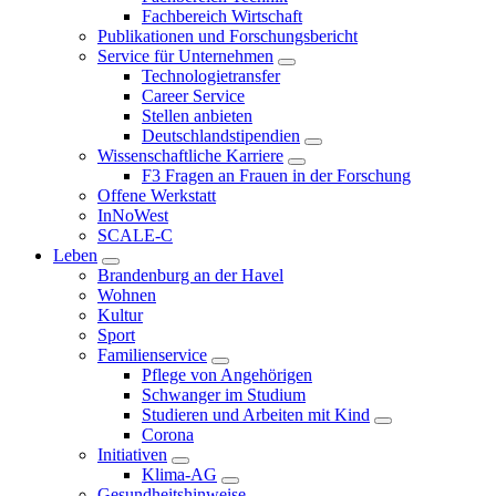
Fachbereich Wirtschaft
Publikationen und Forschungsbericht
Service für Unternehmen
Technologietransfer
Career Service
Stellen anbieten
Deutschlandstipendien
Wissenschaftliche Karriere
F3 Fragen an Frauen in der Forschung
Offene Werkstatt
InNoWest
SCALE-C
Leben
Brandenburg an der Havel
Wohnen
Kultur
Sport
Familienservice
Pflege von Angehörigen
Schwanger im Studium
Studieren und Arbeiten mit Kind
Corona
Initiativen
Klima-AG
Gesundheitshinweise