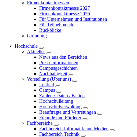
Firmenkontaktmessen
Firmenkontaktmesse 2027
Firmenkontaktmesse 2026
Für Unternehmen und Institutionen
Für Teilnehmende
Rückblicke
Gründung
Hochschule
Aktuelles
News aus den Bereichen
Presseinformationen
Campusgeschichten
Nachhaltigkeit
Vorstellung (Über uns)
Leitbild
Campus
Zahlen / Daten / Fakten
Hochschulleitung
Hochschulverwaltung
Beauftragte und Vertretungen
Freunde und Förderer
Fachbereiche
Fachbereich Informatik und Medien
Fachbereich Technik