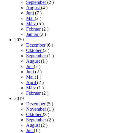
September
(2
)
August
(4
)
Juni
(7
)
Mai
(2
)
März
(5
)
Februar
(2
)
Januar
(2
)
2020
Dezember
(6
)
Oktober
(2
)
September
(1
)
August
(1
)
Juli
(2
)
Juni
(2
)
Mai
(1
)
April
(2
)
März
(1
)
Februar
(2
)
2019
Dezember
(5
)
November
(1
)
Oktober
(8
)
September
(2
)
August
(2
)
Juli
(1
)