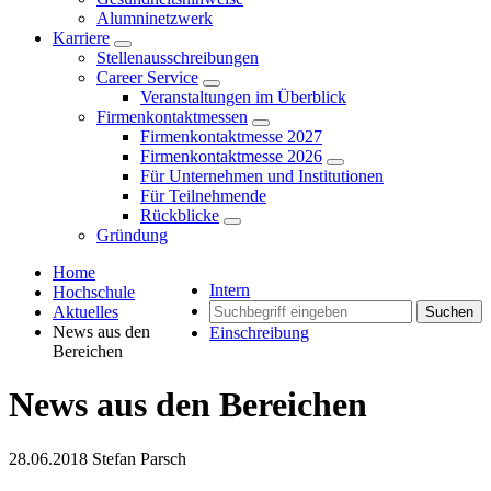
Alumninetzwerk
Karriere
Stellenausschreibungen
Career Service
Veranstaltungen im Überblick
Firmenkontaktmessen
Firmenkontaktmesse 2027
Firmenkontaktmesse 2026
Für Unternehmen und Institutionen
Für Teilnehmende
Rückblicke
Gründung
Home
Intern
Hochschule
Aktuelles
Suchen
News aus den
Einschreibung
Bereichen
News aus den Bereichen
28.06.2018
Stefan Parsch