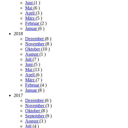
Juni
(1
)
Mai
(6
)
April
(3
)
März
(5
)
Februar
(2
)
Januar
(6
)
2018
Dezember
(8
)
November
(8
)
Oktober
(10
)
August
(1
)
Juli
(7
)
Juni
(5
)
Mai
(13
)
April
(6
)
März
(7
)
Februar
(4
)
Januar
(8
)
2017
Dezember
(6
)
November
(3
)
Oktober
(8
)
September
(9
)
August
(3
)
Juli
(4
)