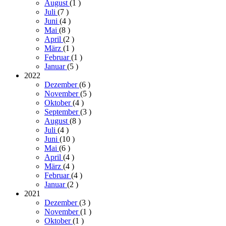
August
(1
)
Juli
(7
)
Juni
(4
)
Mai
(8
)
April
(2
)
März
(1
)
Februar
(1
)
Januar
(5
)
2022
Dezember
(6
)
November
(5
)
Oktober
(4
)
September
(3
)
August
(8
)
Juli
(4
)
Juni
(10
)
Mai
(6
)
April
(4
)
März
(4
)
Februar
(4
)
Januar
(2
)
2021
Dezember
(3
)
November
(1
)
Oktober
(1
)