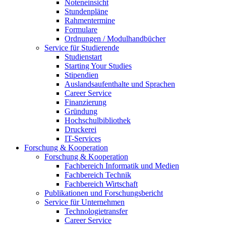
Noteneinsicht
Stundenpläne
Rahmentermine
Formulare
Ordnungen / Modulhandbücher
Service für Studierende
Studienstart
Starting Your Studies
Stipendien
Auslandsaufenthalte und Sprachen
Career Service
Finanzierung
Gründung
Hochschulbibliothek
Druckerei
IT-Services
Forschung & Kooperation
Forschung & Kooperation
Fachbereich Informatik und Medien
Fachbereich Technik
Fachbereich Wirtschaft
Publikationen und Forschungsbericht
Service für Unternehmen
Technologietransfer
Career Service