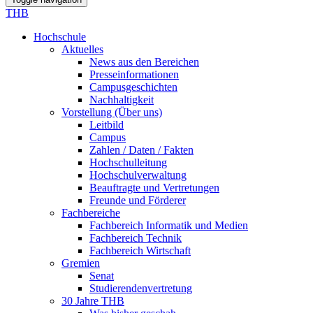
THB
Hochschule
Aktuelles
News aus den Bereichen
Presseinformationen
Campusgeschichten
Nachhaltigkeit
Vorstellung (Über uns)
Leitbild
Campus
Zahlen / Daten / Fakten
Hochschulleitung
Hochschulverwaltung
Beauftragte und Vertretungen
Freunde und Förderer
Fachbereiche
Fachbereich Informatik und Medien
Fachbereich Technik
Fachbereich Wirtschaft
Gremien
Senat
Studierendenvertretung
30 Jahre THB