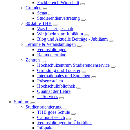
Fachbereich Wirtschaft
Gremien
Senat
Studierendenvertretung
30 Jahre THB
Was bisher geschah
Wir jubeln zum Jubiläum
Blog und Aktuelle Beiträge - Jubiläum
Termine & Veranstaltungen
Veranstaltungen
Rahmentermine
Zentren
Hochschulzentrum Studierendenservice
Gründung und Transfer
Internationales und Sprachen
Präsenzstellen
Hochschulbibliothek
Qualität der Lehre
IT Services
Studium
Studienorientierung
THB goes Schule
Campusbesuch
Veranstaltungen im Überblick
Infopaket