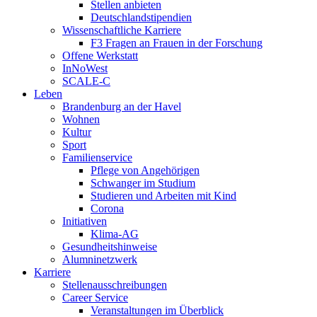
Stellen anbieten
Deutschlandstipendien
Wissenschaftliche Karriere
F3 Fragen an Frauen in der Forschung
Offene Werkstatt
InNoWest
SCALE-C
Leben
Brandenburg an der Havel
Wohnen
Kultur
Sport
Familienservice
Pflege von Angehörigen
Schwanger im Studium
Studieren und Arbeiten mit Kind
Corona
Initiativen
Klima-AG
Gesundheitshinweise
Alumninetzwerk
Karriere
Stellenausschreibungen
Career Service
Veranstaltungen im Überblick