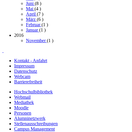
Juni
(8
)
Mai
(4
)
April
(7
)
März
(6
)
Februar
(1
)
Januar
(1
)
2016
November
(1
)
Kontakt - Anfahrt
Impressum
Datenschutz
Webcam
Barrierefreiheit
Hochschulbibliothek
Webmail
Mediathek
Moodle
Personen
Alumninetzwerk
Stellenausschreibungen
Campus Management