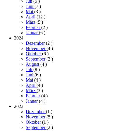
Juli
(5
)
Juni
(7
)
Mai
(3
)
April
(12
)
März
(5
)
Februar
(2
)
Januar
(6
)
2024
Dezember
(2
)
November
(4
)
Oktober
(6
)
September
(2
)
August
(4
)
Juli
(8
)
Juni
(6
)
Mai
(4
)
April
(4
)
März
(3
)
Februar
(4
)
Januar
(4
)
2023
Dezember
(1
)
November
(5
)
Oktober
(1
)
September
(2
)