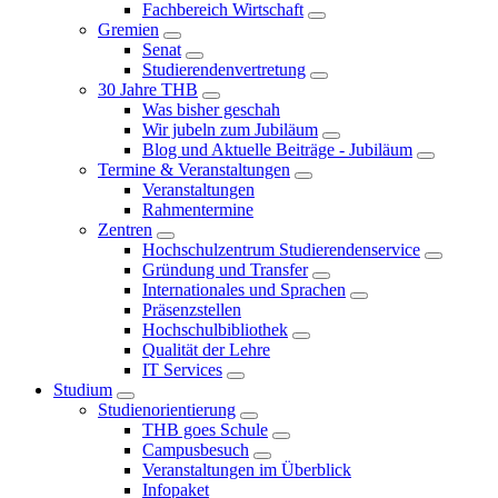
Fachbereich Wirtschaft
Gremien
Senat
Studierendenvertretung
30 Jahre THB
Was bisher geschah
Wir jubeln zum Jubiläum
Blog und Aktuelle Beiträge - Jubiläum
Termine & Veranstaltungen
Veranstaltungen
Rahmentermine
Zentren
Hochschulzentrum Studierendenservice
Gründung und Transfer
Internationales und Sprachen
Präsenzstellen
Hochschulbibliothek
Qualität der Lehre
IT Services
Studium
Studienorientierung
THB goes Schule
Campusbesuch
Veranstaltungen im Überblick
Infopaket