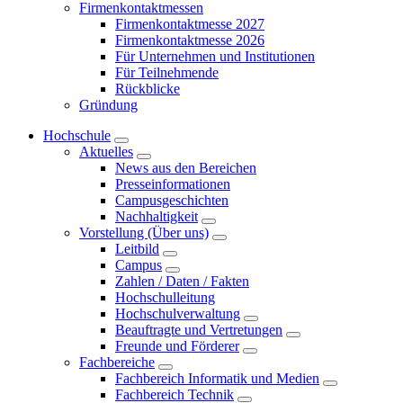
Firmenkontaktmessen
Firmenkontaktmesse 2027
Firmenkontaktmesse 2026
Für Unternehmen und Institutionen
Für Teilnehmende
Rückblicke
Gründung
Hochschule
Aktuelles
News aus den Bereichen
Presseinformationen
Campusgeschichten
Nachhaltigkeit
Vorstellung (Über uns)
Leitbild
Campus
Zahlen / Daten / Fakten
Hochschulleitung
Hochschulverwaltung
Beauftragte und Vertretungen
Freunde und Förderer
Fachbereiche
Fachbereich Informatik und Medien
Fachbereich Technik