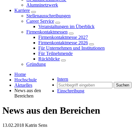
Alumninetzwerk
Karriere
Stellenausschreibungen
Career Service
Veranstaltungen im Überblick
Firmenkontaktmessen
Firmenkontaktmesse 2027
Firmenkontaktmesse 2026
Für Unternehmen und Institutionen
Für Teilnehmende
Rückblicke
Gründung
Home
Intern
Hochschule
Aktuelles
Suchen
News aus den
Einschreibung
Bereichen
News aus den Bereichen
13.02.2018
Katrin Sens