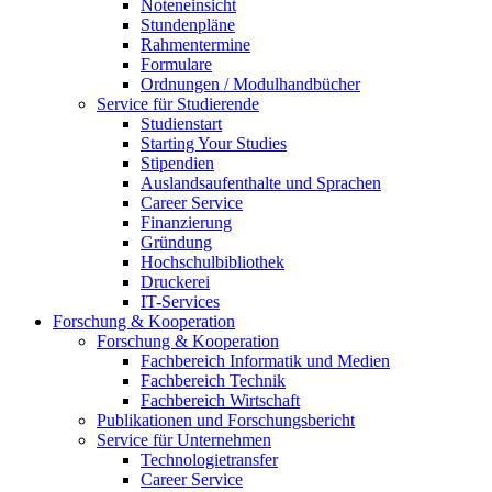
Noteneinsicht
Stundenpläne
Rahmentermine
Formulare
Ordnungen / Modulhandbücher
Service für Studierende
Studienstart
Starting Your Studies
Stipendien
Auslandsaufenthalte und Sprachen
Career Service
Finanzierung
Gründung
Hochschulbibliothek
Druckerei
IT-Services
Forschung & Kooperation
Forschung & Kooperation
Fachbereich Informatik und Medien
Fachbereich Technik
Fachbereich Wirtschaft
Publikationen und Forschungsbericht
Service für Unternehmen
Technologietransfer
Career Service