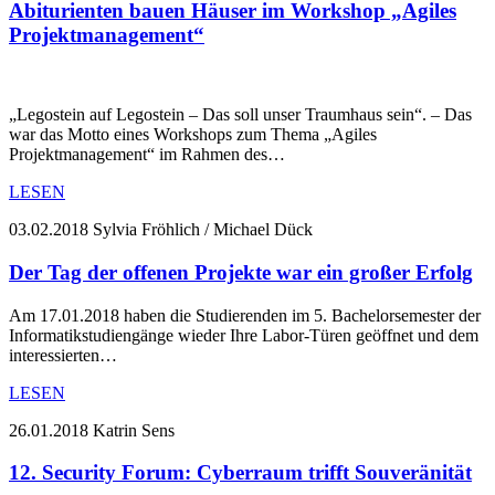
Abiturienten bauen Häuser im Workshop „Agiles
Projektmanagement“
„Legostein auf Legostein – Das soll unser Traumhaus sein“. – Das
war das Motto eines Workshops zum Thema „Agiles
Projektmanagement“ im Rahmen des…
LESEN
03.02.2018
Sylvia Fröhlich / Michael Dück
Der Tag der offenen Projekte war ein großer Erfolg
Am 17.01.2018 haben die Studierenden im 5. Bachelorsemester der
Informatikstudiengänge wieder Ihre Labor-Türen geöffnet und dem
interessierten…
LESEN
26.01.2018
Katrin Sens
12. Security Forum: Cyberraum trifft Souveränität