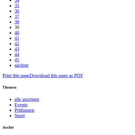
34
35
36
37
38
39
40
41
42
43
44
45
nächste
Print this page
Download this page as PDF
Themen
alle anzeigen
Events
Prüfungen
Sport
Archiv