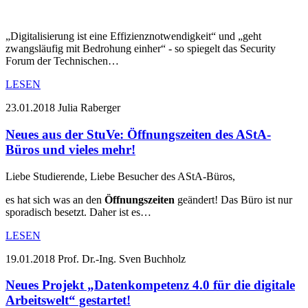
„Digitalisierung ist eine Effizienznotwendigkeit“ und „geht
zwangsläufig mit Bedrohung einher“ - so spiegelt das Security
Forum der Technischen…
LESEN
23.01.2018
Julia Raberger
Neues aus der StuVe: Öffnungszeiten des AStA-
Büros und vieles mehr!
Liebe Studierende, Liebe Besucher des AStA-Büros,
es hat sich was an den
Öffnungszeiten
geändert! Das Büro ist nur
sporadisch besetzt. Daher ist es…
LESEN
19.01.2018
Prof. Dr.-Ing. Sven Buchholz
Neues Projekt „Datenkompetenz 4.0 für die digitale
Arbeitswelt“ gestartet!