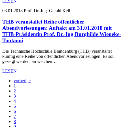
LESEN
03.01.2018
Prof. Dr.-Ing. Gerald Kell
THB veranstaltet Reihe öffentlicher
Abendvorlesungen: Auftakt am 31.01.2018 mit
THB-Präsidentin Prof. Dr.-Ing Burghilde Wieneke-
Toutaoui
Die Technische Hochschule Brandenburg (THB) veranstaltet
künftig eine Reihe von öffentlichen Abendvorlesungen. Es soll
gezeigt werden, an welchen…
LESEN
vorherige
1
2
3
4
5
6
7
8
9