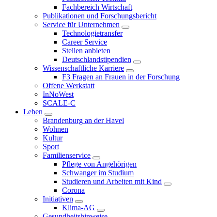
Fachbereich Wirtschaft
Publikationen und Forschungsbericht
Service für Unternehmen
Technologietransfer
Career Service
Stellen anbieten
Deutschlandstipendien
Wissenschaftliche Karriere
F3 Fragen an Frauen in der Forschung
Offene Werkstatt
InNoWest
SCALE-C
Leben
Brandenburg an der Havel
Wohnen
Kultur
Sport
Familienservice
Pflege von Angehörigen
Schwanger im Studium
Studieren und Arbeiten mit Kind
Corona
Initiativen
Klima-AG
Gesundheitshinweise