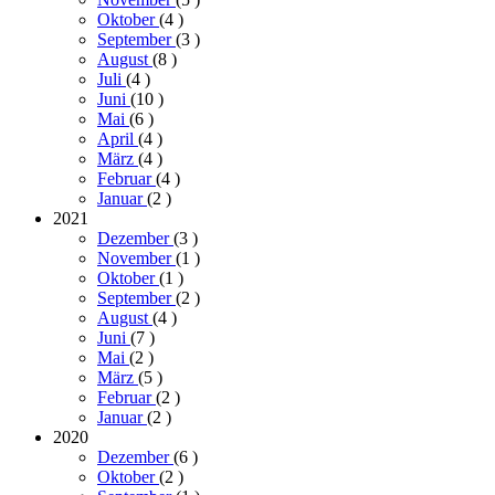
Oktober
(4
)
September
(3
)
August
(8
)
Juli
(4
)
Juni
(10
)
Mai
(6
)
April
(4
)
März
(4
)
Februar
(4
)
Januar
(2
)
2021
Dezember
(3
)
November
(1
)
Oktober
(1
)
September
(2
)
August
(4
)
Juni
(7
)
Mai
(2
)
März
(5
)
Februar
(2
)
Januar
(2
)
2020
Dezember
(6
)
Oktober
(2
)