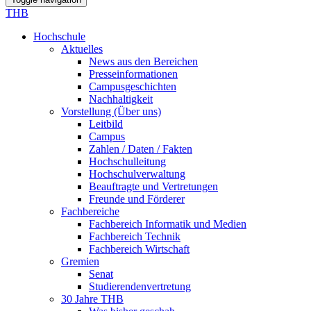
THB
Hochschule
Aktuelles
News aus den Bereichen
Presseinformationen
Campusgeschichten
Nachhaltigkeit
Vorstellung (Über uns)
Leitbild
Campus
Zahlen / Daten / Fakten
Hochschulleitung
Hochschulverwaltung
Beauftragte und Vertretungen
Freunde und Förderer
Fachbereiche
Fachbereich Informatik und Medien
Fachbereich Technik
Fachbereich Wirtschaft
Gremien
Senat
Studierendenvertretung
30 Jahre THB