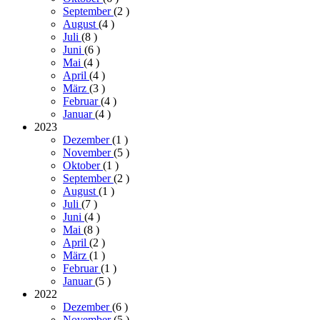
September
(2
)
August
(4
)
Juli
(8
)
Juni
(6
)
Mai
(4
)
April
(4
)
März
(3
)
Februar
(4
)
Januar
(4
)
2023
Dezember
(1
)
November
(5
)
Oktober
(1
)
September
(2
)
August
(1
)
Juli
(7
)
Juni
(4
)
Mai
(8
)
April
(2
)
März
(1
)
Februar
(1
)
Januar
(5
)
2022
Dezember
(6
)
November
(5
)