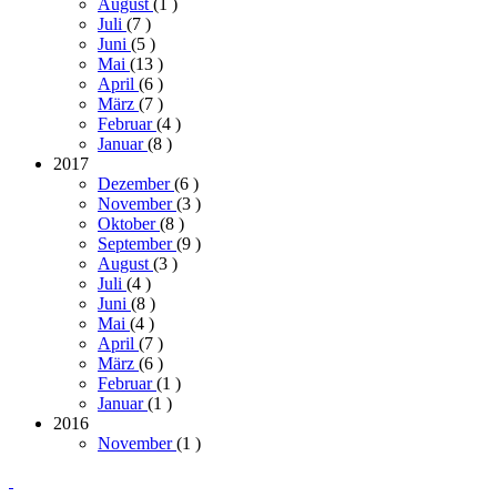
August
(1
)
Juli
(7
)
Juni
(5
)
Mai
(13
)
April
(6
)
März
(7
)
Februar
(4
)
Januar
(8
)
2017
Dezember
(6
)
November
(3
)
Oktober
(8
)
September
(9
)
August
(3
)
Juli
(4
)
Juni
(8
)
Mai
(4
)
April
(7
)
März
(6
)
Februar
(1
)
Januar
(1
)
2016
November
(1
)