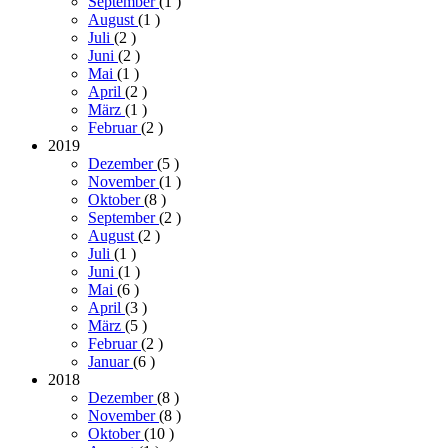
September
(1
)
August
(1
)
Juli
(2
)
Juni
(2
)
Mai
(1
)
April
(2
)
März
(1
)
Februar
(2
)
2019
Dezember
(5
)
November
(1
)
Oktober
(8
)
September
(2
)
August
(2
)
Juli
(1
)
Juni
(1
)
Mai
(6
)
April
(3
)
März
(5
)
Februar
(2
)
Januar
(6
)
2018
Dezember
(8
)
November
(8
)
Oktober
(10
)