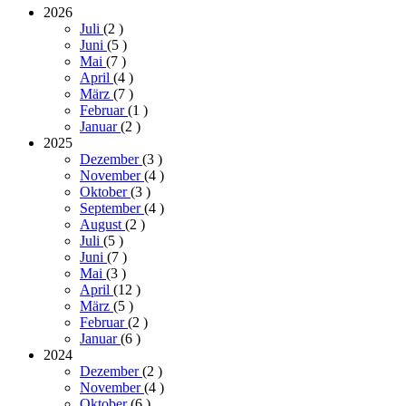
2026
Juli
(2
)
Juni
(5
)
Mai
(7
)
April
(4
)
März
(7
)
Februar
(1
)
Januar
(2
)
2025
Dezember
(3
)
November
(4
)
Oktober
(3
)
September
(4
)
August
(2
)
Juli
(5
)
Juni
(7
)
Mai
(3
)
April
(12
)
März
(5
)
Februar
(2
)
Januar
(6
)
2024
Dezember
(2
)
November
(4
)
Oktober
(6
)