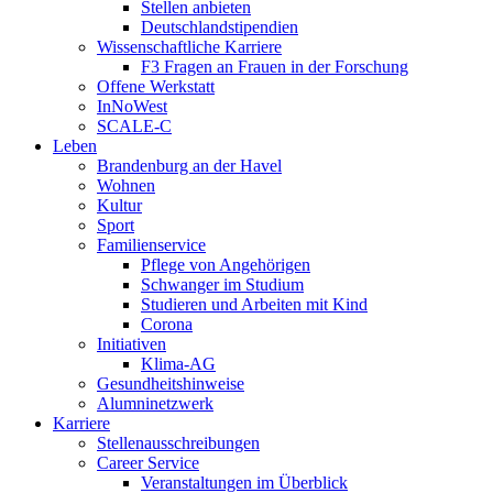
Stellen anbieten
Deutschlandstipendien
Wissenschaftliche Karriere
F3 Fragen an Frauen in der Forschung
Offene Werkstatt
InNoWest
SCALE-C
Leben
Brandenburg an der Havel
Wohnen
Kultur
Sport
Familienservice
Pflege von Angehörigen
Schwanger im Studium
Studieren und Arbeiten mit Kind
Corona
Initiativen
Klima-AG
Gesundheitshinweise
Alumninetzwerk
Karriere
Stellenausschreibungen
Career Service
Veranstaltungen im Überblick