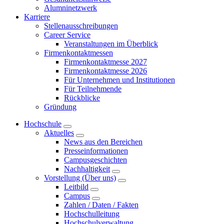
Alumninetzwerk
Karriere
Stellenausschreibungen
Career Service
Veranstaltungen im Überblick
Firmenkontaktmessen
Firmenkontaktmesse 2027
Firmenkontaktmesse 2026
Für Unternehmen und Institutionen
Für Teilnehmende
Rückblicke
Gründung
Hochschule
Aktuelles
News aus den Bereichen
Presseinformationen
Campusgeschichten
Nachhaltigkeit
Vorstellung (Über uns)
Leitbild
Campus
Zahlen / Daten / Fakten
Hochschulleitung
Hochschulverwaltung