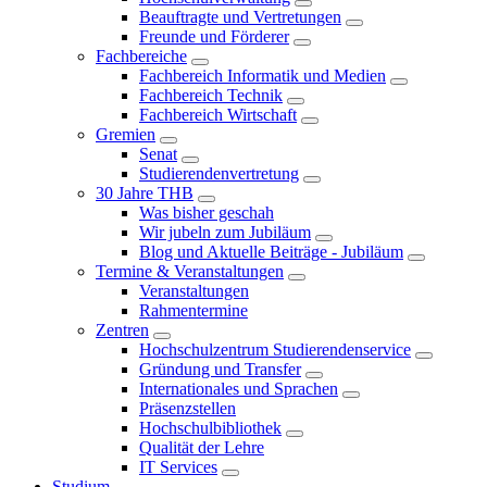
Beauftragte und Vertretungen
Freunde und Förderer
Fachbereiche
Fachbereich Informatik und Medien
Fachbereich Technik
Fachbereich Wirtschaft
Gremien
Senat
Studierendenvertretung
30 Jahre THB
Was bisher geschah
Wir jubeln zum Jubiläum
Blog und Aktuelle Beiträge - Jubiläum
Termine & Veranstaltungen
Veranstaltungen
Rahmentermine
Zentren
Hochschulzentrum Studierendenservice
Gründung und Transfer
Internationales und Sprachen
Präsenzstellen
Hochschulbibliothek
Qualität der Lehre
IT Services
Studium