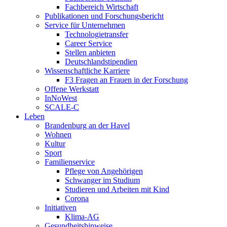
Fachbereich Wirtschaft
Publikationen und Forschungsbericht
Service für Unternehmen
Technologietransfer
Career Service
Stellen anbieten
Deutschlandstipendien
Wissenschaftliche Karriere
F3 Fragen an Frauen in der Forschung
Offene Werkstatt
InNoWest
SCALE-C
Leben
Brandenburg an der Havel
Wohnen
Kultur
Sport
Familienservice
Pflege von Angehörigen
Schwanger im Studium
Studieren und Arbeiten mit Kind
Corona
Initiativen
Klima-AG
Gesundheitshinweise