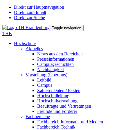
Direkt zur Hauptnavigation
Direkt zum Inhalt
Direkt zur Suche
Toggle navigation
THB
Hochschule
Aktuelles
News aus den Bereichen
Presseinformationen
Campusgeschichten
Nachhaltigkeit
Vorstellung (Über uns)
Leitbild
Campus
Zahlen / Daten / Fakten
Hochschulleitung
Hochschulverwaltung
Beauftragte und Vertretungen
Freunde und Förderer
Fachbereiche
Fachbereich Informatik und Medien
Fachbereich Technik