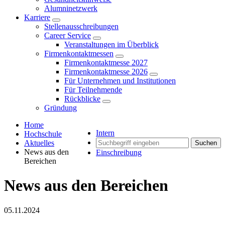
Alumninetzwerk
Karriere
Stellenausschreibungen
Career Service
Veranstaltungen im Überblick
Firmenkontaktmessen
Firmenkontaktmesse 2027
Firmenkontaktmesse 2026
Für Unternehmen und Institutionen
Für Teilnehmende
Rückblicke
Gründung
Home
Intern
Hochschule
Aktuelles
Suchen
News aus den
Einschreibung
Bereichen
News aus den Bereichen
05.11.2024