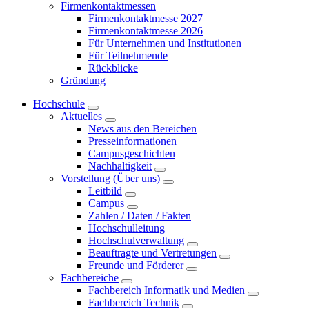
Firmenkontaktmessen
Firmenkontaktmesse 2027
Firmenkontaktmesse 2026
Für Unternehmen und Institutionen
Für Teilnehmende
Rückblicke
Gründung
Hochschule
Aktuelles
News aus den Bereichen
Presseinformationen
Campusgeschichten
Nachhaltigkeit
Vorstellung (Über uns)
Leitbild
Campus
Zahlen / Daten / Fakten
Hochschulleitung
Hochschulverwaltung
Beauftragte und Vertretungen
Freunde und Förderer
Fachbereiche
Fachbereich Informatik und Medien
Fachbereich Technik