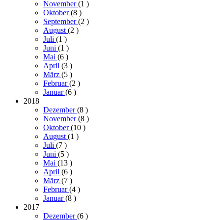
November
(1
)
Oktober
(8
)
September
(2
)
August
(2
)
Juli
(1
)
Juni
(1
)
Mai
(6
)
April
(3
)
März
(5
)
Februar
(2
)
Januar
(6
)
2018
Dezember
(8
)
November
(8
)
Oktober
(10
)
August
(1
)
Juli
(7
)
Juni
(5
)
Mai
(13
)
April
(6
)
März
(7
)
Februar
(4
)
Januar
(8
)
2017
Dezember
(6
)