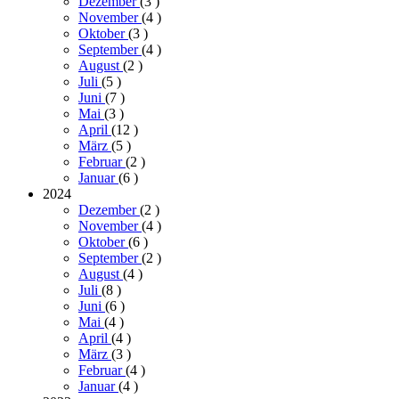
Dezember
(3
)
November
(4
)
Oktober
(3
)
September
(4
)
August
(2
)
Juli
(5
)
Juni
(7
)
Mai
(3
)
April
(12
)
März
(5
)
Februar
(2
)
Januar
(6
)
2024
Dezember
(2
)
November
(4
)
Oktober
(6
)
September
(2
)
August
(4
)
Juli
(8
)
Juni
(6
)
Mai
(4
)
April
(4
)
März
(3
)
Februar
(4
)
Januar
(4
)