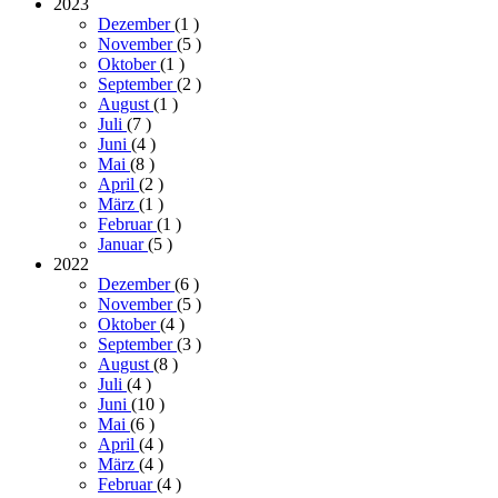
2023
Dezember
(1
)
November
(5
)
Oktober
(1
)
September
(2
)
August
(1
)
Juli
(7
)
Juni
(4
)
Mai
(8
)
April
(2
)
März
(1
)
Februar
(1
)
Januar
(5
)
2022
Dezember
(6
)
November
(5
)
Oktober
(4
)
September
(3
)
August
(8
)
Juli
(4
)
Juni
(10
)
Mai
(6
)
April
(4
)
März
(4
)
Februar
(4
)