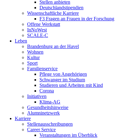
Stellen anbieten
Deutschlandstipendien
Wissenschaftliche Karriere
F3 Fragen an Frauen in der Forschung
Offene Werkstatt
InNoWest
SCALE-C
Leben
Brandenburg an der Havel
Wohnen
Kultur
Sport
Familienservice
Pflege von Angehörigen
Schwanger im Studium
Studieren und Arbeiten mit Kind
Corona
Initiativen
Klima-AG
Gesundheitshinweise
Alumninetzwerk
Karriere
Stellenausschreibungen
Career Service
Veranstaltungen im Überblick