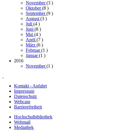
November
(3
)
Oktober
(8
)
September
(9
)
August
(3
)
Juli
(4
)
Juni
(8
)
Mai
(4
)
April
(7
)
März
(6
)
Februar
(1
)
Januar
(1
)
2016
November
(1
)
Kontakt - Anfahrt
Impressum
Datenschutz
Webcam
Barrierefreiheit
Hochschulbibliothek
Webmail
Mediathek