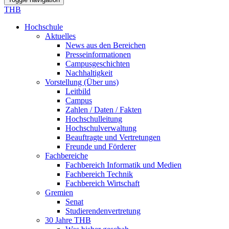
THB
Hochschule
Aktuelles
News aus den Bereichen
Presseinformationen
Campusgeschichten
Nachhaltigkeit
Vorstellung (Über uns)
Leitbild
Campus
Zahlen / Daten / Fakten
Hochschulleitung
Hochschulverwaltung
Beauftragte und Vertretungen
Freunde und Förderer
Fachbereiche
Fachbereich Informatik und Medien
Fachbereich Technik
Fachbereich Wirtschaft
Gremien
Senat
Studierendenvertretung
30 Jahre THB