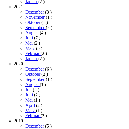
Januar
(2
)
2021
Dezember
(3
)
November
(1
)
Oktober
(1
)
September
(2
)
August
(4
)
Juni
(7
)
Mai
(2
)
März
(5
)
Februar
(2
)
Januar
(2
)
2020
Dezember
(6
)
Oktober
(2
)
September
(1
)
August
(1
)
Juli
(2
)
Juni
(2
)
Mai
(1
)
April
(2
)
März
(1
)
Februar
(2
)
2019
Dezember
(5
)