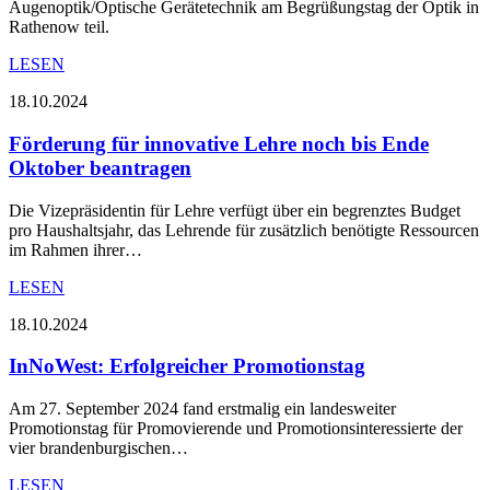
Augenoptik/Optische Gerätetechnik am Begrüßungstag der Optik in
Rathenow teil.
LESEN
18.10.2024
Förderung für innovative Lehre noch bis Ende
Oktober beantragen
Die Vizepräsidentin für Lehre verfügt über ein begrenztes Budget
pro Haushaltsjahr, das Lehrende für zusätzlich benötigte Ressourcen
im Rahmen ihrer…
LESEN
18.10.2024
InNoWest: Erfolgreicher Promotionstag
Am 27. September 2024 fand erstmalig ein landesweiter
Promotionstag für Promovierende und Promotionsinteressierte der
vier brandenburgischen…
LESEN