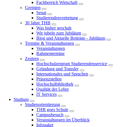
Fachbereich Wirtschaft
Gremien
Senat
Studierendenvertretung
30 Jahre THB
Was bisher geschah
Wir jubeln zum Jubiläum
Blog und Aktuelle Beiträge - Jubiläum
Termine & Veranstaltungen
Veranstaltungen
Rahmentermine
Zentren
Hochschulzentrum Studierendenservice
Gründung und Transfer
Internationales und Sprachen
Präsenzstellen
Hochschulbibliothek
Qualität der Lehre
IT Services
Studium
Studienorientierung
THB goes Schule
Campusbesuch
Veranstaltungen im Überblick
Infopaket