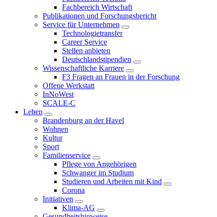
Fachbereich Wirtschaft
Publikationen und Forschungsbericht
Service für Unternehmen
Technologietransfer
Career Service
Stellen anbieten
Deutschlandstipendien
Wissenschaftliche Karriere
F3 Fragen an Frauen in der Forschung
Offene Werkstatt
InNoWest
SCALE-C
Leben
Brandenburg an der Havel
Wohnen
Kultur
Sport
Familienservice
Pflege von Angehörigen
Schwanger im Studium
Studieren und Arbeiten mit Kind
Corona
Initiativen
Klima-AG
Gesundheitshinweise