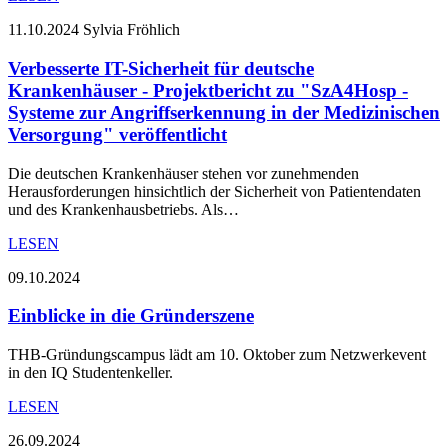
11.10.2024
Sylvia Fröhlich
Verbesserte IT-Sicherheit für deutsche
Krankenhäuser - Projektbericht zu "SzA4Hosp -
Systeme zur Angriffserkennung in der Medizinischen
Versorgung" veröffentlicht
Die deutschen Krankenhäuser stehen vor zunehmenden
Herausforderungen hinsichtlich der Sicherheit von Patientendaten
und des Krankenhausbetriebs. Als…
LESEN
09.10.2024
Einblicke in die Gründerszene
THB-Gründungscampus lädt am 10. Oktober zum Netzwerkevent
in den IQ Studentenkeller.
LESEN
26.09.2024