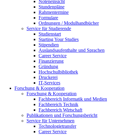
Noteneinsicht
Stundenpläne
Rahmentermine
Formulare
Ordnungen / Modulhandbücher
Service für Studierende
Studienstart
Starting Your Studies
Stipendien
Auslandsaufenthalte und Sprachen
Career Service
Finanzierung
Gründung
Hochschulbibliothek
Druckerei
IT-Services
Forschung & Kooperation
Forschung & Kooperation
Fachbereich Informatik und Medien
Fachbereich Technik
Fachbereich Wirtschaft
Publikationen und Forschungsbericht
Service für Unternehmen
Technologietransfer
Career Service