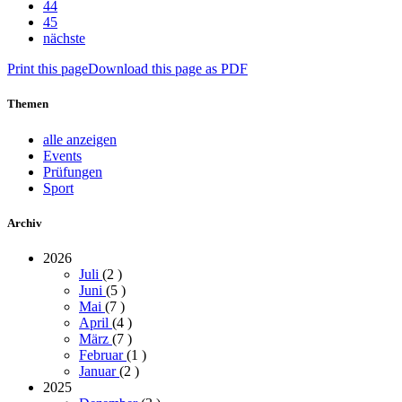
44
45
nächste
Print this page
Download this page as PDF
Themen
alle anzeigen
Events
Prüfungen
Sport
Archiv
2026
Juli
(2
)
Juni
(5
)
Mai
(7
)
April
(4
)
März
(7
)
Februar
(1
)
Januar
(2
)
2025