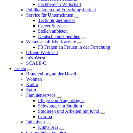
Fachbereich Wirtschaft
Publikationen und Forschungsbericht
Service für Unternehmen
Technologietransfer
Career Service
Stellen anbieten
Deutschlandstipendien
Wissenschaftliche Karriere
F3 Fragen an Frauen in der Forschung
Offene Werkstatt
InNoWest
SCALE-C
Leben
Brandenburg an der Havel
Wohnen
Kultur
Sport
Familienservice
Pflege von Angehörigen
Schwanger im Studium
Studieren und Arbeiten mit Kind
Corona
Initiativen
Klima-AG
Gesundheitshinweise