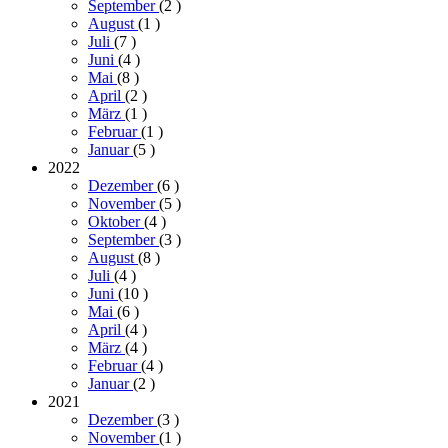
September
(2
)
August
(1
)
Juli
(7
)
Juni
(4
)
Mai
(8
)
April
(2
)
März
(1
)
Februar
(1
)
Januar
(5
)
2022
Dezember
(6
)
November
(5
)
Oktober
(4
)
September
(3
)
August
(8
)
Juli
(4
)
Juni
(10
)
Mai
(6
)
April
(4
)
März
(4
)
Februar
(4
)
Januar
(2
)
2021
Dezember
(3
)
November
(1
)