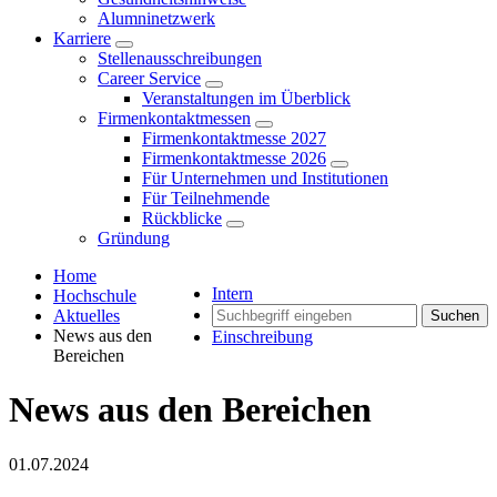
Alumninetzwerk
Karriere
Stellenausschreibungen
Career Service
Veranstaltungen im Überblick
Firmenkontaktmessen
Firmenkontaktmesse 2027
Firmenkontaktmesse 2026
Für Unternehmen und Institutionen
Für Teilnehmende
Rückblicke
Gründung
Home
Intern
Hochschule
Aktuelles
Suchen
News aus den
Einschreibung
Bereichen
News aus den Bereichen
01.07.2024