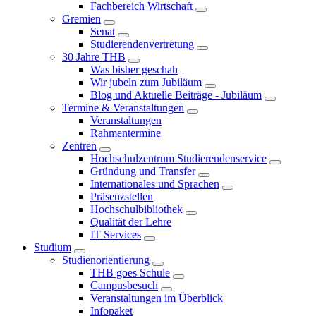
Fachbereich Wirtschaft
Gremien
Senat
Studierendenvertretung
30 Jahre THB
Was bisher geschah
Wir jubeln zum Jubiläum
Blog und Aktuelle Beiträge - Jubiläum
Termine & Veranstaltungen
Veranstaltungen
Rahmentermine
Zentren
Hochschulzentrum Studierendenservice
Gründung und Transfer
Internationales und Sprachen
Präsenzstellen
Hochschulbibliothek
Qualität der Lehre
IT Services
Studium
Studienorientierung
THB goes Schule
Campusbesuch
Veranstaltungen im Überblick
Infopaket