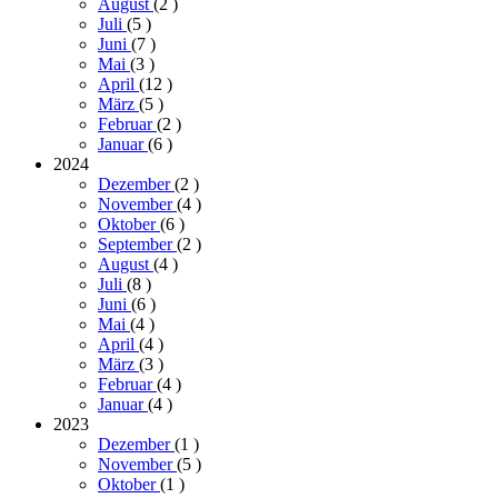
August
(2
)
Juli
(5
)
Juni
(7
)
Mai
(3
)
April
(12
)
März
(5
)
Februar
(2
)
Januar
(6
)
2024
Dezember
(2
)
November
(4
)
Oktober
(6
)
September
(2
)
August
(4
)
Juli
(8
)
Juni
(6
)
Mai
(4
)
April
(4
)
März
(3
)
Februar
(4
)
Januar
(4
)
2023
Dezember
(1
)
November
(5
)
Oktober
(1
)