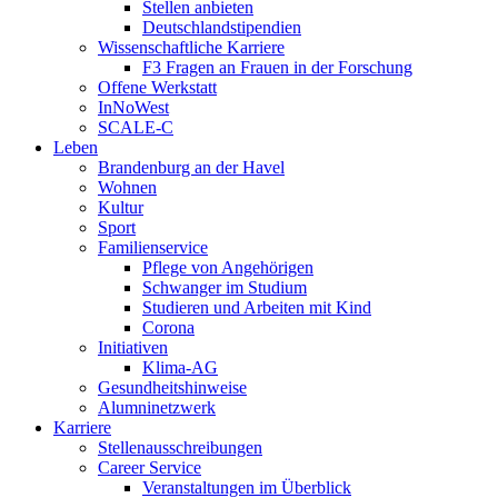
Stellen anbieten
Deutschlandstipendien
Wissenschaftliche Karriere
F3 Fragen an Frauen in der Forschung
Offene Werkstatt
InNoWest
SCALE-C
Leben
Brandenburg an der Havel
Wohnen
Kultur
Sport
Familienservice
Pflege von Angehörigen
Schwanger im Studium
Studieren und Arbeiten mit Kind
Corona
Initiativen
Klima-AG
Gesundheitshinweise
Alumninetzwerk
Karriere
Stellenausschreibungen
Career Service
Veranstaltungen im Überblick