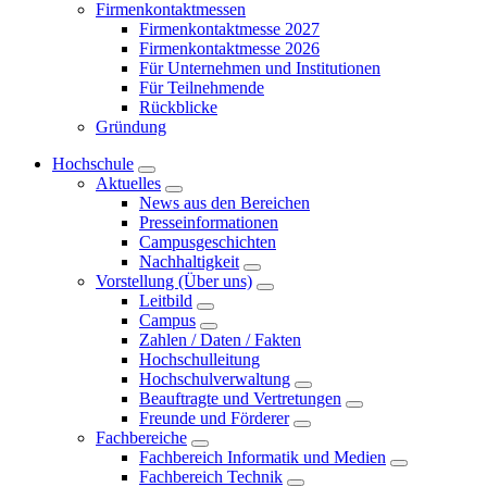
Firmenkontaktmessen
Firmenkontaktmesse 2027
Firmenkontaktmesse 2026
Für Unternehmen und Institutionen
Für Teilnehmende
Rückblicke
Gründung
Hochschule
Aktuelles
News aus den Bereichen
Presseinformationen
Campusgeschichten
Nachhaltigkeit
Vorstellung (Über uns)
Leitbild
Campus
Zahlen / Daten / Fakten
Hochschulleitung
Hochschulverwaltung
Beauftragte und Vertretungen
Freunde und Förderer
Fachbereiche
Fachbereich Informatik und Medien
Fachbereich Technik