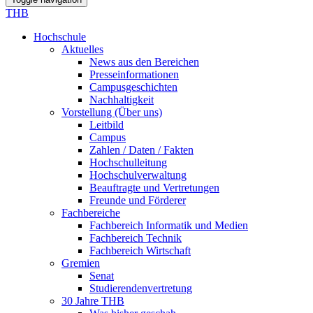
THB
Hochschule
Aktuelles
News aus den Bereichen
Presseinformationen
Campusgeschichten
Nachhaltigkeit
Vorstellung (Über uns)
Leitbild
Campus
Zahlen / Daten / Fakten
Hochschulleitung
Hochschulverwaltung
Beauftragte und Vertretungen
Freunde und Förderer
Fachbereiche
Fachbereich Informatik und Medien
Fachbereich Technik
Fachbereich Wirtschaft
Gremien
Senat
Studierendenvertretung
30 Jahre THB