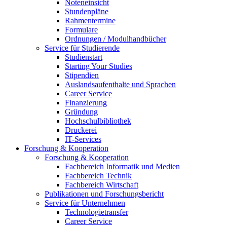
Noteneinsicht
Stundenpläne
Rahmentermine
Formulare
Ordnungen / Modulhandbücher
Service für Studierende
Studienstart
Starting Your Studies
Stipendien
Auslandsaufenthalte und Sprachen
Career Service
Finanzierung
Gründung
Hochschulbibliothek
Druckerei
IT-Services
Forschung & Kooperation
Forschung & Kooperation
Fachbereich Informatik und Medien
Fachbereich Technik
Fachbereich Wirtschaft
Publikationen und Forschungsbericht
Service für Unternehmen
Technologietransfer
Career Service