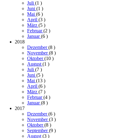
Juli
(1
)
Juni
(1
)
Mai
(6
)
April
(3
)
März
(5
)
Februar
(2
)
Januar
(6
)
2018
Dezember
(8
)
November
(8
)
Oktober
(10
)
August
(1
)
Juli
(7
)
Juni
(5
)
Mai
(13
)
April
(6
)
März
(7
)
Februar
(4
)
Januar
(8
)
2017
Dezember
(6
)
November
(3
)
Oktober
(8
)
September
(9
)
August
(3
)