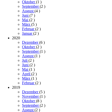
Oktober
(1
)
September
(2
)
August
(4
)
Juni
(7
)
Mai
(2
)
März
(5
)
Februar
(2
)
Januar
(2
)
2020
Dezember
(6
)
Oktober
(2
)
September
(1
)
August
(1
)
Juli
(2
)
Juni
(2
)
Mai
(1
)
April
(2
)
März
(1
)
Februar
(2
)
2019
Dezember
(5
)
November
(1
)
Oktober
(8
)
September
(2
)
August
(2
)