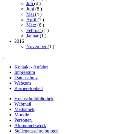
Juli
(4
)
Juni
(8
)
Mai
(4
)
April
(7
)
März
(6
)
Februar
(1
)
Januar
(1
)
2016
November
(1
)
Kontakt - Anfahrt
Impressum
Datenschutz
Webcam
Barrierefreiheit
Hochschulbibliothek
Webmail
Mediathek
Moodle
Personen
Alumninetzwerk
Stellenausschreibungen