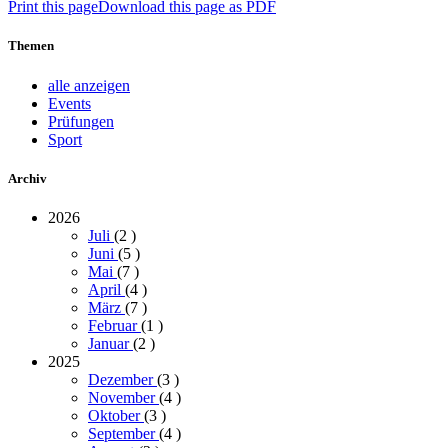
Print this page
Download this page as PDF
Themen
alle anzeigen
Events
Prüfungen
Sport
Archiv
2026
Juli
(2
)
Juni
(5
)
Mai
(7
)
April
(4
)
März
(7
)
Februar
(1
)
Januar
(2
)
2025
Dezember
(3
)
November
(4
)
Oktober
(3
)
September
(4
)