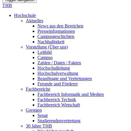
THB
Hochschule
Aktuelles
News aus den Bereichen
Presseinformationen
Campusgeschichten
Nachhaltigkeit
Vorstellung (Über uns)
Leitbild
Campus
Zahlen / Daten / Fakten
Hochschulleitung
Hochschulverwaltung
Beauftragte und Vertretungen
Freunde und Förderer
Fachbereiche
Fachbereich Informatik und Medien
Fachbereich Technik
Fachbereich Wirtschaft
Gremien
Senat
Studierendenvertretung
30 Jahre THB