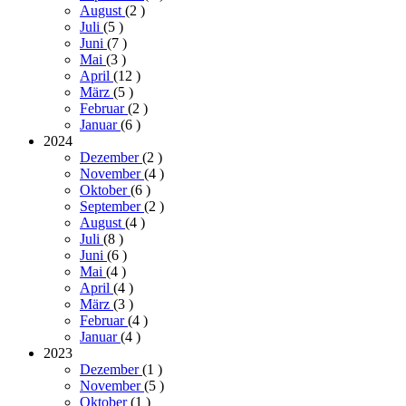
August
(2
)
Juli
(5
)
Juni
(7
)
Mai
(3
)
April
(12
)
März
(5
)
Februar
(2
)
Januar
(6
)
2024
Dezember
(2
)
November
(4
)
Oktober
(6
)
September
(2
)
August
(4
)
Juli
(8
)
Juni
(6
)
Mai
(4
)
April
(4
)
März
(3
)
Februar
(4
)
Januar
(4
)
2023
Dezember
(1
)
November
(5
)
Oktober
(1
)