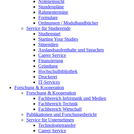
Noteneinsicht
Stundenpläne
Rahmentermine
Formulare
Ordnungen / Modulhandbücher
Service für Studierende
Studienstart
Starting Your Studies
Stipendien
Auslandsaufenthalte und Sprachen
Career Service
Finanzierung
Gründung
Hochschulbibliothek
Druckerei
IT-Services
Forschung & Kooperation
Forschung & Kooperation
Fachbereich Informatik und Medien
Fachbereich Technik
Fachbereich Wirtschaft
Publikationen und Forschungsbericht
Service für Unternehmen
Technologietransfer
Career Service