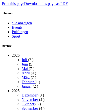
Print this page
Download this page as PDF
Themen
alle anzeigen
Events
Prüfungen
Sport
Archiv
2026
Juli
(2
)
Juni
(5
)
Mai
(7
)
April
(4
)
März
(7
)
Februar
(1
)
Januar
(2
)
2025
Dezember
(3
)
November
(4
)
Oktober
(3
)
September
(4
)