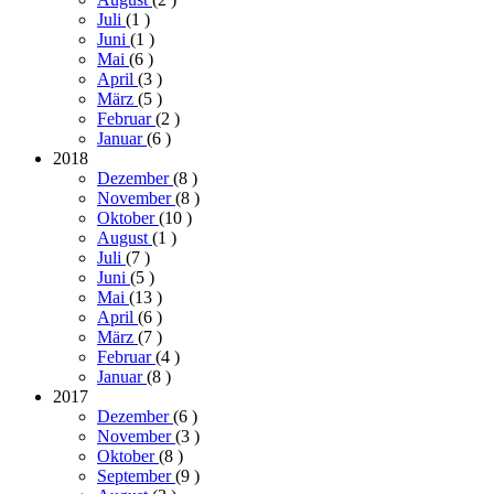
Juli
(1
)
Juni
(1
)
Mai
(6
)
April
(3
)
März
(5
)
Februar
(2
)
Januar
(6
)
2018
Dezember
(8
)
November
(8
)
Oktober
(10
)
August
(1
)
Juli
(7
)
Juni
(5
)
Mai
(13
)
April
(6
)
März
(7
)
Februar
(4
)
Januar
(8
)
2017
Dezember
(6
)
November
(3
)
Oktober
(8
)
September
(9
)