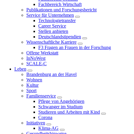
Fachbereich Wirtschaft
Publikationen und Forschungsbericht
Service für Unternehmen
Technologietransfer
Career Service
Stellen anbieten
Deutschlandstipendien
Wissenschaftliche Karriere
F3 Fragen an Frauen in der Forschung
Offene Werkstatt
InNoWest
SCALE-C
Leben
Brandenburg an der Havel
Wohnen
Kultur
Sport
Familienservice
Pflege von Angehörigen
Schwanger im Studium
Studieren und Arbeiten mit Kind
Corona
Initiativen
Klima-AG
Gesundheitshinweise