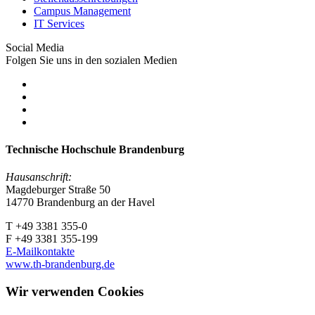
Campus Management
IT Services
Social Media
Folgen Sie uns in den sozialen Medien
Technische Hochschule Brandenburg
Hausanschrift:
Magdeburger Straße 50
14770 Brandenburg an der Havel
T +49 3381 355-0
F +49 3381 355-199
E-Mailkontakte
www.th-brandenburg.de
Wir verwenden Cookies