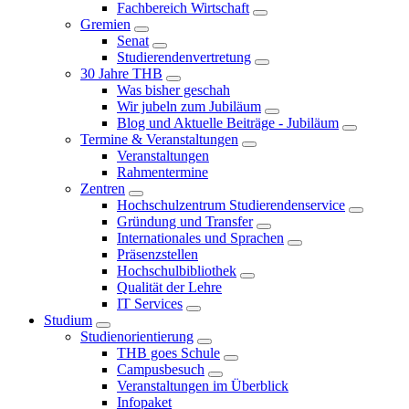
Fachbereich Wirtschaft
Gremien
Senat
Studierendenvertretung
30 Jahre THB
Was bisher geschah
Wir jubeln zum Jubiläum
Blog und Aktuelle Beiträge - Jubiläum
Termine & Veranstaltungen
Veranstaltungen
Rahmentermine
Zentren
Hochschulzentrum Studierendenservice
Gründung und Transfer
Internationales und Sprachen
Präsenzstellen
Hochschulbibliothek
Qualität der Lehre
IT Services
Studium
Studienorientierung
THB goes Schule
Campusbesuch
Veranstaltungen im Überblick
Infopaket