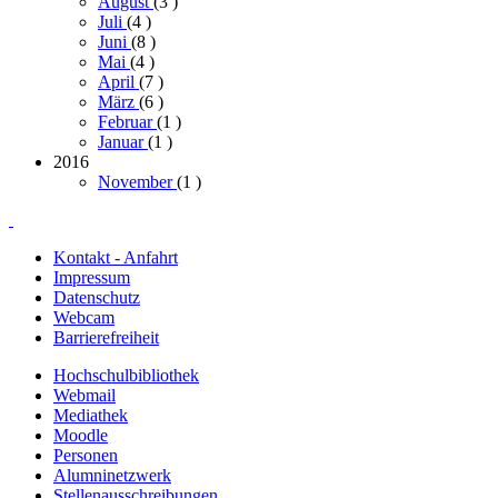
August
(3
)
Juli
(4
)
Juni
(8
)
Mai
(4
)
April
(7
)
März
(6
)
Februar
(1
)
Januar
(1
)
2016
November
(1
)
Kontakt - Anfahrt
Impressum
Datenschutz
Webcam
Barrierefreiheit
Hochschulbibliothek
Webmail
Mediathek
Moodle
Personen
Alumninetzwerk
Stellenausschreibungen