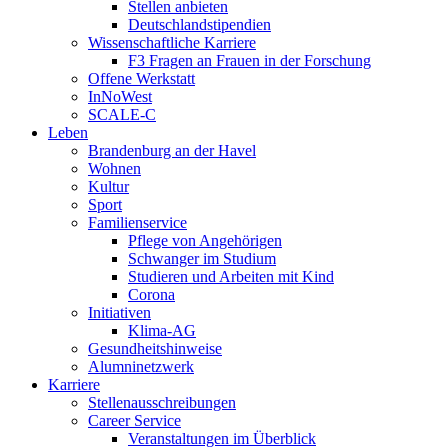
Stellen anbieten
Deutschlandstipendien
Wissenschaftliche Karriere
F3 Fragen an Frauen in der Forschung
Offene Werkstatt
InNoWest
SCALE-C
Leben
Brandenburg an der Havel
Wohnen
Kultur
Sport
Familienservice
Pflege von Angehörigen
Schwanger im Studium
Studieren und Arbeiten mit Kind
Corona
Initiativen
Klima-AG
Gesundheitshinweise
Alumninetzwerk
Karriere
Stellenausschreibungen
Career Service
Veranstaltungen im Überblick