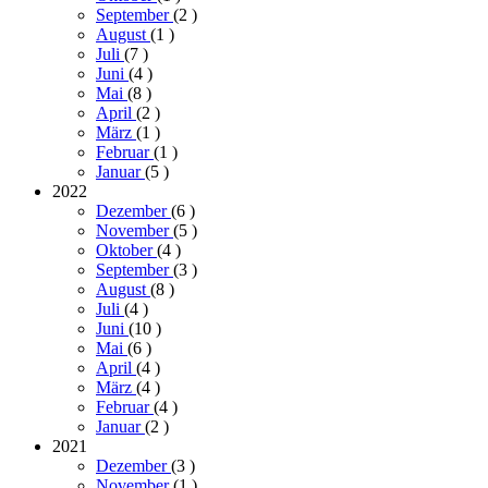
September
(2
)
August
(1
)
Juli
(7
)
Juni
(4
)
Mai
(8
)
April
(2
)
März
(1
)
Februar
(1
)
Januar
(5
)
2022
Dezember
(6
)
November
(5
)
Oktober
(4
)
September
(3
)
August
(8
)
Juli
(4
)
Juni
(10
)
Mai
(6
)
April
(4
)
März
(4
)
Februar
(4
)
Januar
(2
)
2021
Dezember
(3
)
November
(1
)