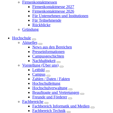
Firmenkontaktmessen
Firmenkontaktmesse 2027
Firmenkontaktmesse 2026
Für Unternehmen und Institutionen
Für Teilnehmende
Rückblicke
Gründung
Hochschule
Aktuelles
News aus den Bereichen
Presseinformationen
Campusgeschichten
Nachhaltigkeit
Vorstellung (Über uns)
Leitbild
Campus
Zahlen / Daten / Fakten
Hochschulleitung
Hochschulverwaltung
Beauftragte und Vertretungen
Freunde und Förderer
Fachbereiche
Fachbereich Informatik und Medien
Fachbereich Technik