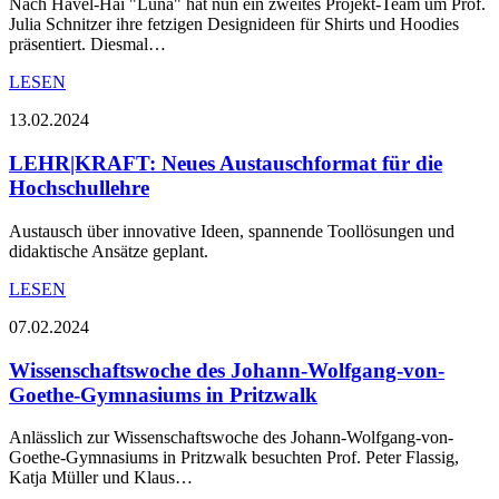
Nach Havel-Hai "Luna" hat nun ein zweites Projekt-Team um Prof.
Julia Schnitzer ihre fetzigen Designideen für Shirts und Hoodies
präsentiert. Diesmal…
LESEN
13.02.2024
LEHR|KRAFT: Neues Austauschformat für die
Hochschullehre
Austausch über innovative Ideen, spannende Toollösungen und
didaktische Ansätze geplant.
LESEN
07.02.2024
Wissenschaftswoche des Johann-Wolfgang-von-
Goethe-Gymnasiums in Pritzwalk
​​​​​Anlässlich zur Wissenschaftswoche des Johann-Wolfgang-von-
Goethe-Gymnasiums in Pritzwalk besuchten Prof. Peter Flassig,
Katja Müller und Klaus…