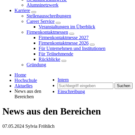
Alumninetzwerk
Karriere
Stellenausschreibungen
Career Service
Veranstaltungen im Überblick
Firmenkontaktmessen
Firmenkontaktmesse 2027
Firmenkontaktmesse 2026
Für Unternehmen und Institutionen
Für Teilnehmende
Rückblicke
Gründung
Home
Intern
Hochschule
Aktuelles
Suchen
News aus den
Einschreibung
Bereichen
News aus den Bereichen
07.05.2024
Sylvia Fröhlich