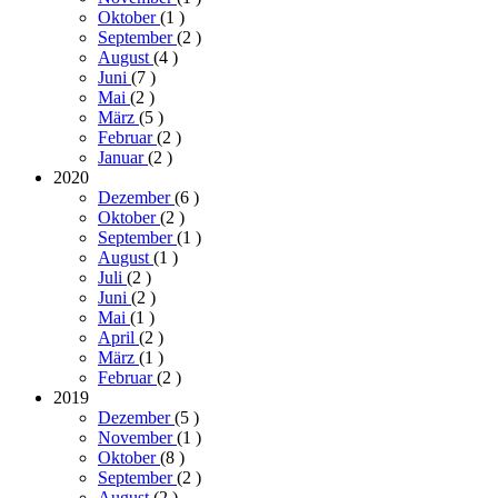
Oktober
(1
)
September
(2
)
August
(4
)
Juni
(7
)
Mai
(2
)
März
(5
)
Februar
(2
)
Januar
(2
)
2020
Dezember
(6
)
Oktober
(2
)
September
(1
)
August
(1
)
Juli
(2
)
Juni
(2
)
Mai
(1
)
April
(2
)
März
(1
)
Februar
(2
)
2019
Dezember
(5
)
November
(1
)
Oktober
(8
)
September
(2
)
August
(2
)