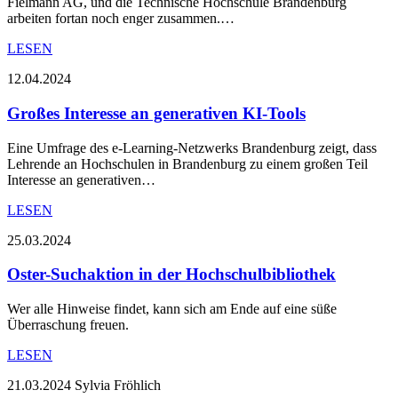
Fielmann AG, und die Technische Hochschule Brandenburg
arbeiten fortan noch enger zusammen.…
LESEN
12.04.2024
Großes Interesse an generativen KI-Tools
Eine Umfrage des e-Learning-Netzwerks Brandenburg zeigt, dass
Lehrende an Hochschulen in Brandenburg zu einem großen Teil
Interesse an generativen…
LESEN
25.03.2024
Oster-Suchaktion in der Hochschulbibliothek
Wer alle Hinweise findet, kann sich am Ende auf eine süße
Überraschung freuen.
LESEN
21.03.2024
Sylvia Fröhlich