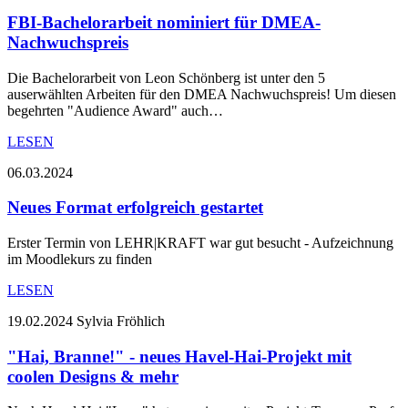
FBI-Bachelorarbeit nominiert für DMEA-
Nachwuchspreis
Die Bachelorarbeit von Leon Schönberg ist unter den 5
auserwählten Arbeiten für den DMEA Nachwuchspreis! Um diesen
begehrten "Audience Award" auch…
LESEN
06.03.2024
Neues Format erfolgreich gestartet
Erster Termin von LEHR|KRAFT war gut besucht - Aufzeichnung
im Moodlekurs zu finden
LESEN
19.02.2024
Sylvia Fröhlich
"Hai, Branne!" - neues Havel-Hai-Projekt mit
coolen Designs & mehr