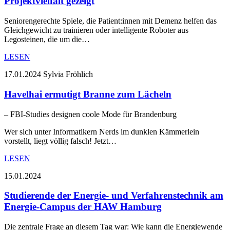
Projektvielfalt gezeigt
Seniorengerechte Spiele, die Patient:innen mit Demenz helfen das
Gleichgewicht zu trainieren oder intelligente Roboter aus
Legosteinen, die um die…
LESEN
17.01.2024
Sylvia Fröhlich
Havelhai ermutigt Branne zum Lächeln
– FBI-Studies designen coole Mode für Brandenburg
Wer sich unter Informatikern Nerds im dunklen Kämmerlein
vorstellt, liegt völlig falsch! Jetzt…
LESEN
15.01.2024
Studierende der Energie- und Verfahrenstechnik am
Energie-Campus der HAW Hamburg
Die zentrale Frage an diesem Tag war: Wie kann die Energiewende