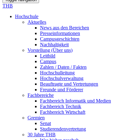
THB
Hochschule
Aktuelles
News aus den Bereichen
Presseinformationen
Campusgeschichten
Nachhaltigkeit
Vorstellung (Über uns)
Leitbild
Campus
Zahlen / Daten / Fakten
Hochschulleitung
Hochschulverwaltung
Beauftragte und Vertretungen
Freunde und Förderer
Fachbereiche
Fachbereich Informatik und Medien
Fachbereich Technik
Fachbereich Wirtschaft
Gremien
Senat
Studierendenvertretung
30 Jahre THB