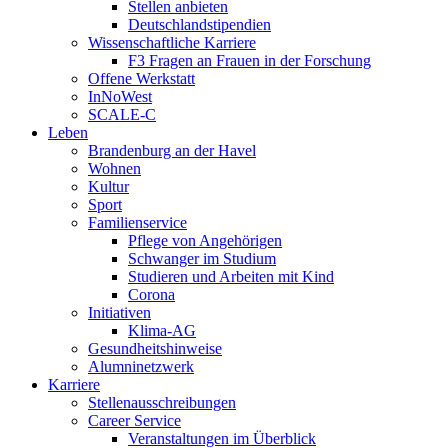
Stellen anbieten
Deutschlandstipendien
Wissenschaftliche Karriere
F3 Fragen an Frauen in der Forschung
Offene Werkstatt
InNoWest
SCALE-C
Leben
Brandenburg an der Havel
Wohnen
Kultur
Sport
Familienservice
Pflege von Angehörigen
Schwanger im Studium
Studieren und Arbeiten mit Kind
Corona
Initiativen
Klima-AG
Gesundheitshinweise
Alumninetzwerk
Karriere
Stellenausschreibungen
Career Service
Veranstaltungen im Überblick