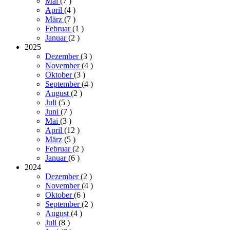
Mai
(7
)
April
(4
)
März
(7
)
Februar
(1
)
Januar
(2
)
2025
Dezember
(3
)
November
(4
)
Oktober
(3
)
September
(4
)
August
(2
)
Juli
(5
)
Juni
(7
)
Mai
(3
)
April
(12
)
März
(5
)
Februar
(2
)
Januar
(6
)
2024
Dezember
(2
)
November
(4
)
Oktober
(6
)
September
(2
)
August
(4
)
Juli
(8
)