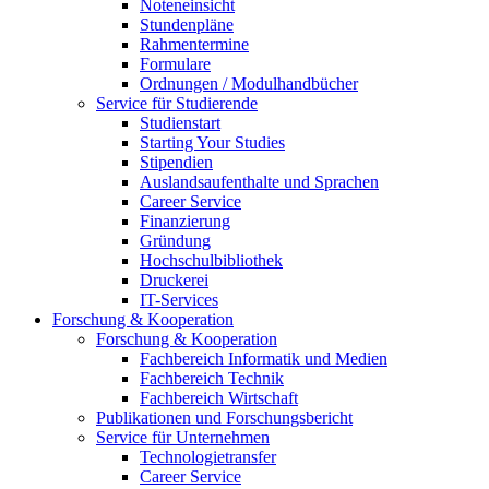
Noteneinsicht
Stundenpläne
Rahmentermine
Formulare
Ordnungen / Modulhandbücher
Service für Studierende
Studienstart
Starting Your Studies
Stipendien
Auslandsaufenthalte und Sprachen
Career Service
Finanzierung
Gründung
Hochschulbibliothek
Druckerei
IT-Services
Forschung & Kooperation
Forschung & Kooperation
Fachbereich Informatik und Medien
Fachbereich Technik
Fachbereich Wirtschaft
Publikationen und Forschungsbericht
Service für Unternehmen
Technologietransfer
Career Service