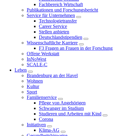
Fachbereich Wirtschaft
Publikationen und Forschungsbericht
Service für Unternehmen
Technologietransfer
Career Service
Stellen anbieten
Deutschlandstipendien
Wissenschaftliche Karriere
F3 Fragen an Frauen in der Forschung
Offene Werkstatt
InNoWest
SCALE-C
Leben
Brandenburg an der Havel
Wohnen
Kultur
Sport
Familienservice
Pflege von Angehörigen
Schwanger im Studium
Studieren und Arbeiten mit Kind
Corona
Initiativen
Klima-AG
Gesundheitshinweise