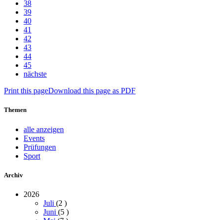
38
39
40
41
42
43
44
45
nächste
Print this page
Download this page as PDF
Themen
alle anzeigen
Events
Prüfungen
Sport
Archiv
2026
Juli
(2
)
Juni
(5
)