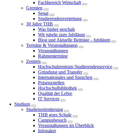
Fachbereich Wirtschaft
Gremien
Senat
Studierendenvertretung
30 Jahre THB
Was bisher geschah
Wir jubeln zum Jubiläum
Blog und Aktuelle Beiträge - Jubiläum
Termine & Veranstaltungen
Veranstaltungen
Rahmentermine
Zentren
Hochschulzentrum Studierendenservice
Gründung und Transfer
Internationales und Sprachen
Präsenzstellen
Hochschulbibliothek
Qualität der Lehre
IT Services
Studium
Studienorientierung
THB goes Schule
Campusbesuch
Veranstaltungen im Überblick
Infopaket