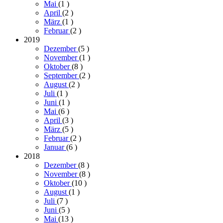
Mai
(1
)
April
(2
)
März
(1
)
Februar
(2
)
2019
Dezember
(5
)
November
(1
)
Oktober
(8
)
September
(2
)
August
(2
)
Juli
(1
)
Juni
(1
)
Mai
(6
)
April
(3
)
März
(5
)
Februar
(2
)
Januar
(6
)
2018
Dezember
(8
)
November
(8
)
Oktober
(10
)
August
(1
)
Juli
(7
)
Juni
(5
)
Mai
(13
)