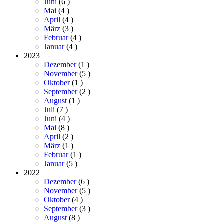
Juni
(6
)
Mai
(4
)
April
(4
)
März
(3
)
Februar
(4
)
Januar
(4
)
2023
Dezember
(1
)
November
(5
)
Oktober
(1
)
September
(2
)
August
(1
)
Juli
(7
)
Juni
(4
)
Mai
(8
)
April
(2
)
März
(1
)
Februar
(1
)
Januar
(5
)
2022
Dezember
(6
)
November
(5
)
Oktober
(4
)
September
(3
)
August
(8
)