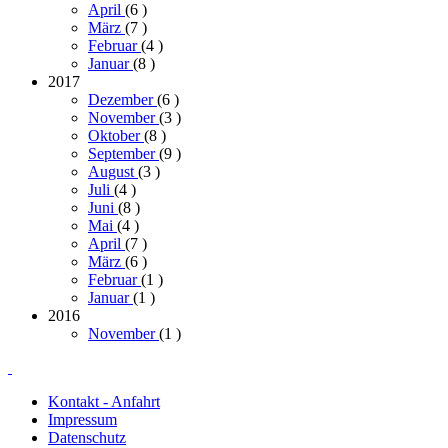
April
(6
)
März
(7
)
Februar
(4
)
Januar
(8
)
2017
Dezember
(6
)
November
(3
)
Oktober
(8
)
September
(9
)
August
(3
)
Juli
(4
)
Juni
(8
)
Mai
(4
)
April
(7
)
März
(6
)
Februar
(1
)
Januar
(1
)
2016
November
(1
)
Kontakt - Anfahrt
Impressum
Datenschutz