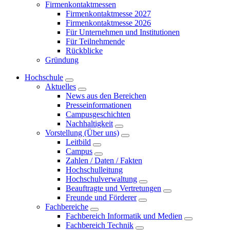
Firmenkontaktmessen
Firmenkontaktmesse 2027
Firmenkontaktmesse 2026
Für Unternehmen und Institutionen
Für Teilnehmende
Rückblicke
Gründung
Hochschule
Aktuelles
News aus den Bereichen
Presseinformationen
Campusgeschichten
Nachhaltigkeit
Vorstellung (Über uns)
Leitbild
Campus
Zahlen / Daten / Fakten
Hochschulleitung
Hochschulverwaltung
Beauftragte und Vertretungen
Freunde und Förderer
Fachbereiche
Fachbereich Informatik und Medien
Fachbereich Technik