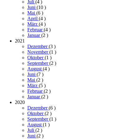
Juli
(4
)
Juni
(10
)
Mai
(6
)
April
(4
)
März
(4
)
Februar
(4
)
Januar
(2
)
2021
Dezember
(3
)
November
(1
)
Oktober
(1
)
September
(2
)
August
(4
)
Juni
(7
)
Mai
(2
)
März
(5
)
Februar
(2
)
Januar
(2
)
2020
Dezember
(6
)
Oktober
(2
)
September
(1
)
August
(1
)
Juli
(2
)
Juni
(2
)