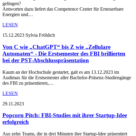
gelingen?
Antworten dazu liefert das Competence Center für Erneuerbare
Energien und…
LESEN
15.12.2023
Sylvia Fröhlich
Von C wie „ChatGPT“ bis Z wie „Zellulare
Automaten“ - Die Erstsemester des FBI brillierten
bei der PST-Abschlusspräsentation
Kaum an der Hochschule gestartet, galt es am 13.12.2023 im
Audimax für die Erstsemester aller Bachelor-Präsenz-Studiengänge
des FBI zu präsentieren,…
LESEN
29.11.2023
Popcorn Pitch: FBI-Studies mit ihrer Startup-Idee
erfolgreich
Aus zehn Teams, die in drei Minuten ihre Startup-Idee präsentiert