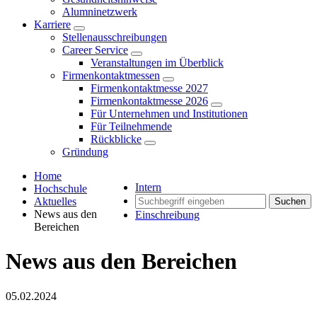
Alumninetzwerk
Karriere
Stellenausschreibungen
Career Service
Veranstaltungen im Überblick
Firmenkontaktmessen
Firmenkontaktmesse 2027
Firmenkontaktmesse 2026
Für Unternehmen und Institutionen
Für Teilnehmende
Rückblicke
Gründung
Home
Intern
Hochschule
Aktuelles
Suchen
News aus den
Einschreibung
Bereichen
News aus den Bereichen
05.02.2024