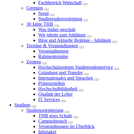
Fachbereich Wirtschaft
Gremien
Senat
Studierendenvertretung
30 Jahre THB
Was bisher geschah
Wir jubeln zum Jubiläum
Blog und Aktuelle Beiträge - Jubiläum
Termine & Veranstaltungen
Veranstaltungen
Rahmentermine
Zentren
Hochschulzentrum Studierendenservice
Gründung und Transfer
Internationales und Sprachen
Präsenzstellen
Hochschulbibliothek
Qualität der Lehre
IT Services
Studium
Studienorientierung
THB goes Schule
Campusbesuch
Veranstaltungen im Überblick
Infopaket