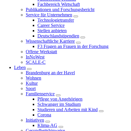
Fachbereich Wirtschaft
Publikationen und Forschungsbericht
Service für Unternehmen
Technologietransfer
Career Service
Stellen anbieten
Deutschlandstipendien
Wissenschaftliche Karriere
F3 Fragen an Frauen in der Forschung
Offene Werkstatt
InNoWest
SCALE-C
Leben
Brandenburg an der Havel
Wohnen
Kultur
Sport
Familienservice
Pflege von Angehörigen
Schwanger im Studium
Studieren und Arbeiten mit Kind
Corona
Initiativen
Klima-AG
Gesundheitshinweise