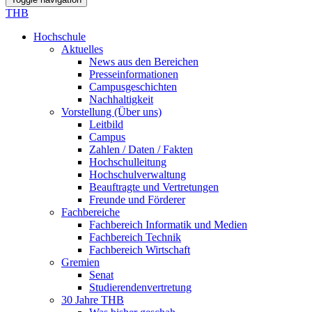
THB
Hochschule
Aktuelles
News aus den Bereichen
Presseinformationen
Campusgeschichten
Nachhaltigkeit
Vorstellung (Über uns)
Leitbild
Campus
Zahlen / Daten / Fakten
Hochschulleitung
Hochschulverwaltung
Beauftragte und Vertretungen
Freunde und Förderer
Fachbereiche
Fachbereich Informatik und Medien
Fachbereich Technik
Fachbereich Wirtschaft
Gremien
Senat
Studierendenvertretung
30 Jahre THB