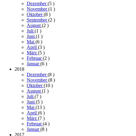
Dezember
(5
)
November
(1
)
Oktober
(8
)
September
(2
)
August
(2
)
Juli
(1
)
Juni
(1
)
Mai
(6
)
April
(3
)
März
(5
)
Februar
(2
)
Januar
(6
)
2018
Dezember
(8
)
November
(8
)
Oktober
(10
)
August
(1
)
Juli
(7
)
Juni
(5
)
Mai
(13
)
April
(6
)
März
(7
)
Februar
(4
)
Januar
(8
)
2017