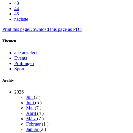
43
44
45
nächste
Print this page
Download this page as PDF
Themen
alle anzeigen
Events
Prüfungen
Sport
Archiv
2026
Juli
(2
)
Juni
(5
)
Mai
(7
)
April
(4
)
März
(7
)
Februar
(1
)
Januar
(2
)