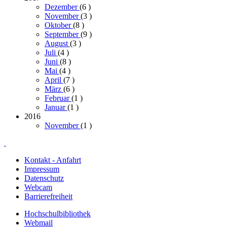
Dezember
(6
)
November
(3
)
Oktober
(8
)
September
(9
)
August
(3
)
Juli
(4
)
Juni
(8
)
Mai
(4
)
April
(7
)
März
(6
)
Februar
(1
)
Januar
(1
)
2016
November
(1
)
Kontakt - Anfahrt
Impressum
Datenschutz
Webcam
Barrierefreiheit
Hochschulbibliothek
Webmail