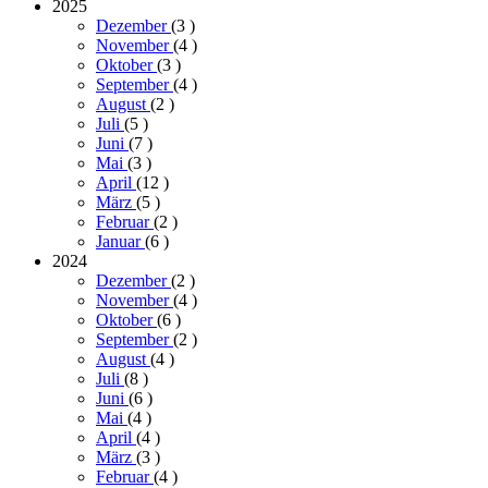
2025
Dezember
(3
)
November
(4
)
Oktober
(3
)
September
(4
)
August
(2
)
Juli
(5
)
Juni
(7
)
Mai
(3
)
April
(12
)
März
(5
)
Februar
(2
)
Januar
(6
)
2024
Dezember
(2
)
November
(4
)
Oktober
(6
)
September
(2
)
August
(4
)
Juli
(8
)
Juni
(6
)
Mai
(4
)
April
(4
)
März
(3
)
Februar
(4
)