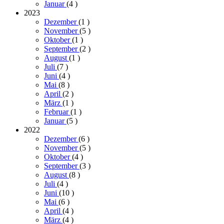
Januar
(4
)
2023
Dezember
(1
)
November
(5
)
Oktober
(1
)
September
(2
)
August
(1
)
Juli
(7
)
Juni
(4
)
Mai
(8
)
April
(2
)
März
(1
)
Februar
(1
)
Januar
(5
)
2022
Dezember
(6
)
November
(5
)
Oktober
(4
)
September
(3
)
August
(8
)
Juli
(4
)
Juni
(10
)
Mai
(6
)
April
(4
)
März
(4
)