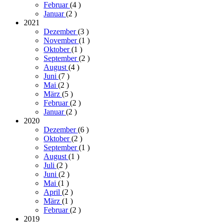
Februar
(4
)
Januar
(2
)
2021
Dezember
(3
)
November
(1
)
Oktober
(1
)
September
(2
)
August
(4
)
Juni
(7
)
Mai
(2
)
März
(5
)
Februar
(2
)
Januar
(2
)
2020
Dezember
(6
)
Oktober
(2
)
September
(1
)
August
(1
)
Juli
(2
)
Juni
(2
)
Mai
(1
)
April
(2
)
März
(1
)
Februar
(2
)
2019