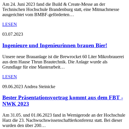
Am 24. Juni 2023 fand die Build & Create-Messe an der
Technischen Hochschule Brandenburg statt, eine Mitmachmesse
ausgerichtet vom BMBF-geförderten…
LESEN
03.07.2023
Ingenieure und Ingenieurinnen brauen Bier!
Unsere neue Brauanlage ist die Brewrocket 60 Liter Mikrobrauerei
aus dem Hause Thrun Brautechnik. Die Anlage wurde als
Grundlage für eine Masterarbeit…
LESEN
09.06.2023
Andrea Steinicke
Bester Präsentationsvortrag kommt aus dem FBT -
NWK 2023
Am 31.05. und 01.06.2023 fand in Wernigerode an der Hochschule
Harz die 23. Nachwuchswissenschaftlerkonferenz statt. Bei dieser
wurden den über 200…