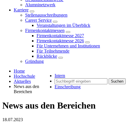
Alumninetzwerk
Karriere
Stellenausschreibungen
Career Service
Veranstaltungen im Überblick
Firmenkontaktmessen
Firmenkontaktmesse 2027
Firmenkontaktmesse 2026
Für Unternehmen und Institutionen
Für Teilnehmende
Rückblicke
Gründung
Home
Intern
Hochschule
Aktuelles
Suchen
News aus den
Einschreibung
Bereichen
News aus den Bereichen
18.07.2023