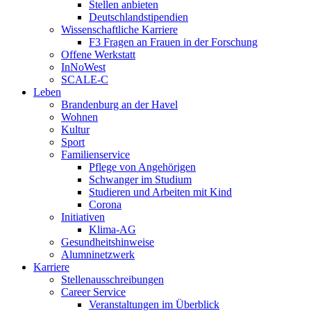
Stellen anbieten
Deutschlandstipendien
Wissenschaftliche Karriere
F3 Fragen an Frauen in der Forschung
Offene Werkstatt
InNoWest
SCALE-C
Leben
Brandenburg an der Havel
Wohnen
Kultur
Sport
Familienservice
Pflege von Angehörigen
Schwanger im Studium
Studieren und Arbeiten mit Kind
Corona
Initiativen
Klima-AG
Gesundheitshinweise
Alumninetzwerk
Karriere
Stellenausschreibungen
Career Service
Veranstaltungen im Überblick