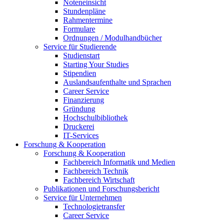
Noteneinsicht
Stundenpläne
Rahmentermine
Formulare
Ordnungen / Modulhandbücher
Service für Studierende
Studienstart
Starting Your Studies
Stipendien
Auslandsaufenthalte und Sprachen
Career Service
Finanzierung
Gründung
Hochschulbibliothek
Druckerei
IT-Services
Forschung & Kooperation
Forschung & Kooperation
Fachbereich Informatik und Medien
Fachbereich Technik
Fachbereich Wirtschaft
Publikationen und Forschungsbericht
Service für Unternehmen
Technologietransfer
Career Service