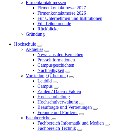
Firmenkontaktmessen
Firmenkontaktmesse 2027
Firmenkontaktmesse 2026
Für Unternehmen und Institutionen
Für Teilnehmende
Rückblicke
Gründung
Hochschule
Aktuelles
News aus den Bereichen
Presseinformationen
Campusgeschichten
Nachhaltigkeit
Vorstellung (Über uns)
Leitbild
Campus
Zahlen / Daten / Fakten
Hochschulleitung
Hochschulverwaltung
Beauftragte und Vertretungen
Freunde und Förderer
Fachbereiche
Fachbereich Informatik und Medien
Fachbereich Technik