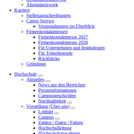
Alumninetzwerk
Karriere
Stellenausschreibungen
Career Service
Veranstaltungen im Überblick
Firmenkontaktmessen
Firmenkontaktmesse 2027
Firmenkontaktmesse 2026
Für Unternehmen und Institutionen
Für Teilnehmende
Rückblicke
Gründung
Hochschule
Aktuelles
News aus den Bereichen
Presseinformationen
Campusgeschichten
Nachhaltigkeit
Vorstellung (Über uns)
Leitbild
Campus
Zahlen / Daten / Fakten
Hochschulleitung
Hochschulverwaltung