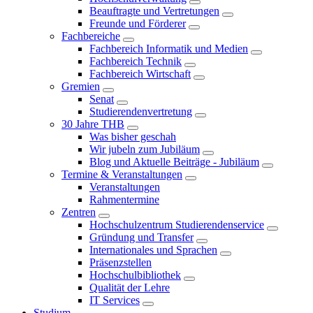
Beauftragte und Vertretungen
Freunde und Förderer
Fachbereiche
Fachbereich Informatik und Medien
Fachbereich Technik
Fachbereich Wirtschaft
Gremien
Senat
Studierendenvertretung
30 Jahre THB
Was bisher geschah
Wir jubeln zum Jubiläum
Blog und Aktuelle Beiträge - Jubiläum
Termine & Veranstaltungen
Veranstaltungen
Rahmentermine
Zentren
Hochschulzentrum Studierendenservice
Gründung und Transfer
Internationales und Sprachen
Präsenzstellen
Hochschulbibliothek
Qualität der Lehre
IT Services
Studium