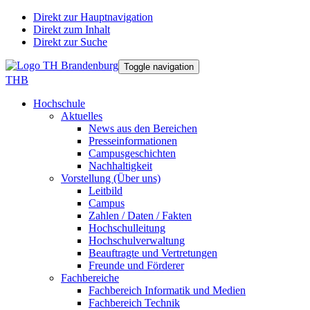
Direkt zur Hauptnavigation
Direkt zum Inhalt
Direkt zur Suche
Toggle navigation
THB
Hochschule
Aktuelles
News aus den Bereichen
Presseinformationen
Campusgeschichten
Nachhaltigkeit
Vorstellung (Über uns)
Leitbild
Campus
Zahlen / Daten / Fakten
Hochschulleitung
Hochschulverwaltung
Beauftragte und Vertretungen
Freunde und Förderer
Fachbereiche
Fachbereich Informatik und Medien
Fachbereich Technik