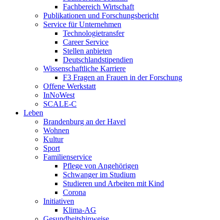
Fachbereich Wirtschaft
Publikationen und Forschungsbericht
Service für Unternehmen
Technologietransfer
Career Service
Stellen anbieten
Deutschlandstipendien
Wissenschaftliche Karriere
F3 Fragen an Frauen in der Forschung
Offene Werkstatt
InNoWest
SCALE-C
Leben
Brandenburg an der Havel
Wohnen
Kultur
Sport
Familienservice
Pflege von Angehörigen
Schwanger im Studium
Studieren und Arbeiten mit Kind
Corona
Initiativen
Klima-AG
Gesundheitshinweise