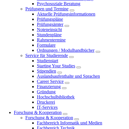
Psychosoziale Beratung
Prüfungen und Termine
Aktuelle Prüfungsinformationen
Prüfungspläne
Prüfungsämter
Noteneinsicht
Stundenpläne
Rahmentermine
Formulare
Ordnungen / Modulhandbücher
Service für Studierende
Studienstart
Starting Your Studies
Stipendien
Auslandsaufenthalte und Sprachen
Career Service
Finanzierung
Gründung
Hochschulbibliothek
Druckerei
IT-Services
Forschung & Kooperation
Forschung & Kooperation
Fachbereich Informatik und Medien
Fachbereich Technik