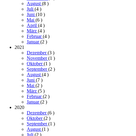
August
(8
)
Juli
(4
)
Juni
(10
)
Mai
(6
)
April
(4
)
März
(4
)
Februar
(4
)
Januar
(2
)
2021
Dezember
(3
)
November
(1
)
Oktober
(1
)
September
(2
)
August
(4
)
Juni
(7
)
Mai
(2
)
März
(5
)
Februar
(2
)
Januar
(2
)
2020
Dezember
(6
)
Oktober
(2
)
September
(1
)
August
(1
)
Juli
(2
)