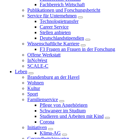
Fachbereich Wirtschaft
Publikationen und Forschungsbericht
Service für Unternehmen
Technologietransfer
Career Service
Stellen anbieten
Deutschlandstipendien
Wissenschaftliche Karriere
F3 Fragen an Frauen in der Forschung
Offene Werkstatt
InNoWest
SCALE-C
Leben
Brandenburg an der Havel
Wohnen
Kultur
Sport
Familienservice
Pflege von Angehörigen
Schwanger im Studium
Studieren und Arbeiten mit Kind
Corona
Initiativen
Klima-AG
Gesundheitshinweise