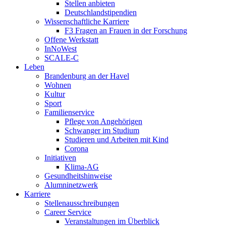
Stellen anbieten
Deutschlandstipendien
Wissenschaftliche Karriere
F3 Fragen an Frauen in der Forschung
Offene Werkstatt
InNoWest
SCALE-C
Leben
Brandenburg an der Havel
Wohnen
Kultur
Sport
Familienservice
Pflege von Angehörigen
Schwanger im Studium
Studieren und Arbeiten mit Kind
Corona
Initiativen
Klima-AG
Gesundheitshinweise
Alumninetzwerk
Karriere
Stellenausschreibungen
Career Service
Veranstaltungen im Überblick