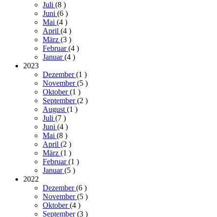
Juli
(8
)
Juni
(6
)
Mai
(4
)
April
(4
)
März
(3
)
Februar
(4
)
Januar
(4
)
2023
Dezember
(1
)
November
(5
)
Oktober
(1
)
September
(2
)
August
(1
)
Juli
(7
)
Juni
(4
)
Mai
(8
)
April
(2
)
März
(1
)
Februar
(1
)
Januar
(5
)
2022
Dezember
(6
)
November
(5
)
Oktober
(4
)
September
(3
)