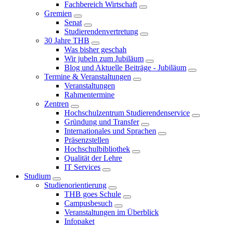
Fachbereich Wirtschaft
Gremien
Senat
Studierendenvertretung
30 Jahre THB
Was bisher geschah
Wir jubeln zum Jubiläum
Blog und Aktuelle Beiträge - Jubiläum
Termine & Veranstaltungen
Veranstaltungen
Rahmentermine
Zentren
Hochschulzentrum Studierendenservice
Gründung und Transfer
Internationales und Sprachen
Präsenzstellen
Hochschulbibliothek
Qualität der Lehre
IT Services
Studium
Studienorientierung
THB goes Schule
Campusbesuch
Veranstaltungen im Überblick
Infopaket