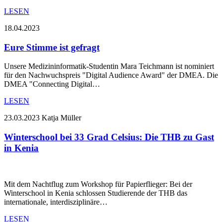
LESEN
18.04.2023
Eure Stimme ist gefragt
Unsere Medizininformatik-Studentin Mara Teichmann ist nominiert
für den Nachwuchspreis "Digital Audience Award" der DMEA. Die
DMEA "Connecting Digital…
LESEN
23.03.2023
Katja Müller
Winterschool bei 33 Grad Celsius: Die THB zu Gast
in Kenia
Mit dem Nachtflug zum Workshop für Papierflieger: Bei der
Winterschool in Kenia schlossen Studierende der THB das
internationale, interdisziplinäre…
LESEN