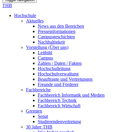
THB
Hochschule
Aktuelles
News aus den Bereichen
Presseinformationen
Campusgeschichten
Nachhaltigkeit
Vorstellung (Über uns)
Leitbild
Campus
Zahlen / Daten / Fakten
Hochschulleitung
Hochschulverwaltung
Beauftragte und Vertretungen
Freunde und Förderer
Fachbereiche
Fachbereich Informatik und Medien
Fachbereich Technik
Fachbereich Wirtschaft
Gremien
Senat
Studierendenvertretung
30 Jahre THB