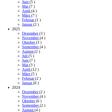
Juni
(5
)
Mai
(7
)
April
(4
)
März
(7
)
Februar
(1
)
Januar
(2
)
2025
Dezember
(3
)
November
(4
)
Oktober
(3
)
September
(4
)
August
(2
)
Juli
(5
)
Juni
(7
)
Mai
(3
)
April
(12
)
März
(5
)
Februar
(2
)
Januar
(6
)
2024
Dezember
(2
)
November
(4
)
Oktober
(6
)
September
(2
)
August
(4
)