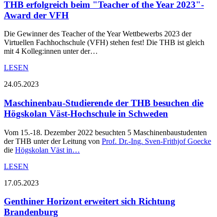
THB erfolgreich beim "Teacher of the Year 2023"-
Award der VFH
Die Gewinner des Teacher of the Year Wettbewerbs 2023 der
Virtuellen Fachhochschule (VFH) stehen fest! Die THB ist gleich
mit 4 Kolleg:innen unter der…
LESEN
24.05.2023
Maschinenbau-Studierende der THB besuchen die
Högskolan Väst-Hochschule in Schweden
Vom 15.-18. Dezember 2022 besuchten 5 Maschinenbaustudenten
der THB unter der Leitung von
Prof. Dr.-Ing. Sven-Frithjof Goecke
die
Högskolan Väst in…
LESEN
17.05.2023
Genthiner Horizont erweitert sich Richtung
Brandenburg