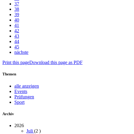
37
38
39
40
41
42
43
44
45
nächste
Print this page
Download this page as PDF
Themen
alle anzeigen
Events
Prüfungen
Sport
Archiv
2026
Juli
(2
)