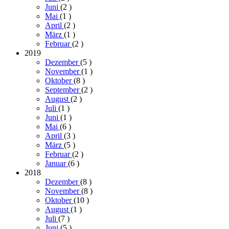
Juni
(2
)
Mai
(1
)
April
(2
)
März
(1
)
Februar
(2
)
2019
Dezember
(5
)
November
(1
)
Oktober
(8
)
September
(2
)
August
(2
)
Juli
(1
)
Juni
(1
)
Mai
(6
)
April
(3
)
März
(5
)
Februar
(2
)
Januar
(6
)
2018
Dezember
(8
)
November
(8
)
Oktober
(10
)
August
(1
)
Juli
(7
)
Juni
(5
)