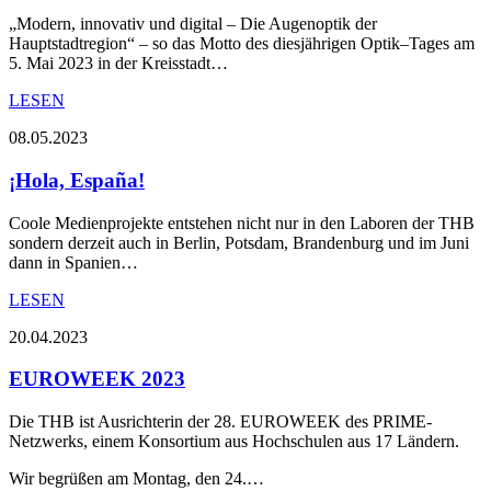
„Modern, innovativ und digital – Die Augenoptik der
Hauptstadtregion“ – so das Motto des diesjährigen Optik–Tages am
5. Mai 2023 in der Kreisstadt…
LESEN
08.05.2023
¡Hola, España!
Coole Medienprojekte entstehen nicht nur in den Laboren der THB
sondern derzeit auch in Berlin, Potsdam, Brandenburg und im Juni
dann in Spanien…
LESEN
20.04.2023
EUROWEEK 2023
Die THB ist Ausrichterin der 28. EUROWEEK des PRIME-
Netzwerks, einem Konsortium aus Hochschulen aus 17 Ländern.
Wir begrüßen am Montag, den 24.…