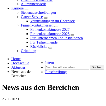
Alumninetzwerk
Karriere
Stellenausschreibungen
Career Service
Veranstaltungen im Überblick
Firmenkontaktmessen
Firmenkontaktmesse 2027
Firmenkontaktmesse 2026
Für Unternehmen und Institutionen
Für Teilnehmende
Rückblicke
Gründung
Home
Intern
Hochschule
Aktuelles
Suchen
News aus den
Einschreibung
Bereichen
News aus den Bereichen
25.05.2023