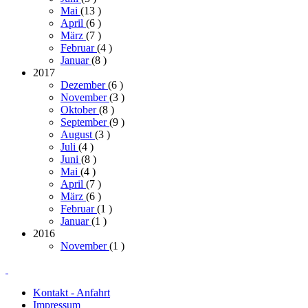
Mai
(13
)
April
(6
)
März
(7
)
Februar
(4
)
Januar
(8
)
2017
Dezember
(6
)
November
(3
)
Oktober
(8
)
September
(9
)
August
(3
)
Juli
(4
)
Juni
(8
)
Mai
(4
)
April
(7
)
März
(6
)
Februar
(1
)
Januar
(1
)
2016
November
(1
)
Kontakt - Anfahrt
Impressum