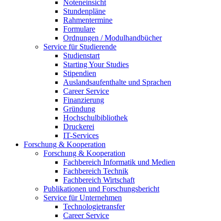
Noteneinsicht
Stundenpläne
Rahmentermine
Formulare
Ordnungen / Modulhandbücher
Service für Studierende
Studienstart
Starting Your Studies
Stipendien
Auslandsaufenthalte und Sprachen
Career Service
Finanzierung
Gründung
Hochschulbibliothek
Druckerei
IT-Services
Forschung & Kooperation
Forschung & Kooperation
Fachbereich Informatik und Medien
Fachbereich Technik
Fachbereich Wirtschaft
Publikationen und Forschungsbericht
Service für Unternehmen
Technologietransfer
Career Service