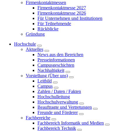
Firmenkontaktmessen
Firmenkontaktmesse 2027
Firmenkontaktmesse 2026
Für Unternehmen und Institutionen
Für Teilnehmende
Rückblicke
Gründung
Hochschule
Aktuelles
News aus den Bereichen
Presseinformationen
Campusgeschichten
Nachhaltigkeit
Vorstellung (Über uns)
Leitbild
Campus
Zahlen / Daten / Fakten
Hochschulleitung
Hochschulverwaltung
Beauftragte und Vertretungen
Freunde und Förderer
Fachbereiche
Fachbereich Informatik und Medien
Fachbereich Technik