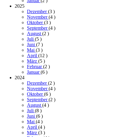
Januar
(2
)
2025
Dezember
(3
)
November
(4
)
Oktober
(3
)
September
(4
)
August
(2
)
Juli
(5
)
Juni
(7
)
Mai
(3
)
April
(12
)
März
(5
)
Februar
(2
)
Januar
(6
)
2024
Dezember
(2
)
November
(4
)
Oktober
(6
)
September
(2
)
August
(4
)
Juli
(8
)
Juni
(6
)
Mai
(4
)
April
(4
)
März
(3
)