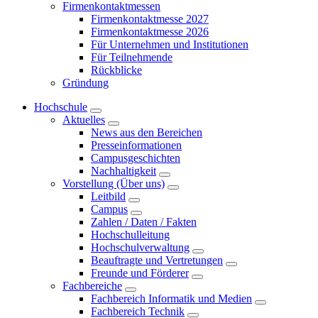
Firmenkontaktmessen
Firmenkontaktmesse 2027
Firmenkontaktmesse 2026
Für Unternehmen und Institutionen
Für Teilnehmende
Rückblicke
Gründung
Hochschule
Aktuelles
News aus den Bereichen
Presseinformationen
Campusgeschichten
Nachhaltigkeit
Vorstellung (Über uns)
Leitbild
Campus
Zahlen / Daten / Fakten
Hochschulleitung
Hochschulverwaltung
Beauftragte und Vertretungen
Freunde und Förderer
Fachbereiche
Fachbereich Informatik und Medien
Fachbereich Technik