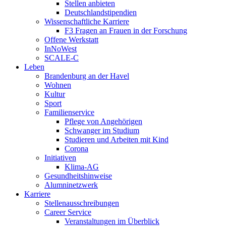
Stellen anbieten
Deutschlandstipendien
Wissenschaftliche Karriere
F3 Fragen an Frauen in der Forschung
Offene Werkstatt
InNoWest
SCALE-C
Leben
Brandenburg an der Havel
Wohnen
Kultur
Sport
Familienservice
Pflege von Angehörigen
Schwanger im Studium
Studieren und Arbeiten mit Kind
Corona
Initiativen
Klima-AG
Gesundheitshinweise
Alumninetzwerk
Karriere
Stellenausschreibungen
Career Service
Veranstaltungen im Überblick