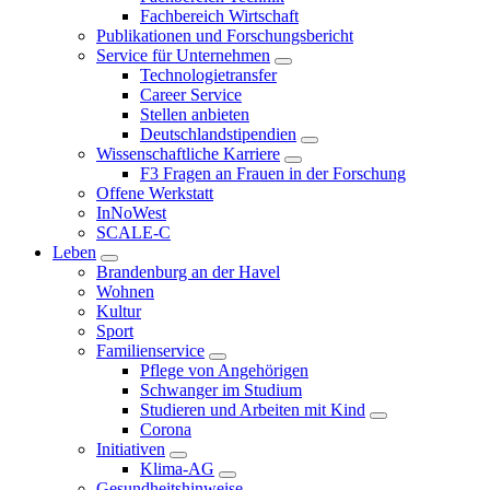
Fachbereich Wirtschaft
Publikationen und Forschungsbericht
Service für Unternehmen
Technologietransfer
Career Service
Stellen anbieten
Deutschlandstipendien
Wissenschaftliche Karriere
F3 Fragen an Frauen in der Forschung
Offene Werkstatt
InNoWest
SCALE-C
Leben
Brandenburg an der Havel
Wohnen
Kultur
Sport
Familienservice
Pflege von Angehörigen
Schwanger im Studium
Studieren und Arbeiten mit Kind
Corona
Initiativen
Klima-AG
Gesundheitshinweise