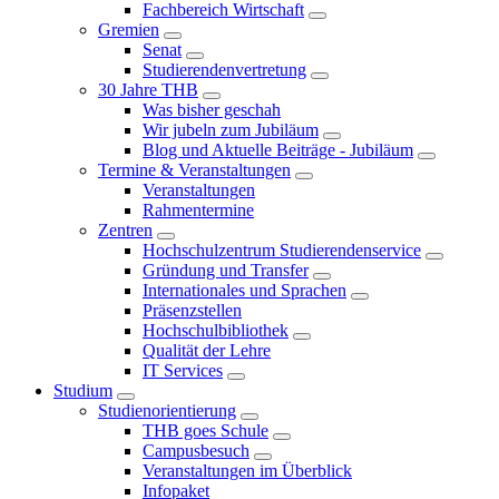
Fachbereich Wirtschaft
Gremien
Senat
Studierendenvertretung
30 Jahre THB
Was bisher geschah
Wir jubeln zum Jubiläum
Blog und Aktuelle Beiträge - Jubiläum
Termine & Veranstaltungen
Veranstaltungen
Rahmentermine
Zentren
Hochschulzentrum Studierendenservice
Gründung und Transfer
Internationales und Sprachen
Präsenzstellen
Hochschulbibliothek
Qualität der Lehre
IT Services
Studium
Studienorientierung
THB goes Schule
Campusbesuch
Veranstaltungen im Überblick
Infopaket