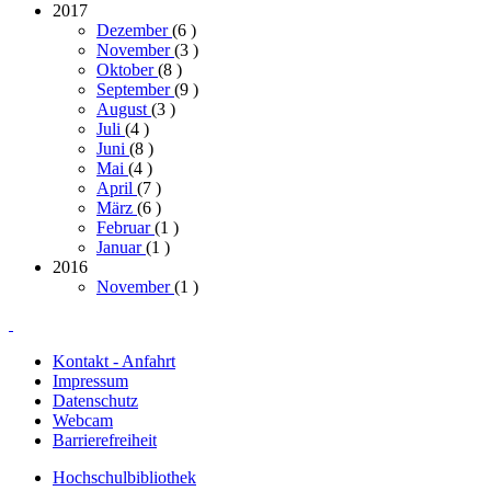
2017
Dezember
(6
)
November
(3
)
Oktober
(8
)
September
(9
)
August
(3
)
Juli
(4
)
Juni
(8
)
Mai
(4
)
April
(7
)
März
(6
)
Februar
(1
)
Januar
(1
)
2016
November
(1
)
Kontakt - Anfahrt
Impressum
Datenschutz
Webcam
Barrierefreiheit
Hochschulbibliothek