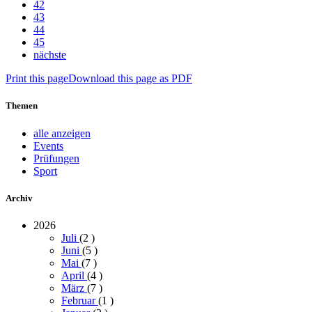
42
43
44
45
nächste
Print this page
Download this page as PDF
Themen
alle anzeigen
Events
Prüfungen
Sport
Archiv
2026
Juli
(2
)
Juni
(5
)
Mai
(7
)
April
(4
)
März
(7
)
Februar
(1
)