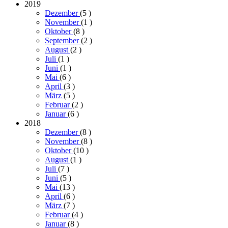
2019
Dezember
(5
)
November
(1
)
Oktober
(8
)
September
(2
)
August
(2
)
Juli
(1
)
Juni
(1
)
Mai
(6
)
April
(3
)
März
(5
)
Februar
(2
)
Januar
(6
)
2018
Dezember
(8
)
November
(8
)
Oktober
(10
)
August
(1
)
Juli
(7
)
Juni
(5
)
Mai
(13
)
April
(6
)
März
(7
)
Februar
(4
)
Januar
(8
)