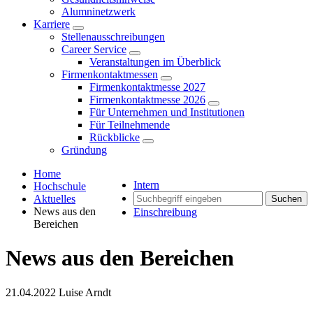
Alumninetzwerk
Karriere
Stellenausschreibungen
Career Service
Veranstaltungen im Überblick
Firmenkontaktmessen
Firmenkontaktmesse 2027
Firmenkontaktmesse 2026
Für Unternehmen und Institutionen
Für Teilnehmende
Rückblicke
Gründung
Home
Intern
Hochschule
Aktuelles
Suchen
News aus den
Einschreibung
Bereichen
News aus den Bereichen
21.04.2022
Luise Arndt