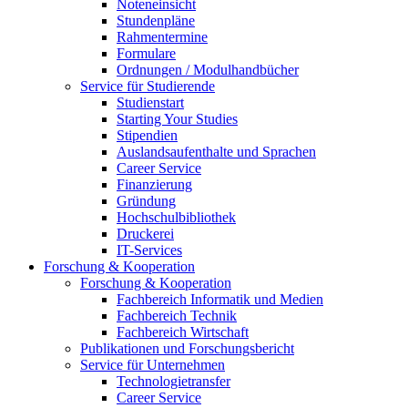
Noteneinsicht
Stundenpläne
Rahmentermine
Formulare
Ordnungen / Modulhandbücher
Service für Studierende
Studienstart
Starting Your Studies
Stipendien
Auslandsaufenthalte und Sprachen
Career Service
Finanzierung
Gründung
Hochschulbibliothek
Druckerei
IT-Services
Forschung & Kooperation
Forschung & Kooperation
Fachbereich Informatik und Medien
Fachbereich Technik
Fachbereich Wirtschaft
Publikationen und Forschungsbericht
Service für Unternehmen
Technologietransfer
Career Service