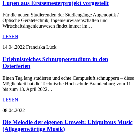
Lupen aus Erstsemesterprojekt vorgestellt
Für die neuen Studierenden der Studiengänge Augenoptik /
Optische Gerätetechnik, Ingenieurwissenschaften und
Wirtschaftsingenieurwesen findet immer im…
LESEN
14.04.2022
Franciska Lück
Erlebnisreiches Schnupperstudium in den
Osterferien
Einen Tag lang studieren und echte Campusluft schnuppern – diese
Möglichkeit hat die Technische Hochschule Brandenburg vom 11.
bis zum 13. April 2022…
LESEN
08.04.2022
Die Melodie der eigenen Umwelt: Ubiquitous Music
(Allgegenwärtige Musik)