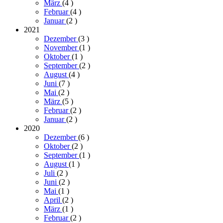
März
(4
)
Februar
(4
)
Januar
(2
)
2021
Dezember
(3
)
November
(1
)
Oktober
(1
)
September
(2
)
August
(4
)
Juni
(7
)
Mai
(2
)
März
(5
)
Februar
(2
)
Januar
(2
)
2020
Dezember
(6
)
Oktober
(2
)
September
(1
)
August
(1
)
Juli
(2
)
Juni
(2
)
Mai
(1
)
April
(2
)
März
(1
)
Februar
(2
)