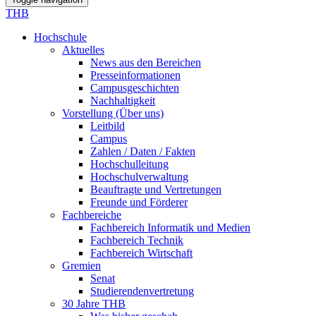
THB
Hochschule
Aktuelles
News aus den Bereichen
Presseinformationen
Campusgeschichten
Nachhaltigkeit
Vorstellung (Über uns)
Leitbild
Campus
Zahlen / Daten / Fakten
Hochschulleitung
Hochschulverwaltung
Beauftragte und Vertretungen
Freunde und Förderer
Fachbereiche
Fachbereich Informatik und Medien
Fachbereich Technik
Fachbereich Wirtschaft
Gremien
Senat
Studierendenvertretung
30 Jahre THB