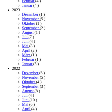
Februar
(4
)
Januar
(4
)
2023
Dezember
(1
)
November
(5
)
Oktober
(1
)
September
(2
)
August
(1
)
Juli
(7
)
Juni
(4
)
Mai
(8
)
April
(2
)
März
(1
)
Februar
(1
)
Januar
(5
)
2022
Dezember
(6
)
November
(5
)
Oktober
(4
)
September
(3
)
August
(8
)
Juli
(4
)
Juni
(10
)
Mai
(6
)
April
(4
)