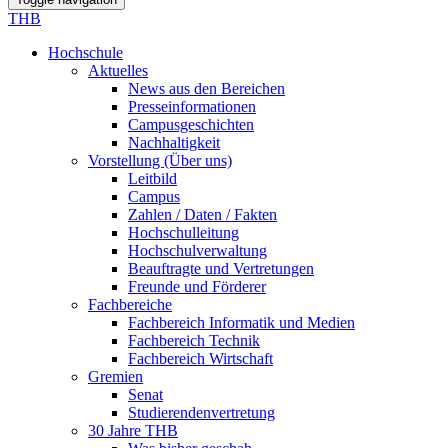
THB
Hochschule
Aktuelles
News aus den Bereichen
Presseinformationen
Campusgeschichten
Nachhaltigkeit
Vorstellung (Über uns)
Leitbild
Campus
Zahlen / Daten / Fakten
Hochschulleitung
Hochschulverwaltung
Beauftragte und Vertretungen
Freunde und Förderer
Fachbereiche
Fachbereich Informatik und Medien
Fachbereich Technik
Fachbereich Wirtschaft
Gremien
Senat
Studierendenvertretung
30 Jahre THB