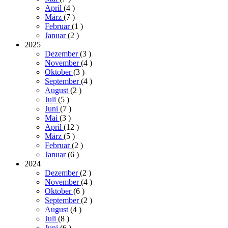
April
(4
)
März
(7
)
Februar
(1
)
Januar
(2
)
2025
Dezember
(3
)
November
(4
)
Oktober
(3
)
September
(4
)
August
(2
)
Juli
(5
)
Juni
(7
)
Mai
(3
)
April
(12
)
März
(5
)
Februar
(2
)
Januar
(6
)
2024
Dezember
(2
)
November
(4
)
Oktober
(6
)
September
(2
)
August
(4
)
Juli
(8
)
Juni
(6
)