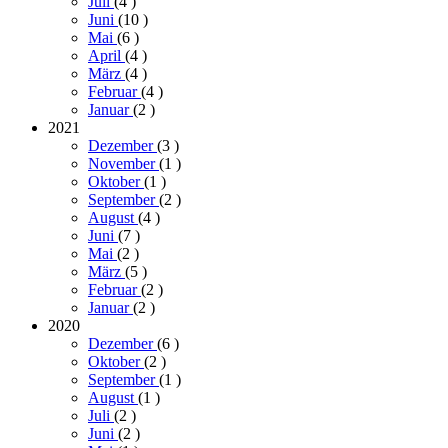
Juli
(4
)
Juni
(10
)
Mai
(6
)
April
(4
)
März
(4
)
Februar
(4
)
Januar
(2
)
2021
Dezember
(3
)
November
(1
)
Oktober
(1
)
September
(2
)
August
(4
)
Juni
(7
)
Mai
(2
)
März
(5
)
Februar
(2
)
Januar
(2
)
2020
Dezember
(6
)
Oktober
(2
)
September
(1
)
August
(1
)
Juli
(2
)
Juni
(2
)