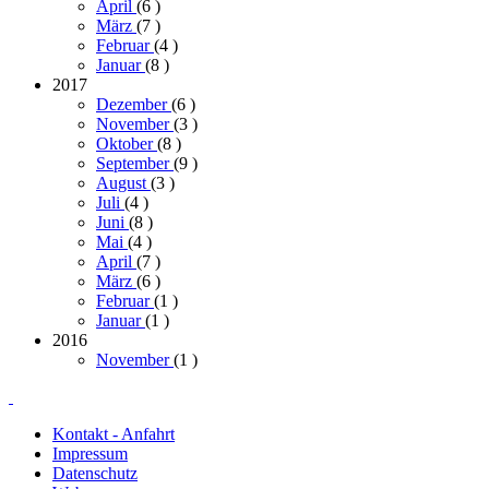
April
(6
)
März
(7
)
Februar
(4
)
Januar
(8
)
2017
Dezember
(6
)
November
(3
)
Oktober
(8
)
September
(9
)
August
(3
)
Juli
(4
)
Juni
(8
)
Mai
(4
)
April
(7
)
März
(6
)
Februar
(1
)
Januar
(1
)
2016
November
(1
)
Kontakt - Anfahrt
Impressum
Datenschutz