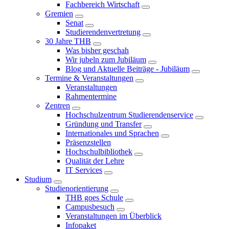
Fachbereich Wirtschaft
Gremien
Senat
Studierendenvertretung
30 Jahre THB
Was bisher geschah
Wir jubeln zum Jubiläum
Blog und Aktuelle Beiträge - Jubiläum
Termine & Veranstaltungen
Veranstaltungen
Rahmentermine
Zentren
Hochschulzentrum Studierendenservice
Gründung und Transfer
Internationales und Sprachen
Präsenzstellen
Hochschulbibliothek
Qualität der Lehre
IT Services
Studium
Studienorientierung
THB goes Schule
Campusbesuch
Veranstaltungen im Überblick
Infopaket