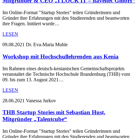
Mitgründer & CEO „I LOCK IT – haveltec GmbH“
Im Online-Format "Startup Stories" teilen Gründerinnen und
Gründer ihre Erfahrungen mit den Studierenden und beantworten
ihre Fragen. Initiiert wurde…
LESEN
09.08.2021
Dr. Eva-Maria Muhle
Workshop mit Hochschullehrenden aus Kenia
Im Rahmen eines deutsch-kenianischen Gemeinschaftsprojekts
veranstaltet die Technische Hochschule Brandenburg (THB) vom
09. bis zum 13. August 2021…
LESEN
28.06.2021
Vanessa Jurkov
THB Startup Stories mit Sebastian Hust,
Mitgründer „Talentcube“
Im Online-Format "Startup Stories" teilen Gründerinnen und
Gründer ihre Erfahrungen mit den Studierenden und beantworten