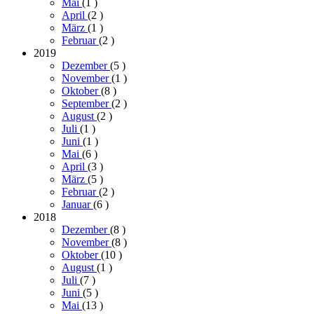
Mai
(1
)
April
(2
)
März
(1
)
Februar
(2
)
2019
Dezember
(5
)
November
(1
)
Oktober
(8
)
September
(2
)
August
(2
)
Juli
(1
)
Juni
(1
)
Mai
(6
)
April
(3
)
März
(5
)
Februar
(2
)
Januar
(6
)
2018
Dezember
(8
)
November
(8
)
Oktober
(10
)
August
(1
)
Juli
(7
)
Juni
(5
)
Mai
(13
)