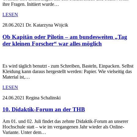
ihre Fragen. Initiiert wurde…
LESEN
28.06.2021
Dr. Katarzyna Wȯjcik
Ob Kapitän oder Pilotin – am bundesweiten „Tag
der kleinen Forscher“ war alles möglich
Es wird täglich benutzt - zum Schreiben, Basteln, Einpacken. Selbst
Kleidung kann daraus hergestellt werden: Papier. Wie vielseitig das
Material ist,…
LESEN
24.06.2021
Regina Schalinski
10. Didaktik-Forum an der THB
Am 01. und 02. Juli findet das zehnte Didaktik-Forum an unserer
Hochschule statt – wie im vergangenen Jahr wieder als Online-
Variante. Unter dem…