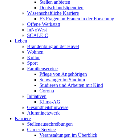
Stellen anbieten
Deutschlandstipendien
Wissenschaftliche Karriere
F3 Fragen an Frauen in der Forschung
Offene Werkstatt
InNoWest
SCALE-C
Leben
Brandenburg an der Havel
Wohnen
Kultur
Sport
Familienservice
Pflege von Angehörigen
Schwanger im Studium
Studieren und Arbeiten mit Kind
Corona
Initiativen
Klima-AG
Gesundheitshinweise
Alumninetzwerk
Karriere
Stellenausschreibungen
Career Service
Veranstaltungen im Überblick