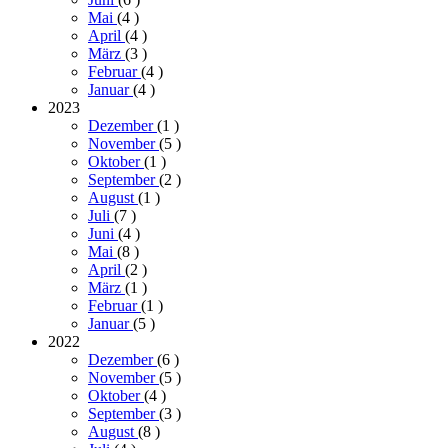
Mai
(4
)
April
(4
)
März
(3
)
Februar
(4
)
Januar
(4
)
2023
Dezember
(1
)
November
(5
)
Oktober
(1
)
September
(2
)
August
(1
)
Juli
(7
)
Juni
(4
)
Mai
(8
)
April
(2
)
März
(1
)
Februar
(1
)
Januar
(5
)
2022
Dezember
(6
)
November
(5
)
Oktober
(4
)
September
(3
)
August
(8
)