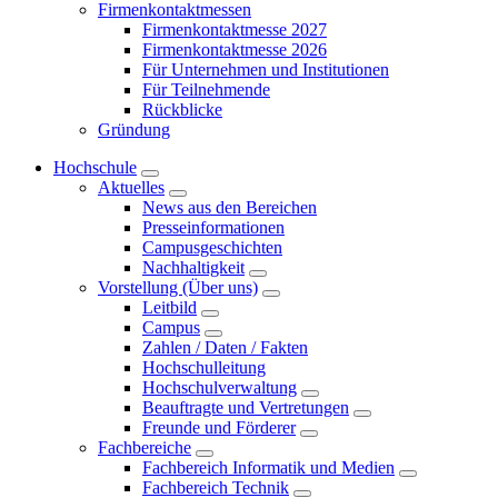
Firmenkontaktmessen
Firmenkontaktmesse 2027
Firmenkontaktmesse 2026
Für Unternehmen und Institutionen
Für Teilnehmende
Rückblicke
Gründung
Hochschule
Aktuelles
News aus den Bereichen
Presseinformationen
Campusgeschichten
Nachhaltigkeit
Vorstellung (Über uns)
Leitbild
Campus
Zahlen / Daten / Fakten
Hochschulleitung
Hochschulverwaltung
Beauftragte und Vertretungen
Freunde und Förderer
Fachbereiche
Fachbereich Informatik und Medien
Fachbereich Technik