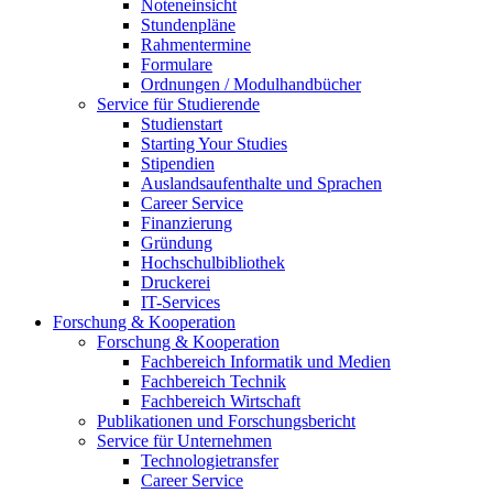
Noteneinsicht
Stundenpläne
Rahmentermine
Formulare
Ordnungen / Modulhandbücher
Service für Studierende
Studienstart
Starting Your Studies
Stipendien
Auslandsaufenthalte und Sprachen
Career Service
Finanzierung
Gründung
Hochschulbibliothek
Druckerei
IT-Services
Forschung & Kooperation
Forschung & Kooperation
Fachbereich Informatik und Medien
Fachbereich Technik
Fachbereich Wirtschaft
Publikationen und Forschungsbericht
Service für Unternehmen
Technologietransfer
Career Service