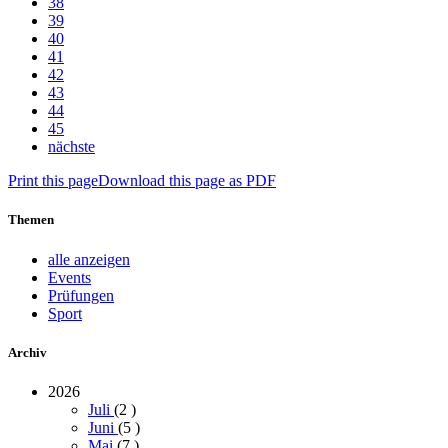
38
39
40
41
42
43
44
45
nächste
Print this page
Download this page as PDF
Themen
alle anzeigen
Events
Prüfungen
Sport
Archiv
2026
Juli
(2
)
Juni
(5
)
Mai
(7
)