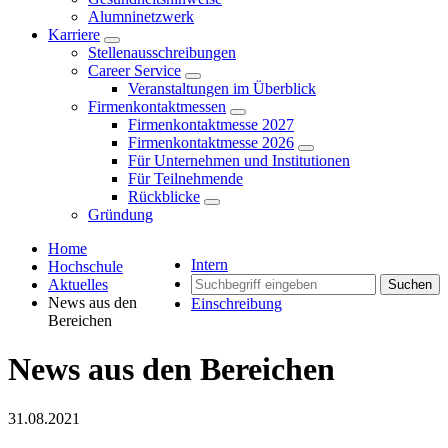
Alumninetzwerk
Karriere
Stellenausschreibungen
Career Service
Veranstaltungen im Überblick
Firmenkontaktmessen
Firmenkontaktmesse 2027
Firmenkontaktmesse 2026
Für Unternehmen und Institutionen
Für Teilnehmende
Rückblicke
Gründung
Home
Intern
Hochschule
Aktuelles
Suchen
News aus den
Einschreibung
Bereichen
News aus den Bereichen
31.08.2021