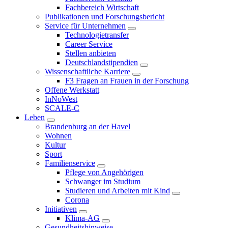
Fachbereich Wirtschaft
Publikationen und Forschungsbericht
Service für Unternehmen
Technologietransfer
Career Service
Stellen anbieten
Deutschlandstipendien
Wissenschaftliche Karriere
F3 Fragen an Frauen in der Forschung
Offene Werkstatt
InNoWest
SCALE-C
Leben
Brandenburg an der Havel
Wohnen
Kultur
Sport
Familienservice
Pflege von Angehörigen
Schwanger im Studium
Studieren und Arbeiten mit Kind
Corona
Initiativen
Klima-AG
Gesundheitshinweise