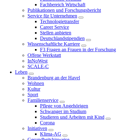
Fachbereich Wirtschaft
Publikationen und Forschungsbericht
Service für Unternehmen
Technologietransfer
Career Service
Stellen anbieten
Deutschlandstipendien
Wissenschaftliche Karriere
F3 Fragen an Frauen in der Forschung
Offene Werkstatt
InNoWest
SCALE-C
Leben
Brandenburg an der Havel
Wohnen
Kultur
Sport
Familienservice
Pflege von Angehörigen
Schwanger im Studium
Studieren und Arbeiten mit Kind
Corona
Initiativen
Klima-AG
Gesundheitshinweise