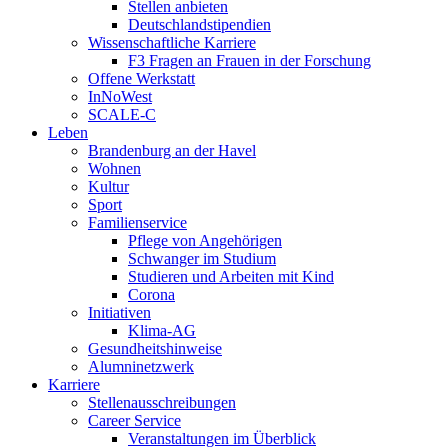
Stellen anbieten
Deutschlandstipendien
Wissenschaftliche Karriere
F3 Fragen an Frauen in der Forschung
Offene Werkstatt
InNoWest
SCALE-C
Leben
Brandenburg an der Havel
Wohnen
Kultur
Sport
Familienservice
Pflege von Angehörigen
Schwanger im Studium
Studieren und Arbeiten mit Kind
Corona
Initiativen
Klima-AG
Gesundheitshinweise
Alumninetzwerk
Karriere
Stellenausschreibungen
Career Service
Veranstaltungen im Überblick