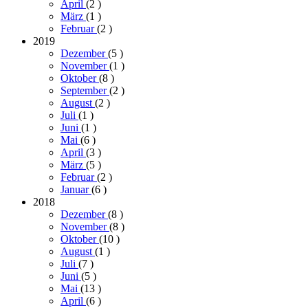
April
(2
)
März
(1
)
Februar
(2
)
2019
Dezember
(5
)
November
(1
)
Oktober
(8
)
September
(2
)
August
(2
)
Juli
(1
)
Juni
(1
)
Mai
(6
)
April
(3
)
März
(5
)
Februar
(2
)
Januar
(6
)
2018
Dezember
(8
)
November
(8
)
Oktober
(10
)
August
(1
)
Juli
(7
)
Juni
(5
)
Mai
(13
)
April
(6
)