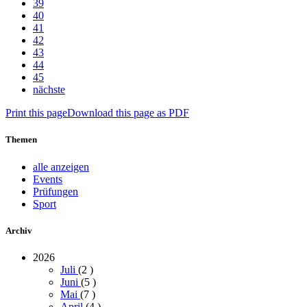
39
40
41
42
43
44
45
nächste
Print this page
Download this page as PDF
Themen
alle anzeigen
Events
Prüfungen
Sport
Archiv
2026
Juli
(2
)
Juni
(5
)
Mai
(7
)
April
(4
)