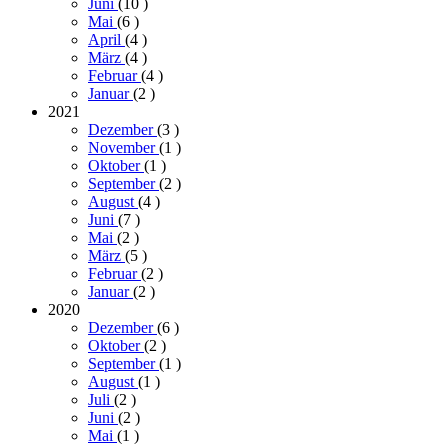
Juni
(10
)
Mai
(6
)
April
(4
)
März
(4
)
Februar
(4
)
Januar
(2
)
2021
Dezember
(3
)
November
(1
)
Oktober
(1
)
September
(2
)
August
(4
)
Juni
(7
)
Mai
(2
)
März
(5
)
Februar
(2
)
Januar
(2
)
2020
Dezember
(6
)
Oktober
(2
)
September
(1
)
August
(1
)
Juli
(2
)
Juni
(2
)
Mai
(1
)