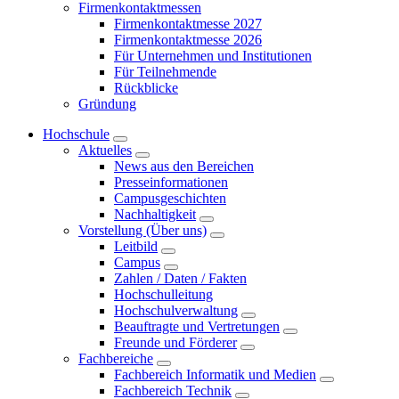
Firmenkontaktmessen
Firmenkontaktmesse 2027
Firmenkontaktmesse 2026
Für Unternehmen und Institutionen
Für Teilnehmende
Rückblicke
Gründung
Hochschule
Aktuelles
News aus den Bereichen
Presseinformationen
Campusgeschichten
Nachhaltigkeit
Vorstellung (Über uns)
Leitbild
Campus
Zahlen / Daten / Fakten
Hochschulleitung
Hochschulverwaltung
Beauftragte und Vertretungen
Freunde und Förderer
Fachbereiche
Fachbereich Informatik und Medien
Fachbereich Technik