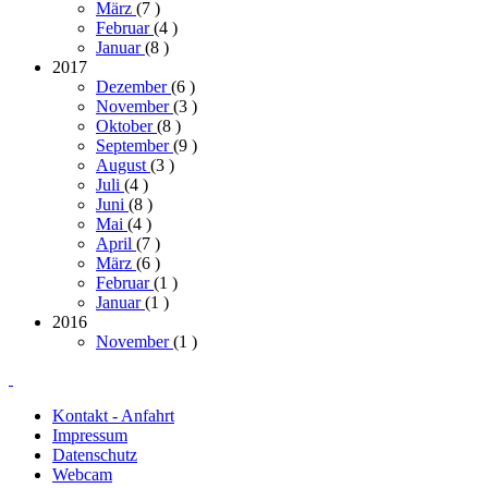
März
(7
)
Februar
(4
)
Januar
(8
)
2017
Dezember
(6
)
November
(3
)
Oktober
(8
)
September
(9
)
August
(3
)
Juli
(4
)
Juni
(8
)
Mai
(4
)
April
(7
)
März
(6
)
Februar
(1
)
Januar
(1
)
2016
November
(1
)
Kontakt - Anfahrt
Impressum
Datenschutz
Webcam