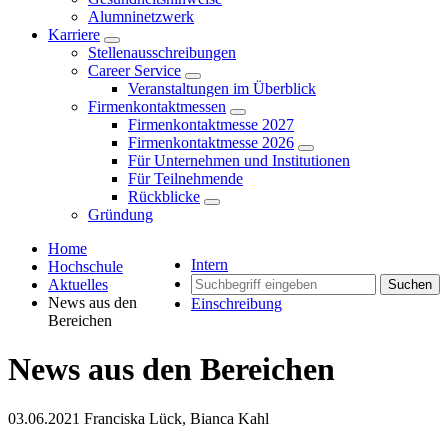
Alumninetzwerk
Karriere
Stellenausschreibungen
Career Service
Veranstaltungen im Überblick
Firmenkontaktmessen
Firmenkontaktmesse 2027
Firmenkontaktmesse 2026
Für Unternehmen und Institutionen
Für Teilnehmende
Rückblicke
Gründung
Home
Intern
Hochschule
Aktuelles
Suchen
News aus den
Einschreibung
Bereichen
News aus den Bereichen
03.06.2021
Franciska Lück, Bianca Kahl