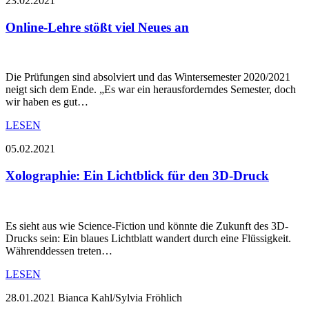
23.02.2021
Online-Lehre stößt viel Neues an
Die Prüfungen sind absolviert und das Wintersemester 2020/2021
neigt sich dem Ende. „Es war ein herausforderndes Semester, doch
wir haben es gut…
LESEN
05.02.2021
Xolographie: Ein Lichtblick für den 3D-Druck
Es sieht aus wie Science-Fiction und könnte die Zukunft des 3D-
Drucks sein: Ein blaues Lichtblatt wandert durch eine Flüssigkeit.
Währenddessen treten…
LESEN
28.01.2021
Bianca Kahl/Sylvia Fröhlich