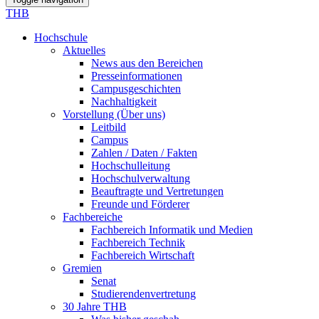
THB
Hochschule
Aktuelles
News aus den Bereichen
Presseinformationen
Campusgeschichten
Nachhaltigkeit
Vorstellung (Über uns)
Leitbild
Campus
Zahlen / Daten / Fakten
Hochschulleitung
Hochschulverwaltung
Beauftragte und Vertretungen
Freunde und Förderer
Fachbereiche
Fachbereich Informatik und Medien
Fachbereich Technik
Fachbereich Wirtschaft
Gremien
Senat
Studierendenvertretung
30 Jahre THB