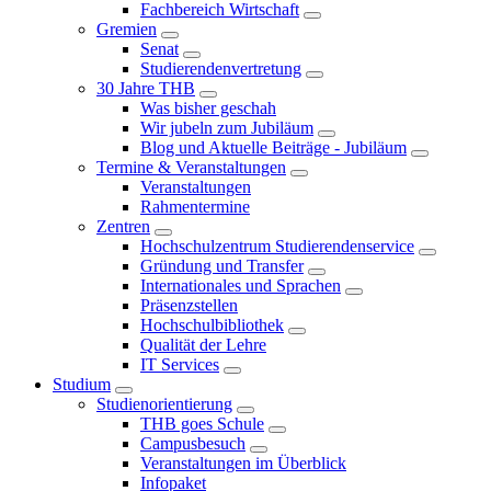
Fachbereich Wirtschaft
Gremien
Senat
Studierendenvertretung
30 Jahre THB
Was bisher geschah
Wir jubeln zum Jubiläum
Blog und Aktuelle Beiträge - Jubiläum
Termine & Veranstaltungen
Veranstaltungen
Rahmentermine
Zentren
Hochschulzentrum Studierendenservice
Gründung und Transfer
Internationales und Sprachen
Präsenzstellen
Hochschulbibliothek
Qualität der Lehre
IT Services
Studium
Studienorientierung
THB goes Schule
Campusbesuch
Veranstaltungen im Überblick
Infopaket