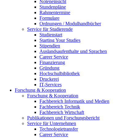
Noteneinsicht
Stundenpläne
Rahmentermine
Formulare
Ordnungen / Modulhandbücher
Service für Studierende
Studienstart
Starting Your Studies
Stipendien
Auslandsaufenthalte und Sprachen
Career Service
Finanzierung
Gründung
Hochschulbibliothek
Druckerei
IT-Services
Forschung & Kooperation
Forschung & Kooperation
Fachbereich Informatik und Medien
Fachbereich Technik
Fachbereich Wirtschaft
Publikationen und Forschungsbericht
Service für Unternehmen
Technologietransfer
Career Service