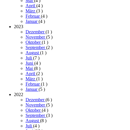
Mai
(4
)
April
(4
)
März
(3
)
Februar
(4
)
Januar
(4
)
2023
Dezember
(1
)
November
(5
)
Oktober
(1
)
September
(2
)
August
(1
)
Juli
(7
)
Juni
(4
)
Mai
(8
)
April
(2
)
März
(1
)
Februar
(1
)
Januar
(5
)
2022
Dezember
(6
)
November
(5
)
Oktober
(4
)
September
(3
)
August
(8
)
Juli
(4
)