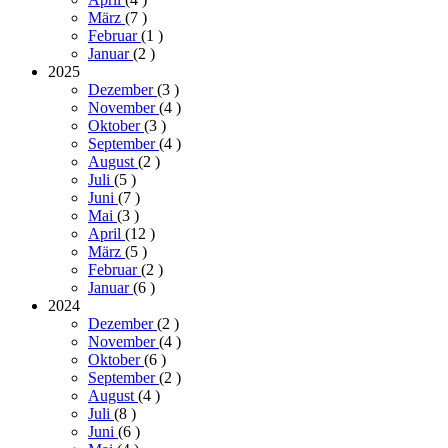
März
(7
)
Februar
(1
)
Januar
(2
)
2025
Dezember
(3
)
November
(4
)
Oktober
(3
)
September
(4
)
August
(2
)
Juli
(5
)
Juni
(7
)
Mai
(3
)
April
(12
)
März
(5
)
Februar
(2
)
Januar
(6
)
2024
Dezember
(2
)
November
(4
)
Oktober
(6
)
September
(2
)
August
(4
)
Juli
(8
)
Juni
(6
)