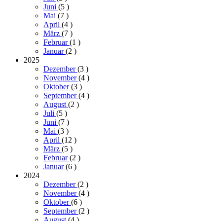
Juni
(5
)
Mai
(7
)
April
(4
)
März
(7
)
Februar
(1
)
Januar
(2
)
2025
Dezember
(3
)
November
(4
)
Oktober
(3
)
September
(4
)
August
(2
)
Juli
(5
)
Juni
(7
)
Mai
(3
)
April
(12
)
März
(5
)
Februar
(2
)
Januar
(6
)
2024
Dezember
(2
)
November
(4
)
Oktober
(6
)
September
(2
)
August
(4
)