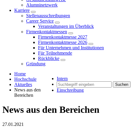
Alumninetzwerk
Karriere
Stellenausschreibungen
Career Service
Veranstaltungen im Überblick
Firmenkontaktmessen
Firmenkontaktmesse 2027
Firmenkontaktmesse 2026
Für Unternehmen und Institutionen
Für Teilnehmende
Rückblicke
Gründung
Home
Intern
Hochschule
Aktuelles
Suchen
News aus den
Einschreibung
Bereichen
News aus den Bereichen
27.01.2021