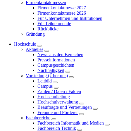
Firmenkontaktmessen
Firmenkontaktmesse 2027
Firmenkontaktmesse 2026
Für Unternehmen und Institutionen
Für Teilnehmende
Rückblicke
Gründung
Hochschule
Aktuelles
News aus den Bereichen
Presseinformationen
Campusgeschichten
Nachhaltigkeit
Vorstellung (Über uns)
Leitbild
Campus
Zahlen / Daten / Fakten
Hochschulleitung
Hochschulverwaltung
Beauftragte und Vertretungen
Freunde und Förderer
Fachbereiche
Fachbereich Informatik und Medien
Fachbereich Technik