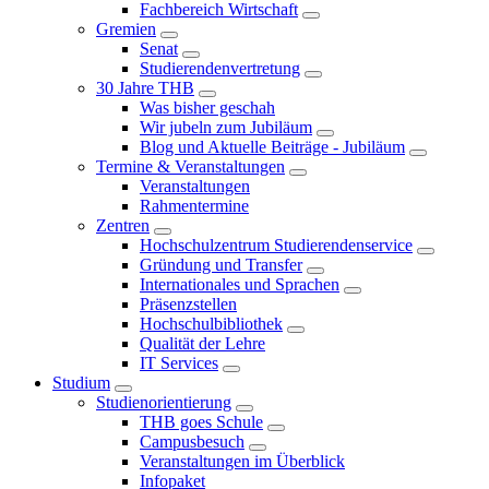
Fachbereich Wirtschaft
Gremien
Senat
Studierendenvertretung
30 Jahre THB
Was bisher geschah
Wir jubeln zum Jubiläum
Blog und Aktuelle Beiträge - Jubiläum
Termine & Veranstaltungen
Veranstaltungen
Rahmentermine
Zentren
Hochschulzentrum Studierendenservice
Gründung und Transfer
Internationales und Sprachen
Präsenzstellen
Hochschulbibliothek
Qualität der Lehre
IT Services
Studium
Studienorientierung
THB goes Schule
Campusbesuch
Veranstaltungen im Überblick
Infopaket