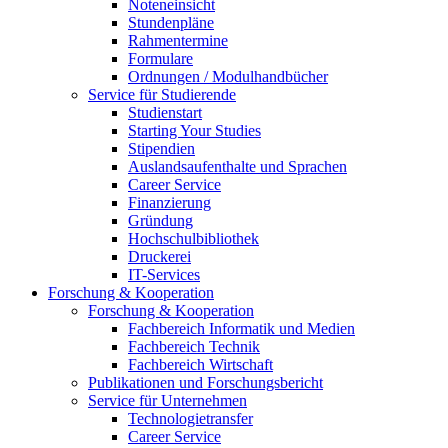
Noteneinsicht
Stundenpläne
Rahmentermine
Formulare
Ordnungen / Modulhandbücher
Service für Studierende
Studienstart
Starting Your Studies
Stipendien
Auslandsaufenthalte und Sprachen
Career Service
Finanzierung
Gründung
Hochschulbibliothek
Druckerei
IT-Services
Forschung & Kooperation
Forschung & Kooperation
Fachbereich Informatik und Medien
Fachbereich Technik
Fachbereich Wirtschaft
Publikationen und Forschungsbericht
Service für Unternehmen
Technologietransfer
Career Service