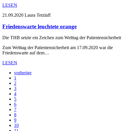
LESEN
21.09.2020
Laura Tetzlaff
Friedenswarte leuchtete orange
Die THB setzte ein Zeichen zum Welttag der Patientensicherheit
Zum Welttag der Patientensicherheit am 17.09.2020 war die
Friedenswarte auf dem…
LESEN
vorherige
1
2
3
4
5
6
7
8
9
10
11