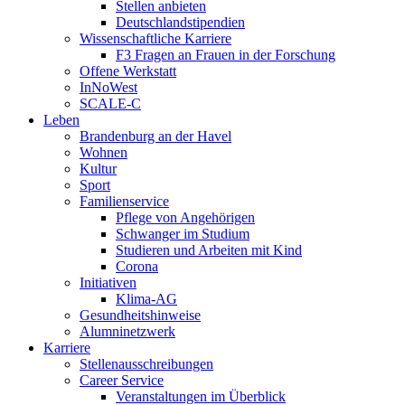
Stellen anbieten
Deutschlandstipendien
Wissenschaftliche Karriere
F3 Fragen an Frauen in der Forschung
Offene Werkstatt
InNoWest
SCALE-C
Leben
Brandenburg an der Havel
Wohnen
Kultur
Sport
Familienservice
Pflege von Angehörigen
Schwanger im Studium
Studieren und Arbeiten mit Kind
Corona
Initiativen
Klima-AG
Gesundheitshinweise
Alumninetzwerk
Karriere
Stellenausschreibungen
Career Service
Veranstaltungen im Überblick