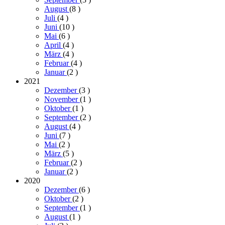
August
(8
)
Juli
(4
)
Juni
(10
)
Mai
(6
)
April
(4
)
März
(4
)
Februar
(4
)
Januar
(2
)
2021
Dezember
(3
)
November
(1
)
Oktober
(1
)
September
(2
)
August
(4
)
Juni
(7
)
Mai
(2
)
März
(5
)
Februar
(2
)
Januar
(2
)
2020
Dezember
(6
)
Oktober
(2
)
September
(1
)
August
(1
)