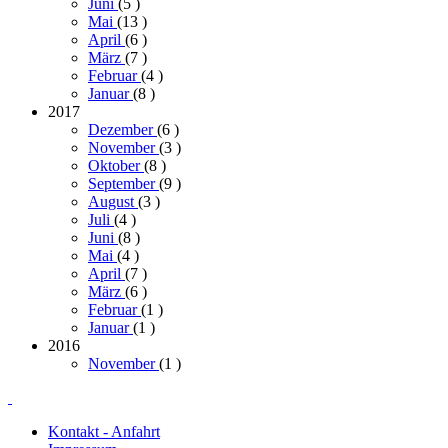
Juni
(5
)
Mai
(13
)
April
(6
)
März
(7
)
Februar
(4
)
Januar
(8
)
2017
Dezember
(6
)
November
(3
)
Oktober
(8
)
September
(9
)
August
(3
)
Juli
(4
)
Juni
(8
)
Mai
(4
)
April
(7
)
März
(6
)
Februar
(1
)
Januar
(1
)
2016
November
(1
)
Kontakt - Anfahrt