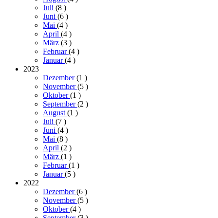
Juli
(8
)
Juni
(6
)
Mai
(4
)
April
(4
)
März
(3
)
Februar
(4
)
Januar
(4
)
2023
Dezember
(1
)
November
(5
)
Oktober
(1
)
September
(2
)
August
(1
)
Juli
(7
)
Juni
(4
)
Mai
(8
)
April
(2
)
März
(1
)
Februar
(1
)
Januar
(5
)
2022
Dezember
(6
)
November
(5
)
Oktober
(4
)
September
(3
)