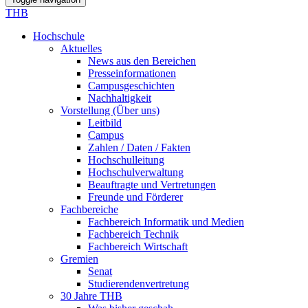
THB
Hochschule
Aktuelles
News aus den Bereichen
Presseinformationen
Campusgeschichten
Nachhaltigkeit
Vorstellung (Über uns)
Leitbild
Campus
Zahlen / Daten / Fakten
Hochschulleitung
Hochschulverwaltung
Beauftragte und Vertretungen
Freunde und Förderer
Fachbereiche
Fachbereich Informatik und Medien
Fachbereich Technik
Fachbereich Wirtschaft
Gremien
Senat
Studierendenvertretung
30 Jahre THB