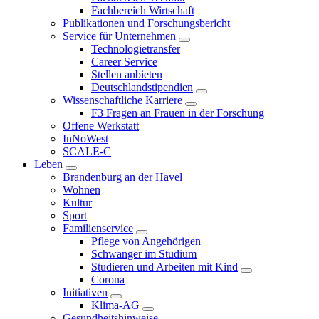
Fachbereich Wirtschaft
Publikationen und Forschungsbericht
Service für Unternehmen
Technologietransfer
Career Service
Stellen anbieten
Deutschlandstipendien
Wissenschaftliche Karriere
F3 Fragen an Frauen in der Forschung
Offene Werkstatt
InNoWest
SCALE-C
Leben
Brandenburg an der Havel
Wohnen
Kultur
Sport
Familienservice
Pflege von Angehörigen
Schwanger im Studium
Studieren und Arbeiten mit Kind
Corona
Initiativen
Klima-AG
Gesundheitshinweise