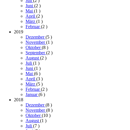
Juli
(2
)
Juni
(2
)
Mai
(1
)
April
(2
)
März
(1
)
Februar
(2
)
2019
Dezember
(5
)
November
(1
)
Oktober
(8
)
September
(2
)
August
(2
)
Juli
(1
)
Juni
(1
)
Mai
(6
)
April
(3
)
März
(5
)
Februar
(2
)
Januar
(6
)
2018
Dezember
(8
)
November
(8
)
Oktober
(10
)
August
(1
)
Juli
(7
)