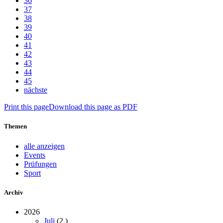
36
37
38
39
40
41
42
43
44
45
nächste
Print this page
Download this page as PDF
Themen
alle anzeigen
Events
Prüfungen
Sport
Archiv
2026
Juli
(2
)