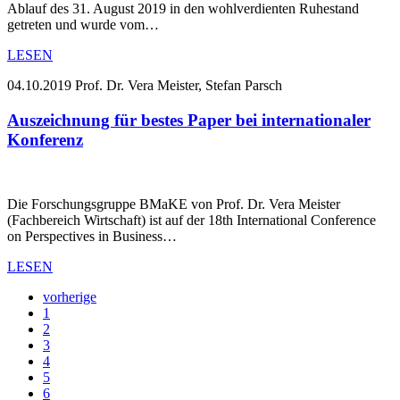
Ablauf des 31. August 2019 in den wohlverdienten Ruhestand
getreten und wurde vom…
LESEN
04.10.2019
Prof. Dr. Vera Meister, Stefan Parsch
Auszeichnung für bestes Paper bei internationaler
Konferenz
Die Forschungsgruppe BMaKE von Prof. Dr. Vera Meister
(Fachbereich Wirtschaft) ist auf der 18th International Conference
on Perspectives in Business…
LESEN
vorherige
1
2
3
4
5
6