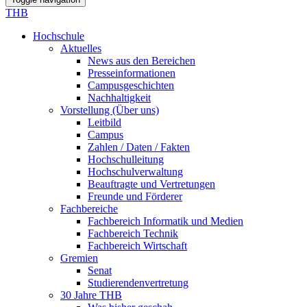
THB
Hochschule
Aktuelles
News aus den Bereichen
Presseinformationen
Campusgeschichten
Nachhaltigkeit
Vorstellung (Über uns)
Leitbild
Campus
Zahlen / Daten / Fakten
Hochschulleitung
Hochschulverwaltung
Beauftragte und Vertretungen
Freunde und Förderer
Fachbereiche
Fachbereich Informatik und Medien
Fachbereich Technik
Fachbereich Wirtschaft
Gremien
Senat
Studierendenvertretung
30 Jahre THB