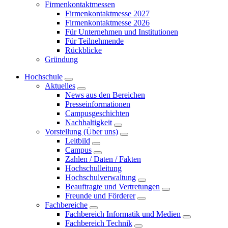
Firmenkontaktmessen
Firmenkontaktmesse 2027
Firmenkontaktmesse 2026
Für Unternehmen und Institutionen
Für Teilnehmende
Rückblicke
Gründung
Hochschule
Aktuelles
News aus den Bereichen
Presseinformationen
Campusgeschichten
Nachhaltigkeit
Vorstellung (Über uns)
Leitbild
Campus
Zahlen / Daten / Fakten
Hochschulleitung
Hochschulverwaltung
Beauftragte und Vertretungen
Freunde und Förderer
Fachbereiche
Fachbereich Informatik und Medien
Fachbereich Technik