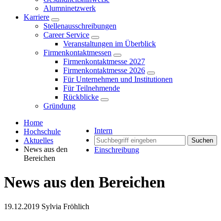
Alumninetzwerk
Karriere
Stellenausschreibungen
Career Service
Veranstaltungen im Überblick
Firmenkontaktmessen
Firmenkontaktmesse 2027
Firmenkontaktmesse 2026
Für Unternehmen und Institutionen
Für Teilnehmende
Rückblicke
Gründung
Home
Intern
Hochschule
Aktuelles
Suchen
News aus den
Einschreibung
Bereichen
News aus den Bereichen
19.12.2019
Sylvia Fröhlich