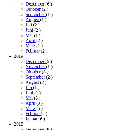
Dezember
(6
)
Oktober
(2
)
September
(1
)
August
(1
)
Juli
(2
)
Juni
(2
)
Mai
(1
)
April
(2
)
März
(1
)
Februar
(2
)
2019
Dezember
(5
)
November
(1
)
Oktober
(8
)
September
(2
)
August
(2
)
Juli
(1
)
Juni
(1
)
Mai
(6
)
April
(3
)
März
(5
)
Februar
(2
)
Januar
(6
)
2018
Dezember
(8
)