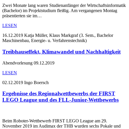
Zwei Monate lang waren Studienanfänger der Wirtschaftsinformatik
(Bachelor) im Projektstudium fleißig. Am vergangenen Montag
präsentierten sie im…
LESEN
16.12.2019
Katja Müller, Klaus Markgraf (3. Sem., Bachelor
Maschinenbau, Energie- u. Verfahrenstechnik)
Treibhauseffekt, Klimawandel und Nachhaltigkeit
Abendvorlesung 09.12.2019
LESEN
02.12.2019
Ingo Boersch
Ergebnisse des Regionalwettbewerbs der FIRST
LEGO League und des FLL-Junior-Wettbewerbs
Beim Roboter-Wettbewerb FIRST LEGO League am 29.
November 2019 im Audimax der THB wurden sechs Pokale und