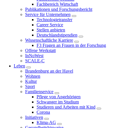
Fachbereich Wirtschaft
Publikationen und Forschungsbericht
Service für Unternehmen
Technologietransfer
Career Service
Stellen anbieten
Deutschlandstipendien
Wissenschaftliche Karriere
F3 Fragen an Frauen in der Forschung
Offene Werkstatt
InNoWest
SCALE-C
Leben
Brandenburg an der Havel
Wohnen
Kultur
Sport
Familienservice
Pflege von Angehörigen
Schwanger im Studium
Studieren und Arbeiten mit Kind
Corona
Initiativen
Klima-AG
Gesundheitshinweise