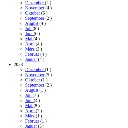
Dezember
(2
)
November
(4
)
Oktober
(6
)
September
(2
)
August
(4
)
Juli
(8
)
Juni
(6
)
Mai
(4
)
April
(4
)
März
(3
)
Februar
(4
)
Januar
(4
)
2023
Dezember
(1
)
November
(5
)
Oktober
(1
)
September
(2
)
August
(1
)
Juli
(7
)
Juni
(4
)
Mai
(8
)
April
(2
)
März
(1
)
Februar
(1
)
Januar
(5
)