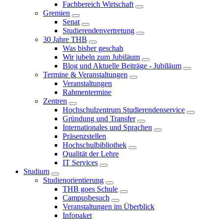
Fachbereich Wirtschaft
Gremien
Senat
Studierendenvertretung
30 Jahre THB
Was bisher geschah
Wir jubeln zum Jubiläum
Blog und Aktuelle Beiträge - Jubiläum
Termine & Veranstaltungen
Veranstaltungen
Rahmentermine
Zentren
Hochschulzentrum Studierendenservice
Gründung und Transfer
Internationales und Sprachen
Präsenzstellen
Hochschulbibliothek
Qualität der Lehre
IT Services
Studium
Studienorientierung
THB goes Schule
Campusbesuch
Veranstaltungen im Überblick
Infopaket