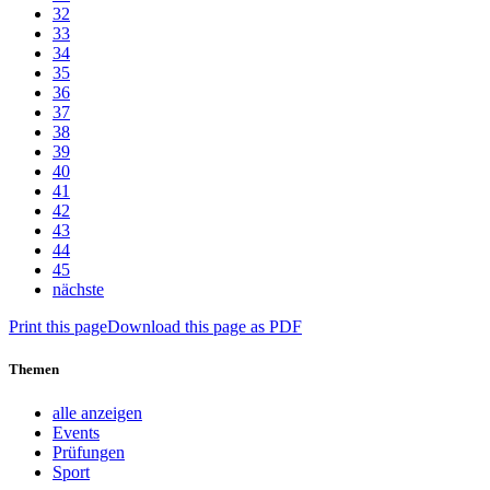
32
33
34
35
36
37
38
39
40
41
42
43
44
45
nächste
Print this page
Download this page as PDF
Themen
alle anzeigen
Events
Prüfungen
Sport