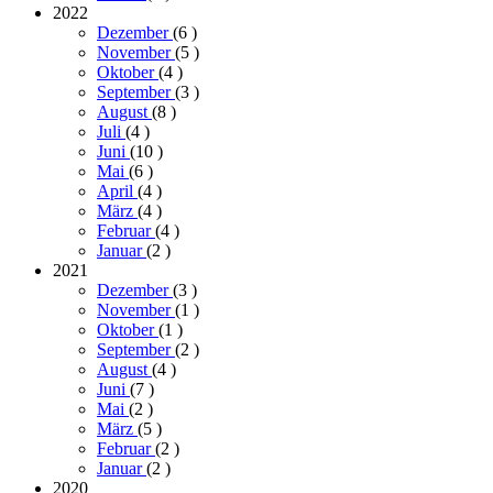
2022
Dezember
(6
)
November
(5
)
Oktober
(4
)
September
(3
)
August
(8
)
Juli
(4
)
Juni
(10
)
Mai
(6
)
April
(4
)
März
(4
)
Februar
(4
)
Januar
(2
)
2021
Dezember
(3
)
November
(1
)
Oktober
(1
)
September
(2
)
August
(4
)
Juni
(7
)
Mai
(2
)
März
(5
)
Februar
(2
)
Januar
(2
)
2020