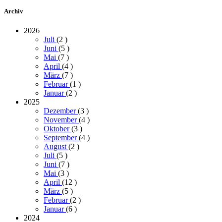
Archiv
2026
Juli
(2
)
Juni
(5
)
Mai
(7
)
April
(4
)
März
(7
)
Februar
(1
)
Januar
(2
)
2025
Dezember
(3
)
November
(4
)
Oktober
(3
)
September
(4
)
August
(2
)
Juli
(5
)
Juni
(7
)
Mai
(3
)
April
(12
)
März
(5
)
Februar
(2
)
Januar
(6
)
2024