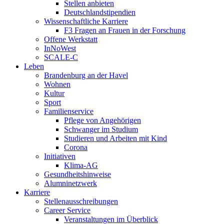
Stellen anbieten
Deutschlandstipendien
Wissenschaftliche Karriere
F3 Fragen an Frauen in der Forschung
Offene Werkstatt
InNoWest
SCALE-C
Leben
Brandenburg an der Havel
Wohnen
Kultur
Sport
Familienservice
Pflege von Angehörigen
Schwanger im Studium
Studieren und Arbeiten mit Kind
Corona
Initiativen
Klima-AG
Gesundheitshinweise
Alumninetzwerk
Karriere
Stellenausschreibungen
Career Service
Veranstaltungen im Überblick