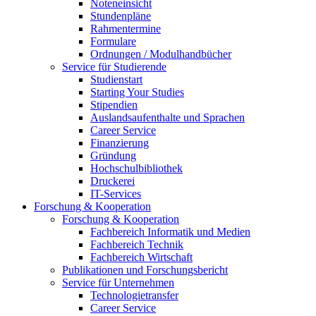
Noteneinsicht
Stundenpläne
Rahmentermine
Formulare
Ordnungen / Modulhandbücher
Service für Studierende
Studienstart
Starting Your Studies
Stipendien
Auslandsaufenthalte und Sprachen
Career Service
Finanzierung
Gründung
Hochschulbibliothek
Druckerei
IT-Services
Forschung & Kooperation
Forschung & Kooperation
Fachbereich Informatik und Medien
Fachbereich Technik
Fachbereich Wirtschaft
Publikationen und Forschungsbericht
Service für Unternehmen
Technologietransfer
Career Service