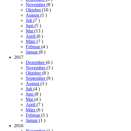
November
(8
)
Oktober
(10
)
August
(1
)
Juli
(7
)
Juni
(5
)
Mai
(13
)
April
(6
)
März
(7
)
Februar
(4
)
Januar
(8
)
2017
Dezember
(6
)
November
(3
)
Oktober
(8
)
September
(9
)
August
(3
)
Juli
(4
)
Juni
(8
)
Mai
(4
)
April
(7
)
März
(6
)
Februar
(1
)
Januar
(1
)
2016
November
(1
)