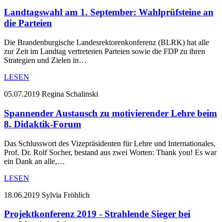
Landtagswahl am 1. September: Wahlprüfsteine an
die Parteien
Die Brandenburgische Landesrektorenkonferenz (BLRK) hat alle
zur Zeit im Landtag vertretenen Parteien sowie die FDP zu ihren
Strategien und Zielen in…
LESEN
05.07.2019
Regina Schalinski
Spannender Austausch zu motivierender Lehre beim
8. Didaktik-Forum
Das Schlusswort des Vizepräsidenten für Lehre und Internationales,
Prof. Dr. Rolf Socher, bestand aus zwei Worten: Thank you! Es war
ein Dank an alle,…
LESEN
18.06.2019
Sylvia Fröhlich
Projektkonferenz 2019 - Strahlende Sieger bei