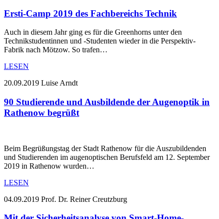
Ersti-Camp 2019 des Fachbereichs Technik
Auch in diesem Jahr ging es für die Greenhorns unter den
Technikstudentinnen und -Studenten wieder in die Perspektiv-
Fabrik nach Mötzow. So trafen…
LESEN
20.09.2019
Luise Arndt
90 Studierende und Ausbildende der Augenoptik in
Rathenow begrüßt
Beim Begrüßungstag der Stadt Rathenow für die Auszubildenden
und Studierenden im augenoptischen Berufsfeld am 12. September
2019 in Rathenow wurden…
LESEN
04.09.2019
Prof. Dr. Reiner Creutzburg
Mit der Sicherheitsanalyse von Smart-Home-