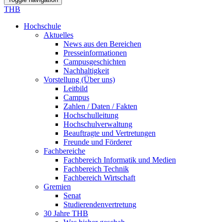
THB
Hochschule
Aktuelles
News aus den Bereichen
Presseinformationen
Campusgeschichten
Nachhaltigkeit
Vorstellung (Über uns)
Leitbild
Campus
Zahlen / Daten / Fakten
Hochschulleitung
Hochschulverwaltung
Beauftragte und Vertretungen
Freunde und Förderer
Fachbereiche
Fachbereich Informatik und Medien
Fachbereich Technik
Fachbereich Wirtschaft
Gremien
Senat
Studierendenvertretung
30 Jahre THB