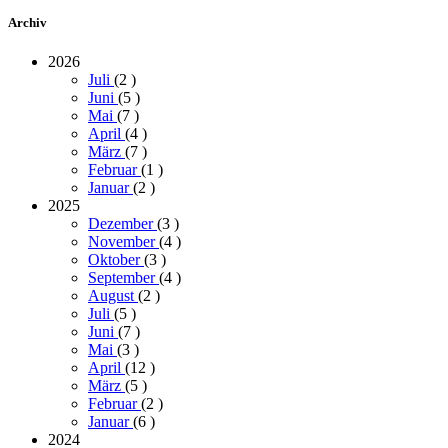
Archiv
2026
Juli
(2
)
Juni
(5
)
Mai
(7
)
April
(4
)
März
(7
)
Februar
(1
)
Januar
(2
)
2025
Dezember
(3
)
November
(4
)
Oktober
(3
)
September
(4
)
August
(2
)
Juli
(5
)
Juni
(7
)
Mai
(3
)
April
(12
)
März
(5
)
Februar
(2
)
Januar
(6
)
2024