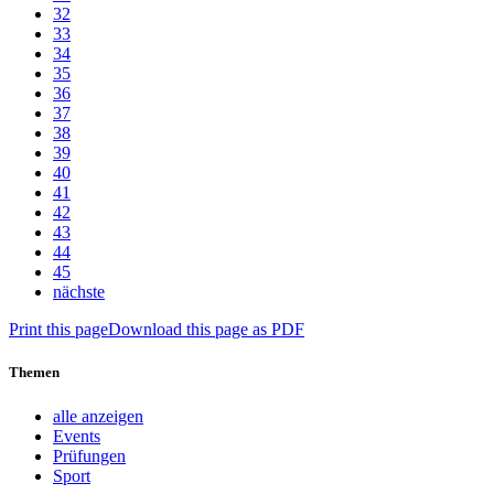
32
33
34
35
36
37
38
39
40
41
42
43
44
45
nächste
Print this page
Download this page as PDF
Themen
alle anzeigen
Events
Prüfungen
Sport