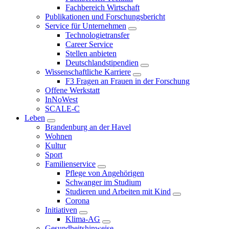
Fachbereich Wirtschaft
Publikationen und Forschungsbericht
Service für Unternehmen
Technologietransfer
Career Service
Stellen anbieten
Deutschlandstipendien
Wissenschaftliche Karriere
F3 Fragen an Frauen in der Forschung
Offene Werkstatt
InNoWest
SCALE-C
Leben
Brandenburg an der Havel
Wohnen
Kultur
Sport
Familienservice
Pflege von Angehörigen
Schwanger im Studium
Studieren und Arbeiten mit Kind
Corona
Initiativen
Klima-AG
Gesundheitshinweise