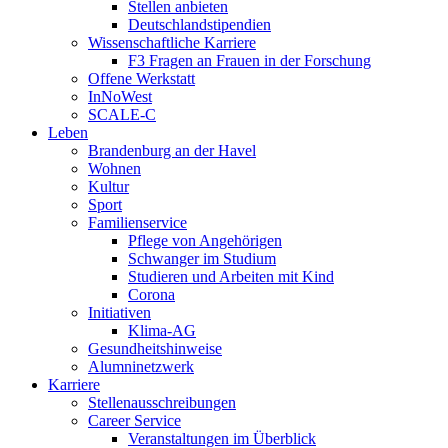
Stellen anbieten
Deutschlandstipendien
Wissenschaftliche Karriere
F3 Fragen an Frauen in der Forschung
Offene Werkstatt
InNoWest
SCALE-C
Leben
Brandenburg an der Havel
Wohnen
Kultur
Sport
Familienservice
Pflege von Angehörigen
Schwanger im Studium
Studieren und Arbeiten mit Kind
Corona
Initiativen
Klima-AG
Gesundheitshinweise
Alumninetzwerk
Karriere
Stellenausschreibungen
Career Service
Veranstaltungen im Überblick