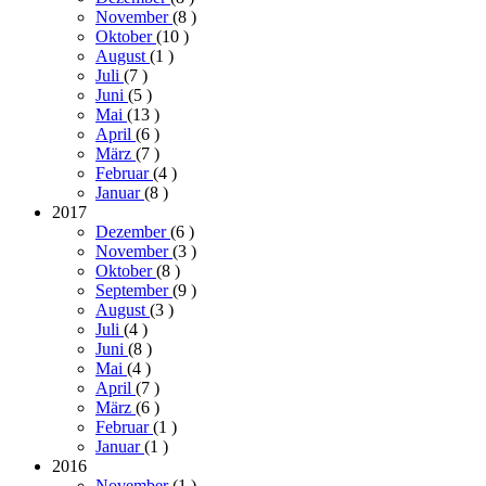
November
(8
)
Oktober
(10
)
August
(1
)
Juli
(7
)
Juni
(5
)
Mai
(13
)
April
(6
)
März
(7
)
Februar
(4
)
Januar
(8
)
2017
Dezember
(6
)
November
(3
)
Oktober
(8
)
September
(9
)
August
(3
)
Juli
(4
)
Juni
(8
)
Mai
(4
)
April
(7
)
März
(6
)
Februar
(1
)
Januar
(1
)
2016
November
(1
)