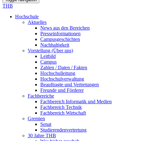
THB
Hochschule
Aktuelles
News aus den Bereichen
Presseinformationen
Campusgeschichten
Nachhaltigkeit
Vorstellung (Über uns)
Leitbild
Campus
Zahlen / Daten / Fakten
Hochschulleitung
Hochschulverwaltung
Beauftragte und Vertretungen
Freunde und Förderer
Fachbereiche
Fachbereich Informatik und Medien
Fachbereich Technik
Fachbereich Wirtschaft
Gremien
Senat
Studierendenvertretung
30 Jahre THB