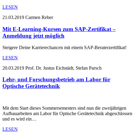
LESEN
21.03.2019
Carmen Reber
Mit E-Learning-Kursen zum SAP-Zertifikat –
Anmeldung jetzt möglich
Steigere Deine Karrierechancen mit einem SAP-Beraterzertifikat!
LESEN
20.03.2019
Prof. Dr. Justus Eichstädt, Stefan Parsch
Lehr- und Forschungsbetrieb am Labor für
Optische Gerätetechnik
Mit dem Start dieses Sommersemesters sind nun die zweijährigen
Aufbauarbeiten am Labor für Optische Gerätetechnik abgeschlossen
und es wird ein…
LESEN