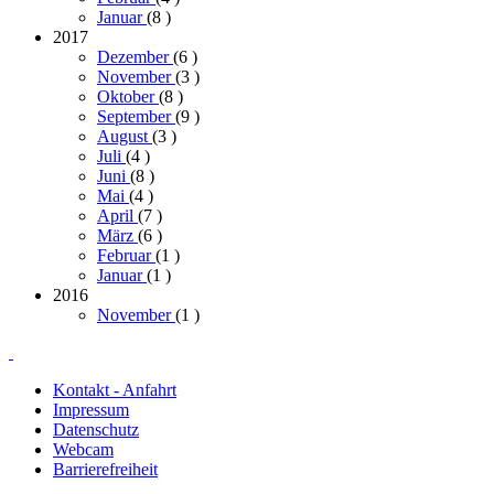
Januar
(8
)
2017
Dezember
(6
)
November
(3
)
Oktober
(8
)
September
(9
)
August
(3
)
Juli
(4
)
Juni
(8
)
Mai
(4
)
April
(7
)
März
(6
)
Februar
(1
)
Januar
(1
)
2016
November
(1
)
Kontakt - Anfahrt
Impressum
Datenschutz
Webcam
Barrierefreiheit