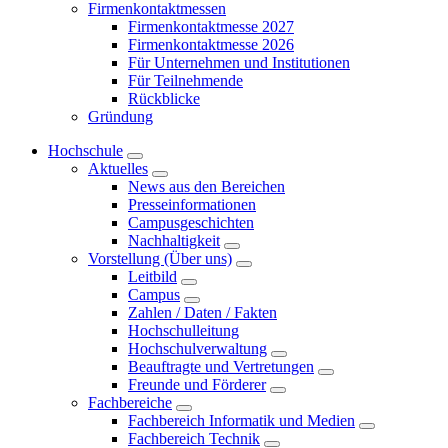
Firmenkontaktmessen
Firmenkontaktmesse 2027
Firmenkontaktmesse 2026
Für Unternehmen und Institutionen
Für Teilnehmende
Rückblicke
Gründung
Hochschule
Aktuelles
News aus den Bereichen
Presseinformationen
Campusgeschichten
Nachhaltigkeit
Vorstellung (Über uns)
Leitbild
Campus
Zahlen / Daten / Fakten
Hochschulleitung
Hochschulverwaltung
Beauftragte und Vertretungen
Freunde und Förderer
Fachbereiche
Fachbereich Informatik und Medien
Fachbereich Technik