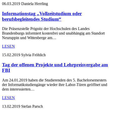
06.03.2019
Daniela Herrling
Informationstag „Vollzeitstudium oder
berufsbegleitendes Studium“
Die Präsenzstelle Prignitz der Hochschulen des Landes
Brandenburgs informiert kostenfrei und unabhängig am Standort
Neuruppin und Wittenberge am…
LESEN
15.02.2019
Sylvia Fröhlich
Tag der offenen Projekte und Lehrpreisvergabe am
FBI
Am 24.01.2019 haben die Studierenden des 5. Bachelorsemesters
der Informatikstudiengänge wieder ihre Labor-Türen geöffnet und
dem interessierten…
LESEN
13.02.2019
Stefan Parsch