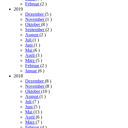
Februar
(2
)
2019
Dezember
(5
)
November
(1
)
Oktober
(8
)
September
(2
)
August
(2
)
Juli
(1
)
Juni
(1
)
Mai
(6
)
April
(3
)
März
(5
)
Februar
(2
)
Januar
(6
)
2018
Dezember
(8
)
November
(8
)
Oktober
(10
)
August
(1
)
Juli
(7
)
Juni
(5
)
Mai
(13
)
April
(6
)
März
(7
)
Februar
(4
)