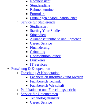
Noteneinsicht
Stundenpläne
Rahmentermine
Formulare
Ordnungen / Modulhandbücher
Service für Studierende
Studienstart
Starting Your Studies
Stipendien
Auslandsaufenthalte und Sprachen
Career Service
Finanzierung
Gründung
Hochschulbibliothek
Druckerei
IT-Services
Forschung & Kooperation
Forschung & Kooperation
Fachbereich Informatik und Medien
Fachbereich Technik
Fachbereich Wirtschaft
Publikationen und Forschungsbericht
Service für Unternehmen
Technologietransfer
Career Service