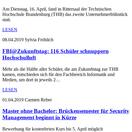
Am Dienstag, 16. April, fand in Rittersaal der Technischen
Hochschule Brandenburg (THB) das zweite Unternehmerfrühstück
statt.
LESEN
08.04.2019
Sylvia Fröhlich
FBI@Zukunftstag: 116 Schüler schnuppern
Hochschulluft
Mehr als die Hälfte aller Schüler, die am Zukunftstag zur THB
kamen, entschieden sich für den Fachbereich Informatik und
Medien, um dort in jeweils 2…
LESEN
01.04.2019
Carmen Reber
Master ohne Bachelor: Brückensemester für Security
Management beginnt in Kürze
Bewerbung für kostenfreien Kurs bis 5. April möglich