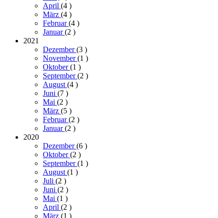
April
(4
)
März
(4
)
Februar
(4
)
Januar
(2
)
2021
Dezember
(3
)
November
(1
)
Oktober
(1
)
September
(2
)
August
(4
)
Juni
(7
)
Mai
(2
)
März
(5
)
Februar
(2
)
Januar
(2
)
2020
Dezember
(6
)
Oktober
(2
)
September
(1
)
August
(1
)
Juli
(2
)
Juni
(2
)
Mai
(1
)
April
(2
)
März
(1
)