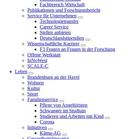
Fachbereich Wirtschaft
Publikationen und Forschungsbericht
Service für Unternehmen
Technologietransfer
Career Service
Stellen anbieten
Deutschlandstipendien
Wissenschaftliche Karriere
F3 Fragen an Frauen in der Forschung
Offene Werkstatt
InNoWest
SCALE-C
Leben
Brandenburg an der Havel
Wohnen
Kultur
Sport
Familienservice
Pflege von Angehörigen
Schwanger im Studium
Studieren und Arbeiten mit Kind
Corona
Initiativen
Klima-AG
Gesundheitshinweise