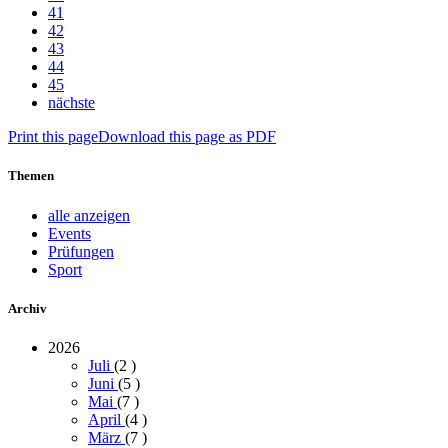
41
42
43
44
45
nächste
Print this page
Download this page as PDF
Themen
alle anzeigen
Events
Prüfungen
Sport
Archiv
2026
Juli
(2
)
Juni
(5
)
Mai
(7
)
April
(4
)
März
(7
)