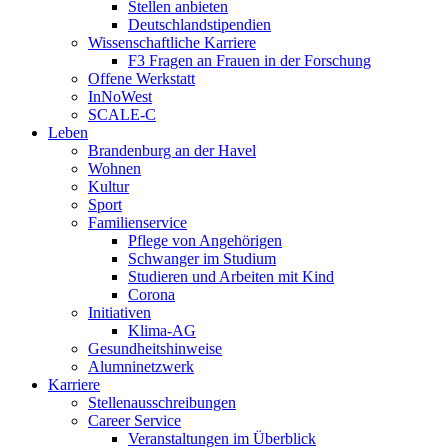
Stellen anbieten
Deutschlandstipendien
Wissenschaftliche Karriere
F3 Fragen an Frauen in der Forschung
Offene Werkstatt
InNoWest
SCALE-C
Leben
Brandenburg an der Havel
Wohnen
Kultur
Sport
Familienservice
Pflege von Angehörigen
Schwanger im Studium
Studieren und Arbeiten mit Kind
Corona
Initiativen
Klima-AG
Gesundheitshinweise
Alumninetzwerk
Karriere
Stellenausschreibungen
Career Service
Veranstaltungen im Überblick