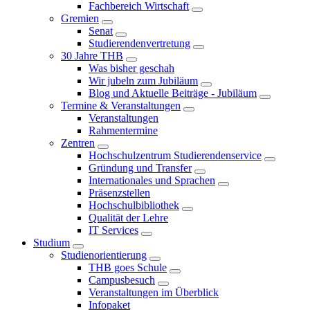
Fachbereich Wirtschaft
Gremien
Senat
Studierendenvertretung
30 Jahre THB
Was bisher geschah
Wir jubeln zum Jubiläum
Blog und Aktuelle Beiträge - Jubiläum
Termine & Veranstaltungen
Veranstaltungen
Rahmentermine
Zentren
Hochschulzentrum Studierendenservice
Gründung und Transfer
Internationales und Sprachen
Präsenzstellen
Hochschulbibliothek
Qualität der Lehre
IT Services
Studium
Studienorientierung
THB goes Schule
Campusbesuch
Veranstaltungen im Überblick
Infopaket