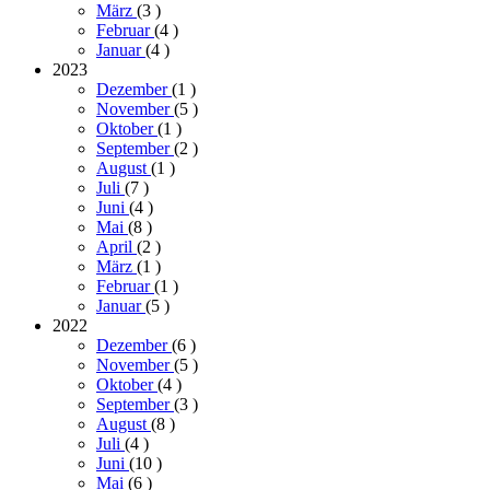
März
(3
)
Februar
(4
)
Januar
(4
)
2023
Dezember
(1
)
November
(5
)
Oktober
(1
)
September
(2
)
August
(1
)
Juli
(7
)
Juni
(4
)
Mai
(8
)
April
(2
)
März
(1
)
Februar
(1
)
Januar
(5
)
2022
Dezember
(6
)
November
(5
)
Oktober
(4
)
September
(3
)
August
(8
)
Juli
(4
)
Juni
(10
)
Mai
(6
)