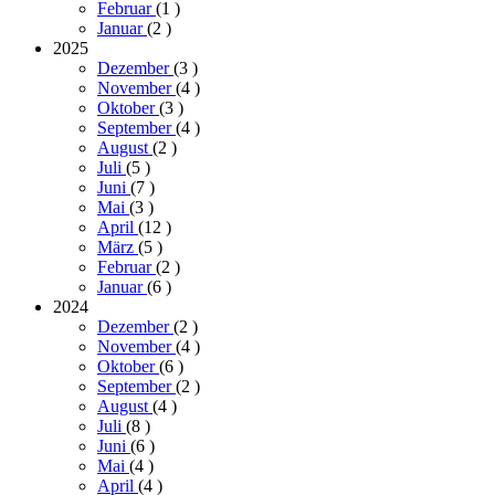
Februar
(1
)
Januar
(2
)
2025
Dezember
(3
)
November
(4
)
Oktober
(3
)
September
(4
)
August
(2
)
Juli
(5
)
Juni
(7
)
Mai
(3
)
April
(12
)
März
(5
)
Februar
(2
)
Januar
(6
)
2024
Dezember
(2
)
November
(4
)
Oktober
(6
)
September
(2
)
August
(4
)
Juli
(8
)
Juni
(6
)
Mai
(4
)
April
(4
)