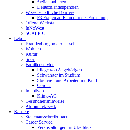
Stellen anbieten
Deutschlandstipendien
Wissenschaftliche Karriere
F3 Fragen an Frauen in der Forschung
Offene Werkstatt
InNoWest
SCALE-C
Leben
Brandenburg an der Havel
Wohnen
Kultur
Sport
Familienservice
Pflege von Angehörigen
Schwanger im Studium
Studieren und Arbeiten mit Kind
Corona
Initiativen
Klima-AG
Gesundheitshinweise
Alumninetzwerk
Karriere
Stellenausschreibungen
Career Service
Veranstaltungen im Überblick