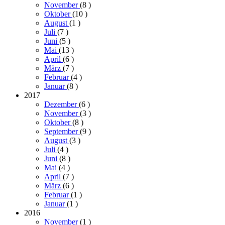
November
(8
)
Oktober
(10
)
August
(1
)
Juli
(7
)
Juni
(5
)
Mai
(13
)
April
(6
)
März
(7
)
Februar
(4
)
Januar
(8
)
2017
Dezember
(6
)
November
(3
)
Oktober
(8
)
September
(9
)
August
(3
)
Juli
(4
)
Juni
(8
)
Mai
(4
)
April
(7
)
März
(6
)
Februar
(1
)
Januar
(1
)
2016
November
(1
)