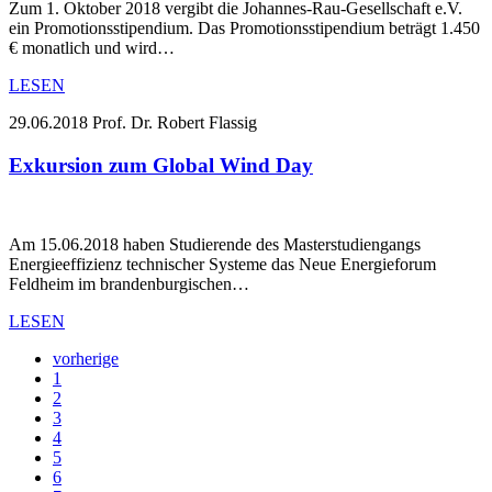
Zum 1. Oktober 2018 vergibt die Johannes-Rau-Gesellschaft e.V.
ein Promotionsstipendium. Das Promotionsstipendium beträgt 1.450
€ monatlich und wird…
LESEN
29.06.2018
Prof. Dr. Robert Flassig
Exkursion zum Global Wind Day
Am 15.06.2018 haben Studierende des Masterstudiengangs
Energieeffizienz technischer Systeme das Neue Energieforum
Feldheim im brandenburgischen…
LESEN
vorherige
1
2
3
4
5
6