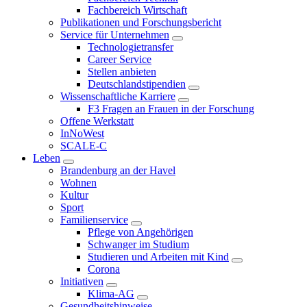
Fachbereich Wirtschaft
Publikationen und Forschungsbericht
Service für Unternehmen
Technologietransfer
Career Service
Stellen anbieten
Deutschlandstipendien
Wissenschaftliche Karriere
F3 Fragen an Frauen in der Forschung
Offene Werkstatt
InNoWest
SCALE-C
Leben
Brandenburg an der Havel
Wohnen
Kultur
Sport
Familienservice
Pflege von Angehörigen
Schwanger im Studium
Studieren und Arbeiten mit Kind
Corona
Initiativen
Klima-AG
Gesundheitshinweise