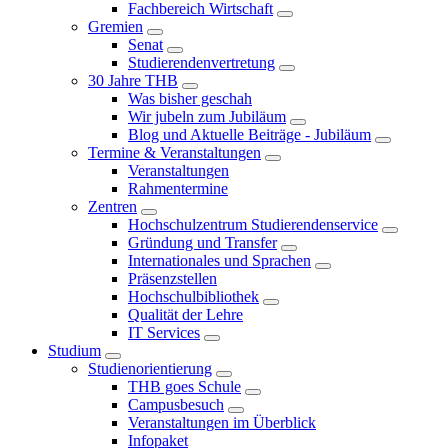
Fachbereich Wirtschaft
Gremien
Senat
Studierendenvertretung
30 Jahre THB
Was bisher geschah
Wir jubeln zum Jubiläum
Blog und Aktuelle Beiträge - Jubiläum
Termine & Veranstaltungen
Veranstaltungen
Rahmentermine
Zentren
Hochschulzentrum Studierendenservice
Gründung und Transfer
Internationales und Sprachen
Präsenzstellen
Hochschulbibliothek
Qualität der Lehre
IT Services
Studium
Studienorientierung
THB goes Schule
Campusbesuch
Veranstaltungen im Überblick
Infopaket