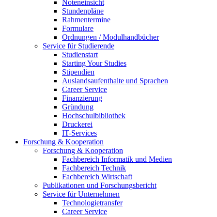
Noteneinsicht
Stundenpläne
Rahmentermine
Formulare
Ordnungen / Modulhandbücher
Service für Studierende
Studienstart
Starting Your Studies
Stipendien
Auslandsaufenthalte und Sprachen
Career Service
Finanzierung
Gründung
Hochschulbibliothek
Druckerei
IT-Services
Forschung & Kooperation
Forschung & Kooperation
Fachbereich Informatik und Medien
Fachbereich Technik
Fachbereich Wirtschaft
Publikationen und Forschungsbericht
Service für Unternehmen
Technologietransfer
Career Service