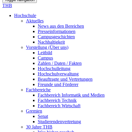
THB
Hochschule
Aktuelles
News aus den Bereichen
Presseinformationen
Campusgeschichten
Nachhaltigkeit
Vorstellung (Über uns)
Leitbild
Campus
Zahlen / Daten / Fakten
Hochschulleitung
Hochschulverwaltung
Beauftragte und Vertretungen
Freunde und Förderer
Fachbereiche
Fachbereich Informatik und Medien
Fachbereich Technik
Fachbereich Wirtschaft
Gremien
Senat
Studierendenvertretung
30 Jahre THB