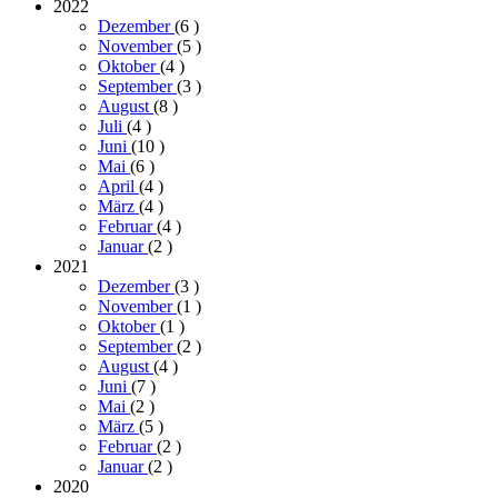
2022
Dezember
(6
)
November
(5
)
Oktober
(4
)
September
(3
)
August
(8
)
Juli
(4
)
Juni
(10
)
Mai
(6
)
April
(4
)
März
(4
)
Februar
(4
)
Januar
(2
)
2021
Dezember
(3
)
November
(1
)
Oktober
(1
)
September
(2
)
August
(4
)
Juni
(7
)
Mai
(2
)
März
(5
)
Februar
(2
)
Januar
(2
)
2020