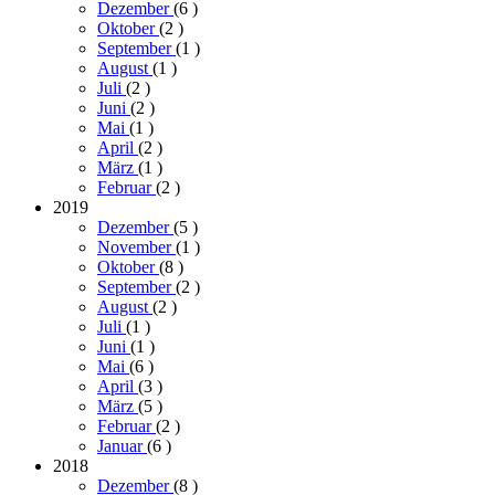
Dezember
(6
)
Oktober
(2
)
September
(1
)
August
(1
)
Juli
(2
)
Juni
(2
)
Mai
(1
)
April
(2
)
März
(1
)
Februar
(2
)
2019
Dezember
(5
)
November
(1
)
Oktober
(8
)
September
(2
)
August
(2
)
Juli
(1
)
Juni
(1
)
Mai
(6
)
April
(3
)
März
(5
)
Februar
(2
)
Januar
(6
)
2018
Dezember
(8
)