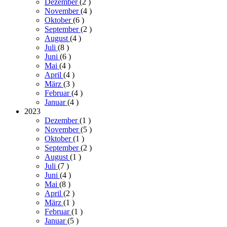
Dezember
(2
)
November
(4
)
Oktober
(6
)
September
(2
)
August
(4
)
Juli
(8
)
Juni
(6
)
Mai
(4
)
April
(4
)
März
(3
)
Februar
(4
)
Januar
(4
)
2023
Dezember
(1
)
November
(5
)
Oktober
(1
)
September
(2
)
August
(1
)
Juli
(7
)
Juni
(4
)
Mai
(8
)
April
(2
)
März
(1
)
Februar
(1
)
Januar
(5
)