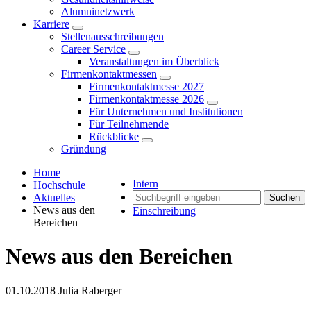
Alumninetzwerk
Karriere
Stellenausschreibungen
Career Service
Veranstaltungen im Überblick
Firmenkontaktmessen
Firmenkontaktmesse 2027
Firmenkontaktmesse 2026
Für Unternehmen und Institutionen
Für Teilnehmende
Rückblicke
Gründung
Home
Intern
Hochschule
Aktuelles
Suchen
News aus den
Einschreibung
Bereichen
News aus den Bereichen
01.10.2018
Julia Raberger