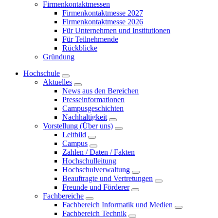
Firmenkontaktmessen
Firmenkontaktmesse 2027
Firmenkontaktmesse 2026
Für Unternehmen und Institutionen
Für Teilnehmende
Rückblicke
Gründung
Hochschule
Aktuelles
News aus den Bereichen
Presseinformationen
Campusgeschichten
Nachhaltigkeit
Vorstellung (Über uns)
Leitbild
Campus
Zahlen / Daten / Fakten
Hochschulleitung
Hochschulverwaltung
Beauftragte und Vertretungen
Freunde und Förderer
Fachbereiche
Fachbereich Informatik und Medien
Fachbereich Technik