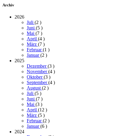
Archiv
2026
Juli
(2
)
Juni
(5
)
Mai
(7
)
April
(4
)
März
(7
)
Februar
(1
)
Januar
(2
)
2025
Dezember
(3
)
November
(4
)
Oktober
(3
)
September
(4
)
August
(2
)
Juli
(5
)
Juni
(7
)
Mai
(3
)
April
(12
)
März
(5
)
Februar
(2
)
Januar
(6
)
2024