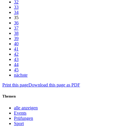
32
33
34
35
36
37
38
39
40
41
42
43
44
45
nächste
Print this page
Download this page as PDF
Themen
alle anzeigen
Events
Prüfungen
Sport