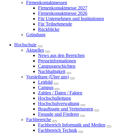
Firmenkontaktmessen
Firmenkontaktmesse 2027
Firmenkontaktmesse 2026
Für Unternehmen und Institutionen
Für Teilnehmende
Rückblicke
Gründung
Hochschule
Aktuelles
News aus den Bereichen
Presseinformationen
Campusgeschichten
Nachhaltigkeit
Vorstellung (Über uns)
Leitbild
Campus
Zahlen / Daten / Fakten
Hochschulleitung
Hochschulverwaltung
Beauftragte und Vertretungen
Freunde und Förderer
Fachbereiche
Fachbereich Informatik und Medien
Fachbereich Technik