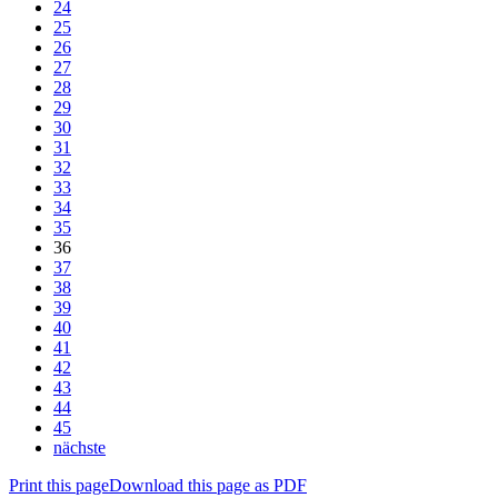
24
25
26
27
28
29
30
31
32
33
34
35
36
37
38
39
40
41
42
43
44
45
nächste
Print this page
Download this page as PDF