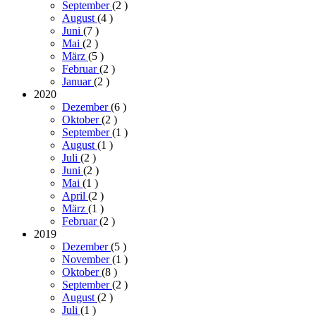
September
(2
)
August
(4
)
Juni
(7
)
Mai
(2
)
März
(5
)
Februar
(2
)
Januar
(2
)
2020
Dezember
(6
)
Oktober
(2
)
September
(1
)
August
(1
)
Juli
(2
)
Juni
(2
)
Mai
(1
)
April
(2
)
März
(1
)
Februar
(2
)
2019
Dezember
(5
)
November
(1
)
Oktober
(8
)
September
(2
)
August
(2
)
Juli
(1
)