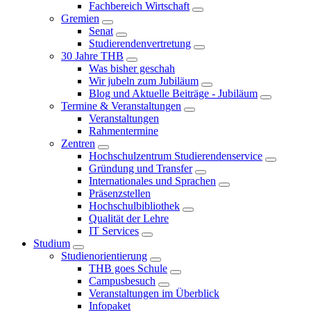
Fachbereich Wirtschaft
Gremien
Senat
Studierendenvertretung
30 Jahre THB
Was bisher geschah
Wir jubeln zum Jubiläum
Blog und Aktuelle Beiträge - Jubiläum
Termine & Veranstaltungen
Veranstaltungen
Rahmentermine
Zentren
Hochschulzentrum Studierendenservice
Gründung und Transfer
Internationales und Sprachen
Präsenzstellen
Hochschulbibliothek
Qualität der Lehre
IT Services
Studium
Studienorientierung
THB goes Schule
Campusbesuch
Veranstaltungen im Überblick
Infopaket