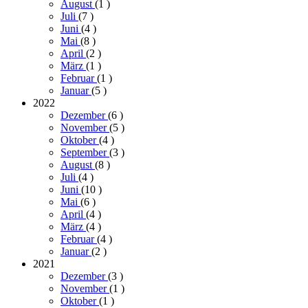
August
(1
)
Juli
(7
)
Juni
(4
)
Mai
(8
)
April
(2
)
März
(1
)
Februar
(1
)
Januar
(5
)
2022
Dezember
(6
)
November
(5
)
Oktober
(4
)
September
(3
)
August
(8
)
Juli
(4
)
Juni
(10
)
Mai
(6
)
April
(4
)
März
(4
)
Februar
(4
)
Januar
(2
)
2021
Dezember
(3
)
November
(1
)
Oktober
(1
)