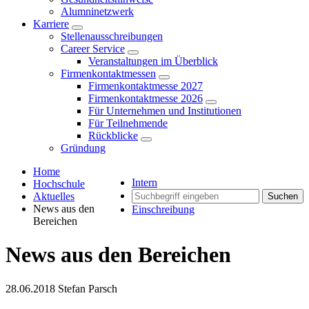
Alumninetzwerk
Karriere
Stellenausschreibungen
Career Service
Veranstaltungen im Überblick
Firmenkontaktmessen
Firmenkontaktmesse 2027
Firmenkontaktmesse 2026
Für Unternehmen und Institutionen
Für Teilnehmende
Rückblicke
Gründung
Home
Intern
Hochschule
Aktuelles
Suchen
News aus den
Einschreibung
Bereichen
News aus den Bereichen
28.06.2018
Stefan Parsch