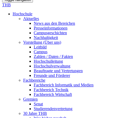
THB
Hochschule
Aktuelles
News aus den Bereichen
Presseinformationen
Campusgeschichten
Nachhaltigkeit
Vorstellung (Über uns)
Leitbild
Campus
Zahlen / Daten / Fakten
Hochschulleitung
Hochschulverwaltung
Beauftragte und Vertretungen
Freunde und Förderer
Fachbereiche
Fachbereich Informatik und Medien
Fachbereich Technik
Fachbereich Wirtschaft
Gremien
Senat
Studierendenvertretung
30 Jahre THB