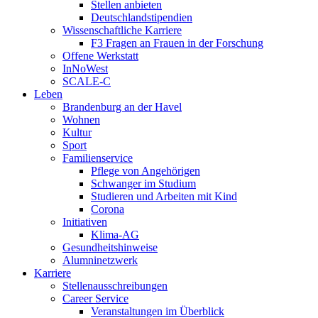
Stellen anbieten
Deutschlandstipendien
Wissenschaftliche Karriere
F3 Fragen an Frauen in der Forschung
Offene Werkstatt
InNoWest
SCALE-C
Leben
Brandenburg an der Havel
Wohnen
Kultur
Sport
Familienservice
Pflege von Angehörigen
Schwanger im Studium
Studieren und Arbeiten mit Kind
Corona
Initiativen
Klima-AG
Gesundheitshinweise
Alumninetzwerk
Karriere
Stellenausschreibungen
Career Service
Veranstaltungen im Überblick