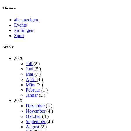
Themen
alle anzeigen
Events
Prüfungen
Sport
Archiv
2026
Juli
(2
)
Juni
(5
)
Mai
(7
)
April
(4
)
März
(7
)
Februar
(1
)
Januar
(2
)
2025
Dezember
(3
)
November
(4
)
Oktober
(3
)
September
(4
)
August
(2
)