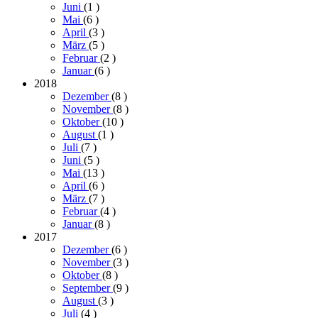
Juni
(1
)
Mai
(6
)
April
(3
)
März
(5
)
Februar
(2
)
Januar
(6
)
2018
Dezember
(8
)
November
(8
)
Oktober
(10
)
August
(1
)
Juli
(7
)
Juni
(5
)
Mai
(13
)
April
(6
)
März
(7
)
Februar
(4
)
Januar
(8
)
2017
Dezember
(6
)
November
(3
)
Oktober
(8
)
September
(9
)
August
(3
)
Juli
(4
)