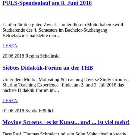
PULS-Spendenlauf am 8. Juni 2018
Laufen für den guten Zweck – unter diesem Motto haben zwölf
Studierende des 4. Semesters im Bachelor-Studiengang
Betriebswirtschaftslehre den…
LESEN
20.06.2018
Regina Schalinski
Siebtes Didaktik-Forum an der THB
Unter dem Motto „Motivating & Teaching Diverse Study Groups -
Sharing Teaching Experience” findet am 2. und 3. Juli 2018 das
nächste Didaktik-Forum im…
LESEN
01.06.2018
Sylvia Fröhlich
Moving Screens - es ist Kunst... und ... ist viel mehr!
Dass Prof. Thomas Schrader und sein Sohn Malte absolut kreativ