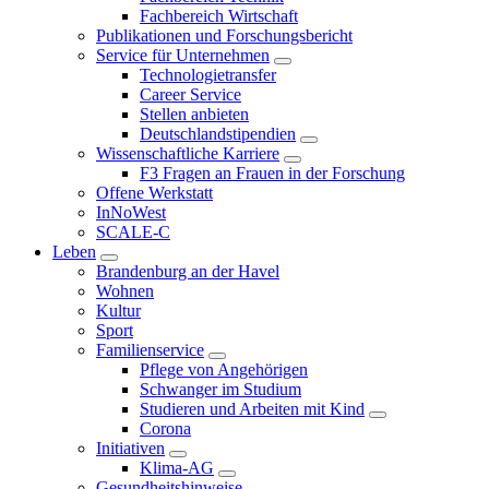
Fachbereich Wirtschaft
Publikationen und Forschungsbericht
Service für Unternehmen
Technologietransfer
Career Service
Stellen anbieten
Deutschlandstipendien
Wissenschaftliche Karriere
F3 Fragen an Frauen in der Forschung
Offene Werkstatt
InNoWest
SCALE-C
Leben
Brandenburg an der Havel
Wohnen
Kultur
Sport
Familienservice
Pflege von Angehörigen
Schwanger im Studium
Studieren und Arbeiten mit Kind
Corona
Initiativen
Klima-AG
Gesundheitshinweise