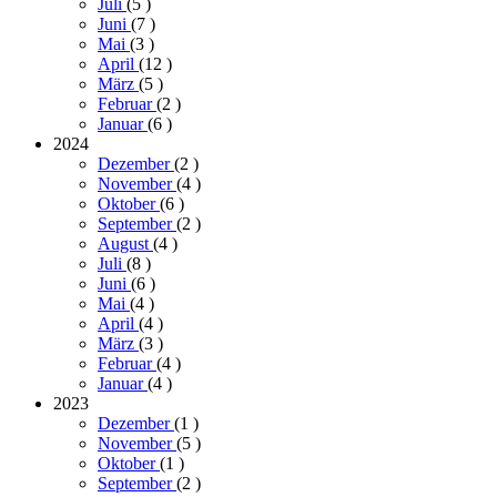
Juli
(5
)
Juni
(7
)
Mai
(3
)
April
(12
)
März
(5
)
Februar
(2
)
Januar
(6
)
2024
Dezember
(2
)
November
(4
)
Oktober
(6
)
September
(2
)
August
(4
)
Juli
(8
)
Juni
(6
)
Mai
(4
)
April
(4
)
März
(3
)
Februar
(4
)
Januar
(4
)
2023
Dezember
(1
)
November
(5
)
Oktober
(1
)
September
(2
)