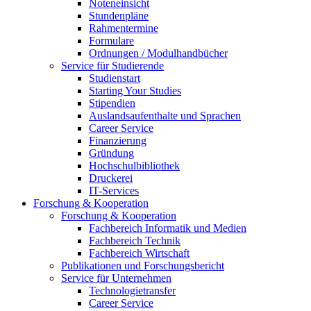
Noteneinsicht
Stundenpläne
Rahmentermine
Formulare
Ordnungen / Modulhandbücher
Service für Studierende
Studienstart
Starting Your Studies
Stipendien
Auslandsaufenthalte und Sprachen
Career Service
Finanzierung
Gründung
Hochschulbibliothek
Druckerei
IT-Services
Forschung & Kooperation
Forschung & Kooperation
Fachbereich Informatik und Medien
Fachbereich Technik
Fachbereich Wirtschaft
Publikationen und Forschungsbericht
Service für Unternehmen
Technologietransfer
Career Service