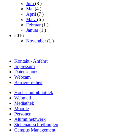
Juni
(8
)
Mai
(4
)
April
(7
)
März
(6
)
Februar
(1
)
Januar
(1
)
2016
November
(1
)
Kontakt - Anfahrt
Impressum
Datenschutz
Webcam
Barrierefreiheit
Hochschulbibliothek
Webmail
Mediathek
Moodle
Personen
Alumninetzwerk
Stellenausschreibungen
Campus Management