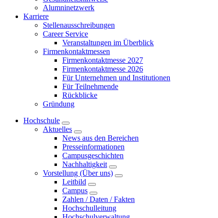
Alumninetzwerk
Karriere
Stellenausschreibungen
Career Service
Veranstaltungen im Überblick
Firmenkontaktmessen
Firmenkontaktmesse 2027
Firmenkontaktmesse 2026
Für Unternehmen und Institutionen
Für Teilnehmende
Rückblicke
Gründung
Hochschule
Aktuelles
News aus den Bereichen
Presseinformationen
Campusgeschichten
Nachhaltigkeit
Vorstellung (Über uns)
Leitbild
Campus
Zahlen / Daten / Fakten
Hochschulleitung
Hochschulverwaltung