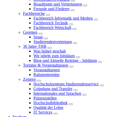
Beauftragte und Vertretungen
Freunde und Förderer
Fachbereiche
Fachbereich Informatik und Medien
Fachbereich Technik
Fachbereich Wirtschaft
Gremien
Senat
Studierendenvertretung
30 Jahre THB
Was bisher geschah
Wir jubeln zum Jubiläum
Blog und Aktuelle Beiträge - Jubiläum
Termine & Veranstaltungen
Veranstaltungen
Rahmentermine
Zentren
Hochschulzentrum Studierendenservice
Gründung und Transfer
Internationales und Sprachen
Präsenzstellen
Hochschulbibliothek
Qualität der Lehre
IT Services
Studium