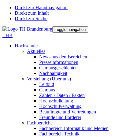
Direkt zur Hauptnavigation
Direkt zum Inhalt
Direkt zur Suche
Toggle navigation
THB
Hochschule
Aktuelles
News aus den Bereichen
Presseinformationen
Campusgeschichten
Nachhaltigkeit
Vorstellung (Über uns)
Leitbild
Campus
Zahlen / Daten / Fakten
Hochschulleitung
Hochschulverwaltung
Beauftragte und Vertretungen
Freunde und Förderer
Fachbereiche
Fachbereich Informatik und Medien
Fachbereich Technik