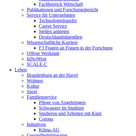
Fachbereich Wirtschaft
Publikationen und Forschungsbericht
Service für Unternehmen
Technologietransfer
Career Service
Stellen anbieten
Deutschlandstipendien
Wissenschaftliche Karriere
F3 Fragen an Frauen in der Forschung
Offene Werkstatt
InNoWest
SCALE-C
Leben
Brandenburg an der Havel
Wohnen
Kultur
Sport
Familienservice
Pflege von Angehörigen
Schwanger im Studium
Studieren und Arbeiten mit Kind
Corona
Initiativen
Klima-AG
Gesundheitshinweise