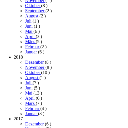
November
(1
)
Oktober
(8
)
September
(2
)
August
(2
)
Juli
(1
)
Juni
(1
)
Mai
(6
)
April
(3
)
März
(5
)
Februar
(2
)
Januar
(6
)
2018
Dezember
(8
)
November
(8
)
Oktober
(10
)
August
(1
)
Juli
(7
)
Juni
(5
)
Mai
(13
)
April
(6
)
März
(7
)
Februar
(4
)
Januar
(8
)
2017
Dezember
(6
)