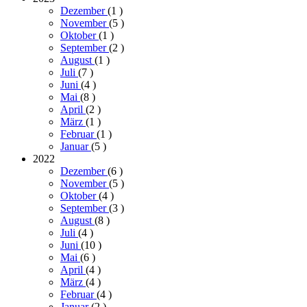
Dezember
(1
)
November
(5
)
Oktober
(1
)
September
(2
)
August
(1
)
Juli
(7
)
Juni
(4
)
Mai
(8
)
April
(2
)
März
(1
)
Februar
(1
)
Januar
(5
)
2022
Dezember
(6
)
November
(5
)
Oktober
(4
)
September
(3
)
August
(8
)
Juli
(4
)
Juni
(10
)
Mai
(6
)
April
(4
)
März
(4
)
Februar
(4
)
Januar
(2
)