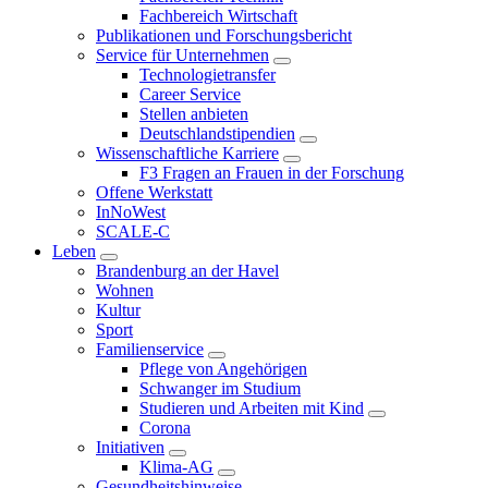
Fachbereich Wirtschaft
Publikationen und Forschungsbericht
Service für Unternehmen
Technologietransfer
Career Service
Stellen anbieten
Deutschlandstipendien
Wissenschaftliche Karriere
F3 Fragen an Frauen in der Forschung
Offene Werkstatt
InNoWest
SCALE-C
Leben
Brandenburg an der Havel
Wohnen
Kultur
Sport
Familienservice
Pflege von Angehörigen
Schwanger im Studium
Studieren und Arbeiten mit Kind
Corona
Initiativen
Klima-AG
Gesundheitshinweise