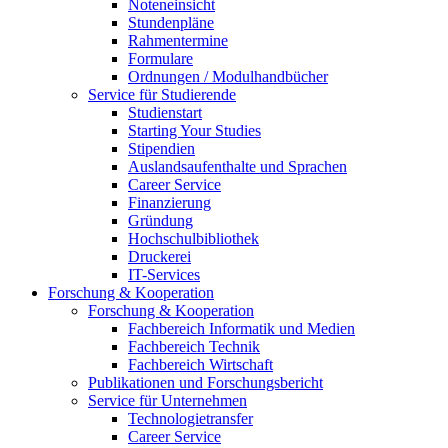
Noteneinsicht
Stundenpläne
Rahmentermine
Formulare
Ordnungen / Modulhandbücher
Service für Studierende
Studienstart
Starting Your Studies
Stipendien
Auslandsaufenthalte und Sprachen
Career Service
Finanzierung
Gründung
Hochschulbibliothek
Druckerei
IT-Services
Forschung & Kooperation
Forschung & Kooperation
Fachbereich Informatik und Medien
Fachbereich Technik
Fachbereich Wirtschaft
Publikationen und Forschungsbericht
Service für Unternehmen
Technologietransfer
Career Service