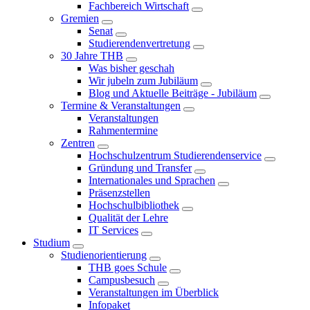
Fachbereich Wirtschaft
Gremien
Senat
Studierendenvertretung
30 Jahre THB
Was bisher geschah
Wir jubeln zum Jubiläum
Blog und Aktuelle Beiträge - Jubiläum
Termine & Veranstaltungen
Veranstaltungen
Rahmentermine
Zentren
Hochschulzentrum Studierendenservice
Gründung und Transfer
Internationales und Sprachen
Präsenzstellen
Hochschulbibliothek
Qualität der Lehre
IT Services
Studium
Studienorientierung
THB goes Schule
Campusbesuch
Veranstaltungen im Überblick
Infopaket