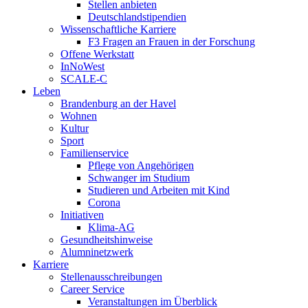
Stellen anbieten
Deutschlandstipendien
Wissenschaftliche Karriere
F3 Fragen an Frauen in der Forschung
Offene Werkstatt
InNoWest
SCALE-C
Leben
Brandenburg an der Havel
Wohnen
Kultur
Sport
Familienservice
Pflege von Angehörigen
Schwanger im Studium
Studieren und Arbeiten mit Kind
Corona
Initiativen
Klima-AG
Gesundheitshinweise
Alumninetzwerk
Karriere
Stellenausschreibungen
Career Service
Veranstaltungen im Überblick