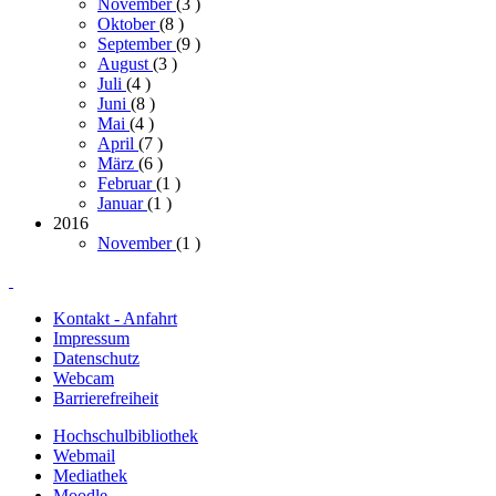
November
(3
)
Oktober
(8
)
September
(9
)
August
(3
)
Juli
(4
)
Juni
(8
)
Mai
(4
)
April
(7
)
März
(6
)
Februar
(1
)
Januar
(1
)
2016
November
(1
)
Kontakt - Anfahrt
Impressum
Datenschutz
Webcam
Barrierefreiheit
Hochschulbibliothek
Webmail
Mediathek
Moodle