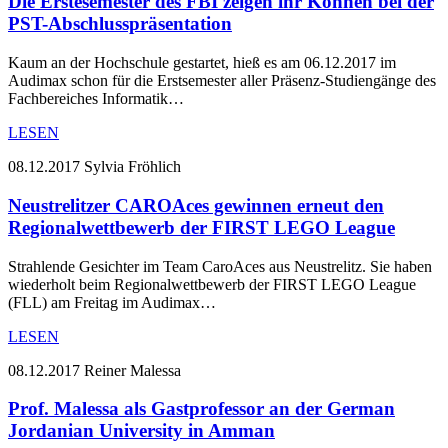
Die Erstesemester des FBI zeigen ihr Können bei der
PST-Abschlusspräsentation
Kaum an der Hochschule gestartet, hieß es am 06.12.2017 im
Audimax schon für die Erstsemester aller Präsenz-Studiengänge des
Fachbereiches Informatik…
LESEN
08.12.2017
Sylvia Fröhlich
Neustrelitzer CAROAces gewinnen erneut den
Regionalwettbewerb der FIRST LEGO League
Strahlende Gesichter im Team CaroAces aus Neustrelitz. Sie haben
wiederholt beim Regionalwettbewerb der FIRST LEGO League
(FLL) am Freitag im Audimax…
LESEN
08.12.2017
Reiner Malessa
Prof. Malessa als Gastprofessor an der German
Jordanian University in Amman