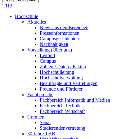
THB
Hochschule
Aktuelles
News aus den Bereichen
Presseinformationen
Campusgeschichten
Nachhaltigkeit
Vorstellung (Über uns)
Leitbild
Campus
Zahlen / Daten / Fakten
Hochschulleitung
Hochschulverwaltung
Beauftragte und Vertretungen
Freunde und Förderer
Fachbereiche
Fachbereich Informatik und Medien
Fachbereich Technik
Fachbereich Wirtschaft
Gremien
Senat
Studierendenvertretung
30 Jahre THB