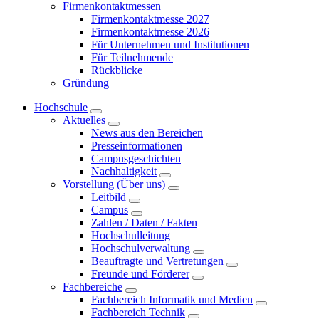
Firmenkontaktmessen
Firmenkontaktmesse 2027
Firmenkontaktmesse 2026
Für Unternehmen und Institutionen
Für Teilnehmende
Rückblicke
Gründung
Hochschule
Aktuelles
News aus den Bereichen
Presseinformationen
Campusgeschichten
Nachhaltigkeit
Vorstellung (Über uns)
Leitbild
Campus
Zahlen / Daten / Fakten
Hochschulleitung
Hochschulverwaltung
Beauftragte und Vertretungen
Freunde und Förderer
Fachbereiche
Fachbereich Informatik und Medien
Fachbereich Technik