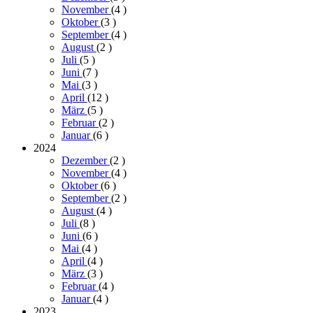
November
(4
)
Oktober
(3
)
September
(4
)
August
(2
)
Juli
(5
)
Juni
(7
)
Mai
(3
)
April
(12
)
März
(5
)
Februar
(2
)
Januar
(6
)
2024
Dezember
(2
)
November
(4
)
Oktober
(6
)
September
(2
)
August
(4
)
Juli
(8
)
Juni
(6
)
Mai
(4
)
April
(4
)
März
(3
)
Februar
(4
)
Januar
(4
)
2023