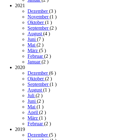
2021
Dezember
(3
)
November
(1
)
Oktober
(1
)
September
(2
)
August
(4
)
Juni
(7
)
Mai
(2
)
März
(5
)
Februar
(2
)
Januar
(2
)
2020
Dezember
(6
)
Oktober
(2
)
September
(1
)
August
(1
)
Juli
(2
)
Juni
(2
)
Mai
(1
)
April
(2
)
März
(1
)
Februar
(2
)
2019
Dezember
(5
)