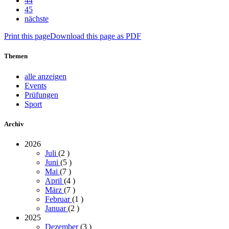
44
45
nächste
Print this page
Download this page as PDF
Themen
alle anzeigen
Events
Prüfungen
Sport
Archiv
2026
Juli
(2
)
Juni
(5
)
Mai
(7
)
April
(4
)
März
(7
)
Februar
(1
)
Januar
(2
)
2025
Dezember
(3
)