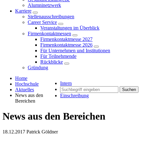
Alumninetzwerk
Karriere
Stellenausschreibungen
Career Service
Veranstaltungen im Überblick
Firmenkontaktmessen
Firmenkontaktmesse 2027
Firmenkontaktmesse 2026
Für Unternehmen und Institutionen
Für Teilnehmende
Rückblicke
Gründung
Home
Intern
Hochschule
Aktuelles
Suchen
News aus den
Einschreibung
Bereichen
News aus den Bereichen
18.12.2017
Patrick Göldner