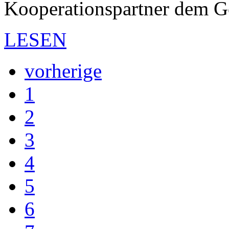
Kooperationspartner dem 
LESEN
vorherige
1
2
3
4
5
6