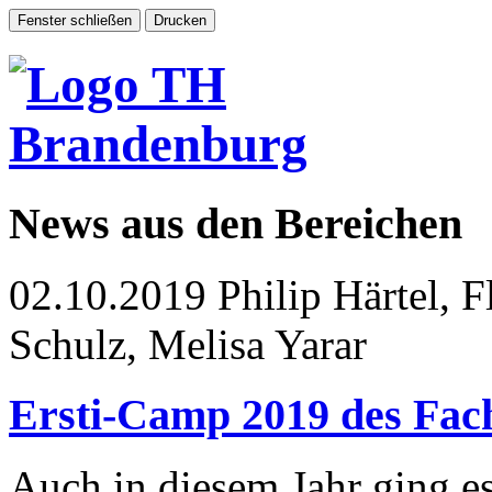
News aus den Bereichen
02.10.2019
Philip Härtel, 
Schulz, Melisa Yarar
Ersti-Camp 2019 des Fac
Auch in diesem Jahr ging es