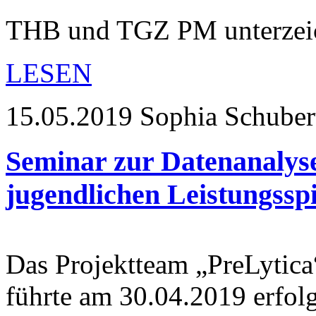
THB und TGZ PM unterzeic
LESEN
15.05.2019
Sophia Schuber
Seminar zur Datenanalys
jugendlichen Leistungssp
Das Projektteam „PreLytica
führte am 30.04.2019 erfol