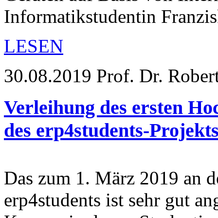
Informatikstudentin Franz
LESEN
30.08.2019
Prof. Dr. Rober
Verleihung des ersten Ho
des erp4students-Projekt
Das zum 1. März 2019 an de
erp4students ist sehr gut a