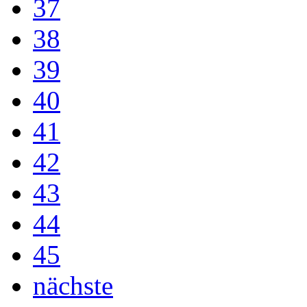
37
38
39
40
41
42
43
44
45
nächste