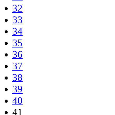
32
33
34
35
36
37
38
39
40
41