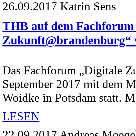
26.09.2017
Katrin Sens
THB auf dem Fachforum 
Zukunft@brandenburg“ v
Das Fachforum „Digitale Z
September 2017 mit dem Mi
Woidke in Potsdam statt. 
LESEN
22.09.2017
Andreas Moege