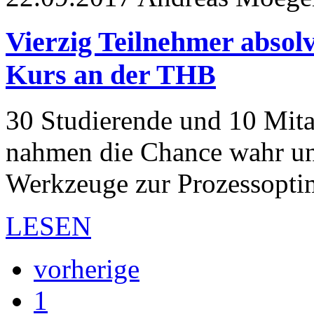
Vierzig Teilnehmer absol
Kurs an der THB
30 Studierende und 10 Mita
nahmen die Chance wahr und
Werkzeuge zur Prozessopt
LESEN
vorherige
1