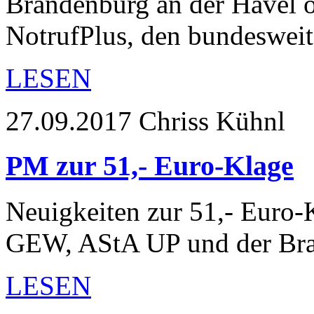
Brandenburg an der Havel off
NotrufPlus, den bundeswei
LESEN
27.09.2017
Chriss Kühnl
PM zur 51,- Euro-Klage
Neuigkeiten zur 51,- Euro-
GEW, AStA UP und der Br
LESEN