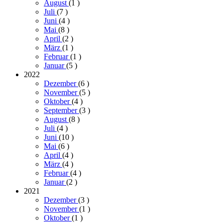
August
(1
)
Juli
(7
)
Juni
(4
)
Mai
(8
)
April
(2
)
März
(1
)
Februar
(1
)
Januar
(5
)
2022
Dezember
(6
)
November
(5
)
Oktober
(4
)
September
(3
)
August
(8
)
Juli
(4
)
Juni
(10
)
Mai
(6
)
April
(4
)
März
(4
)
Februar
(4
)
Januar
(2
)
2021
Dezember
(3
)
November
(1
)
Oktober
(1
)