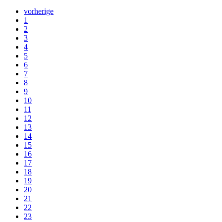
vorherige
1
2
3
4
5
6
7
8
9
10
11
12
13
14
15
16
17
18
19
20
21
22
23