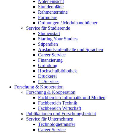
Noteneinsicht
Stundenpläne
Rahmentermine
Formulare
Ordnungen / Modulhandbücher
Service für Studierende
Studienstart
Starting Your Studies
Stipendien
Auslandsaufenthalte und Sprachen
Career Service
Finanzierung
Gründung
Hochschulbibliothek
Druckerei
IT-Services
Forschung & Kooperation
Forschung & Kooperation
Fachbereich Informatik und Medien
Fachbereich Technik
Fachbereich Wirtschaft
Publikationen und Forschungsbericht
Service für Unternehmen
Technologietransfer
Career Service