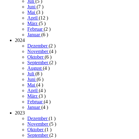
Juli
(5
)
Juni
(7
)
Mai
(3
)
April
(12
)
März
(5
)
Februar
(2
)
Januar
(6
)
2024
Dezember
(2
)
November
(4
)
Oktober
(6
)
September
(2
)
August
(4
)
Juli
(8
)
Juni
(6
)
Mai
(4
)
April
(4
)
März
(3
)
Februar
(4
)
Januar
(4
)
2023
Dezember
(1
)
November
(5
)
Oktober
(1
)
September
(2
)