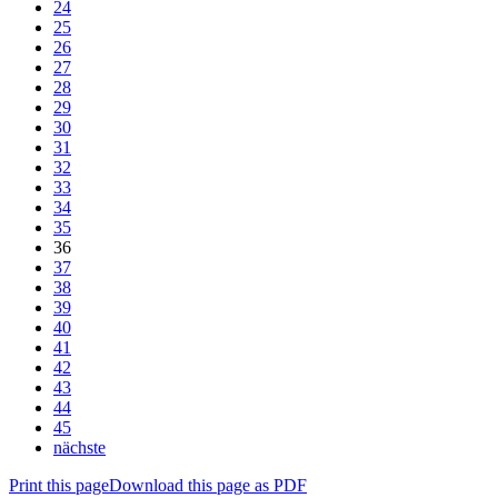
24
25
26
27
28
29
30
31
32
33
34
35
36
37
38
39
40
41
42
43
44
45
nächste
Print this page
Download this page as PDF