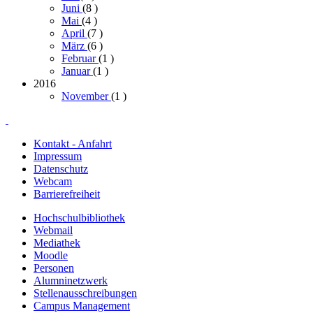
Juni
(8
)
Mai
(4
)
April
(7
)
März
(6
)
Februar
(1
)
Januar
(1
)
2016
November
(1
)
Kontakt - Anfahrt
Impressum
Datenschutz
Webcam
Barrierefreiheit
Hochschulbibliothek
Webmail
Mediathek
Moodle
Personen
Alumninetzwerk
Stellenausschreibungen
Campus Management