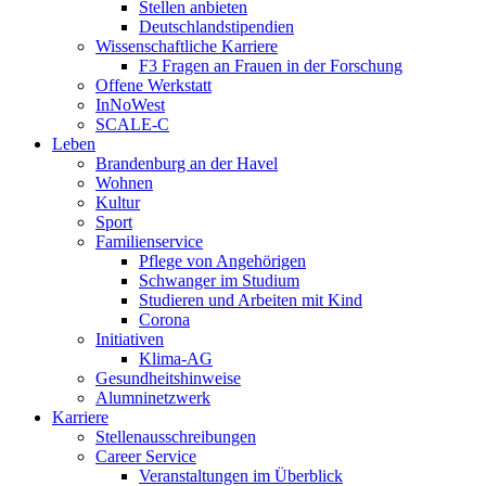
Stellen anbieten
Deutschlandstipendien
Wissenschaftliche Karriere
F3 Fragen an Frauen in der Forschung
Offene Werkstatt
InNoWest
SCALE-C
Leben
Brandenburg an der Havel
Wohnen
Kultur
Sport
Familienservice
Pflege von Angehörigen
Schwanger im Studium
Studieren und Arbeiten mit Kind
Corona
Initiativen
Klima-AG
Gesundheitshinweise
Alumninetzwerk
Karriere
Stellenausschreibungen
Career Service
Veranstaltungen im Überblick