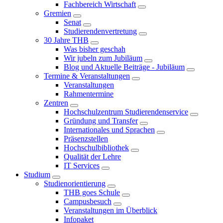
Fachbereich Wirtschaft
Gremien
Senat
Studierendenvertretung
30 Jahre THB
Was bisher geschah
Wir jubeln zum Jubiläum
Blog und Aktuelle Beiträge - Jubiläum
Termine & Veranstaltungen
Veranstaltungen
Rahmentermine
Zentren
Hochschulzentrum Studierendenservice
Gründung und Transfer
Internationales und Sprachen
Präsenzstellen
Hochschulbibliothek
Qualität der Lehre
IT Services
Studium
Studienorientierung
THB goes Schule
Campusbesuch
Veranstaltungen im Überblick
Infopaket