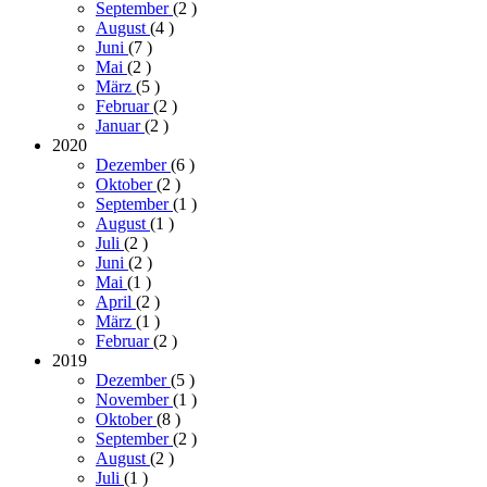
September
(2
)
August
(4
)
Juni
(7
)
Mai
(2
)
März
(5
)
Februar
(2
)
Januar
(2
)
2020
Dezember
(6
)
Oktober
(2
)
September
(1
)
August
(1
)
Juli
(2
)
Juni
(2
)
Mai
(1
)
April
(2
)
März
(1
)
Februar
(2
)
2019
Dezember
(5
)
November
(1
)
Oktober
(8
)
September
(2
)
August
(2
)
Juli
(1
)