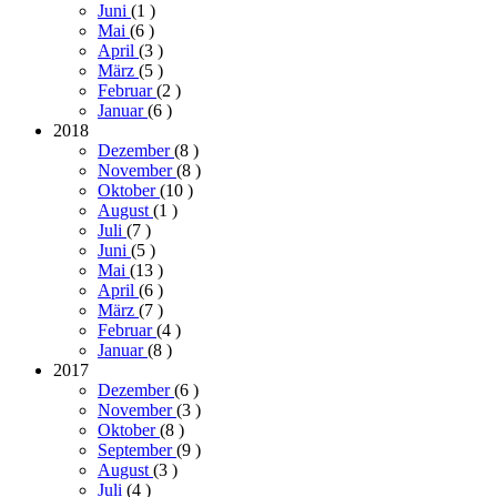
Juni
(1
)
Mai
(6
)
April
(3
)
März
(5
)
Februar
(2
)
Januar
(6
)
2018
Dezember
(8
)
November
(8
)
Oktober
(10
)
August
(1
)
Juli
(7
)
Juni
(5
)
Mai
(13
)
April
(6
)
März
(7
)
Februar
(4
)
Januar
(8
)
2017
Dezember
(6
)
November
(3
)
Oktober
(8
)
September
(9
)
August
(3
)
Juli
(4
)