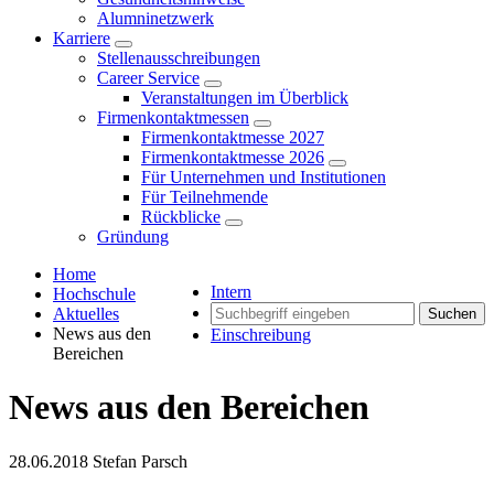
Alumninetzwerk
Karriere
Stellenausschreibungen
Career Service
Veranstaltungen im Überblick
Firmenkontaktmessen
Firmenkontaktmesse 2027
Firmenkontaktmesse 2026
Für Unternehmen und Institutionen
Für Teilnehmende
Rückblicke
Gründung
Home
Intern
Hochschule
Aktuelles
Suchen
News aus den
Einschreibung
Bereichen
News aus den Bereichen
28.06.2018
Stefan Parsch