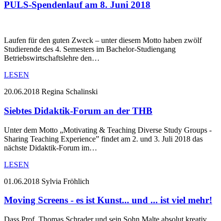
PULS-Spendenlauf am 8. Juni 2018
Laufen für den guten Zweck – unter diesem Motto haben zwölf
Studierende des 4. Semesters im Bachelor-Studiengang
Betriebswirtschaftslehre den…
LESEN
20.06.2018
Regina Schalinski
Siebtes Didaktik-Forum an der THB
Unter dem Motto „Motivating & Teaching Diverse Study Groups -
Sharing Teaching Experience” findet am 2. und 3. Juli 2018 das
nächste Didaktik-Forum im…
LESEN
01.06.2018
Sylvia Fröhlich
Moving Screens - es ist Kunst... und ... ist viel mehr!
Dass Prof. Thomas Schrader und sein Sohn Malte absolut kreativ