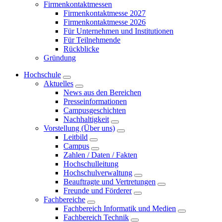
Firmenkontaktmessen
Firmenkontaktmesse 2027
Firmenkontaktmesse 2026
Für Unternehmen und Institutionen
Für Teilnehmende
Rückblicke
Gründung
Hochschule
Aktuelles
News aus den Bereichen
Presseinformationen
Campusgeschichten
Nachhaltigkeit
Vorstellung (Über uns)
Leitbild
Campus
Zahlen / Daten / Fakten
Hochschulleitung
Hochschulverwaltung
Beauftragte und Vertretungen
Freunde und Förderer
Fachbereiche
Fachbereich Informatik und Medien
Fachbereich Technik