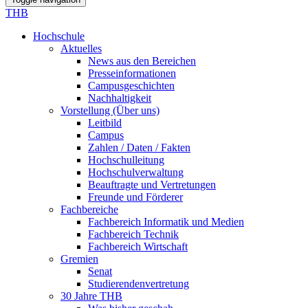
THB
Hochschule
Aktuelles
News aus den Bereichen
Presseinformationen
Campusgeschichten
Nachhaltigkeit
Vorstellung (Über uns)
Leitbild
Campus
Zahlen / Daten / Fakten
Hochschulleitung
Hochschulverwaltung
Beauftragte und Vertretungen
Freunde und Förderer
Fachbereiche
Fachbereich Informatik und Medien
Fachbereich Technik
Fachbereich Wirtschaft
Gremien
Senat
Studierendenvertretung
30 Jahre THB