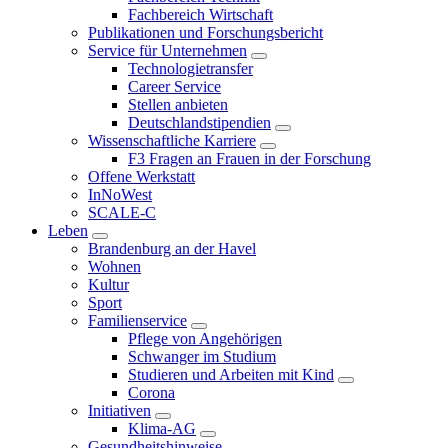
Fachbereich Wirtschaft
Publikationen und Forschungsbericht
Service für Unternehmen
Technologietransfer
Career Service
Stellen anbieten
Deutschlandstipendien
Wissenschaftliche Karriere
F3 Fragen an Frauen in der Forschung
Offene Werkstatt
InNoWest
SCALE-C
Leben
Brandenburg an der Havel
Wohnen
Kultur
Sport
Familienservice
Pflege von Angehörigen
Schwanger im Studium
Studieren und Arbeiten mit Kind
Corona
Initiativen
Klima-AG
Gesundheitshinweise