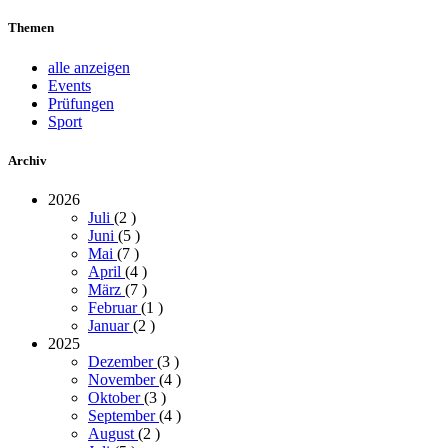
Themen
alle anzeigen
Events
Prüfungen
Sport
Archiv
2026
Juli
(2
)
Juni
(5
)
Mai
(7
)
April
(4
)
März
(7
)
Februar
(1
)
Januar
(2
)
2025
Dezember
(3
)
November
(4
)
Oktober
(3
)
September
(4
)
August
(2
)