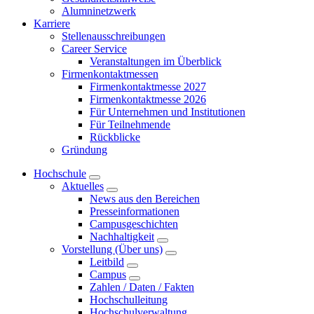
Alumninetzwerk
Karriere
Stellenausschreibungen
Career Service
Veranstaltungen im Überblick
Firmenkontaktmessen
Firmenkontaktmesse 2027
Firmenkontaktmesse 2026
Für Unternehmen und Institutionen
Für Teilnehmende
Rückblicke
Gründung
Hochschule
Aktuelles
News aus den Bereichen
Presseinformationen
Campusgeschichten
Nachhaltigkeit
Vorstellung (Über uns)
Leitbild
Campus
Zahlen / Daten / Fakten
Hochschulleitung
Hochschulverwaltung