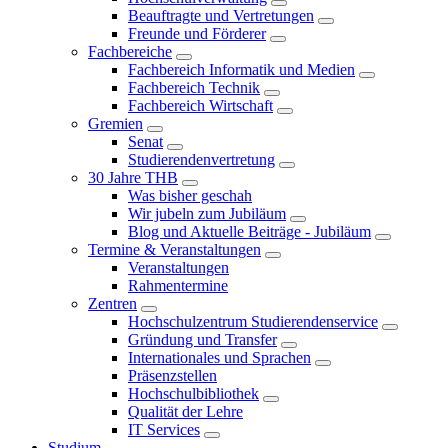
Beauftragte und Vertretungen
Freunde und Förderer
Fachbereiche
Fachbereich Informatik und Medien
Fachbereich Technik
Fachbereich Wirtschaft
Gremien
Senat
Studierendenvertretung
30 Jahre THB
Was bisher geschah
Wir jubeln zum Jubiläum
Blog und Aktuelle Beiträge - Jubiläum
Termine & Veranstaltungen
Veranstaltungen
Rahmentermine
Zentren
Hochschulzentrum Studierendenservice
Gründung und Transfer
Internationales und Sprachen
Präsenzstellen
Hochschulbibliothek
Qualität der Lehre
IT Services
Studium