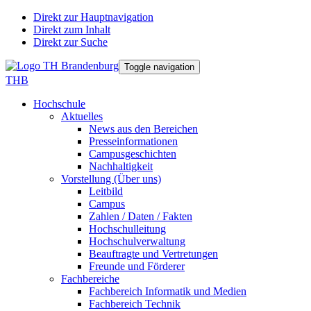
Direkt zur Hauptnavigation
Direkt zum Inhalt
Direkt zur Suche
Toggle navigation
THB
Hochschule
Aktuelles
News aus den Bereichen
Presseinformationen
Campusgeschichten
Nachhaltigkeit
Vorstellung (Über uns)
Leitbild
Campus
Zahlen / Daten / Fakten
Hochschulleitung
Hochschulverwaltung
Beauftragte und Vertretungen
Freunde und Förderer
Fachbereiche
Fachbereich Informatik und Medien
Fachbereich Technik