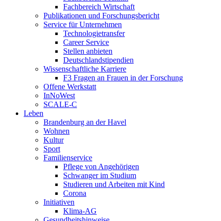
Fachbereich Wirtschaft
Publikationen und Forschungsbericht
Service für Unternehmen
Technologietransfer
Career Service
Stellen anbieten
Deutschlandstipendien
Wissenschaftliche Karriere
F3 Fragen an Frauen in der Forschung
Offene Werkstatt
InNoWest
SCALE-C
Leben
Brandenburg an der Havel
Wohnen
Kultur
Sport
Familienservice
Pflege von Angehörigen
Schwanger im Studium
Studieren und Arbeiten mit Kind
Corona
Initiativen
Klima-AG
Gesundheitshinweise