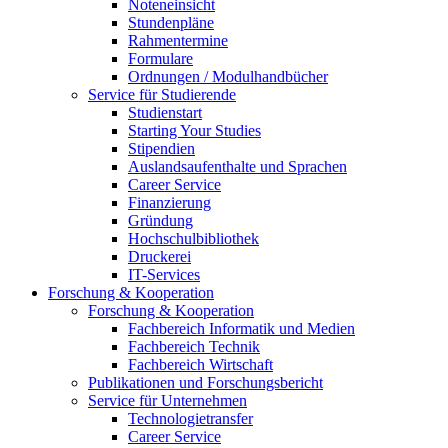
Noteneinsicht
Stundenpläne
Rahmentermine
Formulare
Ordnungen / Modulhandbücher
Service für Studierende
Studienstart
Starting Your Studies
Stipendien
Auslandsaufenthalte und Sprachen
Career Service
Finanzierung
Gründung
Hochschulbibliothek
Druckerei
IT-Services
Forschung & Kooperation
Forschung & Kooperation
Fachbereich Informatik und Medien
Fachbereich Technik
Fachbereich Wirtschaft
Publikationen und Forschungsbericht
Service für Unternehmen
Technologietransfer
Career Service