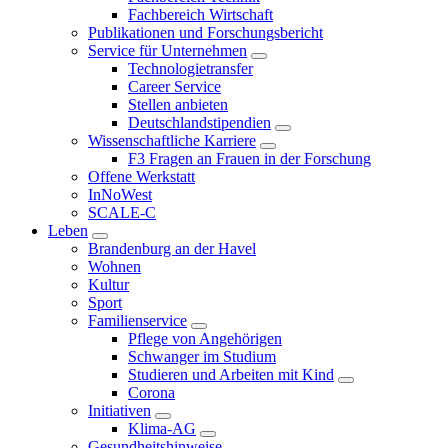
Fachbereich Wirtschaft
Publikationen und Forschungsbericht
Service für Unternehmen
Technologietransfer
Career Service
Stellen anbieten
Deutschlandstipendien
Wissenschaftliche Karriere
F3 Fragen an Frauen in der Forschung
Offene Werkstatt
InNoWest
SCALE-C
Leben
Brandenburg an der Havel
Wohnen
Kultur
Sport
Familienservice
Pflege von Angehörigen
Schwanger im Studium
Studieren und Arbeiten mit Kind
Corona
Initiativen
Klima-AG
Gesundheitshinweise