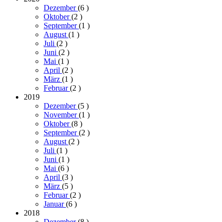
Dezember
(6
)
Oktober
(2
)
September
(1
)
August
(1
)
Juli
(2
)
Juni
(2
)
Mai
(1
)
April
(2
)
März
(1
)
Februar
(2
)
2019
Dezember
(5
)
November
(1
)
Oktober
(8
)
September
(2
)
August
(2
)
Juli
(1
)
Juni
(1
)
Mai
(6
)
April
(3
)
März
(5
)
Februar
(2
)
Januar
(6
)
2018
Dezember
(8
)