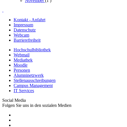
November
(1
)
Kontakt - Anfahrt
Impressum
Datenschutz
Webcam
Barrierefreiheit
Hochschulbibliothek
Webmail
Mediathek
Moodle
Personen
Alumninetzwerk
Stellenausschreibungen
Campus Management
IT Services
Social Media
Folgen Sie uns in den sozialen Medien