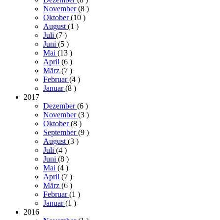
November
(8
)
Oktober
(10
)
August
(1
)
Juli
(7
)
Juni
(5
)
Mai
(13
)
April
(6
)
März
(7
)
Februar
(4
)
Januar
(8
)
2017
Dezember
(6
)
November
(3
)
Oktober
(8
)
September
(9
)
August
(3
)
Juli
(4
)
Juni
(8
)
Mai
(4
)
April
(7
)
März
(6
)
Februar
(1
)
Januar
(1
)
2016