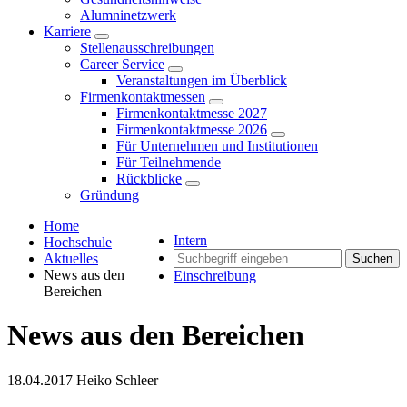
Alumninetzwerk
Karriere
Stellenausschreibungen
Career Service
Veranstaltungen im Überblick
Firmenkontaktmessen
Firmenkontaktmesse 2027
Firmenkontaktmesse 2026
Für Unternehmen und Institutionen
Für Teilnehmende
Rückblicke
Gründung
Home
Intern
Hochschule
Aktuelles
Suchen
News aus den
Einschreibung
Bereichen
News aus den Bereichen
18.04.2017
Heiko Schleer