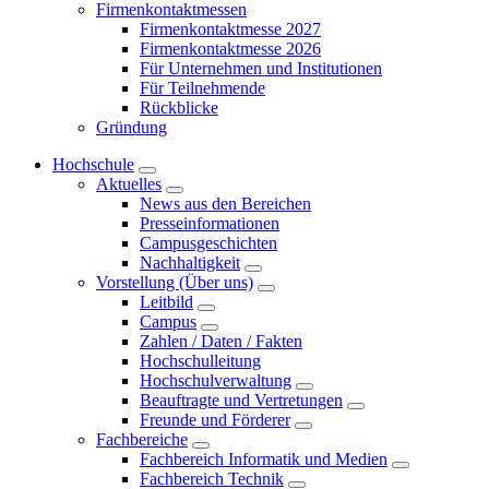
Firmenkontaktmessen
Firmenkontaktmesse 2027
Firmenkontaktmesse 2026
Für Unternehmen und Institutionen
Für Teilnehmende
Rückblicke
Gründung
Hochschule
Aktuelles
News aus den Bereichen
Presseinformationen
Campusgeschichten
Nachhaltigkeit
Vorstellung (Über uns)
Leitbild
Campus
Zahlen / Daten / Fakten
Hochschulleitung
Hochschulverwaltung
Beauftragte und Vertretungen
Freunde und Förderer
Fachbereiche
Fachbereich Informatik und Medien
Fachbereich Technik