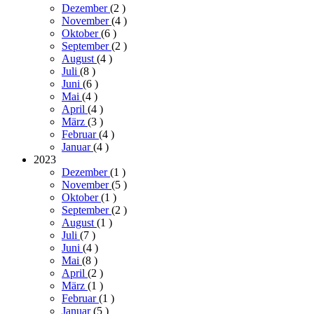
Dezember
(2
)
November
(4
)
Oktober
(6
)
September
(2
)
August
(4
)
Juli
(8
)
Juni
(6
)
Mai
(4
)
April
(4
)
März
(3
)
Februar
(4
)
Januar
(4
)
2023
Dezember
(1
)
November
(5
)
Oktober
(1
)
September
(2
)
August
(1
)
Juli
(7
)
Juni
(4
)
Mai
(8
)
April
(2
)
März
(1
)
Februar
(1
)
Januar
(5
)