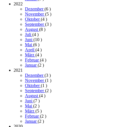
2022
Dezember
(6
)
November
(5
)
Oktober
(4
)
September
(3
)
August
(8
)
Juli
(4
)
Juni
(10
)
Mai
(6
)
April
(4
)
März
(4
)
Februar
(4
)
Januar
(2
)
2021
Dezember
(3
)
November
(1
)
Oktober
(1
)
September
(2
)
August
(4
)
Juni
(7
)
Mai
(2
)
März
(5
)
Februar
(2
)
Januar
(2
)
2020