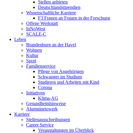
Stellen anbieten
Deutschlandstipendien
Wissenschaftliche Karriere
F3 Fragen an Frauen in der Forschung
Offene Werkstatt
InNoWest
SCALE-C
Leben
Brandenburg an der Havel
Wohnen
Kultur
Sport
Familienservice
Pflege von Angehörigen
Schwanger im Studium
Studieren und Arbeiten mit Kind
Corona
Initiativen
Klima-AG
Gesundheitshinweise
Alumninetzwerk
Karriere
Stellenausschreibungen
Career Service
Veranstaltungen im Überblick