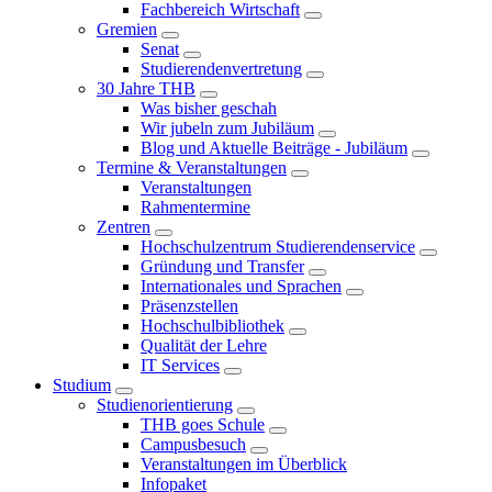
Fachbereich Wirtschaft
Gremien
Senat
Studierendenvertretung
30 Jahre THB
Was bisher geschah
Wir jubeln zum Jubiläum
Blog und Aktuelle Beiträge - Jubiläum
Termine & Veranstaltungen
Veranstaltungen
Rahmentermine
Zentren
Hochschulzentrum Studierendenservice
Gründung und Transfer
Internationales und Sprachen
Präsenzstellen
Hochschulbibliothek
Qualität der Lehre
IT Services
Studium
Studienorientierung
THB goes Schule
Campusbesuch
Veranstaltungen im Überblick
Infopaket