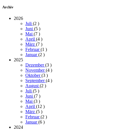
Archiv
2026
Juli
(2
)
Juni
(5
)
Mai
(7
)
April
(4
)
März
(7
)
Februar
(1
)
Januar
(2
)
2025
Dezember
(3
)
November
(4
)
Oktober
(3
)
September
(4
)
August
(2
)
Juli
(5
)
Juni
(7
)
Mai
(3
)
April
(12
)
März
(5
)
Februar
(2
)
Januar
(6
)
2024