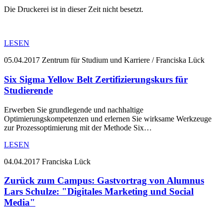
Die Druckerei ist in dieser Zeit nicht besetzt.
LESEN
05.04.2017
Zentrum für Studium und Karriere / Franciska Lück
Six Sigma Yellow Belt Zertifizierungskurs für
Studierende
Erwerben Sie grundlegende und nachhaltige
Optimierungskompetenzen und erlernen Sie wirksame Werkzeuge
zur Prozessoptimierung mit der Methode Six…
LESEN
04.04.2017
Franciska Lück
Zurück zum Campus: Gastvortrag von Alumnus
Lars Schulze: "Digitales Marketing und Social
Media"