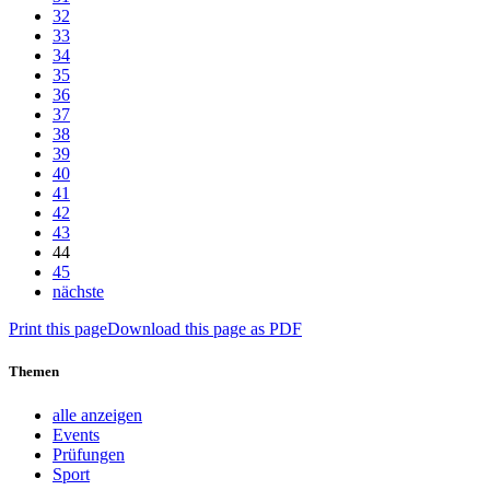
32
33
34
35
36
37
38
39
40
41
42
43
44
45
nächste
Print this page
Download this page as PDF
Themen
alle anzeigen
Events
Prüfungen
Sport