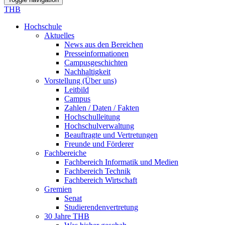
THB
Hochschule
Aktuelles
News aus den Bereichen
Presseinformationen
Campusgeschichten
Nachhaltigkeit
Vorstellung (Über uns)
Leitbild
Campus
Zahlen / Daten / Fakten
Hochschulleitung
Hochschulverwaltung
Beauftragte und Vertretungen
Freunde und Förderer
Fachbereiche
Fachbereich Informatik und Medien
Fachbereich Technik
Fachbereich Wirtschaft
Gremien
Senat
Studierendenvertretung
30 Jahre THB