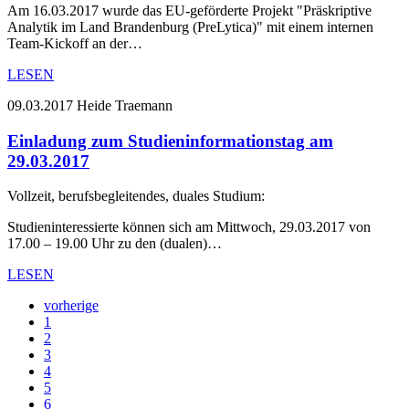
Am 16.03.2017 wurde das EU-geförderte Projekt "Präskriptive
Analytik im Land Brandenburg (PreLytica)" mit einem internen
Team-Kickoff an der…
LESEN
09.03.2017
Heide Traemann
Einladung zum Studieninformationstag am
29.03.2017
Vollzeit, berufsbegleitendes, duales Studium:
Studieninteressierte können sich am Mittwoch, 29.03.2017 von
17.00 – 19.00 Uhr zu den (dualen)…
LESEN
vorherige
1
2
3
4
5
6