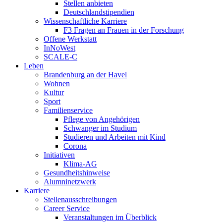
Stellen anbieten
Deutschlandstipendien
Wissenschaftliche Karriere
F3 Fragen an Frauen in der Forschung
Offene Werkstatt
InNoWest
SCALE-C
Leben
Brandenburg an der Havel
Wohnen
Kultur
Sport
Familienservice
Pflege von Angehörigen
Schwanger im Studium
Studieren und Arbeiten mit Kind
Corona
Initiativen
Klima-AG
Gesundheitshinweise
Alumninetzwerk
Karriere
Stellenausschreibungen
Career Service
Veranstaltungen im Überblick