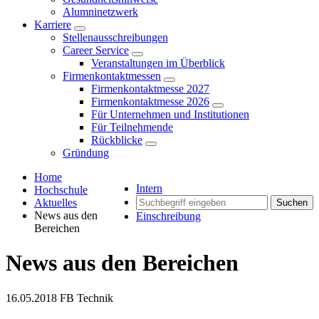
Alumninetzwerk
Karriere
Stellenausschreibungen
Career Service
Veranstaltungen im Überblick
Firmenkontaktmessen
Firmenkontaktmesse 2027
Firmenkontaktmesse 2026
Für Unternehmen und Institutionen
Für Teilnehmende
Rückblicke
Gründung
Home
Intern
Hochschule
Aktuelles
Suchen
News aus den
Einschreibung
Bereichen
News aus den Bereichen
16.05.2018
FB Technik