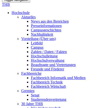
THB
Hochschule
Aktuelles
News aus den Bereichen
Presseinformationen
Campusgeschichten
Nachhaltigkeit
Vorstellung (Über uns)
Leitbild
Campus
Zahlen / Daten / Fakten
Hochschulleitung
Hochschulverwaltung
Beauftragte und Vertretungen
Freunde und Förderer
Fachbereiche
Fachbereich Informatik und Medien
Fachbereich Technik
Fachbereich Wirtschaft
Gremien
Senat
Studierendenvertretung
30 Jahre THB