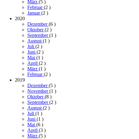
März
(5
)
Februar
(2
)
Januar
(2
)
2020
Dezember
(6
)
Oktober
(2
)
September
(1
)
August
(1
)
Juli
(2
)
Juni
(2
)
Mai
(1
)
April
(2
)
März
(1
)
Februar
(2
)
2019
Dezember
(5
)
November
(1
)
Oktober
(8
)
September
(2
)
August
(2
)
Juli
(1
)
Juni
(1
)
Mai
(6
)
April
(3
)
März
(5
)