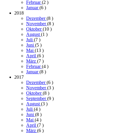
Februar
(2
)
Januar
(6
)
2018
Dezember
(8
)
November
(8
)
Oktober
(10
)
August
(1
)
Juli
(7
)
Juni
(5
)
Mai
(13
)
April
(6
)
März
(7
)
Februar
(4
)
Januar
(8
)
2017
Dezember
(6
)
November
(3
)
Oktober
(8
)
September
(9
)
August
(3
)
Juli
(4
)
Juni
(8
)
Mai
(4
)
April
(7
)
März
(6
)