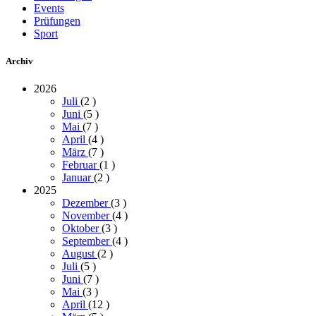
Events
Prüfungen
Sport
Archiv
2026
Juli
(2
)
Juni
(5
)
Mai
(7
)
April
(4
)
März
(7
)
Februar
(1
)
Januar
(2
)
2025
Dezember
(3
)
November
(4
)
Oktober
(3
)
September
(4
)
August
(2
)
Juli
(5
)
Juni
(7
)
Mai
(3
)
April
(12
)