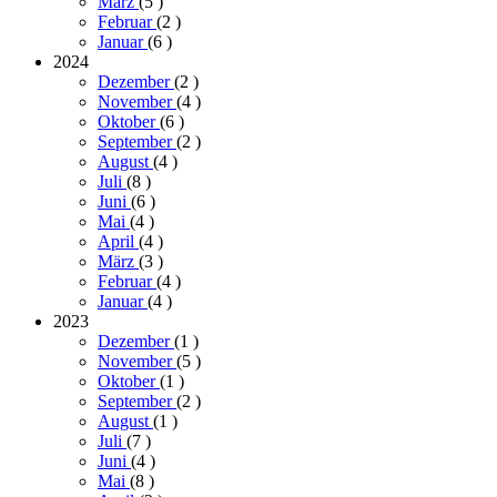
März
(5
)
Februar
(2
)
Januar
(6
)
2024
Dezember
(2
)
November
(4
)
Oktober
(6
)
September
(2
)
August
(4
)
Juli
(8
)
Juni
(6
)
Mai
(4
)
April
(4
)
März
(3
)
Februar
(4
)
Januar
(4
)
2023
Dezember
(1
)
November
(5
)
Oktober
(1
)
September
(2
)
August
(1
)
Juli
(7
)
Juni
(4
)
Mai
(8
)