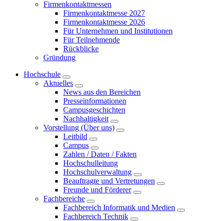
Firmenkontaktmessen
Firmenkontaktmesse 2027
Firmenkontaktmesse 2026
Für Unternehmen und Institutionen
Für Teilnehmende
Rückblicke
Gründung
Hochschule
Aktuelles
News aus den Bereichen
Presseinformationen
Campusgeschichten
Nachhaltigkeit
Vorstellung (Über uns)
Leitbild
Campus
Zahlen / Daten / Fakten
Hochschulleitung
Hochschulverwaltung
Beauftragte und Vertretungen
Freunde und Förderer
Fachbereiche
Fachbereich Informatik und Medien
Fachbereich Technik