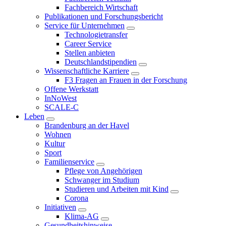
Fachbereich Wirtschaft
Publikationen und Forschungsbericht
Service für Unternehmen
Technologietransfer
Career Service
Stellen anbieten
Deutschlandstipendien
Wissenschaftliche Karriere
F3 Fragen an Frauen in der Forschung
Offene Werkstatt
InNoWest
SCALE-C
Leben
Brandenburg an der Havel
Wohnen
Kultur
Sport
Familienservice
Pflege von Angehörigen
Schwanger im Studium
Studieren und Arbeiten mit Kind
Corona
Initiativen
Klima-AG
Gesundheitshinweise