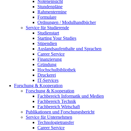
Noteneinsicht
Stundenpläne
Rahmentermine
Formulare
Ordnungen / Modulhandbücher
Service für Studierende
Studienstart
Starting Your Studies
Stipendien
Auslandsaufenthalte und Sprachen
Career Service
Finanzierung
Gründung
Hochschulbibliothek
Druckerei
IT-Services
Forschung & Kooperation
Forschung & Kooperation
Fachbereich Informatik und Medien
Fachbereich Technik
Fachbereich Wirtschaft
Publikationen und Forschungsbericht
Service für Unternehmen
Technologietransfer
Career Service