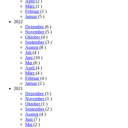
April
(2
)
März
(1
)
Februar
(1
)
Januar
(5
)
2022
Dezember
(6
)
November
(5
)
Oktober
(4
)
September
(3
)
August
(8
)
Juli
(4
)
Juni
(10
)
Mai
(6
)
April
(4
)
März
(4
)
Februar
(4
)
Januar
(2
)
2021
Dezember
(3
)
November
(1
)
Oktober
(1
)
September
(2
)
August
(4
)
Juni
(7
)
Mai
(2
)