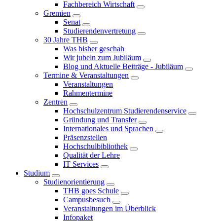
Fachbereich Wirtschaft
Gremien
Senat
Studierendenvertretung
30 Jahre THB
Was bisher geschah
Wir jubeln zum Jubiläum
Blog und Aktuelle Beiträge - Jubiläum
Termine & Veranstaltungen
Veranstaltungen
Rahmentermine
Zentren
Hochschulzentrum Studierendenservice
Gründung und Transfer
Internationales und Sprachen
Präsenzstellen
Hochschulbibliothek
Qualität der Lehre
IT Services
Studium
Studienorientierung
THB goes Schule
Campusbesuch
Veranstaltungen im Überblick
Infopaket