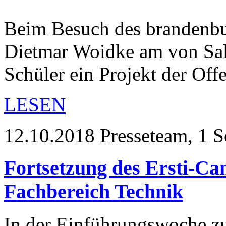
Beim Besuch des brandenbur
Dietmar Woidke am von Sa
Schüler ein Projekt der Of
LESEN
12.10.2018
Presseteam, 1 
Fortsetzung des Ersti-C
Fachbereich Technik
In der Einführungswoche z