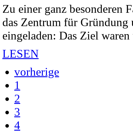
Zu einer ganz besonderen F
das Zentrum für Gründung 
eingeladen: Das Ziel waren
LESEN
vorherige
1
2
3
4