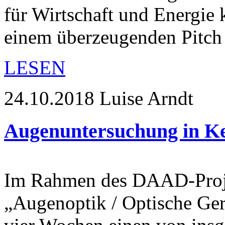
für Wirtschaft und Energie
einem überzeugenden Pitc
LESEN
24.10.2018
Luise Arndt
Augenuntersuchung in K
Im Rahmen des DAAD-Proj
„Augenoptik / Optische Ger