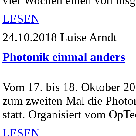
vier Wochen einen von ins
LESEN
24.10.2018
Luise Arndt
Photonik einmal anders
Vom 17. bis 18. Oktober 20
zum zweiten Mal die Photo
statt. Organisiert vom O
LESEN