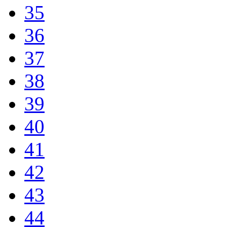
35
36
37
38
39
40
41
42
43
44