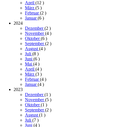
April
(12
)
März
(5
)
Februar
(2
)
Januar
(6
)
2024
Dezember
(2
)
November
(4
)
Oktober
(6
)
September
(2
)
August
(4
)
Juli
(8
)
Juni
(6
)
Mai
(4
)
April
(4
)
März
(3
)
Februar
(4
)
Januar
(4
)
2023
Dezember
(1
)
November
(5
)
Oktober
(1
)
September
(2
)
August
(1
)
Juli
(7
)
Juni
(4
)