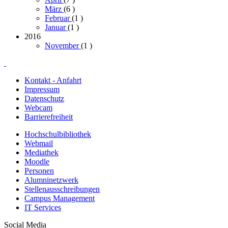
März
(6
)
Februar
(1
)
Januar
(1
)
2016
November
(1
)
Kontakt - Anfahrt
Impressum
Datenschutz
Webcam
Barrierefreiheit
Hochschulbibliothek
Webmail
Mediathek
Moodle
Personen
Alumninetzwerk
Stellenausschreibungen
Campus Management
IT Services
Social Media