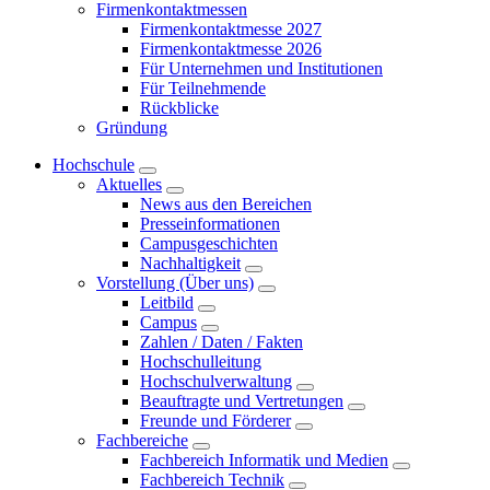
Firmenkontaktmessen
Firmenkontaktmesse 2027
Firmenkontaktmesse 2026
Für Unternehmen und Institutionen
Für Teilnehmende
Rückblicke
Gründung
Hochschule
Aktuelles
News aus den Bereichen
Presseinformationen
Campusgeschichten
Nachhaltigkeit
Vorstellung (Über uns)
Leitbild
Campus
Zahlen / Daten / Fakten
Hochschulleitung
Hochschulverwaltung
Beauftragte und Vertretungen
Freunde und Förderer
Fachbereiche
Fachbereich Informatik und Medien
Fachbereich Technik