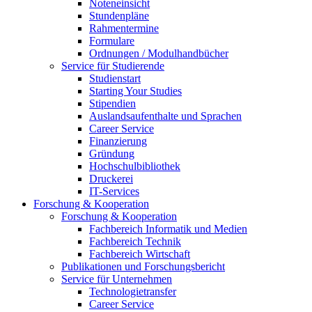
Noteneinsicht
Stundenpläne
Rahmentermine
Formulare
Ordnungen / Modulhandbücher
Service für Studierende
Studienstart
Starting Your Studies
Stipendien
Auslandsaufenthalte und Sprachen
Career Service
Finanzierung
Gründung
Hochschulbibliothek
Druckerei
IT-Services
Forschung & Kooperation
Forschung & Kooperation
Fachbereich Informatik und Medien
Fachbereich Technik
Fachbereich Wirtschaft
Publikationen und Forschungsbericht
Service für Unternehmen
Technologietransfer
Career Service