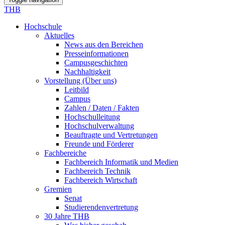
THB
Hochschule
Aktuelles
News aus den Bereichen
Presseinformationen
Campusgeschichten
Nachhaltigkeit
Vorstellung (Über uns)
Leitbild
Campus
Zahlen / Daten / Fakten
Hochschulleitung
Hochschulverwaltung
Beauftragte und Vertretungen
Freunde und Förderer
Fachbereiche
Fachbereich Informatik und Medien
Fachbereich Technik
Fachbereich Wirtschaft
Gremien
Senat
Studierendenvertretung
30 Jahre THB