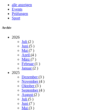
alle anzeigen
Events
Prüfungen
Sport
Archiv
2026
Juli
(2
)
Juni
(5
)
Mai
(7
)
April
(4
)
März
(7
)
Februar
(1
)
Januar
(2
)
2025
Dezember
(3
)
November
(4
)
Oktober
(3
)
September
(4
)
August
(2
)
Juli
(5
)
Juni
(7
)
Mai
(3
)