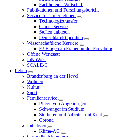
Fachbereich Wirtschaft
Publikationen und Forschungsbericht
Service für Unternehmen
Technologietransfer
Career Service
Stellen anbieten
Deutschlandstipendien
Wissenschaftliche Karriere
F3 Fragen an Frauen in der Forschung
Offene Werkstatt
InNoWest
SCALE-C
Leben
Brandenburg an der Havel
Wohnen
Kultur
Sport
Familienservice
Pflege von Angehörigen
Schwanger im Studium
Studieren und Arbeiten mit Kind
Corona
Initiativen
Klima-AG
Gesundheitshinweise