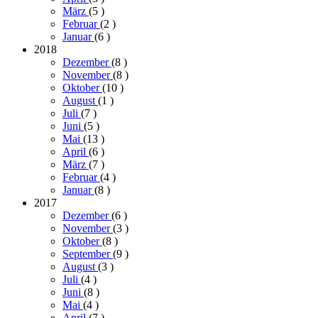
März
(5
)
Februar
(2
)
Januar
(6
)
2018
Dezember
(8
)
November
(8
)
Oktober
(10
)
August
(1
)
Juli
(7
)
Juni
(5
)
Mai
(13
)
April
(6
)
März
(7
)
Februar
(4
)
Januar
(8
)
2017
Dezember
(6
)
November
(3
)
Oktober
(8
)
September
(9
)
August
(3
)
Juli
(4
)
Juni
(8
)
Mai
(4
)
April
(7
)