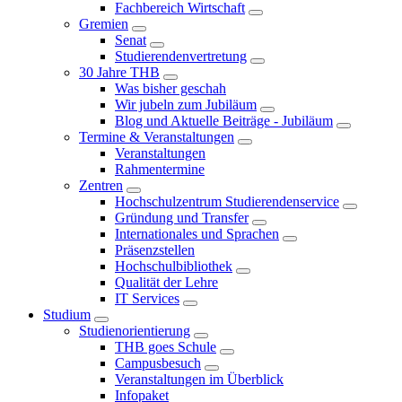
Fachbereich Wirtschaft
Gremien
Senat
Studierendenvertretung
30 Jahre THB
Was bisher geschah
Wir jubeln zum Jubiläum
Blog und Aktuelle Beiträge - Jubiläum
Termine & Veranstaltungen
Veranstaltungen
Rahmentermine
Zentren
Hochschulzentrum Studierendenservice
Gründung und Transfer
Internationales und Sprachen
Präsenzstellen
Hochschulbibliothek
Qualität der Lehre
IT Services
Studium
Studienorientierung
THB goes Schule
Campusbesuch
Veranstaltungen im Überblick
Infopaket