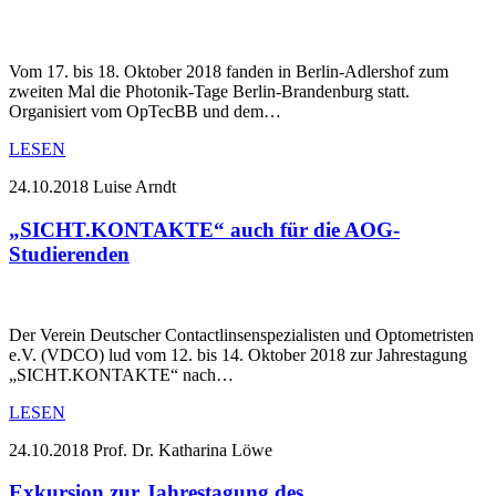
Vom 17. bis 18. Oktober 2018 fanden in Berlin-Adlershof zum
zweiten Mal die Photonik-Tage Berlin-Brandenburg statt.
Organisiert vom OpTecBB und dem…
LESEN
24.10.2018
Luise Arndt
„SICHT.KONTAKTE“ auch für die AOG-
Studierenden
Der Verein Deutscher Contactlinsenspezialisten und Optometristen
e.V. (VDCO) lud vom 12. bis 14. Oktober 2018 zur Jahrestagung
„SICHT.KONTAKTE“ nach…
LESEN
24.10.2018
Prof. Dr. Katharina Löwe
Exkursion zur Jahrestagung des