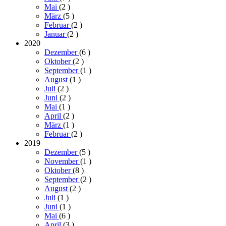
Mai
(2
)
März
(5
)
Februar
(2
)
Januar
(2
)
2020
Dezember
(6
)
Oktober
(2
)
September
(1
)
August
(1
)
Juli
(2
)
Juni
(2
)
Mai
(1
)
April
(2
)
März
(1
)
Februar
(2
)
2019
Dezember
(5
)
November
(1
)
Oktober
(8
)
September
(2
)
August
(2
)
Juli
(1
)
Juni
(1
)
Mai
(6
)
April
(3
)