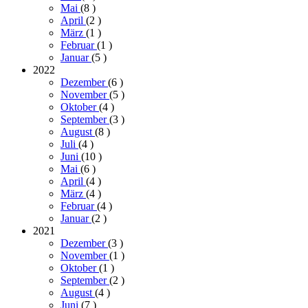
Mai
(8
)
April
(2
)
März
(1
)
Februar
(1
)
Januar
(5
)
2022
Dezember
(6
)
November
(5
)
Oktober
(4
)
September
(3
)
August
(8
)
Juli
(4
)
Juni
(10
)
Mai
(6
)
April
(4
)
März
(4
)
Februar
(4
)
Januar
(2
)
2021
Dezember
(3
)
November
(1
)
Oktober
(1
)
September
(2
)
August
(4
)
Juni
(7
)