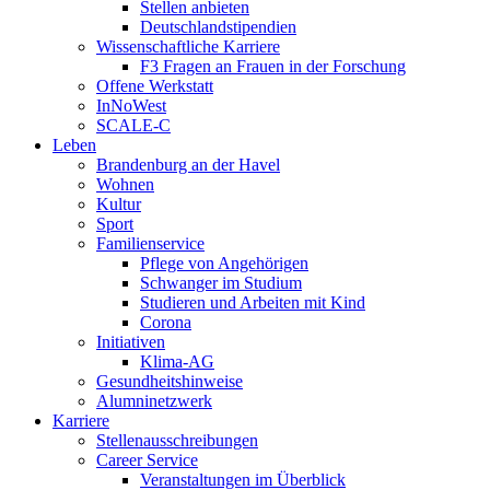
Stellen anbieten
Deutschlandstipendien
Wissenschaftliche Karriere
F3 Fragen an Frauen in der Forschung
Offene Werkstatt
InNoWest
SCALE-C
Leben
Brandenburg an der Havel
Wohnen
Kultur
Sport
Familienservice
Pflege von Angehörigen
Schwanger im Studium
Studieren und Arbeiten mit Kind
Corona
Initiativen
Klima-AG
Gesundheitshinweise
Alumninetzwerk
Karriere
Stellenausschreibungen
Career Service
Veranstaltungen im Überblick