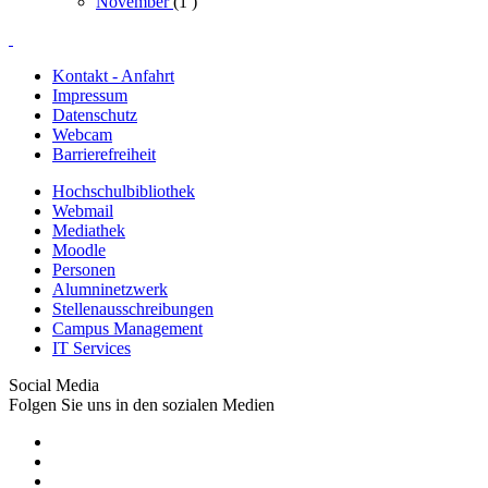
November
(1
)
Kontakt - Anfahrt
Impressum
Datenschutz
Webcam
Barrierefreiheit
Hochschulbibliothek
Webmail
Mediathek
Moodle
Personen
Alumninetzwerk
Stellenausschreibungen
Campus Management
IT Services
Social Media
Folgen Sie uns in den sozialen Medien