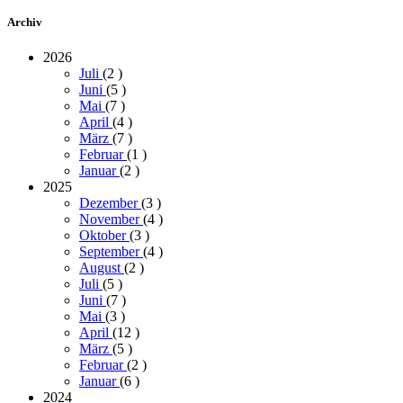
Archiv
2026
Juli
(2
)
Juni
(5
)
Mai
(7
)
April
(4
)
März
(7
)
Februar
(1
)
Januar
(2
)
2025
Dezember
(3
)
November
(4
)
Oktober
(3
)
September
(4
)
August
(2
)
Juli
(5
)
Juni
(7
)
Mai
(3
)
April
(12
)
März
(5
)
Februar
(2
)
Januar
(6
)
2024