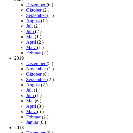
Dezember
(6
)
Oktober
(2
)
September
(1
)
August
(1
)
Juli
(2
)
Juni
(2
)
Mai
(1
)
April
(2
)
März
(1
)
Februar
(2
)
2019
Dezember
(5
)
November
(1
)
Oktober
(8
)
September
(2
)
August
(2
)
Juli
(1
)
Juni
(1
)
Mai
(6
)
April
(3
)
März
(5
)
Februar
(2
)
Januar
(6
)
2018
Dezember
(8
)