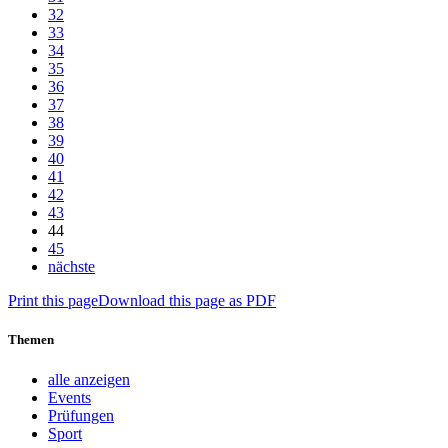
32
33
34
35
36
37
38
39
40
41
42
43
44
45
nächste
Print this page
Download this page as PDF
Themen
alle anzeigen
Events
Prüfungen
Sport