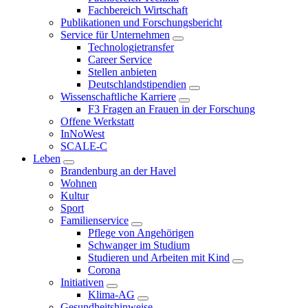
Fachbereich Wirtschaft
Publikationen und Forschungsbericht
Service für Unternehmen
Technologietransfer
Career Service
Stellen anbieten
Deutschlandstipendien
Wissenschaftliche Karriere
F3 Fragen an Frauen in der Forschung
Offene Werkstatt
InNoWest
SCALE-C
Leben
Brandenburg an der Havel
Wohnen
Kultur
Sport
Familienservice
Pflege von Angehörigen
Schwanger im Studium
Studieren und Arbeiten mit Kind
Corona
Initiativen
Klima-AG
Gesundheitshinweise