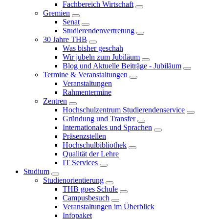
Fachbereich Wirtschaft
Gremien
Senat
Studierendenvertretung
30 Jahre THB
Was bisher geschah
Wir jubeln zum Jubiläum
Blog und Aktuelle Beiträge - Jubiläum
Termine & Veranstaltungen
Veranstaltungen
Rahmentermine
Zentren
Hochschulzentrum Studierendenservice
Gründung und Transfer
Internationales und Sprachen
Präsenzstellen
Hochschulbibliothek
Qualität der Lehre
IT Services
Studium
Studienorientierung
THB goes Schule
Campusbesuch
Veranstaltungen im Überblick
Infopaket