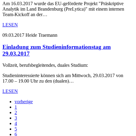
Am 16.03.2017 wurde das EU-geförderte Projekt "Präskriptive
Analytik im Land Brandenburg (PreLytica)" mit einem internen
Team-Kickoff an der…
LESEN
09.03.2017
Heide Traemann
Einladung zum Studieninformationstag am
29.03.2017
Vollzeit, berufsbegleitendes, duales Studium:
Studieninteressierte können sich am Mittwoch, 29.03.2017 von
17.00 – 19.00 Uhr zu den (dualen)…
LESEN
vorherige
1
2
3
4
5
6