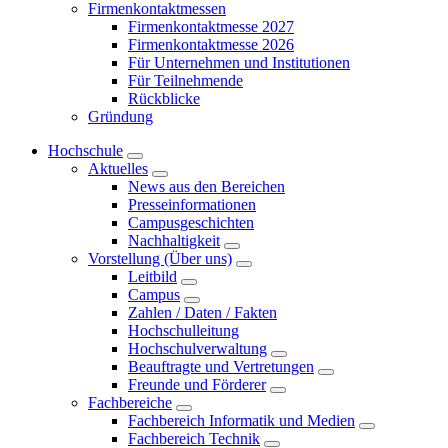
Firmenkontaktmessen
Firmenkontaktmesse 2027
Firmenkontaktmesse 2026
Für Unternehmen und Institutionen
Für Teilnehmende
Rückblicke
Gründung
Hochschule
Aktuelles
News aus den Bereichen
Presseinformationen
Campusgeschichten
Nachhaltigkeit
Vorstellung (Über uns)
Leitbild
Campus
Zahlen / Daten / Fakten
Hochschulleitung
Hochschulverwaltung
Beauftragte und Vertretungen
Freunde und Förderer
Fachbereiche
Fachbereich Informatik und Medien
Fachbereich Technik