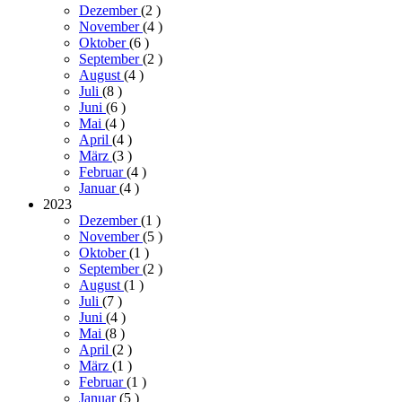
Dezember
(2
)
November
(4
)
Oktober
(6
)
September
(2
)
August
(4
)
Juli
(8
)
Juni
(6
)
Mai
(4
)
April
(4
)
März
(3
)
Februar
(4
)
Januar
(4
)
2023
Dezember
(1
)
November
(5
)
Oktober
(1
)
September
(2
)
August
(1
)
Juli
(7
)
Juni
(4
)
Mai
(8
)
April
(2
)
März
(1
)
Februar
(1
)
Januar
(5
)