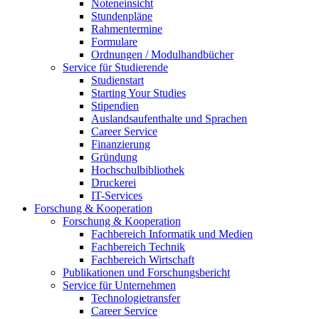
Noteneinsicht
Stundenpläne
Rahmentermine
Formulare
Ordnungen / Modulhandbücher
Service für Studierende
Studienstart
Starting Your Studies
Stipendien
Auslandsaufenthalte und Sprachen
Career Service
Finanzierung
Gründung
Hochschulbibliothek
Druckerei
IT-Services
Forschung & Kooperation
Forschung & Kooperation
Fachbereich Informatik und Medien
Fachbereich Technik
Fachbereich Wirtschaft
Publikationen und Forschungsbericht
Service für Unternehmen
Technologietransfer
Career Service