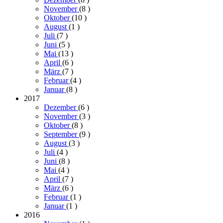
November
(8
)
Oktober
(10
)
August
(1
)
Juli
(7
)
Juni
(5
)
Mai
(13
)
April
(6
)
März
(7
)
Februar
(4
)
Januar
(8
)
2017
Dezember
(6
)
November
(3
)
Oktober
(8
)
September
(9
)
August
(3
)
Juli
(4
)
Juni
(8
)
Mai
(4
)
April
(7
)
März
(6
)
Februar
(1
)
Januar
(1
)
2016