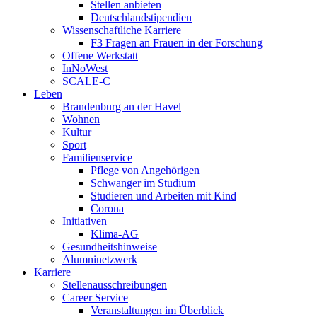
Stellen anbieten
Deutschlandstipendien
Wissenschaftliche Karriere
F3 Fragen an Frauen in der Forschung
Offene Werkstatt
InNoWest
SCALE-C
Leben
Brandenburg an der Havel
Wohnen
Kultur
Sport
Familienservice
Pflege von Angehörigen
Schwanger im Studium
Studieren und Arbeiten mit Kind
Corona
Initiativen
Klima-AG
Gesundheitshinweise
Alumninetzwerk
Karriere
Stellenausschreibungen
Career Service
Veranstaltungen im Überblick