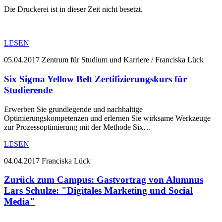
Die Druckerei ist in dieser Zeit nicht besetzt.
LESEN
05.04.2017
Zentrum für Studium und Karriere / Franciska Lück
Six Sigma Yellow Belt Zertifizierungskurs für
Studierende
Erwerben Sie grundlegende und nachhaltige
Optimierungskompetenzen und erlernen Sie wirksame Werkzeuge
zur Prozessoptimierung mit der Methode Six…
LESEN
04.04.2017
Franciska Lück
Zurück zum Campus: Gastvortrag von Alumnus
Lars Schulze: "Digitales Marketing und Social
Media"