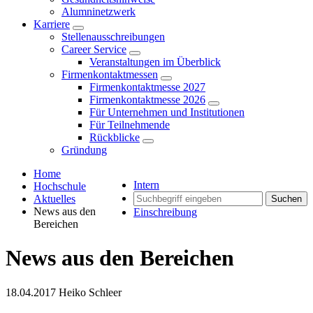
Alumninetzwerk
Karriere
Stellenausschreibungen
Career Service
Veranstaltungen im Überblick
Firmenkontaktmessen
Firmenkontaktmesse 2027
Firmenkontaktmesse 2026
Für Unternehmen und Institutionen
Für Teilnehmende
Rückblicke
Gründung
Home
Intern
Hochschule
Aktuelles
Suchen
News aus den
Einschreibung
Bereichen
News aus den Bereichen
18.04.2017
Heiko Schleer