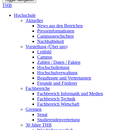
THB
Hochschule
Aktuelles
News aus den Bereichen
Presseinformationen
Campusgeschichten
Nachhaltigkeit
Vorstellung (Über uns)
Leitbild
Campus
Zahlen / Daten / Fakten
Hochschulleitung
Hochschulverwaltung
Beauftragte und Vertretungen
Freunde und Förderer
Fachbereiche
Fachbereich Informatik und Medien
Fachbereich Technik
Fachbereich Wirtschaft
Gremien
Senat
Studierendenvertretung
30 Jahre THB