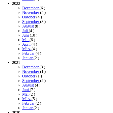
2022
Dezember
(6
)
November
(5
)
Oktober
(4
)
September
(3
)
August
(8
)
Juli
(4
)
Juni
(10
)
Mai
(6
)
April
(4
)
März
(4
)
Februar
(4
)
Januar
(2
)
2021
Dezember
(3
)
November
(1
)
Oktober
(1
)
September
(2
)
August
(4
)
Juni
(7
)
Mai
(2
)
März
(5
)
Februar
(2
)
Januar
(2
)
2020