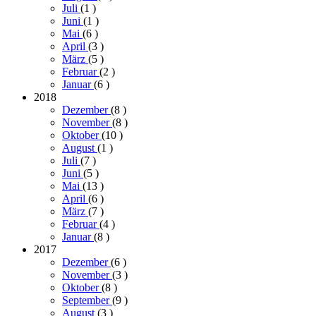
Juli
(1
)
Juni
(1
)
Mai
(6
)
April
(3
)
März
(5
)
Februar
(2
)
Januar
(6
)
2018
Dezember
(8
)
November
(8
)
Oktober
(10
)
August
(1
)
Juli
(7
)
Juni
(5
)
Mai
(13
)
April
(6
)
März
(7
)
Februar
(4
)
Januar
(8
)
2017
Dezember
(6
)
November
(3
)
Oktober
(8
)
September
(9
)
August
(3
)