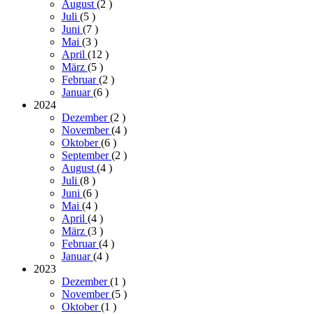
August
(2
)
Juli
(5
)
Juni
(7
)
Mai
(3
)
April
(12
)
März
(5
)
Februar
(2
)
Januar
(6
)
2024
Dezember
(2
)
November
(4
)
Oktober
(6
)
September
(2
)
August
(4
)
Juli
(8
)
Juni
(6
)
Mai
(4
)
April
(4
)
März
(3
)
Februar
(4
)
Januar
(4
)
2023
Dezember
(1
)
November
(5
)
Oktober
(1
)