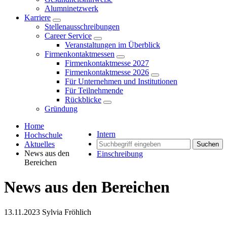
Alumninetzwerk
Karriere
Stellenausschreibungen
Career Service
Veranstaltungen im Überblick
Firmenkontaktmessen
Firmenkontaktmesse 2027
Firmenkontaktmesse 2026
Für Unternehmen und Institutionen
Für Teilnehmende
Rückblicke
Gründung
Home
Intern
Hochschule
Aktuelles
Suchen
News aus den
Einschreibung
Bereichen
News aus den Bereichen
13.11.2023
Sylvia Fröhlich