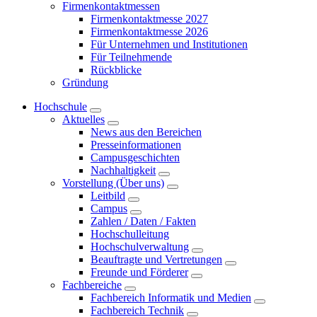
Firmenkontaktmessen
Firmenkontaktmesse 2027
Firmenkontaktmesse 2026
Für Unternehmen und Institutionen
Für Teilnehmende
Rückblicke
Gründung
Hochschule
Aktuelles
News aus den Bereichen
Presseinformationen
Campusgeschichten
Nachhaltigkeit
Vorstellung (Über uns)
Leitbild
Campus
Zahlen / Daten / Fakten
Hochschulleitung
Hochschulverwaltung
Beauftragte und Vertretungen
Freunde und Förderer
Fachbereiche
Fachbereich Informatik und Medien
Fachbereich Technik