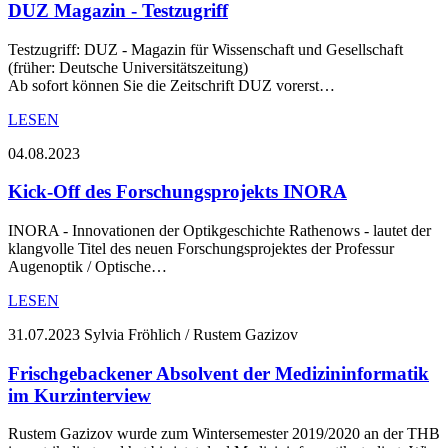
DUZ Magazin - Testzugriff
Testzugriff: DUZ - Magazin für Wissenschaft und Gesellschaft
(früher: Deutsche Universitätszeitung)
Ab sofort können Sie die Zeitschrift DUZ vorerst…
LESEN
04.08.2023
Kick-Off des Forschungsprojekts INORA
INORA - Innovationen der Optikgeschichte Rathenows - lautet der
klangvolle Titel des neuen Forschungsprojektes der Professur
Augenoptik / Optische…
LESEN
31.07.2023
Sylvia Fröhlich / Rustem Gazizov
Frischgebackener Absolvent der Medizininformatik
im Kurzinterview
Rustem Gazizov wurde zum Wintersemester 2019/2020 an der THB