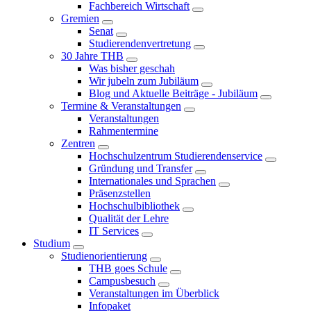
Fachbereich Wirtschaft
Gremien
Senat
Studierendenvertretung
30 Jahre THB
Was bisher geschah
Wir jubeln zum Jubiläum
Blog und Aktuelle Beiträge - Jubiläum
Termine & Veranstaltungen
Veranstaltungen
Rahmentermine
Zentren
Hochschulzentrum Studierendenservice
Gründung und Transfer
Internationales und Sprachen
Präsenzstellen
Hochschulbibliothek
Qualität der Lehre
IT Services
Studium
Studienorientierung
THB goes Schule
Campusbesuch
Veranstaltungen im Überblick
Infopaket