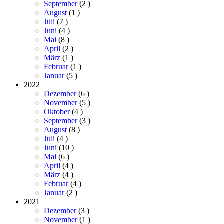
September
(2
)
August
(1
)
Juli
(7
)
Juni
(4
)
Mai
(8
)
April
(2
)
März
(1
)
Februar
(1
)
Januar
(5
)
2022
Dezember
(6
)
November
(5
)
Oktober
(4
)
September
(3
)
August
(8
)
Juli
(4
)
Juni
(10
)
Mai
(6
)
April
(4
)
März
(4
)
Februar
(4
)
Januar
(2
)
2021
Dezember
(3
)
November
(1
)