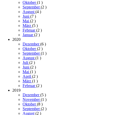
Oktober
(1
)
September
(2
)
August
(4
)
Juni
(7
)
Mai
(2
)
März
(5
)
Februar
(2
)
Januar
(2
)
2020
Dezember
(6
)
Oktober
(2
)
September
(1
)
August
(1
)
Juli
(2
)
Juni
(2
)
Mai
(1
)
April
(2
)
März
(1
)
Februar
(2
)
2019
Dezember
(5
)
November
(1
)
Oktober
(8
)
September
(2
)
August
(2
)