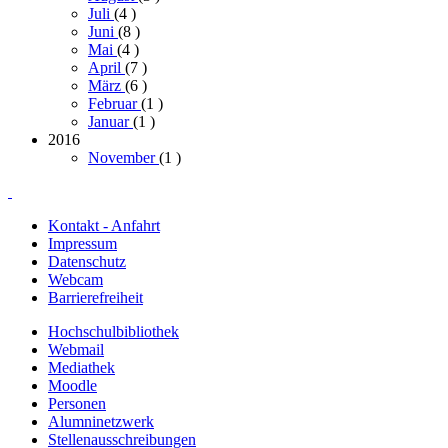
Juli
(4
)
Juni
(8
)
Mai
(4
)
April
(7
)
März
(6
)
Februar
(1
)
Januar
(1
)
2016
November
(1
)
Kontakt - Anfahrt
Impressum
Datenschutz
Webcam
Barrierefreiheit
Hochschulbibliothek
Webmail
Mediathek
Moodle
Personen
Alumninetzwerk
Stellenausschreibungen