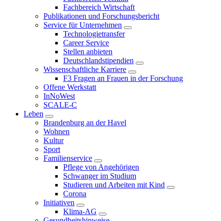
Fachbereich Wirtschaft
Publikationen und Forschungsbericht
Service für Unternehmen
Technologietransfer
Career Service
Stellen anbieten
Deutschlandstipendien
Wissenschaftliche Karriere
F3 Fragen an Frauen in der Forschung
Offene Werkstatt
InNoWest
SCALE-C
Leben
Brandenburg an der Havel
Wohnen
Kultur
Sport
Familienservice
Pflege von Angehörigen
Schwanger im Studium
Studieren und Arbeiten mit Kind
Corona
Initiativen
Klima-AG
Gesundheitshinweise