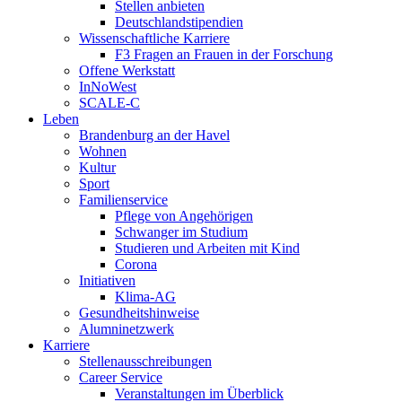
Stellen anbieten
Deutschlandstipendien
Wissenschaftliche Karriere
F3 Fragen an Frauen in der Forschung
Offene Werkstatt
InNoWest
SCALE-C
Leben
Brandenburg an der Havel
Wohnen
Kultur
Sport
Familienservice
Pflege von Angehörigen
Schwanger im Studium
Studieren und Arbeiten mit Kind
Corona
Initiativen
Klima-AG
Gesundheitshinweise
Alumninetzwerk
Karriere
Stellenausschreibungen
Career Service
Veranstaltungen im Überblick