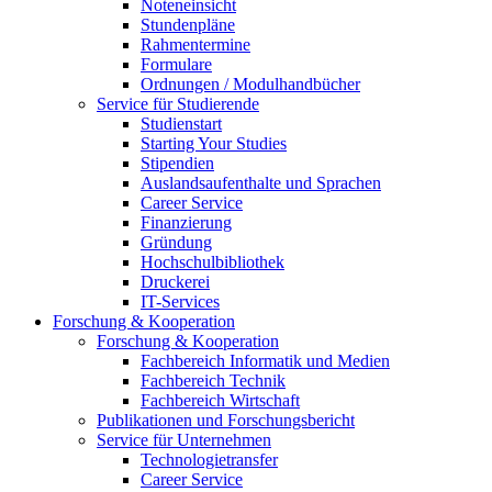
Noteneinsicht
Stundenpläne
Rahmentermine
Formulare
Ordnungen / Modulhandbücher
Service für Studierende
Studienstart
Starting Your Studies
Stipendien
Auslandsaufenthalte und Sprachen
Career Service
Finanzierung
Gründung
Hochschulbibliothek
Druckerei
IT-Services
Forschung & Kooperation
Forschung & Kooperation
Fachbereich Informatik und Medien
Fachbereich Technik
Fachbereich Wirtschaft
Publikationen und Forschungsbericht
Service für Unternehmen
Technologietransfer
Career Service