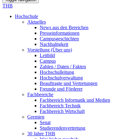
THB
Hochschule
Aktuelles
News aus den Bereichen
Presseinformationen
Campusgeschichten
Nachhaltigkeit
Vorstellung (Über uns)
Leitbild
Campus
Zahlen / Daten / Fakten
Hochschulleitung
Hochschulverwaltung
Beauftragte und Vertretungen
Freunde und Förderer
Fachbereiche
Fachbereich Informatik und Medien
Fachbereich Technik
Fachbereich Wirtschaft
Gremien
Senat
Studierendenvertretung
30 Jahre THB