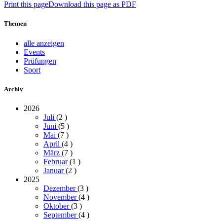
Print this page
Download this page as PDF
Themen
alle anzeigen
Events
Prüfungen
Sport
Archiv
2026
Juli
(2
)
Juni
(5
)
Mai
(7
)
April
(4
)
März
(7
)
Februar
(1
)
Januar
(2
)
2025
Dezember
(3
)
November
(4
)
Oktober
(3
)
September
(4
)