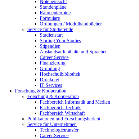
Noteneinsicht
Stundenpläne
Rahmentermine
Formulare
Ordnungen / Modulhandbücher
Service für Studierende
Studienstart
Starting Your Studies
Stipendien
Auslandsaufenthalte und Sprachen
Career Service
Finanzierung
Gründung
Hochschulbibliothek
Druckerei
IT-Services
Forschung & Kooperation
Forschung & Kooperation
Fachbereich Informatik und Medien
Fachbereich Technik
Fachbereich Wirtschaft
Publikationen und Forschungsbericht
Service für Unternehmen
Technologietransfer
Career Service