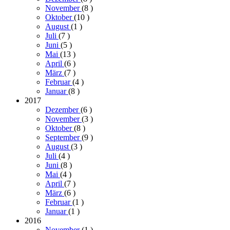
November
(8
)
Oktober
(10
)
August
(1
)
Juli
(7
)
Juni
(5
)
Mai
(13
)
April
(6
)
März
(7
)
Februar
(4
)
Januar
(8
)
2017
Dezember
(6
)
November
(3
)
Oktober
(8
)
September
(9
)
August
(3
)
Juli
(4
)
Juni
(8
)
Mai
(4
)
April
(7
)
März
(6
)
Februar
(1
)
Januar
(1
)
2016
November
(1
)