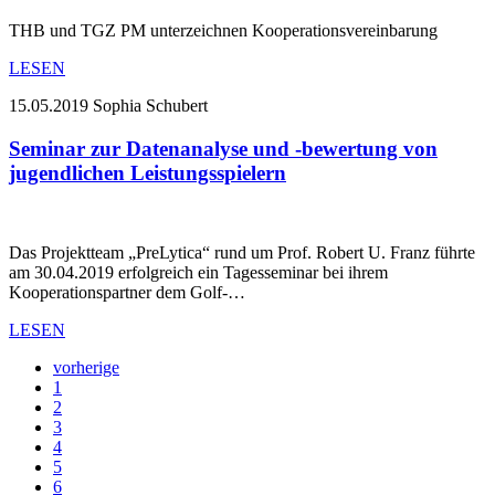
THB und TGZ PM unterzeichnen Kooperationsvereinbarung
LESEN
15.05.2019
Sophia Schubert
Seminar zur Datenanalyse und -bewertung von
jugendlichen Leistungsspielern
Das Projektteam „PreLytica“ rund um Prof. Robert U. Franz führte
am 30.04.2019 erfolgreich ein Tagesseminar bei ihrem
Kooperationspartner dem Golf-…
LESEN
vorherige
1
2
3
4
5
6