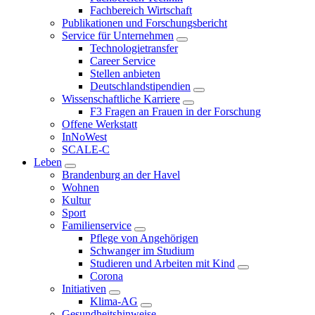
Fachbereich Wirtschaft
Publikationen und Forschungsbericht
Service für Unternehmen
Technologietransfer
Career Service
Stellen anbieten
Deutschlandstipendien
Wissenschaftliche Karriere
F3 Fragen an Frauen in der Forschung
Offene Werkstatt
InNoWest
SCALE-C
Leben
Brandenburg an der Havel
Wohnen
Kultur
Sport
Familienservice
Pflege von Angehörigen
Schwanger im Studium
Studieren und Arbeiten mit Kind
Corona
Initiativen
Klima-AG
Gesundheitshinweise