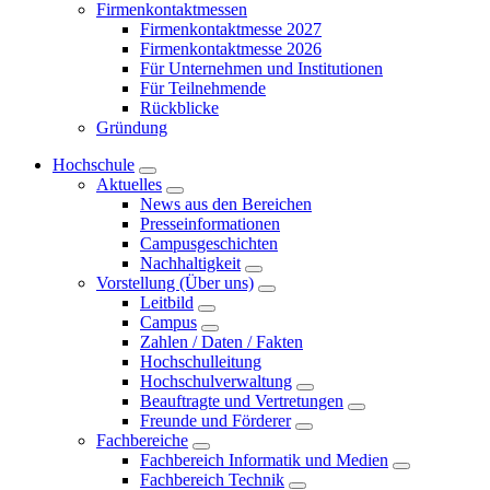
Firmenkontaktmessen
Firmenkontaktmesse 2027
Firmenkontaktmesse 2026
Für Unternehmen und Institutionen
Für Teilnehmende
Rückblicke
Gründung
Hochschule
Aktuelles
News aus den Bereichen
Presseinformationen
Campusgeschichten
Nachhaltigkeit
Vorstellung (Über uns)
Leitbild
Campus
Zahlen / Daten / Fakten
Hochschulleitung
Hochschulverwaltung
Beauftragte und Vertretungen
Freunde und Förderer
Fachbereiche
Fachbereich Informatik und Medien
Fachbereich Technik