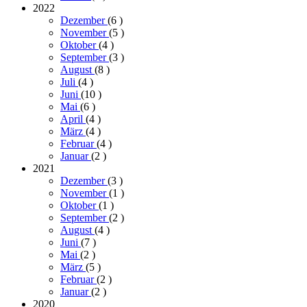
2022
Dezember
(6
)
November
(5
)
Oktober
(4
)
September
(3
)
August
(8
)
Juli
(4
)
Juni
(10
)
Mai
(6
)
April
(4
)
März
(4
)
Februar
(4
)
Januar
(2
)
2021
Dezember
(3
)
November
(1
)
Oktober
(1
)
September
(2
)
August
(4
)
Juni
(7
)
Mai
(2
)
März
(5
)
Februar
(2
)
Januar
(2
)
2020