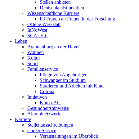
Stellen anbieten
Deutschlandstipendien
Wissenschaftliche Karriere
F3 Fragen an Frauen in der Forschung
Offene Werkstatt
InNoWest
SCALE-C
Leben
Brandenburg an der Havel
Wohnen
Kultur
Sport
Familienservice
Pflege von Angehörigen
Schwanger im Studium
Studieren und Arbeiten mit Kind
Corona
Initiativen
Klima-AG
Gesundheitshinweise
Alumninetzwerk
Karriere
Stellenausschreibungen
Career Service
Veranstaltungen im Überblick