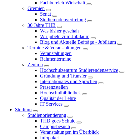
Fachbereich Wirtschaft
Gremien
Senat
Studierendenvertretung
30 Jahre THB
Was bisher geschah
Wir jubeln zum Jubiläum
Blog und Aktuelle Beiträge - Jubiläum
Termine & Veranstaltungen
Veranstaltungen
Rahmentermine
Zentren
Hochschulzentrum Studierendenservice
Gründung und Transfer
Internationales und Sprachen
Präsenzstellen
Hochschulbibliothek
Qualität der Lehre
IT Services
Studium
Studienorientierung
THB goes Schule
Campusbesuch
Veranstaltungen im Überblick
Infopaket