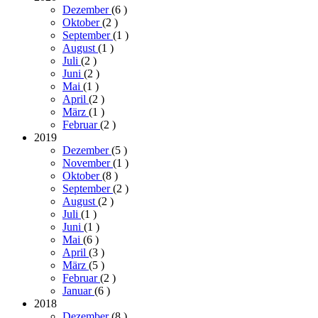
Dezember
(6
)
Oktober
(2
)
September
(1
)
August
(1
)
Juli
(2
)
Juni
(2
)
Mai
(1
)
April
(2
)
März
(1
)
Februar
(2
)
2019
Dezember
(5
)
November
(1
)
Oktober
(8
)
September
(2
)
August
(2
)
Juli
(1
)
Juni
(1
)
Mai
(6
)
April
(3
)
März
(5
)
Februar
(2
)
Januar
(6
)
2018
Dezember
(8
)