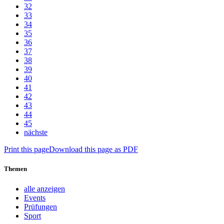
32
33
34
35
36
37
38
39
40
41
42
43
44
45
nächste
Print this page
Download this page as PDF
Themen
alle anzeigen
Events
Prüfungen
Sport