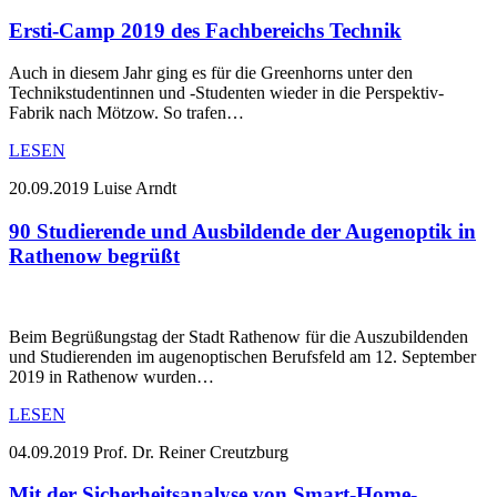
Ersti-Camp 2019 des Fachbereichs Technik
Auch in diesem Jahr ging es für die Greenhorns unter den
Technikstudentinnen und -Studenten wieder in die Perspektiv-
Fabrik nach Mötzow. So trafen…
LESEN
20.09.2019
Luise Arndt
90 Studierende und Ausbildende der Augenoptik in
Rathenow begrüßt
Beim Begrüßungstag der Stadt Rathenow für die Auszubildenden
und Studierenden im augenoptischen Berufsfeld am 12. September
2019 in Rathenow wurden…
LESEN
04.09.2019
Prof. Dr. Reiner Creutzburg
Mit der Sicherheitsanalyse von Smart-Home-