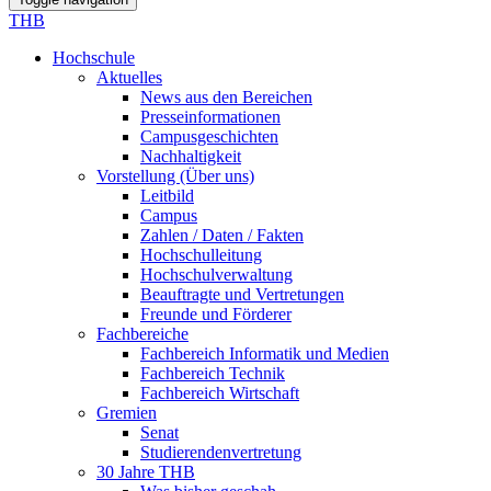
THB
Hochschule
Aktuelles
News aus den Bereichen
Presseinformationen
Campusgeschichten
Nachhaltigkeit
Vorstellung (Über uns)
Leitbild
Campus
Zahlen / Daten / Fakten
Hochschulleitung
Hochschulverwaltung
Beauftragte und Vertretungen
Freunde und Förderer
Fachbereiche
Fachbereich Informatik und Medien
Fachbereich Technik
Fachbereich Wirtschaft
Gremien
Senat
Studierendenvertretung
30 Jahre THB