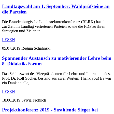
Landtagswahl am 1. September: Wahlprüfsteine an
die Parteien
Die Brandenburgische Landesrektorenkonferenz (BLRK) hat alle
zur Zeit im Landtag vertretenen Parteien sowie die FDP zu ihren
Strategien und Zielen in…
LESEN
05.07.2019
Regina Schalinski
Spannender Austausch zu motivierender Lehre beim
8. Didaktik-Forum
Das Schlusswort des Vizepräsidenten für Lehre und Internationales,
Prof. Dr. Rolf Socher, bestand aus zwei Worten: Thank you! Es war
ein Dank an alle,…
LESEN
18.06.2019
Sylvia Fröhlich
Projektkonferenz 2019 - Strahlende Sieger bei