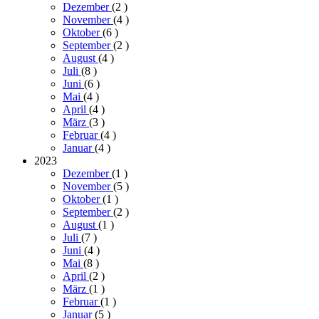
Dezember
(2
)
November
(4
)
Oktober
(6
)
September
(2
)
August
(4
)
Juli
(8
)
Juni
(6
)
Mai
(4
)
April
(4
)
März
(3
)
Februar
(4
)
Januar
(4
)
2023
Dezember
(1
)
November
(5
)
Oktober
(1
)
September
(2
)
August
(1
)
Juli
(7
)
Juni
(4
)
Mai
(8
)
April
(2
)
März
(1
)
Februar
(1
)
Januar
(5
)