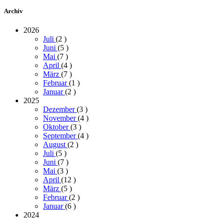
Archiv
2026
Juli
(2
)
Juni
(5
)
Mai
(7
)
April
(4
)
März
(7
)
Februar
(1
)
Januar
(2
)
2025
Dezember
(3
)
November
(4
)
Oktober
(3
)
September
(4
)
August
(2
)
Juli
(5
)
Juni
(7
)
Mai
(3
)
April
(12
)
März
(5
)
Februar
(2
)
Januar
(6
)
2024