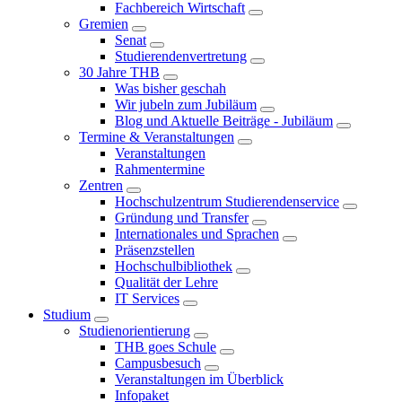
Fachbereich Wirtschaft
Gremien
Senat
Studierendenvertretung
30 Jahre THB
Was bisher geschah
Wir jubeln zum Jubiläum
Blog und Aktuelle Beiträge - Jubiläum
Termine & Veranstaltungen
Veranstaltungen
Rahmentermine
Zentren
Hochschulzentrum Studierendenservice
Gründung und Transfer
Internationales und Sprachen
Präsenzstellen
Hochschulbibliothek
Qualität der Lehre
IT Services
Studium
Studienorientierung
THB goes Schule
Campusbesuch
Veranstaltungen im Überblick
Infopaket