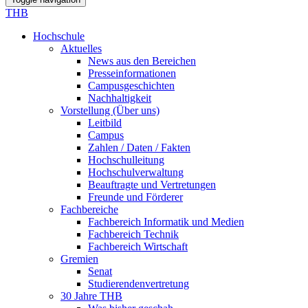
THB
Hochschule
Aktuelles
News aus den Bereichen
Presseinformationen
Campusgeschichten
Nachhaltigkeit
Vorstellung (Über uns)
Leitbild
Campus
Zahlen / Daten / Fakten
Hochschulleitung
Hochschulverwaltung
Beauftragte und Vertretungen
Freunde und Förderer
Fachbereiche
Fachbereich Informatik und Medien
Fachbereich Technik
Fachbereich Wirtschaft
Gremien
Senat
Studierendenvertretung
30 Jahre THB