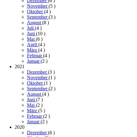
Dezember
(6
)
November
(5
)
Oktober
(4
)
September
(3
)
August
(8
)
Juli
(4
)
Juni
(10
)
Mai
(6
)
April
(4
)
März
(4
)
Februar
(4
)
Januar
(2
)
2021
Dezember
(3
)
November
(1
)
Oktober
(1
)
September
(2
)
August
(4
)
Juni
(7
)
Mai
(2
)
März
(5
)
Februar
(2
)
Januar
(2
)
2020
Dezember
(6
)