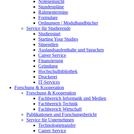
Noteneinsicht
Stundenpläne
Rahmentermine
Formulare
Ordnungen / Modulhandbücher
Service für Studierende
Studienstart
Starting Your Studies
Stipendien
Auslandsaufenthalte und Sprachen
Career Service
Finanzierung
Gründung
Hochschulbibliothek
Druckerei
IT-Services
Forschung & Kooperation
Forschung & Kooperation
Fachbereich Informatik und Medien
Fachbereich Technik
Fachbereich Wirtschaft
Publikationen und Forschungsbericht
Service für Unternehmen
Technologietransfer
Career Service