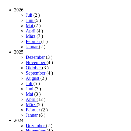
2026
Juli
(2
)
Juni
(5
)
Mai
(7
)
April
(4
)
März
(7
)
Februar
(1
)
Januar
(2
)
2025
Dezember
(3
)
November
(4
)
Oktober
(3
)
September
(4
)
August
(2
)
Juli
(5
)
Juni
(7
)
Mai
(3
)
April
(12
)
März
(5
)
Februar
(2
)
Januar
(6
)
2024
Dezember
(2
)
November
(4
)