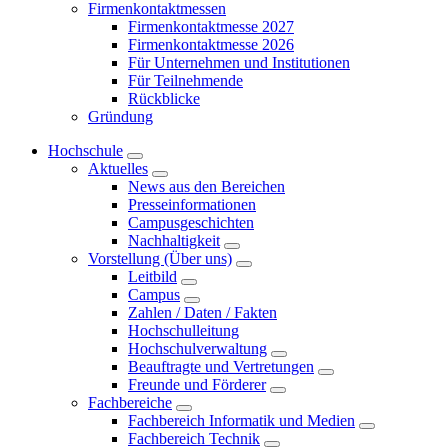
Firmenkontaktmessen
Firmenkontaktmesse 2027
Firmenkontaktmesse 2026
Für Unternehmen und Institutionen
Für Teilnehmende
Rückblicke
Gründung
Hochschule
Aktuelles
News aus den Bereichen
Presseinformationen
Campusgeschichten
Nachhaltigkeit
Vorstellung (Über uns)
Leitbild
Campus
Zahlen / Daten / Fakten
Hochschulleitung
Hochschulverwaltung
Beauftragte und Vertretungen
Freunde und Förderer
Fachbereiche
Fachbereich Informatik und Medien
Fachbereich Technik