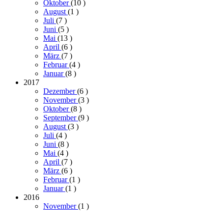
Oktober
(10
)
August
(1
)
Juli
(7
)
Juni
(5
)
Mai
(13
)
April
(6
)
März
(7
)
Februar
(4
)
Januar
(8
)
2017
Dezember
(6
)
November
(3
)
Oktober
(8
)
September
(9
)
August
(3
)
Juli
(4
)
Juni
(8
)
Mai
(4
)
April
(7
)
März
(6
)
Februar
(1
)
Januar
(1
)
2016
November
(1
)