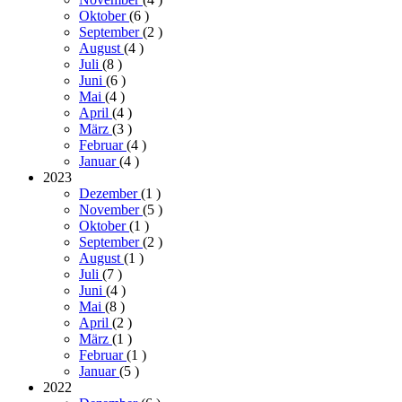
Oktober
(6
)
September
(2
)
August
(4
)
Juli
(8
)
Juni
(6
)
Mai
(4
)
April
(4
)
März
(3
)
Februar
(4
)
Januar
(4
)
2023
Dezember
(1
)
November
(5
)
Oktober
(1
)
September
(2
)
August
(1
)
Juli
(7
)
Juni
(4
)
Mai
(8
)
April
(2
)
März
(1
)
Februar
(1
)
Januar
(5
)
2022