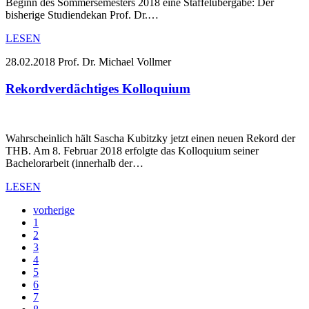
Beginn des Sommersemesters 2018 eine Staffelübergabe: Der
bisherige Studiendekan Prof. Dr.…
LESEN
28.02.2018
Prof. Dr. Michael Vollmer
Rekordverdächtiges Kolloquium
Wahrscheinlich hält Sascha Kubitzky jetzt einen neuen Rekord der
THB. Am 8. Februar 2018 erfolgte das Kolloquium seiner
Bachelorarbeit (innerhalb der…
LESEN
vorherige
1
2
3
4
5
6
7