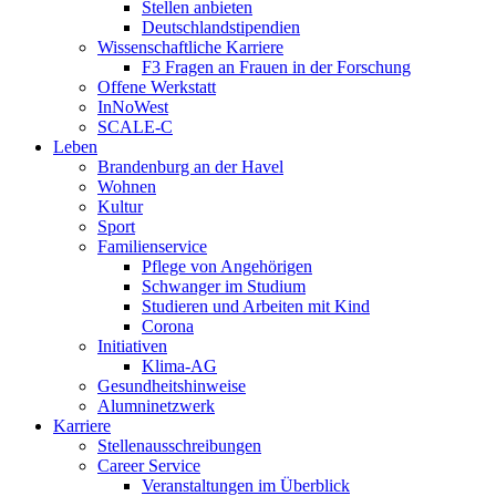
Stellen anbieten
Deutschlandstipendien
Wissenschaftliche Karriere
F3 Fragen an Frauen in der Forschung
Offene Werkstatt
InNoWest
SCALE-C
Leben
Brandenburg an der Havel
Wohnen
Kultur
Sport
Familienservice
Pflege von Angehörigen
Schwanger im Studium
Studieren und Arbeiten mit Kind
Corona
Initiativen
Klima-AG
Gesundheitshinweise
Alumninetzwerk
Karriere
Stellenausschreibungen
Career Service
Veranstaltungen im Überblick