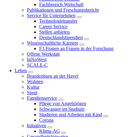
Fachbereich Wirtschaft
Publikationen und Forschungsbericht
Service für Unternehmen
Technologietransfer
Career Service
Stellen anbieten
Deutschlandstipendien
Wissenschaftliche Karriere
F3 Fragen an Frauen in der Forschung
Offene Werkstatt
InNoWest
SCALE-C
Leben
Brandenburg an der Havel
Wohnen
Kultur
Sport
Familienservice
Pflege von Angehörigen
Schwanger im Studium
Studieren und Arbeiten mit Kind
Corona
Initiativen
Klima-AG
Gesundheitshinweise