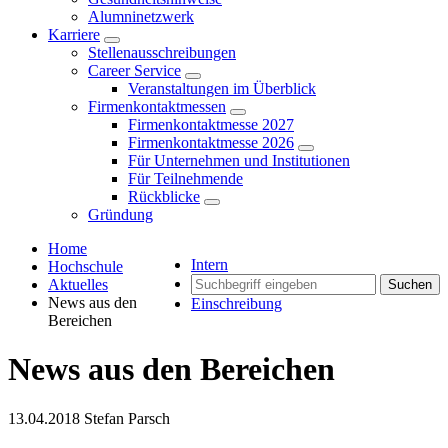
Alumninetzwerk
Karriere
Stellenausschreibungen
Career Service
Veranstaltungen im Überblick
Firmenkontaktmessen
Firmenkontaktmesse 2027
Firmenkontaktmesse 2026
Für Unternehmen und Institutionen
Für Teilnehmende
Rückblicke
Gründung
Home
Intern
Hochschule
Aktuelles
Suchen
News aus den
Einschreibung
Bereichen
News aus den Bereichen
13.04.2018
Stefan Parsch