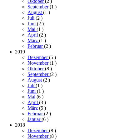
Oktober
(2
)
September
(1
)
August
(1
)
Juli
(2
)
Juni
(2
)
Mai
(1
)
April
(2
)
März
(1
)
Februar
(2
)
2019
Dezember
(5
)
November
(1
)
Oktober
(8
)
September
(2
)
August
(2
)
Juli
(1
)
Juni
(1
)
Mai
(6
)
April
(3
)
März
(5
)
Februar
(2
)
Januar
(6
)
2018
Dezember
(8
)
November
(8
)