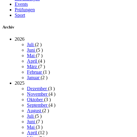
Events
Prüfungen
Sport
Archiv
2026
Juli
(2
)
Juni
(5
)
Mai
(7
)
April
(4
)
März
(7
)
Februar
(1
)
Januar
(2
)
2025
Dezember
(3
)
November
(4
)
Oktober
(3
)
September
(4
)
August
(2
)
Juli
(5
)
Juni
(7
)
Mai
(3
)
April
(12
)