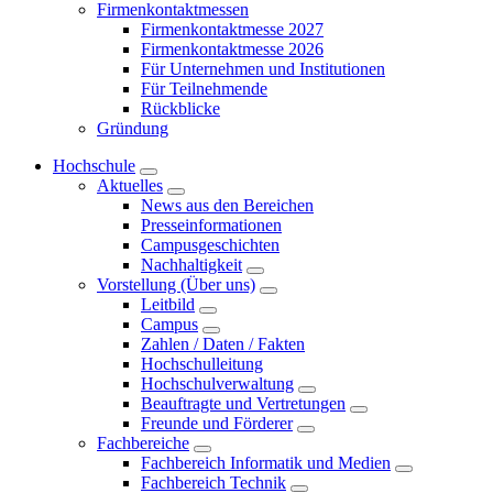
Firmenkontaktmessen
Firmenkontaktmesse 2027
Firmenkontaktmesse 2026
Für Unternehmen und Institutionen
Für Teilnehmende
Rückblicke
Gründung
Hochschule
Aktuelles
News aus den Bereichen
Presseinformationen
Campusgeschichten
Nachhaltigkeit
Vorstellung (Über uns)
Leitbild
Campus
Zahlen / Daten / Fakten
Hochschulleitung
Hochschulverwaltung
Beauftragte und Vertretungen
Freunde und Förderer
Fachbereiche
Fachbereich Informatik und Medien
Fachbereich Technik