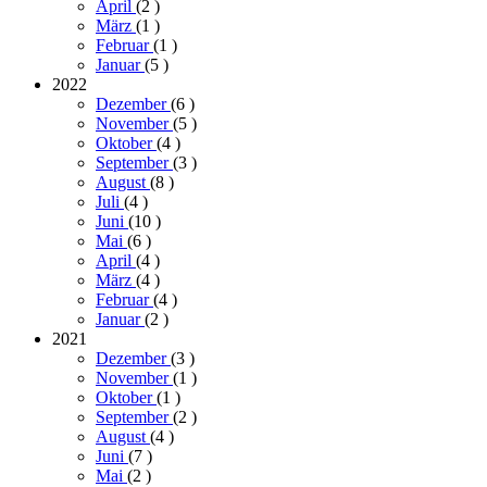
April
(2
)
März
(1
)
Februar
(1
)
Januar
(5
)
2022
Dezember
(6
)
November
(5
)
Oktober
(4
)
September
(3
)
August
(8
)
Juli
(4
)
Juni
(10
)
Mai
(6
)
April
(4
)
März
(4
)
Februar
(4
)
Januar
(2
)
2021
Dezember
(3
)
November
(1
)
Oktober
(1
)
September
(2
)
August
(4
)
Juni
(7
)
Mai
(2
)