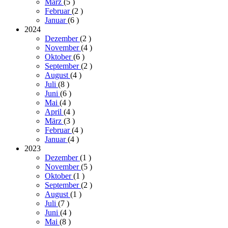
März
(5
)
Februar
(2
)
Januar
(6
)
2024
Dezember
(2
)
November
(4
)
Oktober
(6
)
September
(2
)
August
(4
)
Juli
(8
)
Juni
(6
)
Mai
(4
)
April
(4
)
März
(3
)
Februar
(4
)
Januar
(4
)
2023
Dezember
(1
)
November
(5
)
Oktober
(1
)
September
(2
)
August
(1
)
Juli
(7
)
Juni
(4
)
Mai
(8
)