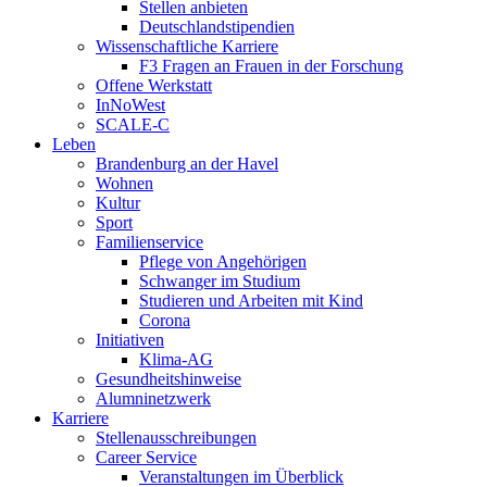
Stellen anbieten
Deutschlandstipendien
Wissenschaftliche Karriere
F3 Fragen an Frauen in der Forschung
Offene Werkstatt
InNoWest
SCALE-C
Leben
Brandenburg an der Havel
Wohnen
Kultur
Sport
Familienservice
Pflege von Angehörigen
Schwanger im Studium
Studieren und Arbeiten mit Kind
Corona
Initiativen
Klima-AG
Gesundheitshinweise
Alumninetzwerk
Karriere
Stellenausschreibungen
Career Service
Veranstaltungen im Überblick