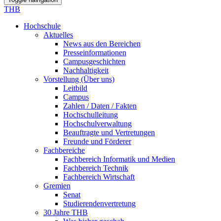
THB
Hochschule
Aktuelles
News aus den Bereichen
Presseinformationen
Campusgeschichten
Nachhaltigkeit
Vorstellung (Über uns)
Leitbild
Campus
Zahlen / Daten / Fakten
Hochschulleitung
Hochschulverwaltung
Beauftragte und Vertretungen
Freunde und Förderer
Fachbereiche
Fachbereich Informatik und Medien
Fachbereich Technik
Fachbereich Wirtschaft
Gremien
Senat
Studierendenvertretung
30 Jahre THB