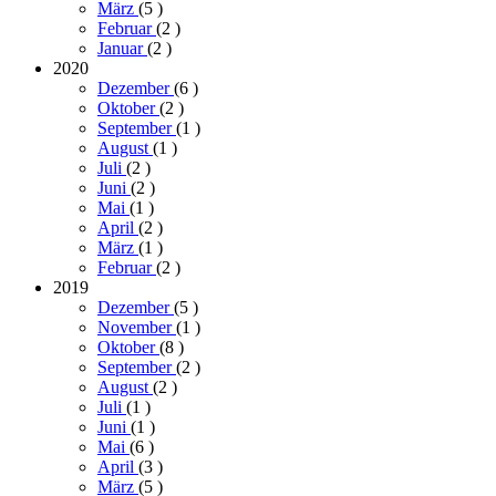
März
(5
)
Februar
(2
)
Januar
(2
)
2020
Dezember
(6
)
Oktober
(2
)
September
(1
)
August
(1
)
Juli
(2
)
Juni
(2
)
Mai
(1
)
April
(2
)
März
(1
)
Februar
(2
)
2019
Dezember
(5
)
November
(1
)
Oktober
(8
)
September
(2
)
August
(2
)
Juli
(1
)
Juni
(1
)
Mai
(6
)
April
(3
)
März
(5
)