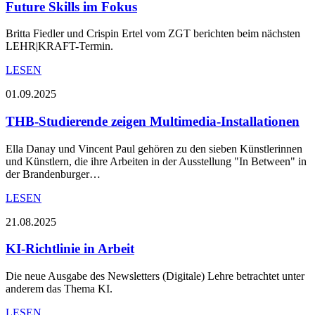
Future Skills im Fokus
Britta Fiedler und Crispin Ertel vom ZGT berichten beim nächsten
LEHR|KRAFT-Termin.
LESEN
01.09.2025
THB-Studierende zeigen Multimedia-Installationen
Ella Danay und Vincent Paul gehören zu den sieben Künstlerinnen
und Künstlern, die ihre Arbeiten in der Ausstellung "In Between" in
der Brandenburger…
LESEN
21.08.2025
KI-Richtlinie in Arbeit
Die neue Ausgabe des Newsletters (Digitale) Lehre betrachtet unter
anderem das Thema KI.
LESEN