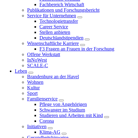
Fachbereich Wirtschaft
Publikationen und Forschungsbericht
Service für Unternehmen
Technologietransfer
Career Service
Stellen anbieten
Deutschlandstipendien
Wissenschaftliche Karriere
F3 Fragen an Frauen in der Forschung
Offene Werkstatt
InNoWest
SCALE-C
Leben
Brandenburg an der Havel
Wohnen
Kultur
Sport
Familienservice
Pflege von Angehörigen
Schwanger im Studium
Studieren und Arbeiten mit Kind
Corona
Initiativen
Klima-AG
Gesundheitshinweise