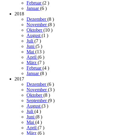
Februar
(2
)
Januar
(6
)
2018
Dezember
(8
)
November
(8
)
Oktober
(10
)
August
(1
)
Juli
(7
)
Juni
(5
)
Mai
(13
)
April
(6
)
März
(7
)
Februar
(4
)
Januar
(8
)
2017
Dezember
(6
)
November
(3
)
Oktober
(8
)
September
(9
)
August
(3
)
Juli
(4
)
Juni
(8
)
Mai
(4
)
April
(7
)
März
(6
)