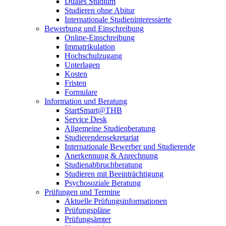
Duales Studium
Studieren ohne Abitur
Internationale Studieninteressierte
Bewerbung und Einschreibung
Online-Einschreibung
Immatrikulation
Hochschulzugang
Unterlagen
Kosten
Fristen
Formulare
Information und Beratung
StartSmart@THB
Service Desk
Allgemeine Studienberatung
Studierendensekretariat
Internationale Bewerber und Studierende
Anerkennung & Anrechnung
Studienabbruchberatung
Studieren mit Beeinträchtigung
Psychosoziale Beratung
Prüfungen und Termine
Aktuelle Prüfungsinformationen
Prüfungspläne
Prüfungsämter