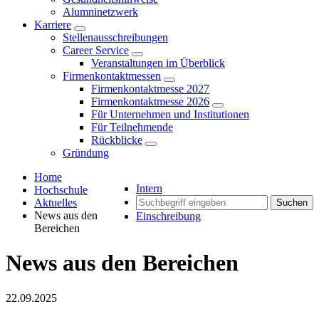
Alumninetzwerk
Karriere
Stellenausschreibungen
Career Service
Veranstaltungen im Überblick
Firmenkontaktmessen
Firmenkontaktmesse 2027
Firmenkontaktmesse 2026
Für Unternehmen und Institutionen
Für Teilnehmende
Rückblicke
Gründung
Home
Intern
Hochschule
Aktuelles
Suchen
News aus den
Einschreibung
Bereichen
News aus den Bereichen
22.09.2025