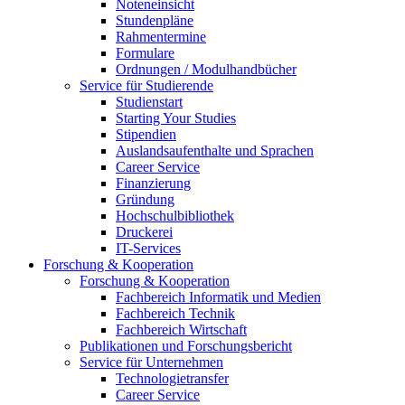
Noteneinsicht
Stundenpläne
Rahmentermine
Formulare
Ordnungen / Modulhandbücher
Service für Studierende
Studienstart
Starting Your Studies
Stipendien
Auslandsaufenthalte und Sprachen
Career Service
Finanzierung
Gründung
Hochschulbibliothek
Druckerei
IT-Services
Forschung & Kooperation
Forschung & Kooperation
Fachbereich Informatik und Medien
Fachbereich Technik
Fachbereich Wirtschaft
Publikationen und Forschungsbericht
Service für Unternehmen
Technologietransfer
Career Service