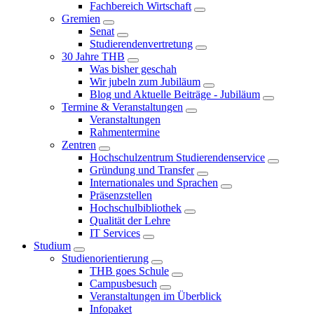
Fachbereich Wirtschaft
Gremien
Senat
Studierendenvertretung
30 Jahre THB
Was bisher geschah
Wir jubeln zum Jubiläum
Blog und Aktuelle Beiträge - Jubiläum
Termine & Veranstaltungen
Veranstaltungen
Rahmentermine
Zentren
Hochschulzentrum Studierendenservice
Gründung und Transfer
Internationales und Sprachen
Präsenzstellen
Hochschulbibliothek
Qualität der Lehre
IT Services
Studium
Studienorientierung
THB goes Schule
Campusbesuch
Veranstaltungen im Überblick
Infopaket