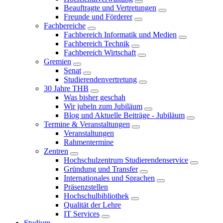
Beauftragte und Vertretungen
Freunde und Förderer
Fachbereiche
Fachbereich Informatik und Medien
Fachbereich Technik
Fachbereich Wirtschaft
Gremien
Senat
Studierendenvertretung
30 Jahre THB
Was bisher geschah
Wir jubeln zum Jubiläum
Blog und Aktuelle Beiträge - Jubiläum
Termine & Veranstaltungen
Veranstaltungen
Rahmentermine
Zentren
Hochschulzentrum Studierendenservice
Gründung und Transfer
Internationales und Sprachen
Präsenzstellen
Hochschulbibliothek
Qualität der Lehre
IT Services
Studium