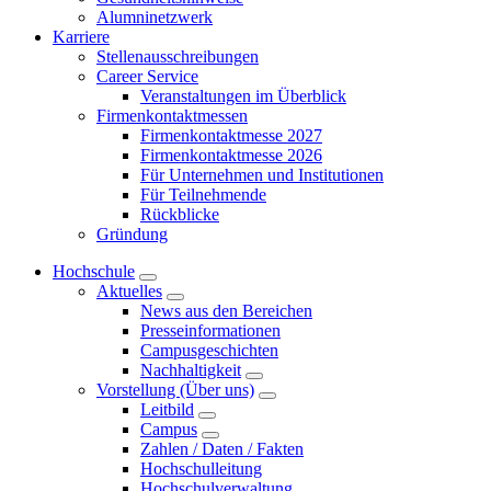
Alumninetzwerk
Karriere
Stellenausschreibungen
Career Service
Veranstaltungen im Überblick
Firmenkontaktmessen
Firmenkontaktmesse 2027
Firmenkontaktmesse 2026
Für Unternehmen und Institutionen
Für Teilnehmende
Rückblicke
Gründung
Hochschule
Aktuelles
News aus den Bereichen
Presseinformationen
Campusgeschichten
Nachhaltigkeit
Vorstellung (Über uns)
Leitbild
Campus
Zahlen / Daten / Fakten
Hochschulleitung
Hochschulverwaltung