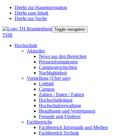
Direkt zur Hauptnavigation
Direkt zum Inhalt
Direkt zur Suche
Toggle navigation
THB
Hochschule
Aktuelles
News aus den Bereichen
Presseinformationen
Campusgeschichten
Nachhaltigkeit
Vorstellung (Über uns)
Leitbild
Campus
Zahlen / Daten / Fakten
Hochschulleitung
Hochschulverwaltung
Beauftragte und Vertretungen
Freunde und Förderer
Fachbereiche
Fachbereich Informatik und Medien
Fachbereich Technik