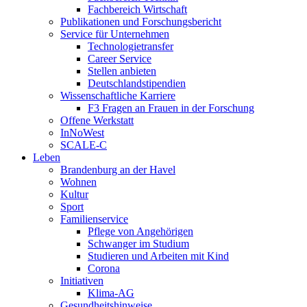
Fachbereich Wirtschaft
Publikationen und Forschungsbericht
Service für Unternehmen
Technologietransfer
Career Service
Stellen anbieten
Deutschlandstipendien
Wissenschaftliche Karriere
F3 Fragen an Frauen in der Forschung
Offene Werkstatt
InNoWest
SCALE-C
Leben
Brandenburg an der Havel
Wohnen
Kultur
Sport
Familienservice
Pflege von Angehörigen
Schwanger im Studium
Studieren und Arbeiten mit Kind
Corona
Initiativen
Klima-AG
Gesundheitshinweise