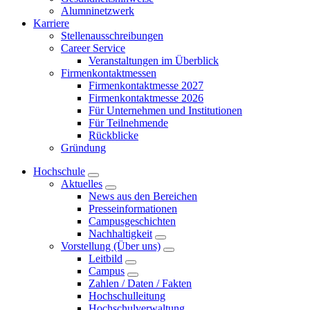
Alumninetzwerk
Karriere
Stellenausschreibungen
Career Service
Veranstaltungen im Überblick
Firmenkontaktmessen
Firmenkontaktmesse 2027
Firmenkontaktmesse 2026
Für Unternehmen und Institutionen
Für Teilnehmende
Rückblicke
Gründung
Hochschule
Aktuelles
News aus den Bereichen
Presseinformationen
Campusgeschichten
Nachhaltigkeit
Vorstellung (Über uns)
Leitbild
Campus
Zahlen / Daten / Fakten
Hochschulleitung
Hochschulverwaltung