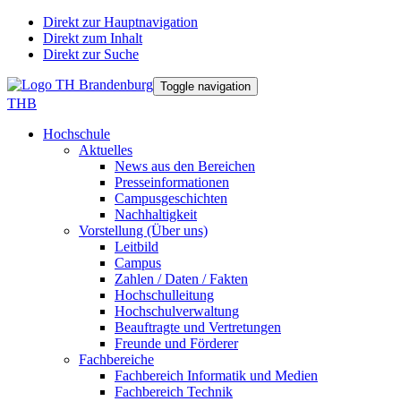
Direkt zur Hauptnavigation
Direkt zum Inhalt
Direkt zur Suche
Toggle navigation
THB
Hochschule
Aktuelles
News aus den Bereichen
Presseinformationen
Campusgeschichten
Nachhaltigkeit
Vorstellung (Über uns)
Leitbild
Campus
Zahlen / Daten / Fakten
Hochschulleitung
Hochschulverwaltung
Beauftragte und Vertretungen
Freunde und Förderer
Fachbereiche
Fachbereich Informatik und Medien
Fachbereich Technik