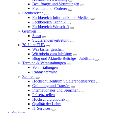
Beauftragte und Vertretungen
Freunde und Förderer
Fachbereiche
Fachbereich Informatik und Medien
Fachbereich Technik
Fachbereich Wirtschaft
Gremien
Senat
Studierendenvertretung
30 Jahre THB
Was bisher geschah
Wir jubeln zum Jubiläum
Blog und Aktuelle Beiträge - Jubiläum
Termine & Veranstaltungen
Veranstaltungen
Rahmentermine
Zentren
Hochschulzentrum Studierendenservice
Gründung und Transfer
Internationales und Sprachen
Präsenzstellen
Hochschulbibliothek
Qualität der Lehre
IT Services
Studium