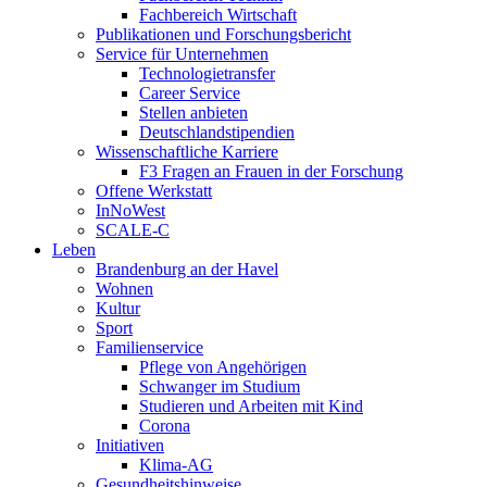
Fachbereich Wirtschaft
Publikationen und Forschungsbericht
Service für Unternehmen
Technologietransfer
Career Service
Stellen anbieten
Deutschlandstipendien
Wissenschaftliche Karriere
F3 Fragen an Frauen in der Forschung
Offene Werkstatt
InNoWest
SCALE-C
Leben
Brandenburg an der Havel
Wohnen
Kultur
Sport
Familienservice
Pflege von Angehörigen
Schwanger im Studium
Studieren und Arbeiten mit Kind
Corona
Initiativen
Klima-AG
Gesundheitshinweise