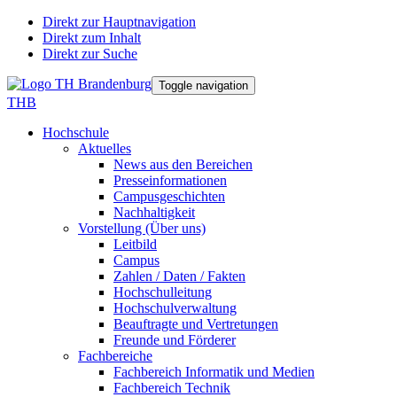
Direkt zur Hauptnavigation
Direkt zum Inhalt
Direkt zur Suche
Toggle navigation
THB
Hochschule
Aktuelles
News aus den Bereichen
Presseinformationen
Campusgeschichten
Nachhaltigkeit
Vorstellung (Über uns)
Leitbild
Campus
Zahlen / Daten / Fakten
Hochschulleitung
Hochschulverwaltung
Beauftragte und Vertretungen
Freunde und Förderer
Fachbereiche
Fachbereich Informatik und Medien
Fachbereich Technik