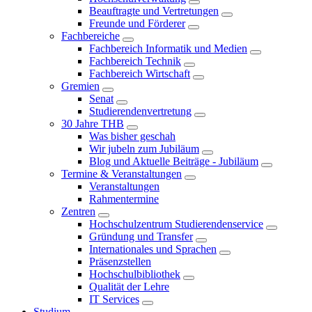
Beauftragte und Vertretungen
Freunde und Förderer
Fachbereiche
Fachbereich Informatik und Medien
Fachbereich Technik
Fachbereich Wirtschaft
Gremien
Senat
Studierendenvertretung
30 Jahre THB
Was bisher geschah
Wir jubeln zum Jubiläum
Blog und Aktuelle Beiträge - Jubiläum
Termine & Veranstaltungen
Veranstaltungen
Rahmentermine
Zentren
Hochschulzentrum Studierendenservice
Gründung und Transfer
Internationales und Sprachen
Präsenzstellen
Hochschulbibliothek
Qualität der Lehre
IT Services
Studium