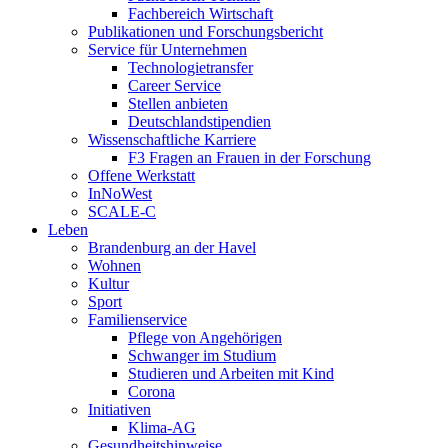
Fachbereich Wirtschaft
Publikationen und Forschungsbericht
Service für Unternehmen
Technologietransfer
Career Service
Stellen anbieten
Deutschlandstipendien
Wissenschaftliche Karriere
F3 Fragen an Frauen in der Forschung
Offene Werkstatt
InNoWest
SCALE-C
Leben
Brandenburg an der Havel
Wohnen
Kultur
Sport
Familienservice
Pflege von Angehörigen
Schwanger im Studium
Studieren und Arbeiten mit Kind
Corona
Initiativen
Klima-AG
Gesundheitshinweise