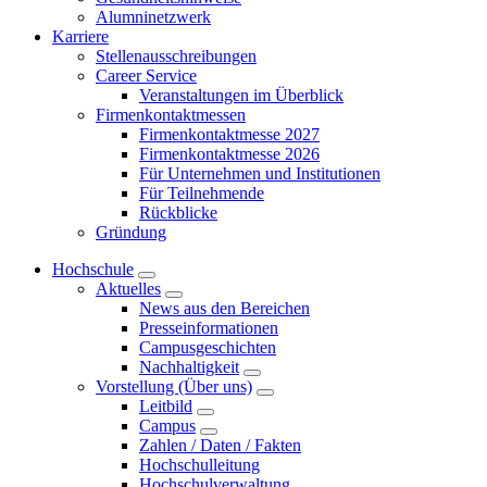
Alumninetzwerk
Karriere
Stellenausschreibungen
Career Service
Veranstaltungen im Überblick
Firmenkontaktmessen
Firmenkontaktmesse 2027
Firmenkontaktmesse 2026
Für Unternehmen und Institutionen
Für Teilnehmende
Rückblicke
Gründung
Hochschule
Aktuelles
News aus den Bereichen
Presseinformationen
Campusgeschichten
Nachhaltigkeit
Vorstellung (Über uns)
Leitbild
Campus
Zahlen / Daten / Fakten
Hochschulleitung
Hochschulverwaltung