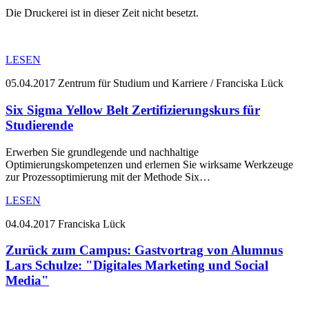
Die Druckerei ist in dieser Zeit nicht besetzt.
LESEN
05.04.2017
Zentrum für Studium und Karriere / Franciska Lück
Six Sigma Yellow Belt Zertifizierungskurs für
Studierende
Erwerben Sie grundlegende und nachhaltige
Optimierungskompetenzen und erlernen Sie wirksame Werkzeuge
zur Prozessoptimierung mit der Methode Six…
LESEN
04.04.2017
Franciska Lück
Zurück zum Campus: Gastvortrag von Alumnus
Lars Schulze: "Digitales Marketing und Social
Media"