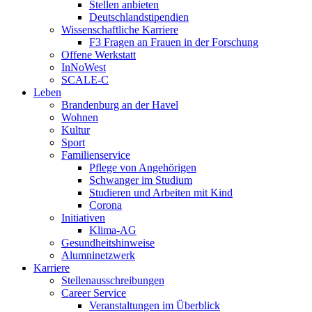
Stellen anbieten
Deutschlandstipendien
Wissenschaftliche Karriere
F3 Fragen an Frauen in der Forschung
Offene Werkstatt
InNoWest
SCALE-C
Leben
Brandenburg an der Havel
Wohnen
Kultur
Sport
Familienservice
Pflege von Angehörigen
Schwanger im Studium
Studieren und Arbeiten mit Kind
Corona
Initiativen
Klima-AG
Gesundheitshinweise
Alumninetzwerk
Karriere
Stellenausschreibungen
Career Service
Veranstaltungen im Überblick