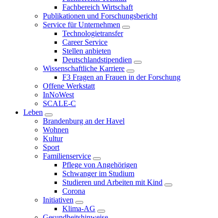
Fachbereich Wirtschaft
Publikationen und Forschungsbericht
Service für Unternehmen
Technologietransfer
Career Service
Stellen anbieten
Deutschlandstipendien
Wissenschaftliche Karriere
F3 Fragen an Frauen in der Forschung
Offene Werkstatt
InNoWest
SCALE-C
Leben
Brandenburg an der Havel
Wohnen
Kultur
Sport
Familienservice
Pflege von Angehörigen
Schwanger im Studium
Studieren und Arbeiten mit Kind
Corona
Initiativen
Klima-AG
Gesundheitshinweise