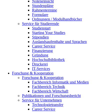
Noteneinsicht
Stundenpläne
Rahmentermine
Formulare
Ordnungen / Modulhandbücher
Service für Studierende
Studienstart
Starting Your Studies
Stipendien
Auslandsaufenthalte und Sprachen
Career Service
Finanzierung
Gründung
Hochschulbibliothek
Druckerei
IT-Services
Forschung & Kooperation
Forschung & Kooperation
Fachbereich Informatik und Medien
Fachbereich Technik
Fachbereich Wirtschaft
Publikationen und Forschungsbericht
Service für Unternehmen
Technologietransfer
Career Service