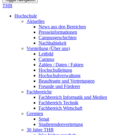
THB
Hochschule
Aktuelles
News aus den Bereichen
Presseinformationen
Campusgeschichten
Nachhaltigkeit
Vorstellung (Über uns)
Leitbild
Campus
Zahlen / Daten / Fakten
Hochschulleitung
Hochschulverwaltung
Beauftragte und Vertretungen
Freunde und Förderer
Fachbereiche
Fachbereich Informatik und Medien
Fachbereich Technik
Fachbereich Wirtschaft
Gremien
Senat
Studierendenvertretung
30 Jahre THB