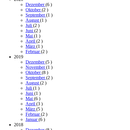
Dezember
(6
)
Oktober
(2
)
September
(1
)
August
(1
)
Juli
(2
)
Juni
(2
)
Mai
(1
)
April
(2
)
März
(1
)
Februar
(2
)
2019
Dezember
(5
)
November
(1
)
Oktober
(8
)
September
(2
)
August
(2
)
Juli
(1
)
Juni
(1
)
Mai
(6
)
April
(3
)
März
(5
)
Februar
(2
)
Januar
(6
)
2018
Dezember
(8
)