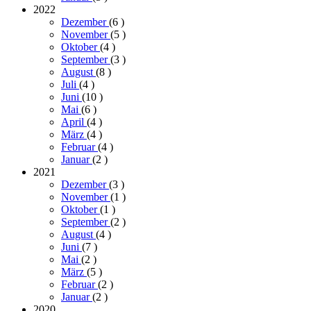
2022
Dezember
(6
)
November
(5
)
Oktober
(4
)
September
(3
)
August
(8
)
Juli
(4
)
Juni
(10
)
Mai
(6
)
April
(4
)
März
(4
)
Februar
(4
)
Januar
(2
)
2021
Dezember
(3
)
November
(1
)
Oktober
(1
)
September
(2
)
August
(4
)
Juni
(7
)
Mai
(2
)
März
(5
)
Februar
(2
)
Januar
(2
)
2020