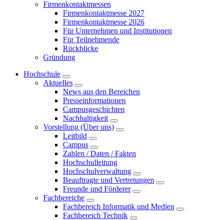
Firmenkontaktmessen
Firmenkontaktmesse 2027
Firmenkontaktmesse 2026
Für Unternehmen und Institutionen
Für Teilnehmende
Rückblicke
Gründung
Hochschule
Aktuelles
News aus den Bereichen
Presseinformationen
Campusgeschichten
Nachhaltigkeit
Vorstellung (Über uns)
Leitbild
Campus
Zahlen / Daten / Fakten
Hochschulleitung
Hochschulverwaltung
Beauftragte und Vertretungen
Freunde und Förderer
Fachbereiche
Fachbereich Informatik und Medien
Fachbereich Technik