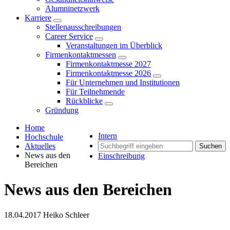
Alumninetzwerk
Karriere
Stellenausschreibungen
Career Service
Veranstaltungen im Überblick
Firmenkontaktmessen
Firmenkontaktmesse 2027
Firmenkontaktmesse 2026
Für Unternehmen und Institutionen
Für Teilnehmende
Rückblicke
Gründung
Home
Intern
Hochschule
Aktuelles
Suchen
News aus den
Einschreibung
Bereichen
News aus den Bereichen
18.04.2017
Heiko Schleer