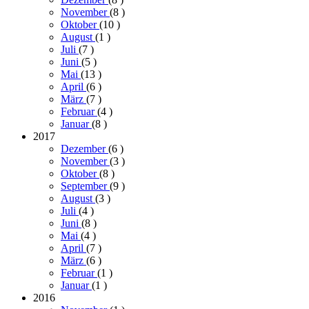
November
(8
)
Oktober
(10
)
August
(1
)
Juli
(7
)
Juni
(5
)
Mai
(13
)
April
(6
)
März
(7
)
Februar
(4
)
Januar
(8
)
2017
Dezember
(6
)
November
(3
)
Oktober
(8
)
September
(9
)
August
(3
)
Juli
(4
)
Juni
(8
)
Mai
(4
)
April
(7
)
März
(6
)
Februar
(1
)
Januar
(1
)
2016