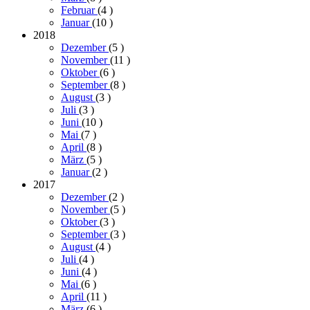
Februar
(4
)
Januar
(10
)
2018
Dezember
(5
)
November
(11
)
Oktober
(6
)
September
(8
)
August
(3
)
Juli
(3
)
Juni
(10
)
Mai
(7
)
April
(8
)
März
(5
)
Januar
(2
)
2017
Dezember
(2
)
November
(5
)
Oktober
(3
)
September
(3
)
August
(4
)
Juli
(4
)
Juni
(4
)
Mai
(6
)
April
(11
)
März
(6
)