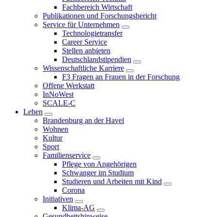
Fachbereich Wirtschaft
Publikationen und Forschungsbericht
Service für Unternehmen
Technologietransfer
Career Service
Stellen anbieten
Deutschlandstipendien
Wissenschaftliche Karriere
F3 Fragen an Frauen in der Forschung
Offene Werkstatt
InNoWest
SCALE-C
Leben
Brandenburg an der Havel
Wohnen
Kultur
Sport
Familienservice
Pflege von Angehörigen
Schwanger im Studium
Studieren und Arbeiten mit Kind
Corona
Initiativen
Klima-AG
Gesundheitshinweise