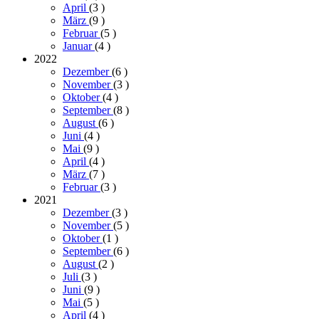
April
(3
)
März
(9
)
Februar
(5
)
Januar
(4
)
2022
Dezember
(6
)
November
(3
)
Oktober
(4
)
September
(8
)
August
(6
)
Juni
(4
)
Mai
(9
)
April
(4
)
März
(7
)
Februar
(3
)
2021
Dezember
(3
)
November
(5
)
Oktober
(1
)
September
(6
)
August
(2
)
Juli
(3
)
Juni
(9
)
Mai
(5
)
April
(4
)