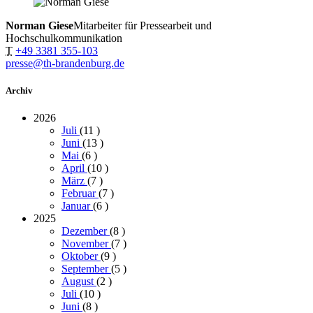
Norman Giese
Mitarbeiter für Pressearbeit und
Hochschulkommunikation
T
+49 3381 355-103
presse@th-brandenburg.de
Archiv
2026
Juli
(11
)
Juni
(13
)
Mai
(6
)
April
(10
)
März
(7
)
Februar
(7
)
Januar
(6
)
2025
Dezember
(8
)
November
(7
)
Oktober
(9
)
September
(5
)
August
(2
)
Juli
(10
)
Juni
(8
)