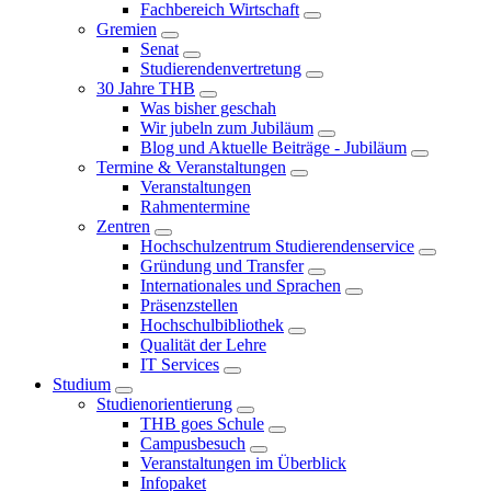
Fachbereich Wirtschaft
Gremien
Senat
Studierendenvertretung
30 Jahre THB
Was bisher geschah
Wir jubeln zum Jubiläum
Blog und Aktuelle Beiträge - Jubiläum
Termine & Veranstaltungen
Veranstaltungen
Rahmentermine
Zentren
Hochschulzentrum Studierendenservice
Gründung und Transfer
Internationales und Sprachen
Präsenzstellen
Hochschulbibliothek
Qualität der Lehre
IT Services
Studium
Studienorientierung
THB goes Schule
Campusbesuch
Veranstaltungen im Überblick
Infopaket