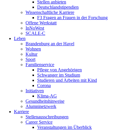
Stellen anbieten
Deutschlandstipendien
Wissenschaftliche Karriere
F3 Fragen an Frauen in der Forschung
Offene Werkstatt
InNoWest
SCALE-C
Leben
Brandenburg an der Havel
Wohnen
Kultur
Sport
Familienservice
Pflege von Angehörigen
Schwanger im Studium
Studieren und Arbeiten mit Kind
Corona
Initiativen
Klima-AG
Gesundheitshinweise
Alumninetzwerk
Karriere
Stellenausschreibungen
Career Service
Veranstaltungen im Überblick