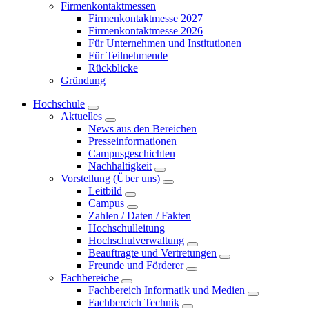
Firmenkontaktmessen
Firmenkontaktmesse 2027
Firmenkontaktmesse 2026
Für Unternehmen und Institutionen
Für Teilnehmende
Rückblicke
Gründung
Hochschule
Aktuelles
News aus den Bereichen
Presseinformationen
Campusgeschichten
Nachhaltigkeit
Vorstellung (Über uns)
Leitbild
Campus
Zahlen / Daten / Fakten
Hochschulleitung
Hochschulverwaltung
Beauftragte und Vertretungen
Freunde und Förderer
Fachbereiche
Fachbereich Informatik und Medien
Fachbereich Technik