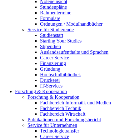
Noteneinsicht
Stundenpläne
Rahmentermine
Formulare
Ordnungen / Modulhandbücher
Service für Studierende
Studienstart
Starting Your Studies
Stipendien
Auslandsaufenthalte und Sprachen
Career Service
Finanzierung
Gründung
Hochschulbibliothek
Druckerei
IT-Services
Forschung & Kooperation
Forschung & Kooperation
Fachbereich Informatik und Medien
Fachbereich Technik
Fachbereich Wirtschaft
Publikationen und Forschungsbericht
Service für Unternehmen
Technologietransfer
Career Service