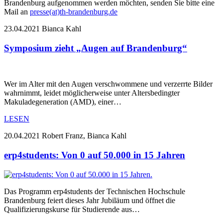
Brandenburg aufgenommen werden möchten, senden Sie bitte eine
Mail an
presse(at)th-brandenburg.de
23.04.2021
Bianca Kahl
Symposium zieht „Augen auf Brandenburg“
Wer im Alter mit den Augen verschwommene und verzerrte Bilder
wahrnimmt, leidet möglicherweise unter Altersbedingter
Makuladegeneration (AMD), einer…
LESEN
20.04.2021
Robert Franz, Bianca Kahl
erp4students: Von 0 auf 50.000 in 15 Jahren
Das Programm erp4students der Technischen Hochschule
Brandenburg feiert dieses Jahr Jubiläum und öffnet die
Qualifizierungskurse für Studierende aus…