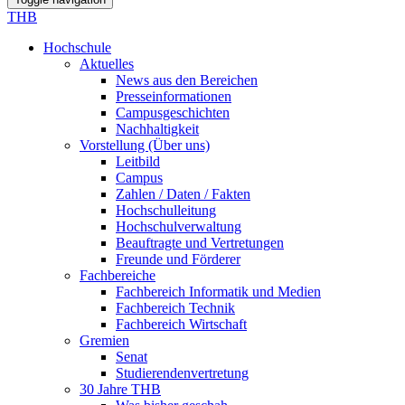
THB
Hochschule
Aktuelles
News aus den Bereichen
Presseinformationen
Campusgeschichten
Nachhaltigkeit
Vorstellung (Über uns)
Leitbild
Campus
Zahlen / Daten / Fakten
Hochschulleitung
Hochschulverwaltung
Beauftragte und Vertretungen
Freunde und Förderer
Fachbereiche
Fachbereich Informatik und Medien
Fachbereich Technik
Fachbereich Wirtschaft
Gremien
Senat
Studierendenvertretung
30 Jahre THB