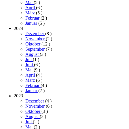
Mai
(5
)
April
(6
)
März
(5
)
Februar
(2
)
Januar
(5
)
2024
Dezember
(8
)
November
(2
)
Oktober
(12
)
September
(7
)
August
(3
)
Juli
(1
)
Juni
(6
)
Mai
(9
)
April
(4
)
März
(6
)
Februar
(4
)
Januar
(7
)
2023
Dezember
(4
)
November
(6
)
Oktober
(3
)
August
(2
)
Juli
(2
)
Mai
(2
)