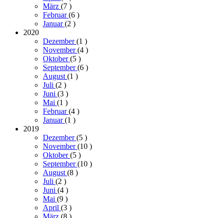
März
(7
)
Februar
(6
)
Januar
(2
)
2020
Dezember
(1
)
November
(4
)
Oktober
(5
)
September
(6
)
August
(1
)
Juli
(2
)
Juni
(3
)
Mai
(1
)
Februar
(4
)
Januar
(1
)
2019
Dezember
(5
)
November
(10
)
Oktober
(5
)
September
(10
)
August
(8
)
Juli
(2
)
Juni
(4
)
Mai
(9
)
April
(3
)
März
(8
)