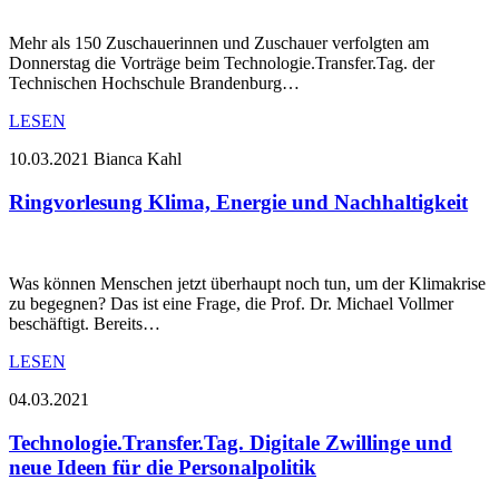
Mehr als 150 Zuschauerinnen und Zuschauer verfolgten am
Donnerstag die Vorträge beim Technologie.Transfer.Tag. der
Technischen Hochschule Brandenburg…
LESEN
10.03.2021
Bianca Kahl
Ringvorlesung Klima, Energie und Nachhaltigkeit
Was können Menschen jetzt überhaupt noch tun, um der Klimakrise
zu begegnen? Das ist eine Frage, die Prof. Dr. Michael Vollmer
beschäftigt. Bereits…
LESEN
04.03.2021
Technologie.Transfer.Tag. Digitale Zwillinge und
neue Ideen für die Personalpolitik